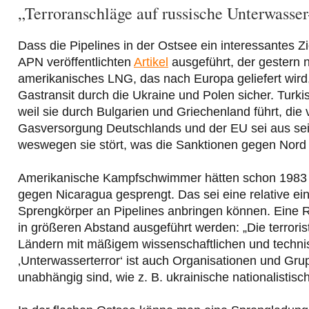
„Terroranschläge auf russische Unterwasser
Dass die Pipelines in der Ostsee ein interessantes Z
APN veröffentlichten
Artikel
ausgeführt, der gestern
amerikanisches LNG, das nach Europa geliefert wird,
Gastransit durch die Ukraine und Polen sicher. Turk
weil sie durch Bulgarien und Griechenland führt, di
Gasversorgung Deutschlands und der EU sei aus sei
weswegen sie stört, was die Sanktionen gegen Nord 
Amerikanische Kampfschwimmer hätten schon 1983 e
gegen Nicaragua gesprengt. Das sei eine relative e
Sprengkörper an Pipelines anbringen können. Eine 
in größeren Abstand ausgeführt werden: „Die terrori
Ländern mit mäßigem wissenschaftlichen und technis
‚Unterwasserterror‘ ist auch Organisationen und Gru
unabhängig sind, wie z. B. ukrainische nationalistisc