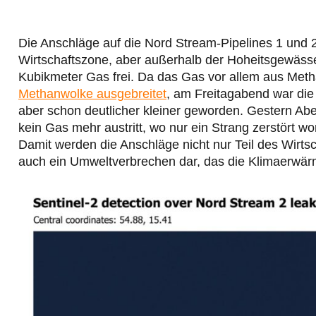
Die Anschläge auf die Nord Stream-Pipelines 1 und 
Wirtschaftszone, aber außerhalb der Hoheitsgewäss
Kubikmeter Gas frei. Da das Gas vor allem aus Meth
Methanwolke ausgebreitet
, am Freitagabend war di
aber schon deutlicher kleiner geworden. Gestern A
kein Gas mehr austritt, wo nur ein Strang zerstört wo
Damit werden die Anschläge nicht nur Teil des Wirtsc
auch ein Umweltverbrechen dar, das die Klimaerwär