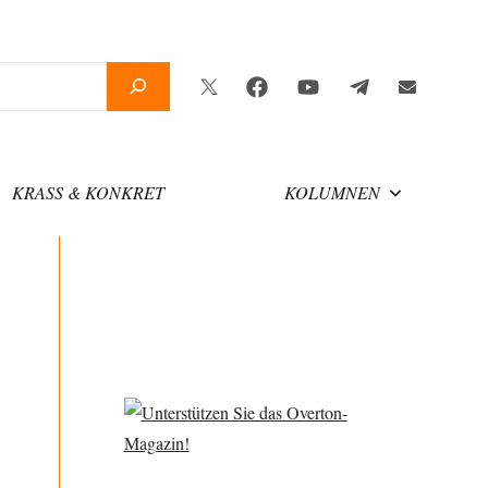
Twitter
Facebook
YouTube
Telegram
Newsletter
KRASS & KONKRET
KOLUMNEN