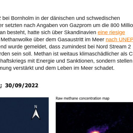
2 bei Bornholm in der dänischen und schwedischen
er setzten nach Angaben von Gazprom um die 800 Milli
an besteht, hatte sich über Skandinavien
eine riesige
e Methanwolke über dem Gasaustritt im Meer
nach UNE
bend wurde gemeldet, dass zumindest bei Nord Stream 2
rden sein soll. Methan ist weitaus klimaschädlicher als 
haftskriegs mit Energie und Sanktionen, sondern stellen
mung verstärkt und dem Leben im Meer schadet.