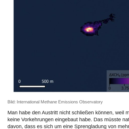
Bild: International Methane Emissions Observatory
Man habe den Austritt nicht schließen können, weil
keine Vorkehrungen eingebaut habe. Das müsste natü
davon, dass es sich um eine Sprengladung von mehr