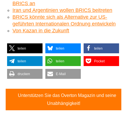
BRICS an
Iran und Argentinien wollen BRICS beitreten
BRICS könnte sich als Alternative zur US-
geführten Internationalen Ordnung entwickeln
Von Kazan in die Zukunft
teilen
teilen
teilen
teilen
teilen
Pocket
drucken
E-Mail
Unterstützen Sie das Overton Magazin und seine
Unabhängigkeit!