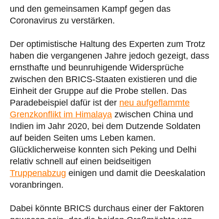
und den gemeinsamen Kampf gegen das
Coronavirus zu verstärken.
Der optimistische Haltung des Experten zum Trotz
haben die vergangenen Jahre jedoch gezeigt, dass
ernsthafte und beunruhigende Widersprüche
zwischen den BRICS-Staaten existieren und die
Einheit der Gruppe auf die Probe stellen. Das
Paradebeispiel dafür ist der
neu aufgeflammte
Grenzkonflikt im Himalaya
zwischen China und
Indien im Jahr 2020, bei dem Dutzende Soldaten
auf beiden Seiten ums Leben kamen.
Glücklicherweise konnten sich Peking und Delhi
relativ schnell auf einen beidseitigen
Truppenabzug
einigen und damit die Deeskalation
voranbringen.
Dabei könnte BRICS durchaus einer der Faktoren