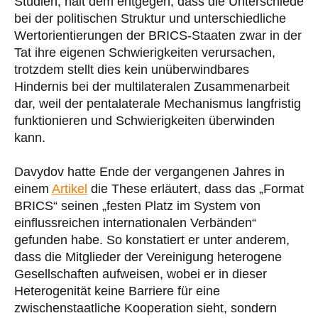
Studien, hält dem entgegen, dass die Unterschiede
bei der politischen Struktur und unterschiedliche
Wertorientierungen der BRICS-Staaten zwar in der
Tat ihre eigenen Schwierigkeiten verursachen,
trotzdem stellt dies kein unüberwindbares
Hindernis bei der multilateralen Zusammenarbeit
dar, weil der pentalaterale Mechanismus langfristig
funktionieren und Schwierigkeiten überwinden
kann.
Davydov hatte Ende der vergangenen Jahres in
einem
Artikel
die These erläutert, dass das „Format
BRICS“ seinen „festen Platz im System von
einflussreichen internationalen Verbänden“
gefunden habe. So konstatiert er unter anderem,
dass die Mitglieder der Vereinigung heterogene
Gesellschaften aufweisen, wobei er in dieser
Heterogenität keine Barriere für eine
zwischenstaatliche Kooperation sieht, sondern