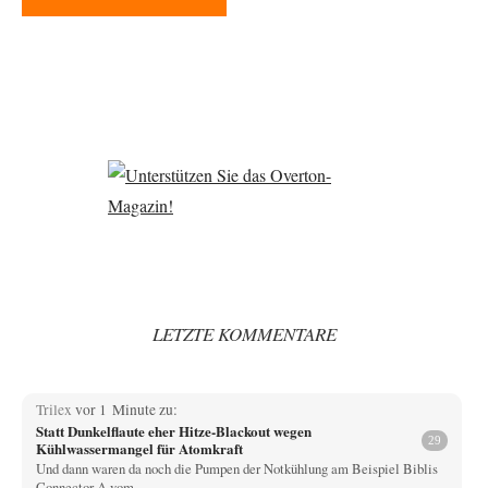
LETZTE KOMMENTARE
Trilex
vor 1 Minute zu:
Statt Dunkelflaute eher Hitze-Blackout wegen
29
Kühlwassermangel für Atomkraft
Und dann waren da noch die Pumpen der Notkühlung am Beispiel Biblis
Connector A vom…