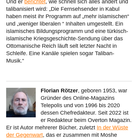
Und er
berichtet
, wie schnell sich alles ändert und
talibanisiert wird: „Die Fernsehsender in Kabul
haben meist ihr Programm auf „mehr islamischen“
und „weniger liberalen “ Inhalten umgestellt. Ein
islamisches Bildungsprogramm und eine türkisch-
islamische Kriegsgeschichte-Sendung über das
Ottomanische Reich läuft selt letzter Nacht in
Schleife. Eine Kanäle spielen sogar Taliban-
Musik.“
Florian Rötzer
, geboren 1953, war
Gründer des Online-Magazins
Telepolis und von 1996 bis 2020
dessen Chefredakteur. Seit 2022 ist
er Redakteur beim Overton Magazin.
Er ist Autor mehrerer Bücher, zuletzt
In der Wüste
der Gegenwart
, das er zusammen mit Moshe