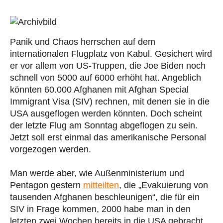
Panik und Chaos herrschen auf dem
internationalen Flugplatz von Kabul. Gesichert wird
er vor allem von US-Truppen, die Joe Biden noch
schnell von 5000 auf 6000 erhöht hat. Angeblich
könnten 60.000 Afghanen mit Afghan Special
Immigrant Visa (SIV) rechnen, mit denen sie in die
USA ausgeflogen werden könnten. Doch scheint
der letzte Flug am Sonntag abgeflogen zu sein.
Jetzt soll erst einmal das amerikanische Personal
vorgezogen werden.
Man werde aber, wie Außenministerium und
Pentagon gestern
mitteilten
, die „Evakuierung von
tausenden Afghanen beschleunigen“, die für ein
SIV in Frage kommen, 2000 habe man in den
letzten zwei Wochen bereits in die USA gebracht.