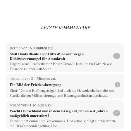
LETZTE KOMMENTARE
Bernie
vor 16 Minuten zu:
Statt Dunkelflaute eher Hitze-Blackout wegen
26
Kühlwassermangel für Atomkraft
Ungarn keine Erneuerbaren? Böser Orban? Halte ich für Fake News:
Tatsache ist aber, daß Solar…
niemand
vor 21 Minuten zu:
Ein Bild der Friedensbewegung
8
Zitat:" Grosse Hoffnungsträger sind auch die Gewerkschaften, die mit
Streiks diesen Militarisierungs- und Rüstungswahnsinn durchaus…
renard
vor 41 Minuten zu:
Wacht Deutschland nun in dem Krieg auf, den es seit Jahren
53
maßgeblich unterstützt?
Es war nicht einmal ein Vorkommnis. Und schon schlägt sie wieder zu,
die 100-Zeichen-Regelung. Und…