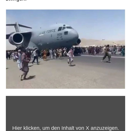
Inhalt
von
X
anzeigen
Hier klicken, um den Inhalt von X anzuzeigen.