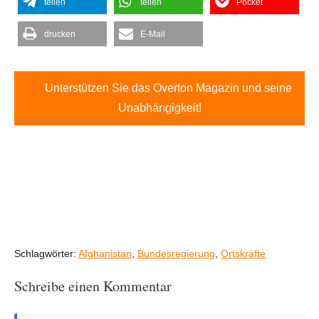
teilen
teilen
Pocket
drucken
E-Mail
Unterstützen Sie das Overton Magazin und seine
Unabhängigkeit!
Schlagwörter:
Afghanistan
,
Bundesregierung
,
Ortskräfte
Schreibe einen Kommentar