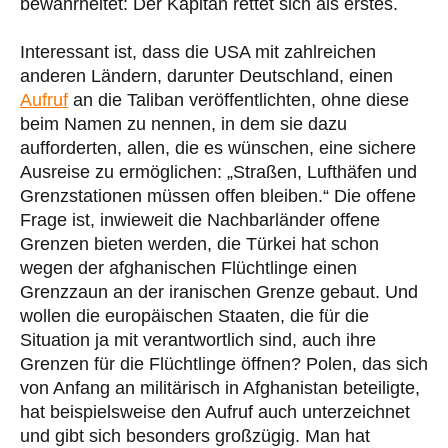
bewahrheitet: Der Kapitän rettet sich als erstes.
Interessant ist, dass die USA mit zahlreichen
anderen Ländern, darunter Deutschland, einen
Aufruf
an die Taliban veröffentlichten, ohne diese
beim Namen zu nennen, in dem sie dazu
aufforderten, allen, die es wünschen, eine sichere
Ausreise zu ermöglichen: „Straßen, Lufthäfen und
Grenzstationen müssen offen bleiben.“ Die offene
Frage ist, inwieweit die Nachbarländer offene
Grenzen bieten werden, die Türkei hat schon
wegen der afghanischen Flüchtlinge einen
Grenzzaun an der iranischen Grenze gebaut. Und
wollen die europäischen Staaten, die für die
Situation ja mit verantwortlich sind, auch ihre
Grenzen für die Flüchtlinge öffnen? Polen, das sich
von Anfang an militärisch in Afghanistan beteiligte,
hat beispielsweise den Aufruf auch unterzeichnet
und gibt sich besonders großzügig. Man hat