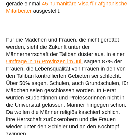
gerade einmal
45 humanitäre Visa für afghanische
Mitarbeiter
ausgestellt.
Für die Mädchen und Frauen, die nicht gerettet
werden, sieht die Zukunft unter der
Männerherrschaft der Taliban düster aus. In einer
Umfrage in 16 Provinzen im Juli
sagten 87% der
Frauen, die Lebensqualität von Frauen in den von
den Taliban kontrollierten Gebieten sei schlecht.
Über 50% sagen, Schulen, auch Grundschulen, für
Mädchen seien geschlossen worden. In Herat
wurden Studentinnen und Professorinnen nicht in
die Universität gelassen, Männer hingegen schon.
Da wollen die Männer religiös kaschiert schlicht
ihre Herrschaft zurückerobern und die Frauen
wieder unter den Schleier und an den Kochtopf
zwingen.