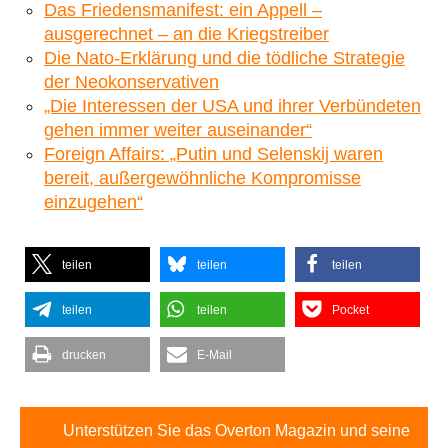
Das Friedensmanifest: ein Appell –
ausgerechnet – an die Kriegstreiber
Die Nato-Erklärung und die tödliche Strategie
der Neokonservativen
„Die Interessen der USA und ihrer Verbündeten
gehen immer weiter auseinander“
Foreign Affairs: „Putin und Selenskij waren
bereit, außergewöhnliche Kompromisse
einzugehen“
teilen
teilen
teilen
teilen
teilen
Pocket
drucken
E-Mail
Unterstützen Sie das Overton Magazin und seine