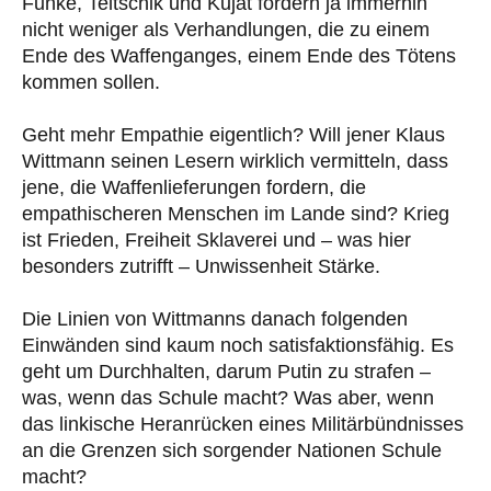
Funke, Teltschik und Kujat fordern ja immerhin
nicht weniger als Verhandlungen, die zu einem
Ende des Waffenganges, einem Ende des Tötens
kommen sollen.
Geht mehr Empathie eigentlich? Will jener Klaus
Wittmann seinen Lesern wirklich vermitteln, dass
jene, die Waffenlieferungen fordern, die
empathischeren Menschen im Lande sind? Krieg
ist Frieden, Freiheit Sklaverei und – was hier
besonders zutrifft – Unwissenheit Stärke.
Die Linien von Wittmanns danach folgenden
Einwänden sind kaum noch satisfaktionsfähig. Es
geht um Durchhalten, darum Putin zu strafen –
was, wenn das Schule macht? Was aber, wenn
das linkische Heranrücken eines Militärbündnisses
an die Grenzen sich sorgender Nationen Schule
macht?