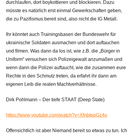
durchlaufen, dort boykottieren und blockieren. Dazu
müsste es natürlich erst einmal Gewerkschaften geben,
die zu Pazifismus bereit sind, also nicht die IG Metall.
Ihr könntet auch Trainingsbasen der Bundeswehr für
ukrainische Soldaten ausmachen und dort auftauchen
und filmen. Was dann da los ist, wie z.B. die „Bürger in
Uniform“ versuchen sich Polizeigewalt anzumaßen und
wenn dann die Polizei auftaucht, wie die zusammen eure
Rechte in den Schmutz treten, da erfahrt ihr dann am
eigenen Leib die realen Machtverhältnisse.
Dirk Pohlmann – Der tiefe STAAT (Deep State)
https://www.youtube.com/watch?v=XfnbtpoGz4o
Offensichtlich ist aber Niemand bereit so etwas zu tun. Ich