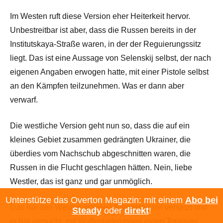
Im Westen ruft diese Version eher Heiterkeit hervor.
Unbestreitbar ist aber, dass die Russen bereits in der
Institutskaya-Straße waren, in der der Reguierungssitz
liegt. Das ist eine Aussage von Selenskij selbst, der nach
eigenen Angaben erwogen hatte, mit einer Pistole selbst
an den Kämpfen teilzunehmen. Was er dann aber
verwarf.
Die westliche Version geht nun so, dass die auf ein
kleines Gebiet zusammen gedrängten Ukrainer, die
überdies vom Nachschub abgeschnitten waren, die
Russen in die Flucht geschlagen hätten. Nein, liebe
Westler, das ist ganz und gar unmöglich.
Unterstütze das Overton Magazin: mit einem
Abo bei
Das hat den Westen in einen Siegestaumel versetzt und
Steady
oder
direkt
!
er hat versucht, mit Waffenlieferungen einen Totalsieg