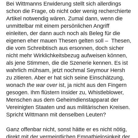
Bei Wittmanns Erwiderung stellt sich allerdings
schon die Frage, ob nicht oder wenig recherchierte
Artikel notwendig wären. Zumal dann, wenn die
unmittelbar mit einem persönlichen Angriff
einleiten, der dann auch noch als Beleg für die
eigenen eher mauen Thesen gelten soll – Thesen,
die vom Schreibtisch aus ersonnen, doch sicher
nicht mehr Wirklichkeitsbezug aufweisen können,
als jene Stimmen, die die Szenerie kennen. Es ist
wahrlich mühsam, jetzt nochmal Seymour Hersh
zu zitieren. Aber er hat sich seine Einschätzung,
wonach
the war over
ist, ja nicht aus den Fingern
gesogen. Ihm flüstern Insider zu, Whistleblower,
Menschen aus dem Geheimdienstapparat der
Vereinigten Staaten und aus militärischen Kreisen.
Spricht Wittmann mit denselben Leuten?
Ganz offenbar nicht, sonst hätte er es nicht nötig,
direkt mit der vermeintlichen Empathielosigkeit der