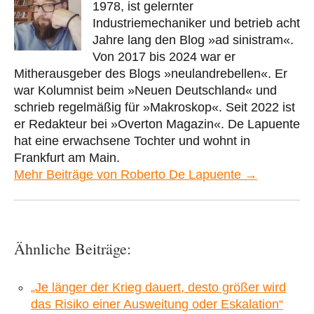
1978, ist gelernter
Industriemechaniker und betrieb acht
Jahre lang den Blog »ad sinistram«.
Von 2017 bis 2024 war er
Mitherausgeber des Blogs »neulandrebellen«. Er
war Kolumnist beim »Neuen Deutschland« und
schrieb regelmäßig für »Makroskop«. Seit 2022 ist
er Redakteur bei »Overton Magazin«. De Lapuente
hat eine erwachsene Tochter und wohnt in
Frankfurt am Main.
Mehr Beiträge von Roberto De Lapuente →
Ähnliche Beiträge:
„Je länger der Krieg dauert, desto größer wird
das Risiko einer Ausweitung oder Eskalation“