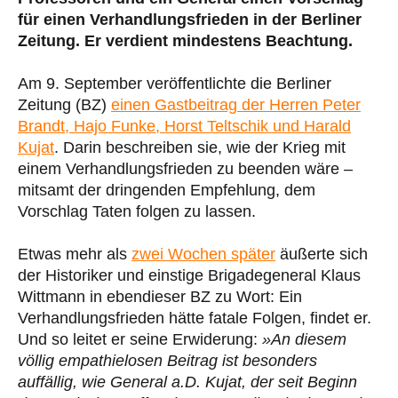
für einen Verhandlungsfrieden in der Berliner
Zeitung. Er verdient mindestens Beachtung.
Am 9. September veröffentlichte die Berliner
Zeitung (BZ)
einen Gastbeitrag der Herren Peter
Brandt, Hajo Funke, Horst Teltschik und Harald
Kujat
. Darin beschreiben sie, wie der Krieg mit
einem Verhandlungsfrieden zu beenden wäre –
mitsamt der dringenden Empfehlung, dem
Vorschlag Taten folgen zu lassen.
Etwas mehr als
zwei Wochen später
äußerte sich
der Historiker und einstige Brigadegeneral Klaus
Wittmann in ebendieser BZ zu Wort: Ein
Verhandlungsfrieden hätte fatale Folgen, findet er.
Und so leitet er seine Erwiderung:
»An diesem
völlig empathielosen Beitrag ist besonders
auffällig, wie General a.D. Kujat, der seit Beginn