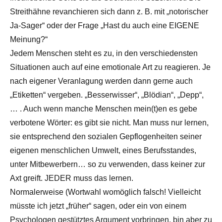
Streithähne revanchieren sich dann z. B. mit „notorischer
Ja-Sager“ oder der Frage „Hast du auch eine EIGENE
Meinung?“
Jedem Menschen steht es zu, in den verschiedensten
Situationen auch auf eine emotionale Art zu reagieren. Je
nach eigener Veranlagung werden dann gerne auch
„Etiketten“ vergeben. „Besserwisser“, „Blödian“, „Depp“,
… . Auch wenn manche Menschen mein(t)en es gebe
verbotene Wörter: es gibt sie nicht. Man muss nur lernen,
sie entsprechend den sozialen Gepflogenheiten seiner
eigenen menschlichen Umwelt, eines Berufsstandes,
unter Mitbewerbern… so zu verwenden, dass keiner zur
Axt greift. JEDER muss das lernen.
Normalerweise (Wortwahl womöglich falsch! Vielleicht
müsste ich jetzt „früher“ sagen, oder ein von einem
Psychologen gestütztes Argument vorbringen, bin aber zu