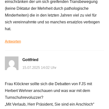
einschränken der um sich greifenden Transbewegung
(keine Diktatur der Mehrheit durch pathologische
Minderheiten) die in den letzten Jahren viel zu viel für
sich vereinnahmte und so manches ersatzlos verbogen
hat.
Antworten
Gottfried
15.07.2025 14:02 Uhr
Frau Klöckner sollte sich die Debatten von FJS mit
Herbert Wehner anschauen und was war mit dem
Turnschuhrevoluzzer?
„Mit Verlaub, Herr Präsident, Sie sind ein Arschloch“