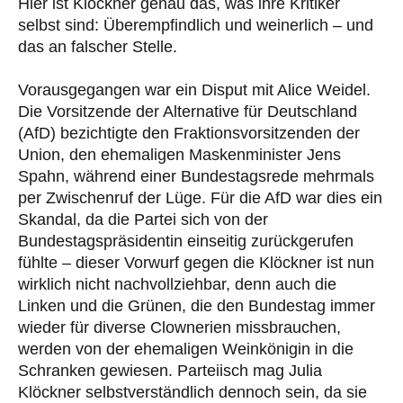
Hier ist Klöckner genau das, was ihre Kritiker
selbst sind: Überempfindlich und weinerlich – und
das an falscher Stelle.
Vorausgegangen war ein Disput mit Alice Weidel.
Die Vorsitzende der Alternative für Deutschland
(AfD) bezichtigte den Fraktionsvorsitzenden der
Union, den ehemaligen Maskenminister Jens
Spahn, während einer Bundestagsrede mehrmals
per Zwischenruf der Lüge. Für die AfD war dies ein
Skandal, da die Partei sich von der
Bundestagspräsidentin einseitig zurückgerufen
fühlte – dieser Vorwurf gegen die Klöckner ist nun
wirklich nicht nachvollziehbar, denn auch die
Linken und die Grünen, die den Bundestag immer
wieder für diverse Clownerien missbrauchen,
werden von der ehemaligen Weinkönigin in die
Schranken gewiesen. Parteiisch mag Julia
Klöckner selbstverständlich dennoch sein, da sie