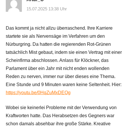
15.07.2025 13:38 Uhr
Das kommt ja nicht allzu überraschend. Ihre Karriere
startete sie als Nervensäge im Verfahren um den
Nürburgring. Da hatten die regierenden Rot-Grünen
tatsächlich Mist gebaut, indem sie einen Vertrag mit einer
Scheinfirma abschlossen. Anlass für Klöckner, das
Parlament über ein Jahr mit nicht enden wollenden
Reden zu nerven, immer nur über dieses eine Thema.
Eine Stunde und 9 Minuten waren keine Seltenheit. Hier:
https://youtu.be/0HqZuMxDEOg
Wobei sie keinerlei Probleme mit der Verwendung von
Kraftworten hatte. Das Herabsetzen des Gegners war
schon damals absehbar ihre große Stärke. Kreative