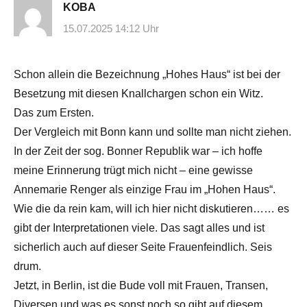
KOBA
15.07.2025 14:12 Uhr
Schon allein die Bezeichnung „Hohes Haus“ ist bei der
Besetzung mit diesen Knallchargen schon ein Witz.
Das zum Ersten.
Der Vergleich mit Bonn kann und sollte man nicht ziehen.
In der Zeit der sog. Bonner Republik war – ich hoffe
meine Erinnerung trügt mich nicht – eine gewisse
Annemarie Renger als einzige Frau im „Hohen Haus“.
Wie die da rein kam, will ich hier nicht diskutieren…… es
gibt der Interpretationen viele. Das sagt alles und ist
sicherlich auch auf dieser Seite Frauenfeindlich. Seis
drum.
Jetzt, in Berlin, ist die Bude voll mit Frauen, Transen,
Diversen und was es sonst noch so gibt auf diesem