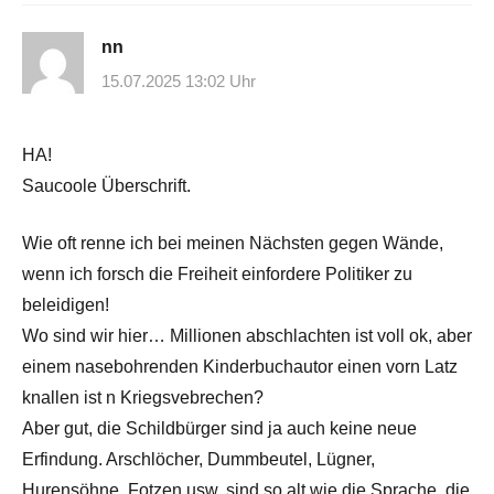
nn
15.07.2025 13:02 Uhr
HA!
Saucoole Überschrift.
Wie oft renne ich bei meinen Nächsten gegen Wände,
wenn ich forsch die Freiheit einfordere Politiker zu
beleidigen!
Wo sind wir hier… Millionen abschlachten ist voll ok, aber
einem nasebohrenden Kinderbuchautor einen vorn Latz
knallen ist n Kriegsvebrechen?
Aber gut, die Schildbürger sind ja auch keine neue
Erfindung. Arschlöcher, Dummbeutel, Lügner,
Hurensöhne, Fotzen usw. sind so alt wie die Sprache, die