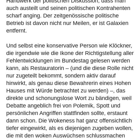
Handwerk der politischen Diskussion, dass man
auch austeilt und seinen politischen Kontrahenten
scharf anging. Der zeitgenössische politische
Betrieb ist davon nicht nur Meilen, er ist Galaxien
entfernt.
Und selbst eine konservative Person wie Klöckner,
die irgendwie wie die Ikone der Richtigstellung aller
Fehlentwicklungen im Bundestag gelesen werden
kann, als Restauratorin – (und die diese Rolle nicht
nur zugeteilt bekommt, sondern aktiv darauf
hinwirkt, als genau diese Bewahrerin eines Hohen
Hauses mit Würde betrachtet zu werden) –, das
direkte und schonungslose Wort zu bändigen, weil
Debatte angeblich frei von Polemik, Spott und
persönlichen Angriffen stattfinden sollte, erstaunt
dann schon. Die Wokeness hat ganz offensichtlich
tiefer eingewirkt, als es diejenigen zugeben wollen,
die mit den woken Auswüchsen schlussmachen