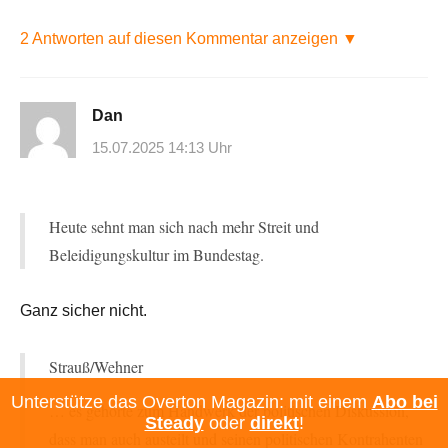
2 Antworten auf diesen Kommentar anzeigen ▼
Dan
15.07.2025 14:13 Uhr
Heute sehnt man sich nach mehr Streit und
Beleidigungskultur im Bundestag.
Ganz sicher nicht.
Strauß/Wehner
Unterstütze das Overton Magazin: mit einem
Abo bei
… es gehörte zum Handwerk der politischen Diskussion,
Steady
oder
direkt
!
dass man auch austeilt und seinen politischen Kontrahenten