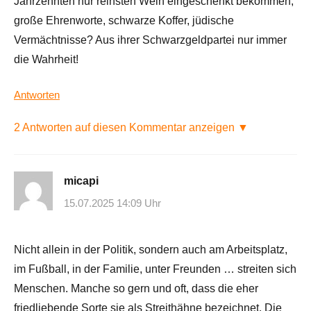
Jahrzehnten nur reinsten Wein eingeschenkt bekommen,
große Ehrenworte, schwarze Koffer, jüdische
Vermächtnisse? Aus ihrer Schwarzgeldpartei nur immer
die Wahrheit!
Antworten
2 Antworten auf diesen Kommentar anzeigen ▼
micapi
15.07.2025 14:09 Uhr
Nicht allein in der Politik, sondern auch am Arbeitsplatz,
im Fußball, in der Familie, unter Freunden … streiten sich
Menschen. Manche so gern und oft, dass die eher
friedliebende Sorte sie als Streithähne bezeichnet. Die