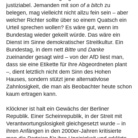
justiziabel. Jemanden mit
son of a bitch
zu
belegen, mag vielleicht nicht allzu fein sein – aber
welcher Richter sollte über so einem Quatsch ein
Urteil sprechen wollen? Es wäre gut, wenn im
Bundestag wieder gekeilt würde. Das wäre ein
Dienst im Sinne demokratischer Streitkultur. Ein
Bundestag, in dem nett
Bitte
und
Danke
zueinander gesagt wird – von der AfD liest man,
dass sie eine Etikette für ihre Abgeordneten plant
–, dient letztlich nicht dem Sinn des Hohen
Hauses, sondern stützt jene alternativlose
Zahnlosigkeit, die man als Beobachter heute schon
kaum ertragen kann.
Klöckner ist halt ein Gewächs der Berliner
Republik. Einer Scheinrepublik, in der Streit mit
Verantwortungslosigkeit gleichgesetzt wurde – in
ihren Anfängen in den 2000er-Jahren kritisierte