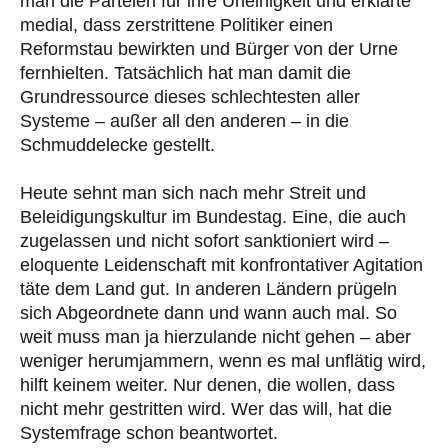
man die Parteien für ihre Uneinigkeit und erklärte
medial, dass zerstrittene Politiker einen
Reformstau bewirkten und Bürger von der Urne
fernhielten. Tatsächlich hat man damit die
Grundressource dieses schlechtesten aller
Systeme – außer all den anderen – in die
Schmuddelecke gestellt.
Heute sehnt man sich nach mehr Streit und
Beleidigungskultur im Bundestag. Eine, die auch
zugelassen und nicht sofort sanktioniert wird –
eloquente Leidenschaft mit konfrontativer Agitation
täte dem Land gut. In anderen Ländern prügeln
sich Abgeordnete dann und wann auch mal. So
weit muss man ja hierzulande nicht gehen – aber
weniger herumjammern, wenn es mal unflätig wird,
hilft keinem weiter. Nur denen, die wollen, dass
nicht mehr gestritten wird. Wer das will, hat die
Systemfrage schon beantwortet.