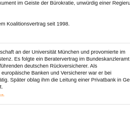
okument im Geiste der Bürokratie, unwürdig einer Regier
m Koalitionsvertrag seit 1998.
tschaft an der Universität München und provomierte im
tenz. Es folgte ein Beratervertrag im Bundeskanzleramt
m führenden deutschen Rückversicherer. Als
r europäische Banken und Versicherer war er bei
ig. Später oblag ihm die Leitung einer Privatbank in Ge
t.
 →