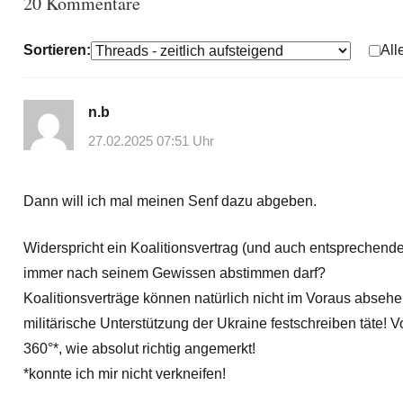
20 Kommentare
Sortieren:
All
n.b
27.02.2025 07:51 Uhr
Dann will ich mal meinen Senf dazu abgeben.
Widerspricht ein Koalitionsvertrag (und auch entsprechende
immer nach seinem Gewissen abstimmen darf?
Koalitionsverträge können natürlich nicht im Voraus abseh
militärische Unterstützung der Ukraine festschreiben täte! Vo
360°*, wie absolut richtig angemerkt!
*konnte ich mir nicht verkneifen!