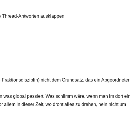
e Thread-Antworten ausklappen
 Fraktionsdisziplin) nicht dem Grundsatz, das ein Abgeordneter
en was global passiert. Was schlimm wäre, wenn man im dort ei
r allem in dieser Zeit, wo droht alles zu drehen, nein nicht um