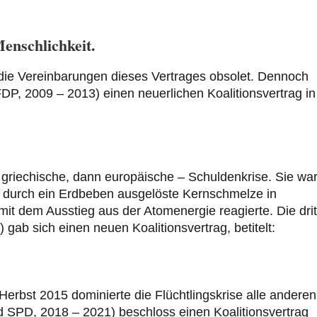
enschlichkeit.
die Vereinbarungen dieses Vertrages obsolet. Dennoch
P, 2009 – 2013) einen neuerlichen Koalitionsvertrag in
 griechische, dann europäische – Schuldenkrise. Sie wa
ie durch ein Erdbeben ausgelöste Kernschmelze in
t dem Ausstieg aus der Atomenergie reagierte. Die drit
b sich einen neuen Koalitionsvertrag, betitelt:
 Herbst 2015 dominierte die Flüchtlingskrise alle anderen
SPD, 2018 – 2021) beschloss einen Koalitionsvertrag