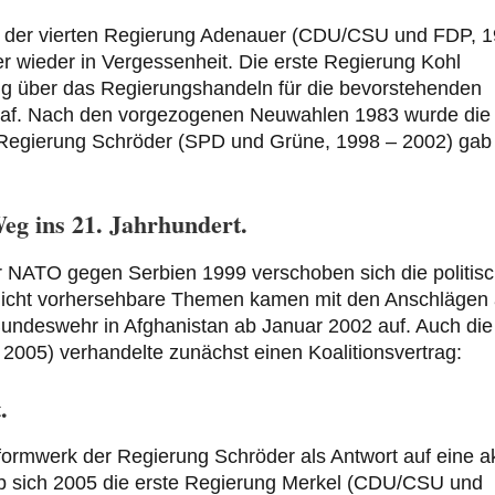
ich der vierten Regierung Adenauer (CDU/CSU und FDP, 
er wieder in Vergessenheit. Die erste Regierung Kohl
ng über das Regierungshandeln für die bevorstehenden
traf. Nach den vorgezogenen Neuwahlen 1983 wurde die
 Regierung Schröder (SPD und Grüne, 1998 – 2002) gab
g ins 21. Jahrhundert.
er NATO gegen Serbien 1999 verschoben sich die politis
icht vorhersehbare Themen kamen mit den Anschlägen 
undeswehr in Afghanistan ab Januar 2002 auf. Auch die
005) verhandelte zunächst einen Koalitionsvertrag:
.
ormwerk der Regierung Schröder als Antwort auf eine a
gab sich 2005 die erste Regierung Merkel (CDU/CSU und