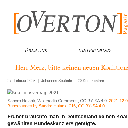
Zum
Inhalt
springen
ÜBER UNS
HINTERGRUND
Herr Merz, bitte keinen neuen Koalition
27. Februar 2025
Johannes Seuferle
20 Kommentare
Sandro Halank, Wikimedia Commons, CC BY-SA 4.0,
2021-12-0
Bundestages by Sandro Halank–016
,
CC BY-SA 4.0
Früher brauchte man in Deutschland keinen Koali
gewählten Bundeskanzlers genügte.