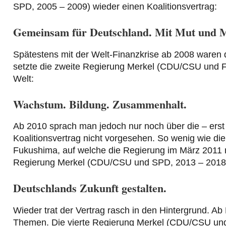
SPD, 2005 – 2009) wieder einen Koalitionsvertrag:
Gemeinsam für Deutschland. Mit Mut und M
Spätestens mit der Welt-Finanzkrise ab 2008 waren 
setzte die zweite Regierung Merkel (CDU/CSU und FD
Welt:
Wachstum. Bildung. Zusammenhalt.
Ab 2010 sprach man jedoch nur noch über die – erst
Koalitionsvertrag nicht vorgesehen. So wenig wie d
Fukushima, auf welche die Regierung im März 2011 mi
Regierung Merkel (CDU/CSU und SPD, 2013 – 2018) ga
Deutschlands Zukunft gestalten.
Wieder trat der Vertrag rasch in den Hintergrund. Ab
Themen. Die vierte Regierung Merkel (CDU/CSU und 