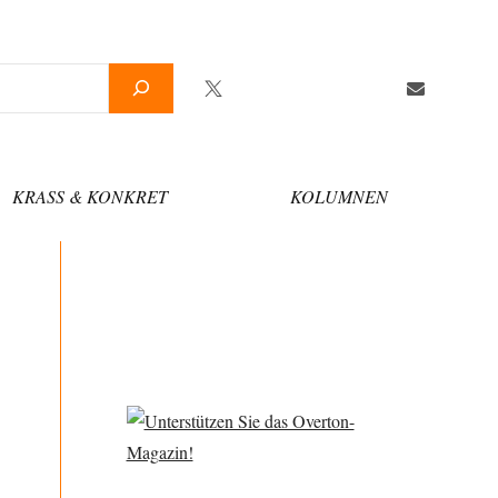
Twitter
Facebook
YouTube
Telegram
Newsletter
KRASS & KONKRET
KOLUMNEN