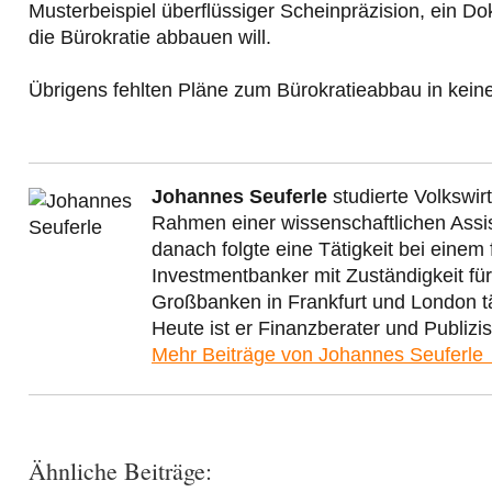
Musterbeispiel überflüssiger Scheinpräzision, ein D
die Bürokratie abbauen will.
Übrigens fehlten Pläne zum Bürokratieabbau in keine
Johannes Seuferle
studierte Volkswir
Rahmen einer wissenschaftlichen Assis
danach folgte eine Tätigkeit bei eine
Investmentbanker mit Zuständigkeit fü
Großbanken in Frankfurt und London tät
Heute ist er Finanzberater und Publizis
Mehr Beiträge von Johannes Seuferle
Ähnliche Beiträge: