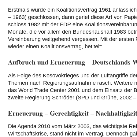
Erstmals wurde ein Koalitionsvertrag 1961 anlässl
– 1963) geschlossen, dann geriet diese Art von Papi
schloss 1982 mit der FDP eine Koalitionsvereinbaru
Monate, die vor allem den Bundeshaushalt 1983 be
Vereinbarung weitgehend vergessen. Mit der ersten
wieder einen Koalitionsvertrag, betitelt:
Aufbruch und Erneuerung – Deutschlands We
Als Folge des Kosovokrieges und der Luftangriffe d
Themen nach Regierungsaufnahme rasch. Weitere n
das World Trade Center 2001 und dem Einsatz der B
zweite Regierung Schröder (SPD und Grüne, 2002 – 2
Erneuerung – Gerechtigkeit – Nachhaltigkeit
Die Agenda 2010 vom März 2003, das wichtigste Ref
Wirtschaftskrise, stand nicht im Vertrag. Dennoch 