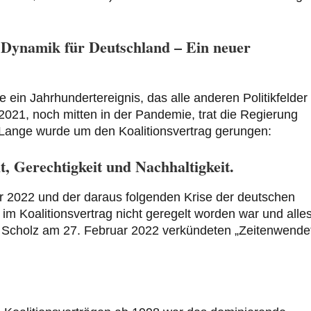
 Dynamik für Deutschland – Ein neuer
in Jahrhundertereignis, das alle anderen Politikfelder
021, noch mitten in der Pandemie, trat die Regierung
Lange wurde um den Koalitionsvertrag gerungen:
t, Gerechtigkeit und Nachhaltigkeit.
ar 2022 und der daraus folgenden Krise der deutschen
m Koalitionsvertrag nicht geregelt worden war und alle
f Scholz am 27. Februar 2022 verkündeten „Zeitenwende