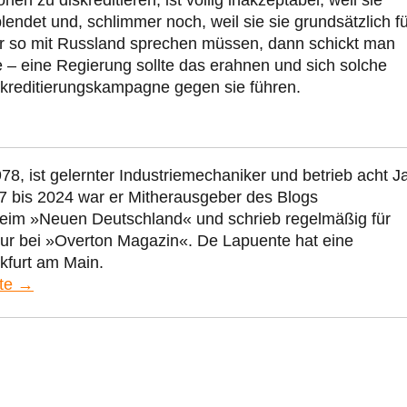
endet und, schlimmer noch, weil sie sie grundsätzlich fü
er so mit Russland sprechen müssen, dann schickt man
se – eine Regierung sollte das erahnen und sich solche
kreditierungskampagne gegen sie führen.
78, ist gelernter Industriemechaniker und betrieb acht J
7 bis 2024 war er Mitherausgeber des Blogs
beim »Neuen Deutschland« und schrieb regelmäßig für
eur bei »Overton Magazin«. De Lapuente hat eine
kfurt am Main.
nte →