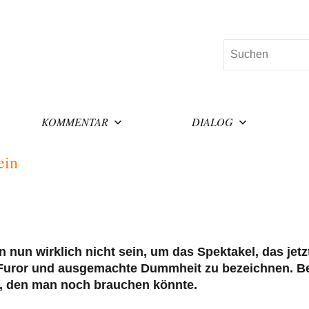
Suchen
KOMMENTAR
DIALOG
ein
nun wirklich nicht sein, um das Spektakel, das jetz
 Furor und ausgemachte Dummheit zu bezeichnen. B
er, den man noch brauchen könnte.