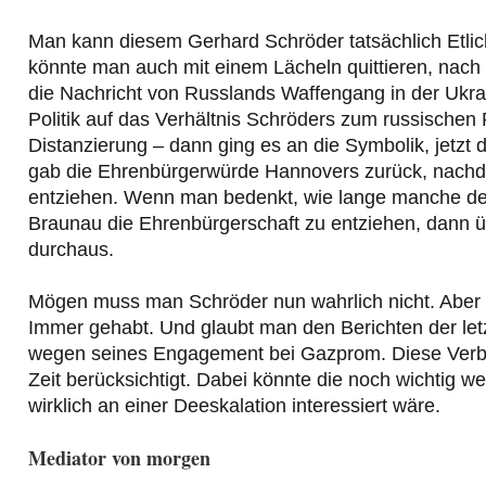
Man kann diesem Gerhard Schröder tatsächlich Etlic
könnte man auch mit einem Lächeln quittieren, nach 
die Nachricht von Russlands Waffengang in der Ukrai
Politik auf das Verhältnis Schröders zum russischen P
Distanzierung – dann ging es an die Symbolik, jetzt 
gab die Ehrenbürgerwürde Hannovers zurück, nachdem 
entziehen. Wenn man bedenkt, wie lange manche de
Braunau die Ehrenbürgerschaft zu entziehen, dann ü
durchaus.
Mögen muss man Schröder nun wahrlich nicht. Aber e
Immer gehabt. Und glaubt man den Berichten der let
wegen seines Engagement bei Gazprom. Diese Verbin
Zeit berücksichtigt. Dabei könnte die noch wichtig w
wirklich an einer Deeskalation interessiert wäre.
Mediator von morgen