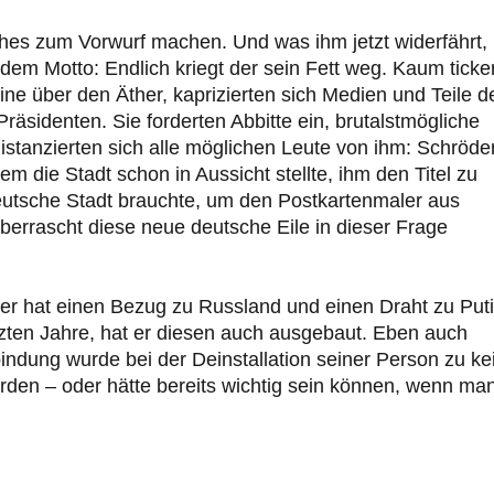
hes zum Vorwurf machen. Und was ihm jetzt widerfährt,
dem Motto: Endlich kriegt der sein Fett weg. Kaum ticke
ne über den Äther, kaprizierten sich Medien und Teile d
räsidenten. Sie forderten Abbitte ein, brutalstmögliche
distanzierten sich alle möglichen Leute von ihm: Schröde
die Stadt schon in Aussicht stellte, ihm den Titel zu
utsche Stadt brauchte, um den Postkartenmaler aus
berrascht diese neue deutsche Eile in dieser Frage
r hat einen Bezug zu Russland und einen Draht zu Puti
zten Jahre, hat er diesen auch ausgebaut. Eben auch
dung wurde bei der Deinstallation seiner Person zu ke
erden – oder hätte bereits wichtig sein können, wenn ma