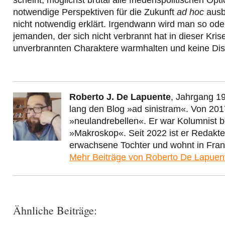
notwendige Perspektiven für die Zukunft
ad hoc
ausbl
nicht notwendig erklärt. Irgendwann wird man so od
jemanden, der sich nicht verbrannt hat in dieser Kri
unverbrannten Charaktere warmhalten und keine Dis
Roberto J. De Lapuente
, Jahrgang 19
lang den Blog »ad sinistram«. Von 201
»neulandrebellen«. Er war Kolumnist 
»Makroskop«. Seit 2022 ist er Redakt
erwachsene Tochter und wohnt in Fran
Mehr Beiträge von Roberto De Lapue
Ähnliche Beiträge: