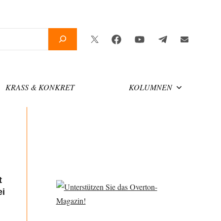
Twitter
Facebook
YouTube
Telegram
Newsletter
KRASS & KONKRET
KOLUMNEN
t
ei