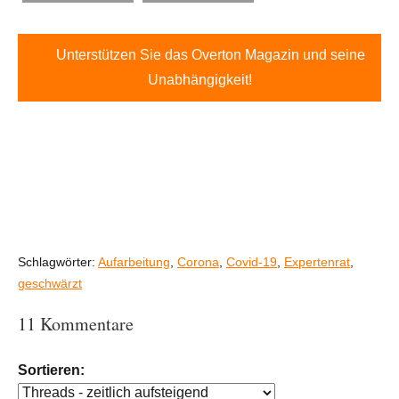
Unterstützen Sie das Overton Magazin und seine
Unabhängigkeit!
Schlagwörter:
Aufarbeitung
,
Corona
,
Covid-19
,
Expertenrat
,
geschwärzt
11 Kommentare
Sortieren: