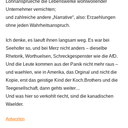
Lohnansprueche die Lebenswerke wohlwollender
Unternehmer vernichten;
und zahlreiche andere „Narrative“, also: Erzaehlungen
ohne jeden Wahrheitsanspruch.
Ich denke, es laeuft ihnen langsam weg. Es war bei
Seehofer so, und bei Merz nicht anders – dieselbe
Rhetorik, Worthuelsen, Schreckgespenster wie die AfD.
Und die Leute kommen aus der Panik nicht mehr raus –
und waehlen, wie in Amerika, das Orginal und nicht die
Kopie, erst das geistige Kind der Koch.Brothers und die
Teegesellschaft, dann gehts weiter…
Und was hier so verkohlt riecht, sind die kanadischen
Waelder.
Antworten