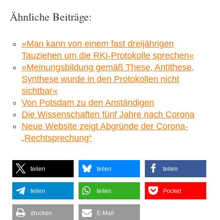
Ähnliche Beiträge:
»Man kann von einem fast dreijährigen
Tauziehen um die RKI-Protokolle sprechen«
»Meinungsbildung gemäß These, Antithese,
Synthese wurde in den Protokollen nicht
sichtbar«
Von Potsdam zu den Anständigen
Die Wissenschaften fünf Jahre nach Corona
Neue Website zeigt Abgründe der Corona-
„Rechtsprechung“
teilen
teilen
teilen
teilen
teilen
Pocket
drucken
E-Mail