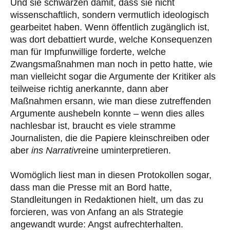
Und sie schwärzen damit, dass sie nicht
wissenschaftlich, sondern vermutlich ideologisch
gearbeitet haben. Wenn öffentlich zugänglich ist,
was dort debattiert wurde, welche Konsequenzen
man für Impfunwillige forderte, welche
Zwangsmaßnahmen man noch in petto hatte, wie
man vielleicht sogar die Argumente der Kritiker als
teilweise richtig anerkannte, dann aber
Maßnahmen ersann, wie man diese zutreffenden
Argumente aushebeln konnte – wenn dies alles
nachlesbar ist, braucht es viele stramme
Journalisten, die die Papiere kleinschreiben oder
aber
ins Narrativ
reine uminterpretieren.
Womöglich liest man in diesen Protokollen sogar,
dass man die Presse mit an Bord hatte,
Standleitungen in Redaktionen hielt, um das zu
forcieren, was von Anfang an als Strategie
angewandt wurde: Angst aufrechterhalten.