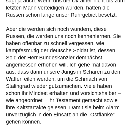
sagt ja auch: Wenn uns die Ukrainer nicht bis zum
letzten Mann verteidigen würden, hätten die
Russen schon lange unser Ruhrgebiet besetzt.
Aber die werden sich noch wundern, diese
Russen, die werden uns noch kennenlernen. Sie
haben offenbar zu schnell vergessen, wie
kampfesmutig der deutsche Soldat ist, dessen
Sold der Herr Bundeskanzler demnächst
angemessen erhöhen will. Ich gehe mal davon
aus, dass dann unsere Jungs in Scharen zu den
Waffen eilen werden, um die Schmach von
Stalingrad wieder gutzumachen. Viele haben
schon ihr Mindset erhalten und vorsichtshalber –
wie angeordnet – ihr Testament gemacht sowie
ihre Kaltstartakte gelesen. Damit sie beim Alarm
unverzüglich in den Einsatz an die „Ostflanke“
gehen können.