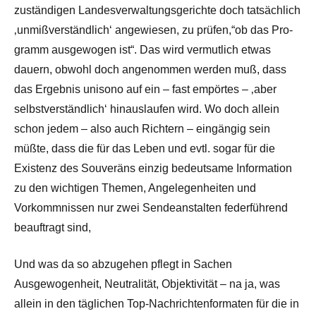
zuständigen Landesverwaltungsgerichte doch tatsächlich
‚unmißverständlich‘ angewiesen, zu prüfen,“ob das Pro­
gramm aus­ge­wogen ist“. Das wird vermutlich etwas
dauern, obwohl doch angenommen werden muß, dass
das Ergebnis unisono auf ein – fast empörtes – ‚aber
selbstverständlich‘ hinauslaufen wird. Wo doch allein
schon jedem – also auch Richtern – eingängig sein
müßte, dass die für das Leben und evtl. sogar für die
Existenz des Souveräns einzig bedeutsame Information
zu den wichtigen Themen, Angelegenheiten und
Vorkommnissen nur zwei Sendeanstalten federführend
beauftragt sind,
Und was da so abzugehen pflegt in Sachen
Ausgewogenheit, Neutralität, Objektivität – na ja, was
allein in den täglichen Top-Nachrichtenformaten für die in