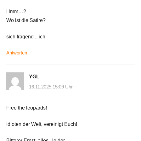
Hmm…?
Wo ist die Satire?
sich fragend .. ich
Antworten
YGL
16.11.2025 15:09 Uhr
Free the leopards!
Idioten der Welt, vereinigt Euch!
Bitterer Ernst, alles , leider.