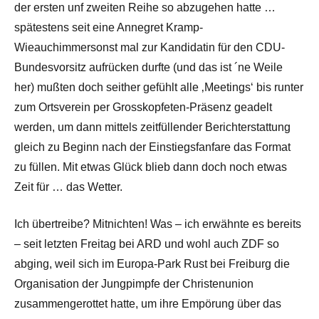
der ersten unf zweiten Reihe so abzugehen hatte …
spätestens seit eine Annegret Kramp-
Wieauchimmersonst mal zur Kandidatin für den CDU-
Bundesvorsitz aufrücken durfte (und das ist ´ne Weile
her) mußten doch seither gefühlt alle ‚Meetings‘ bis runter
zum Ortsverein per Grosskopfeten-Präsenz geadelt
werden, um dann mittels zeitfüllender Berichterstattung
gleich zu Beginn nach der Einstiegsfanfare das Format
zu füllen. Mit etwas Glück blieb dann doch noch etwas
Zeit für … das Wetter.
Ich übertreibe? Mitnichten! Was – ich erwähnte es bereits
– seit letzten Freitag bei ARD und wohl auch ZDF so
abging, weil sich im Europa-Park Rust bei Freiburg die
Organisation der Jungpimpfe der Christenunion
zusammengerottet hatte, um ihre Empörung über das