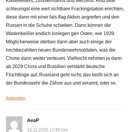
Kiesewetters, Zimmermanns und Merzens. Also bitte
schleunigst eine weit sichtbare Frackingstation errichten,
diese dann mit einer fals-flag Aktion angreifen und den
Russen in die Schuhe schieben. Dann können die
Wadenbeißer endlich loslegen gen Osten, wie 1939.
Möglicherweise sterben dann aber auch einige der
hochbezahlten neuen Bundeswehrsoldaten, was die
Chose dann weiter verteuert. Vielleicht nehmen ja dann
ab 2029 China und Brasilien verstärkt deutsche
Flüchtlinge auf, Russland geht nicht, das beißt sich an
der Bundeswehr die Zähne aus und verarmt, oder so.
Antworten
AeaP
16.11.2025 17:40 Uhr