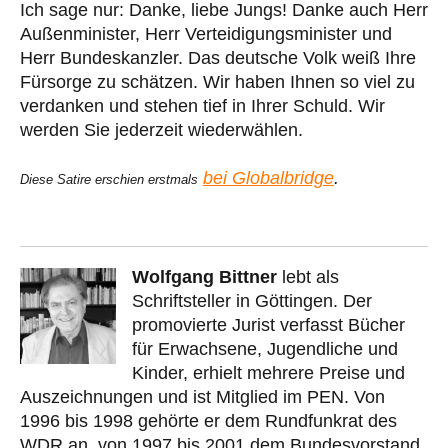
Ich sage nur: Danke, liebe Jungs! Danke auch Herr
Außenminister, Herr Verteidigungsminister und
Herr Bundeskanzler. Das deutsche Volk weiß Ihre
Fürsorge zu schätzen. Wir haben Ihnen so viel zu
verdanken und stehen tief in Ihrer Schuld. Wir
werden Sie jederzeit wiederwählen.
bei Globalbridge
.
Diese Satire erschien erstmals
Wolfgang Bittner
lebt als
Schriftsteller in Göttingen. Der
promovierte Jurist verfasst Bücher
für Erwachsene, Jugendliche und
Kinder, erhielt mehrere Preise und
Auszeichnungen und ist Mitglied im PEN. Von
1996 bis 1998 gehörte er dem Rundfunkrat des
WDR an, von 1997 bis 2001 dem Bundesvorstand