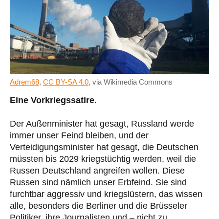
Adrem68
,
CC BY-SA 4.0
, via Wikimedia Commons
Eine Vorkriegssatire.
Der Außenminister hat gesagt, Russland werde
immer unser Feind bleiben, und der
Verteidigungsminister hat gesagt, die Deutschen
müssten bis 2029 kriegstüchtig werden, weil die
Russen Deutschland angreifen wollen. Diese
Russen sind nämlich unser Erbfeind. Sie sind
furchtbar aggressiv und kriegslüstern, das wissen
alle, besonders die Berliner und die Brüsseler
Politiker, ihre Journalisten und – nicht zu