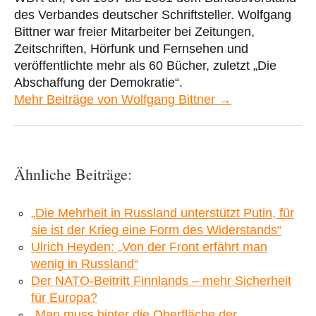
des Verbandes deutscher Schriftsteller. Wolfgang
Bittner war freier Mitarbeiter bei Zeitungen,
Zeitschriften, Hörfunk und Fernsehen und
veröffentlichte mehr als 60 Bücher, zuletzt „Die
Abschaffung der Demokratie“.
Mehr Beiträge von Wolfgang Bittner →
Ähnliche Beiträge:
„Die Mehrheit in Russland unterstützt Putin, für
sie ist der Krieg eine Form des Widerstands“
Ulrich Heyden: „Von der Front erfährt man
wenig in Russland“
Der NATO-Beitritt Finnlands – mehr Sicherheit
für Europa?
„Man muss hinter die Oberfläche der