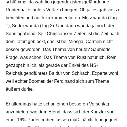
schlümme, da wahrlich jugendexistenzgefährdende
Rentenpaket unters Volk zu bringen. Oh ja, es gab viel zu
berichten und auch zu kommentieren. Merz war da (Tag
1), Söder war da (Tag 2). Und dann war da ja noch der
Sonntagabend. Seit Christiansen-Zeiten ist die Zeit nach
dem Tatort geblockt, das ist bei Miosga, Carmen nicht
besser geworden. Das Thema von heute? Saublöde
Frage, was schon. Das Thema von Rust natürlich. Rein
gezappt bin ich, als gerade der Enkel des NS-
Reichsjugendführers Baldur von Schirach, Experte wohl
weil echter Boomer, der Ferdinand sich zum Thema
äußern durfte.
Er allerdings hatte schon einen besseren Vorschlag
anzubieten, wie dem Elend, dass sich der Kanzler von
einer 16%-Partei treiben lassen muß, nämlich begegnet