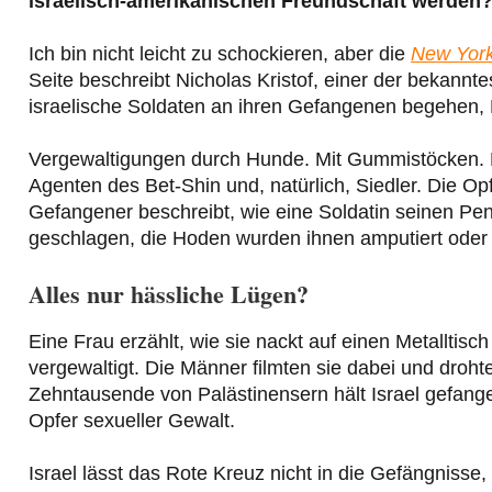
israelisch-amerikanischen Freundschaft werden
Ich bin nicht leicht zu schockieren, aber die
New Yor
Seite beschreibt Nicholas Kristof, einer der bekannt
israelische Soldaten an ihren Gefangenen begehen, F
Vergewaltigungen durch Hunde. Mit Gummistöcken. 
Agenten des Bet-Shin und, natürlich, Siedler. Die Op
Gefangener beschreibt, wie eine Soldatin seinen Pen
geschlagen, die Hoden wurden ihnen amputiert oder
Alles nur hässliche Lügen?
Eine Frau erzählt, wie sie nackt auf einen Metalltis
vergewaltigt. Die Männer filmten sie dabei und drohte
Zehntausende von Palästinensern hält Israel gefang
Opfer sexueller Gewalt.
Israel lässt das Rote Kreuz nicht in die Gefängnisse, 