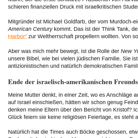
schieren finanziellen Druck mit israelkritischen Stu
Mitgründer ist Michael Goldfarb, der vom Murdoch-
American Century
kommt. Das ist der Think Tank, der
Harbor“
zur Weltherrschaft propellern wollten. Von s
Aber was mich mehr bewegt, ist die Rolle der
New Y
unsere Bibel, wie bei vielen jüdischen Familie. Sie is
antizionistischen und natürlich demokratischen Famil
Ende der israelisch-amerikanischen Freundsc
Meine Mutter denkt, in einer Zeit, wo es Anschläge 
auf Israel einschießen, hätten wir schon genug Fein
denken meine Eltern über den Bericht von Kristof? Ich
Glück feiern sie keine religiösen Feiertage, es steht
Natürlich hat die Times auch Böcke geschossen, etwa 