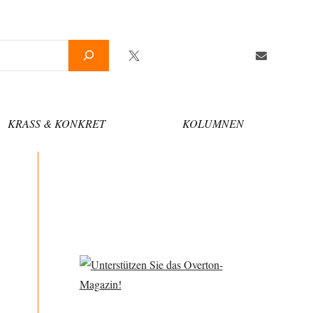
Twitter
Facebook
YouTube
Telegram
Newsletter
KRASS & KONKRET
KOLUMNEN