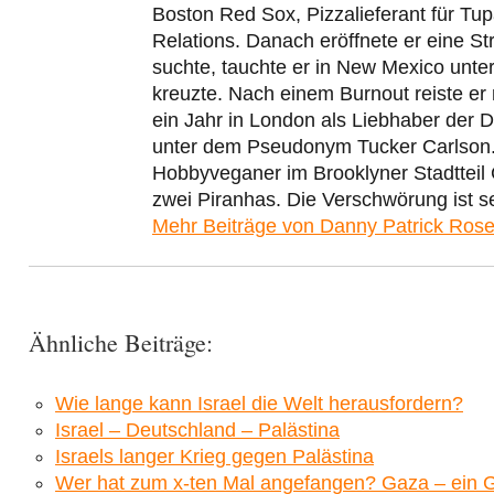
Boston Red Sox, Pizzalieferant für Tu
Relations. Danach eröffnete er eine Str
suchte, tauchte er in New Mexico unte
kreuzte. Nach einem Burnout reiste er
ein Jahr in London als Liebhaber der D
unter dem Pseudonym Tucker Carlson. H
Hobbyveganer im Brooklyner Stadtteil 
zwei Piranhas. Die Verschwörung ist s
Mehr Beiträge von Danny Patrick Ros
Ähnliche Beiträge:
Wie lange kann Israel die Welt herausfordern?
Israel – Deutschland – Palästina
Israels langer Krieg gegen Palästina
Wer hat zum x-ten Mal angefangen? Gaza – ein 