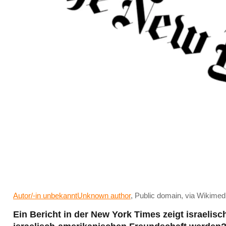
Autor/-in unbekanntUnknown author
, Public domain, via Wikim
Ein Bericht in der New York Times zeigt israelis