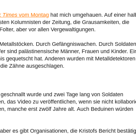
?
k Times
vom Montag
hat mich umgehauen. Auf einer hal
esten Kolumnisten der Zeitung, die Grausamkeiten, die
olter, aber vor allen Vergewaltigungen.
Metallstöcken. Durch Gefängniswachen. Durch Soldaten
fer sind palästinensische Männer, Frauen und Kinder. Ei
is gequetscht hat. Anderen wurden mit Metalldetektoren
 die Zähne ausgeschlagen.
ch geschnallt wurde und zwei Tage lang von Soldaten
n, das Video zu veröffentlichen, wenn sie nicht kollabori
en, manche erst zwölf Jahre alt. Auch Beduinen würden
aber es gibt Organisationen, die Kristofs Bericht bestäti