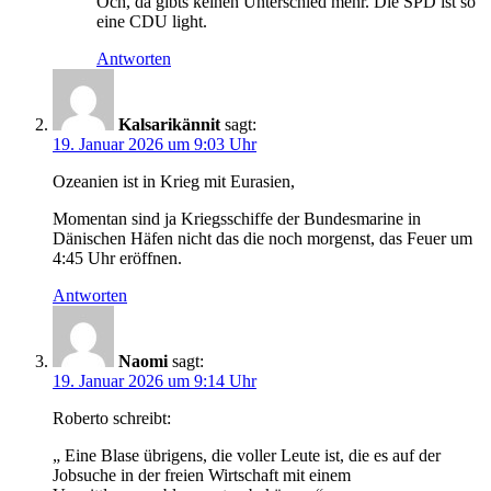
Och, da gibts keinen Unterschied mehr. Die SPD ist so
eine CDU light.
Antworten
Kalsarikännit
sagt:
19. Januar 2026 um 9:03 Uhr
Ozeanien ist in Krieg mit Eurasien,
Momentan sind ja Kriegsschiffe der Bundesmarine in
Dänischen Häfen nicht das die noch morgenst, das Feuer um
4:45 Uhr eröffnen.
Antworten
Naomi
sagt:
19. Januar 2026 um 9:14 Uhr
Roberto schreibt:
„ Eine Blase übrigens, die voller Leute ist, die es auf der
Jobsuche in der freien Wirtschaft mit einem