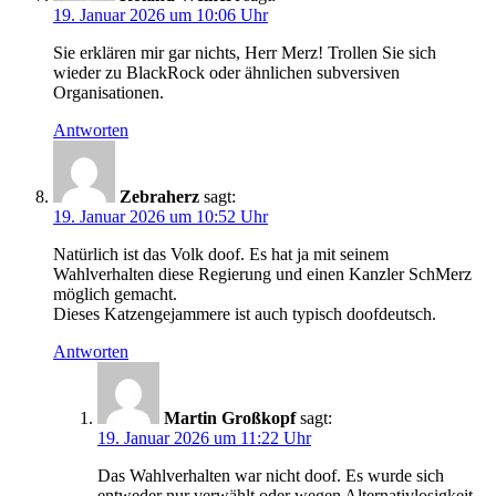
19. Januar 2026 um 10:06 Uhr
Sie erklären mir gar nichts, Herr Merz! Trollen Sie sich
wieder zu BlackRock oder ähnlichen subversiven
Organisationen.
Antworten
Zebraherz
sagt:
19. Januar 2026 um 10:52 Uhr
Natürlich ist das Volk doof. Es hat ja mit seinem
Wahlverhalten diese Regierung und einen Kanzler SchMerz
möglich gemacht.
Dieses Katzengejammere ist auch typisch doofdeutsch.
Antworten
Martin Großkopf
sagt:
19. Januar 2026 um 11:22 Uhr
Das Wahlverhalten war nicht doof. Es wurde sich
entweder nur verwählt oder wegen Alternativlosigkeit