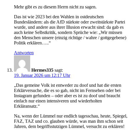
Mehr gibt es zu diesem Herrn nicht zu sagen.
Das ist wie 2023 bei den Wahlen in ostdeutschen
Bundesländern: als die AfD stärkste oder zweitstärkste Partei
wurde, und andere aus ihrer Illusion erwacht sind: da gab es
auch keine Selbstkritik, sondern Sprüche wie: „Wir müssen
den Menschen unsere (einzig richtige / wahre / gottgegebene)
Politik erklären…..“
Antworten
Hermes335
sagt:
19. Januar 2026 um 12:17 Uhr
„Das gemeine Volk ist entweder zu doof und hat die ersten
Erklärversuche, die es so gab, nicht im Fernsehen oder bei
Instagram gefunden – oder aber es ist zu doof und braucht
einfach nur einen intensiveren und wiederholten
Erkläransatz.“
Na, wenn der Lümmel nur endlich tagesschau, heute, Spiegel,
FAZ, TAZ und co. glauben würde, was man ihm schon seit
Jahren, dem begriffsstutzigen Lümmel, versucht zu erklären!