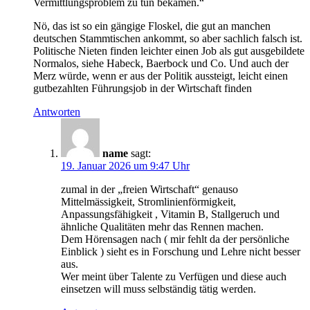
Vermittlungsproblem zu tun bekämen.“
Nö, das ist so ein gängige Floskel, die gut an manchen
deutschen Stammtischen ankommt, so aber sachlich falsch ist.
Politische Nieten finden leichter einen Job als gut ausgebildete
Normalos, siehe Habeck, Baerbock und Co. Und auch der
Merz würde, wenn er aus der Politik aussteigt, leicht einen
gutbezahlten Führungsjob in der Wirtschaft finden
Antworten
name
sagt:
19. Januar 2026 um 9:47 Uhr
zumal in der „freien Wirtschaft“ genauso
Mittelmässigkeit, Stromlinienförmigkeit,
Anpassungsfähigkeit , Vitamin B, Stallgeruch und
ähnliche Qualitäten mehr das Rennen machen.
Dem Hörensagen nach ( mir fehlt da der persönliche
Einblick ) sieht es in Forschung und Lehre nicht besser
aus.
Wer meint über Talente zu Verfügen und diese auch
einsetzen will muss selbständig tätig werden.