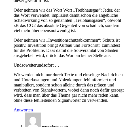
dieser „Reform“ ist.
Oder nehmen wir das Wort Wort „Treibhausgas“: Jeder, der
das Wort verwendet, impliziert damit schon die angebliche
Schadwirkung von so genannten „Treibhausgasen“, obwohl
zB das CO2 das absolute Gegenteil von schädlich, sondern
viel mehr überlebensnotwendig ist.
Oder nehmen wir „Investitionschutzabkommen“: Schutz ist
positiv, Investition bringt Aufbau und Fortschritt, zumindest
für die Profiteure. Dass damit die Souveränität von Staaten
ausgehebelt wird, drückt das Wort an keiner Stelle aus.
Undsoweiterundsofort …
Wir werden nicht nur durch Texte und einseitige Nachrichten
und Unterlassungen und Ablenkungen fehlinformiert und
manipuliert, sondern schon alleine durch das prägen und
verbreiten von Signalwörtern, wobei dann noch dafür gesorgt
wird, dass man über das Thema gar nicht mehr reden kann,
ohne diese fehlleitenden Signalwörter zu verwenden.
Antworten
ratzefatz
sagt: