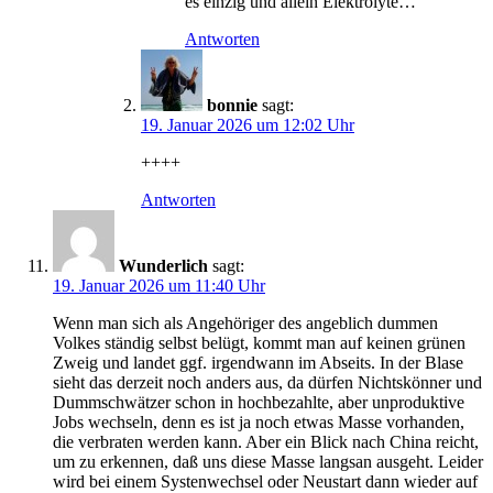
es einzig und allein Elektrolyte…
Antworten
bonnie
sagt:
19. Januar 2026 um 12:02 Uhr
++++
Antworten
Wunderlich
sagt:
19. Januar 2026 um 11:40 Uhr
Wenn man sich als Angehöriger des angeblich dummen
Volkes ständig selbst belügt, kommt man auf keinen grünen
Zweig und landet ggf. irgendwann im Abseits. In der Blase
sieht das derzeit noch anders aus, da dürfen Nichtskönner und
Dummschwätzer schon in hochbezahlte, aber unproduktive
Jobs wechseln, denn es ist ja noch etwas Masse vorhanden,
die verbraten werden kann. Aber ein Blick nach China reicht,
um zu erkennen, daß uns diese Masse langsan ausgeht. Leider
wird bei einem Systenwechsel oder Neustart dann wieder auf