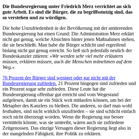
Die Bundesregierung unter Friedrich Merz verrichtet an sich
gute Arbeit. Es sind die Bürger, die zu begriffsstutzig sind, das
so verstehen und zu würdigen.
Die hohe Unzufriedenheit in der Bevölkerung mit der amtierenden
Bundesregierung hat einen Grund: Die Administration Merz erklärt
nicht gut genug, welche Absichten hinter jenen Maßnahmen stehen,
die sie beschließt. Man habe die Bürger schlicht und ergreifend
bislang nicht gut genug erreicht. So ließ sich jedenfalls neulich der
Bundeskanzler zitieren:
»Wir werden sehr viel mehr erläutern
müssen, erklären müssen, auch die Menschen mitnehmen auf dem
Weg.«
76 Prozent der Bürger sind weniger oder gar nicht mit der
Bundesregierung zufrieden.
21 Prozent hingegen sind zufrieden und
ein Prozent sogar sehr zufrieden. Diese Leute hat die
Bundesregierung offenbar gut erreicht und vom Wegesrand
aufgelesen, damit sie ein Stück weit mitlaufen können, um bei der
Metapher des Kanzlers zu bleiben. Die anderen, so darf man wohl
festhalten, sind nicht wirklich unzufrieden – sie sind schlicht einfach
noch nicht überzeugt worden. Wenn die Regierung nur besser
vermitteln könnte, was sie umtreibt, wären auch sie zufriedene
Zeitgenossen. Das einzige Versagen dieser Regierung liegt also in
der mangelnden Fähigkeit, ihre Politik zu erklären.