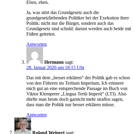
Eben, eben.
Ja, was stört das Grundgesetz auch die
grundgesetzliebenden Politiker bei der Exekution ihrer
Politik: nicht nur die Bürger, sondern auch das
Grundgesetz sind schuld: darum werden auch beide mit
Füßen getreten.
Antworten
Hermann
sagt:
28. Januar 2026 um 18:15 Uhr
Das mit dem „besser erklären“ der Politik gab es schon
von den Führern im Tertium Imperium, Ich erinnere
mich gut an eine entsprechende Passage im Buch von
Viktor Klemperer „Lingua Tertii Imperii“ (LTI). Also
dürfte man heute doch garnicht mehr straflos sagen,
dass man die Politik nur besser erklären müsse.
Antworten
Roland Weinert
sagt: