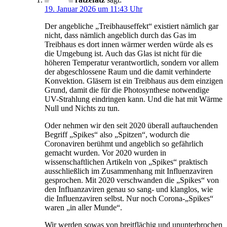
19. Januar 2026 um 11:43 Uhr
Der angebliche „Treibhauseffekt“ existiert nämlich gar
nicht, dass nämlich angeblich durch das Gas im
Treibhaus es dort innen wärmer werden würde als es
die Umgebung ist. Auch das Glas ist nicht für die
höheren Temperatur verantwortlich, sondern vor allem
der abgeschlossene Raum und die damit verhinderte
Konvektion. Gläsern ist ein Treibhaus aus dem einzigen
Grund, damit die für die Photosynthese notwendige
UV-Strahlung eindringen kann. Und die hat mit Wärme
Null und Nichts zu tun.
Oder nehmen wir den seit 2020 überall auftauchenden
Begriff „Spikes“ also „Spitzen“, wodurch die
Coronaviren berühmt und angeblich so gefährlich
gemacht wurden. Vor 2020 wurden in
wissenschaftlichen Artikeln von „Spikes“ praktisch
ausschließlich im Zusammenhang mit Influenzaviren
gesprochen. Mit 2020 verschwanden die „Spikes“ von
den Influanzaviren genau so sang- und klanglos, wie
die Influenzaviren selbst. Nur noch Corona-„Spikes“
waren „in aller Munde“.
Wir werden sowas von breitflächig und ununterbrochen