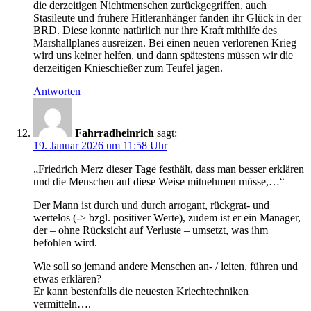
die derzeitigen Nichtmenschen zurückgegriffen, auch
Stasileute und frühere Hitleranhänger fanden ihr Glück in der
BRD. Diese konnte natürlich nur ihre Kraft mithilfe des
Marshallplanes ausreizen. Bei einen neuen verlorenen Krieg
wird uns keiner helfen, und dann spätestens müssen wir die
derzeitigen Knieschießer zum Teufel jagen.
Antworten
Fahrradheinrich
sagt:
19. Januar 2026 um 11:58 Uhr
„Friedrich Merz dieser Tage festhält, dass man besser erklären
und die Menschen auf diese Weise mitnehmen müsse,…“
Der Mann ist durch und durch arrogant, rückgrat- und
wertelos (-> bzgl. positiver Werte), zudem ist er ein Manager,
der – ohne Rücksicht auf Verluste – umsetzt, was ihm
befohlen wird.
Wie soll so jemand andere Menschen an- / leiten, führen und
etwas erklären?
Er kann bestenfalls die neuesten Kriechtechniken
vermitteln….