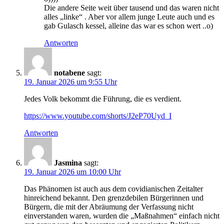
Die andere Seite weit über tausend und das waren nicht
alles „linke“ . Aber vor allem junge Leute auch und es
gab Gulasch kessel, alleine das war es schon wert ..o)
Antworten
notabene
sagt:
19. Januar 2026 um 9:55 Uhr
Jedes Volk bekommt die Führung, die es verdient.
https://www.youtube.com/shorts/J2eP70Uyd_I
Antworten
Jasmina
sagt:
19. Januar 2026 um 10:00 Uhr
Das Phänomen ist auch aus dem covidianischen Zeitalter
hinreichend bekannt. Den grenzdebilen Bürgerinnen und
Bürgern, die mit der Abräumung der Verfassung nicht
einverstanden waren, wurden die „Maßnahmen“ einfach nicht