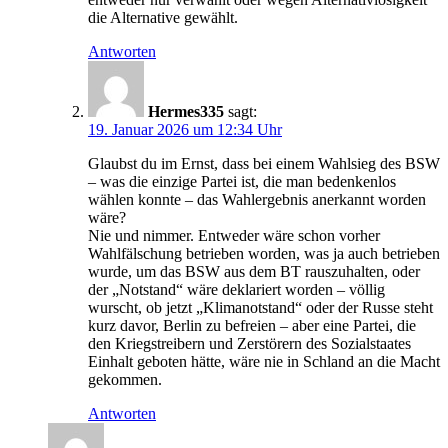
die Alternative gewählt.
Antworten
Hermes335
sagt:
19. Januar 2026 um 12:34 Uhr
Glaubst du im Ernst, dass bei einem Wahlsieg des BSW
– was die einzige Partei ist, die man bedenkenlos
wählen konnte – das Wahlergebnis anerkannt worden
wäre?
Nie und nimmer. Entweder wäre schon vorher
Wahlfälschung betrieben worden, was ja auch betrieben
wurde, um das BSW aus dem BT rauszuhalten, oder
der „Notstand“ wäre deklariert worden – völlig
wurscht, ob jetzt „Klimanotstand“ oder der Russe steht
kurz davor, Berlin zu befreien – aber eine Partei, die
den Kriegstreibern und Zerstörern des Sozialstaates
Einhalt geboten hätte, wäre nie in Schland an die Macht
gekommen.
Antworten