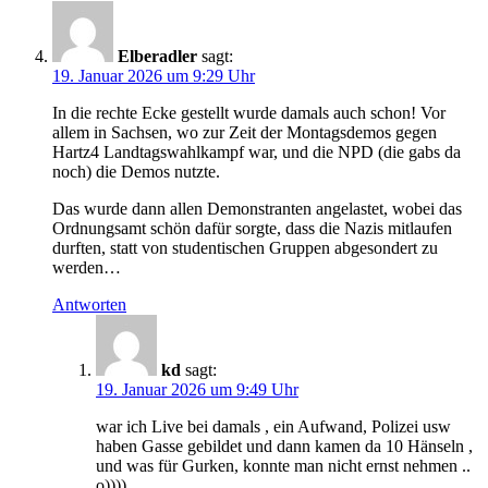
Elberadler
sagt:
19. Januar 2026 um 9:29 Uhr
In die rechte Ecke gestellt wurde damals auch schon! Vor
allem in Sachsen, wo zur Zeit der Montagsdemos gegen
Hartz4 Landtagswahlkampf war, und die NPD (die gabs da
noch) die Demos nutzte.
Das wurde dann allen Demonstranten angelastet, wobei das
Ordnungsamt schön dafür sorgte, dass die Nazis mitlaufen
durften, statt von studentischen Gruppen abgesondert zu
werden…
Antworten
kd
sagt:
19. Januar 2026 um 9:49 Uhr
war ich Live bei damals , ein Aufwand, Polizei usw
haben Gasse gebildet und dann kamen da 10 Hänseln ,
und was für Gurken, konnte man nicht ernst nehmen ..
o))))