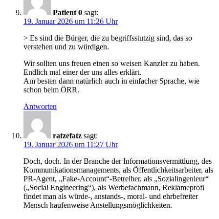
Patient 0
sagt:
19. Januar 2026 um 11:26 Uhr
> Es sind die Bürger, die zu begriffsstutzig sind, das so
verstehen und zu würdigen.
Wir sollten uns freuen einen so weisen Kanzler zu haben.
Endlich mal einer der uns alles erklärt.
Am besten dann natürlich auch in einfacher Sprache, wie
schon beim ÖRR.
Antworten
ratzefatz
sagt:
19. Januar 2026 um 11:27 Uhr
Doch, doch. In der Branche der Informationsvermittlung, des
Kommunikationsmanagements, als Öffentlichkeitsarbeiter, als
PR-Agent, „Fake-Account“-Betreiber, als „Sozialingenieur“
(„Social Engineering“), als Werbefachmann, Reklameprofi
findet man als würde-, anstands-, moral- und ehrbefreiter
Mensch haufenweise Anstellungsmöglichkeiten.