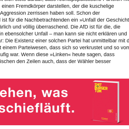
 einen Fremdkörper darstellen, der die kuschelige
r Aggression zerrissen haben soll. Schon der
ist für die Nachbetrachtenden ein »Unfall der Geschich
ich und völlig überraschend. Die AfD ist für die, die
n ebensolcher Unfall – man kann sie nicht erklären und
ar: Die Existenz einer solchen Partei hat unmittelbar mit
it einem Parteiwesen, dass sich so verkrustet und so vo
ufig war. Wenn diese »Linken« heute sagen, dass
schen den Zeilen auch, dass der Wähler besser