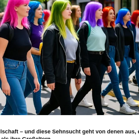
llschaft – und diese Sehnsucht geht von denen aus, 