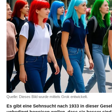
Quelle: Dieses Bild wurde mittels Grok entwickelt.
Es gibt eine Sehnsucht nach 1933 in dieser Gese