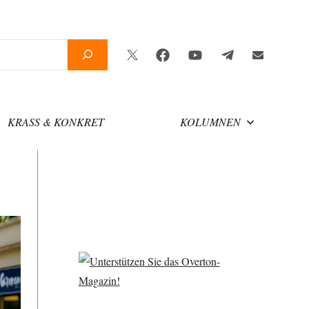
Twitter
Facebook
YouTube
Telegram
Newsletter
KRASS & KONKRET
KOLUMNEN