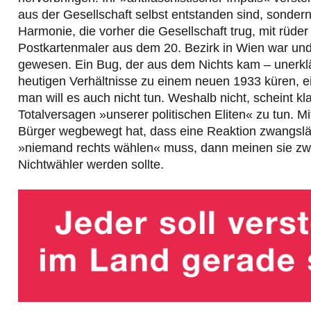
aus der Gesellschaft selbst entstanden sind, sondern
Harmonie, die vorher die Gesellschaft trug, mit rüde
Postkartenmaler aus dem 20. Bezirk in Wien war und 
gewesen. Ein Bug, der aus dem Nichts kam – unerklärl
heutigen Verhältnisse zu einem neuen 1933 küren, ei
man will es auch nicht tun. Weshalb nicht, scheint kl
Totalversagen »unserer politischen Eliten« zu tun. M
Bürger wegbewegt hat, dass eine Reaktion zwangslä
»niemand rechts wählen« muss, dann meinen sie zwi
Nichtwähler werden sollte.