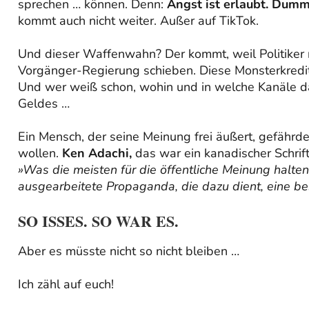
sprechen … können. Denn:
Angst ist erlaubt. Dumm
kommt auch nicht weiter. Außer auf TikTok.
Und dieser Waffenwahn? Der kommt, weil Politiker 
Vorgänger-Regierung schieben. Diese Monsterkredite
Und wer weiß schon, wohin und in welche Kanäle da
Geldes …
Ein Mensch, der seine Meinung frei äußert, gefährdet
wollen.
Ken Adachi,
das war ein kanadischer Schrift
»Was die meisten für die öffentliche Meinung halten
ausgearbeitete Propaganda, die dazu dient, eine be
SO ISSES. SO WAR ES.
Aber es müsste nicht so nicht bleiben …
Ich zähl auf euch!