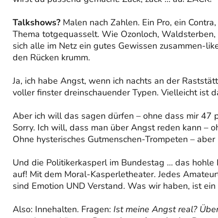
Talkshows?
Malen nach Zahlen. Ein Pro, ein Contra,
Thema totgequasselt. Wie Ozonloch, Waldsterben, 
sich alle im Netz ein gutes Gewissen zusammen-like
den Rücken krumm.
Ja, ich habe Angst, wenn ich nachts an der Raststätt
voller finster dreinschauender Typen. Vielleicht ist da
Aber ich will das sagen dürfen – ohne dass mir 47
Sorry. Ich will, dass man über Angst reden kann – 
Ohne hysterisches Gutmenschen-Trompeten – aber
Und die Politikerkasperl im Bundestag … das hohle
auf! Mit dem Moral-Kasperletheater. Jedes Amateurt
sind Emotion UND Verstand. Was wir haben, ist ein E
Also: Innehalten. Fragen:
Ist meine Angst real? Übe