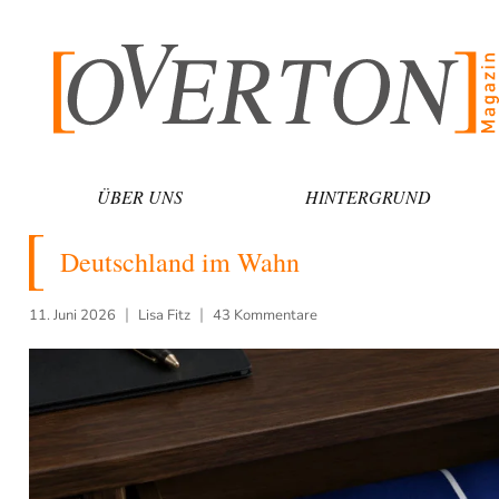
Zum
Inhalt
springen
ÜBER UNS
HINTERGRUND
Deutschland im Wahn
11. Juni 2026
Lisa Fitz
43 Kommentare