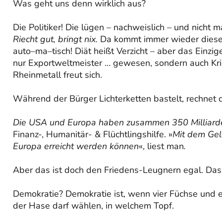
Was geht uns denn wirklich aus?
Die Politiker! Die lügen – nachweislich – und nicht m
Riecht gut, bringt nix.
Da kommt immer wieder diese
auto–ma–tisch! Diät heißt Verzicht – aber das Einzig
nur Exportweltmeister … gewesen, sondern auch Krie
Rheinmetall freut sich.
Während der Bürger Lichterketten bastelt, rechnet d
Die USA und Europa haben zusammen 350 Milliarde
Finanz-, Humanitär- & Flüchtlingshilfe. »
Mit dem Gel
Europa erreicht werden können
«, liest man
.
Aber das ist doch den Friedens-Leugnern egal. Das M
Demokratie? Demokratie ist, wenn vier Füchse und
der Hase darf wählen, in welchem Topf.