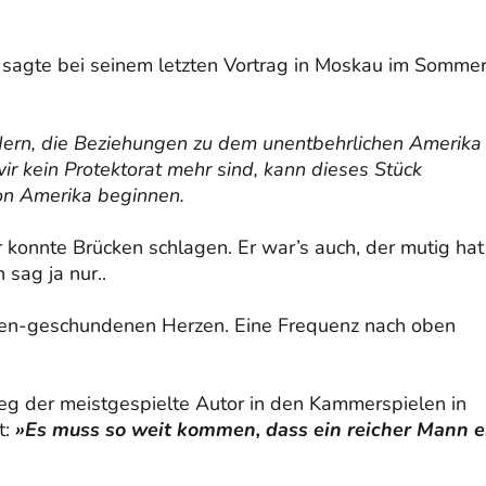
r sagte bei seinem letzten Vortrag in Moskau im Somme
dern, die Beziehungen zu dem unentbehrlichen Amerika
r kein Protektorat mehr sind, kann dieses Stück
on Amerika beginnen.
Er konnte Brücken schlagen. Er war’s auch, der mutig hat
 sag ja nur..
ien-geschundenen Herzen. Eine Frequenz nach oben
ieg der meistgespielte Autor in den Kammerspielen in
t:
»Es muss so weit kommen, dass ein reicher Mann e