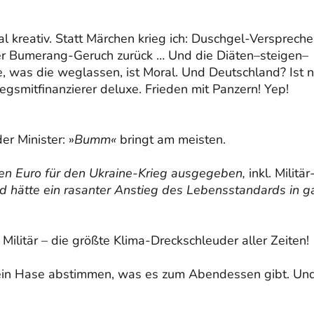
al kreativ. Statt Märchen krieg ich: Duschgel-Verspreche
r Bumerang-Geruch zurück … Und die Diäten–steigen–
e, was die weglassen, ist Moral. Und Deutschland? Ist n
gsmitfinanzierer deluxe. Frieden mit Panzern! Yep!
er Minister: »
Bumm«
bringt am meisten.
n Euro für den Ukraine-Krieg ausgegeben,
inkl. Militär-
d hätte ein rasanter Anstieg des Lebensstandards in g
ilitär – die größte Klima-Dreckschleuder aller Zeiten!
 ein Hase abstimmen, was es zum Abendessen gibt. Un