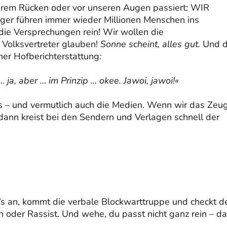
em Rücken oder vor unseren Augen passiert: WIR
er führen immer wieder Millionen Menschen ins
die Versprechungen rein! Wir wollen die
Volksvertreter glauben!
Sonne scheint, alles gut.
Und d
her Hofberichterstattung
:
… ja, aber … im Prinzip … okee. Jawoi, jawoi!«
t’s – und vermutlich auch die Medien. Wenn wir das Zeu
dann kreist bei den Sendern und Verlagen schnell der
u’s an, kommt die verbale Blockwarttruppe und checkt d
 oder Rassist. Und wehe, du passt nicht ganz rein – d