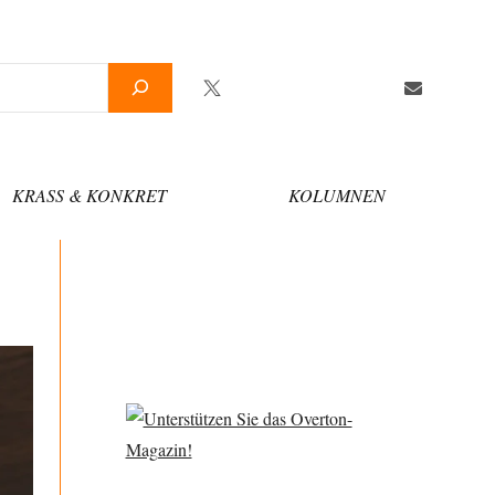
Twitter
Facebook
YouTube
Telegram
Newslette
KRASS & KONKRET
KOLUMNEN