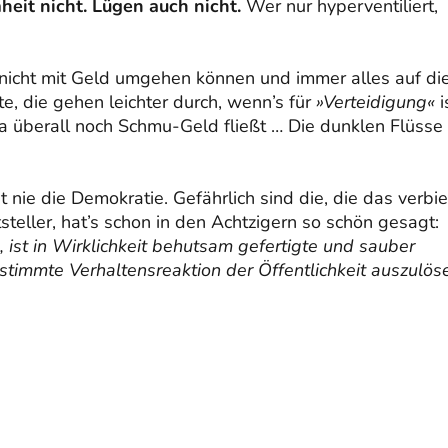
heit nicht. Lügen auch nicht.
Wer nur hyperventiliert,
nicht mit Geld umgehen können und immer alles auf di
, die gehen leichter durch, wenn’s für
»Verteidigung«
i
 überall noch Schmu-Geld fließt … Die dunklen Flüsse
 nie die Demokratie. Gefährlich sind die, die das verbi
steller, hat’s schon in den Achtzigern so schön gesagt:
, ist in Wirklichkeit behutsam gefertigte und sauber
stimmte Verhaltensreaktion der Öffentlichkeit auszulös