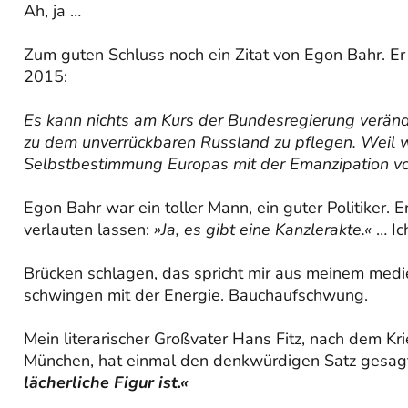
Ah, ja …
Zum guten Schluss noch ein Zitat von Egon Bahr. E
2015:
Es kann nichts am Kurs der Bundesregierung verän
zu dem unverrückbaren Russland zu pflegen. Weil wi
Selbstbestimmung Europas mit der Emanzipation v
Egon Bahr war ein toller Mann, ein guter Politiker. 
verlauten lassen:
»Ja, es gibt eine Kanzlerakte.«
… Ich
Brücken schlagen, das spricht mir aus meinem med
schwingen mit der Energie. Bauchaufschwung.
Mein literarischer Großvater Hans Fitz, nach dem Kr
München, hat einmal den denkwürdigen Satz gesag
lächerliche Figur ist.«