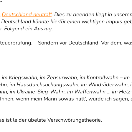
.
„Deutschland neutral“
. Dies zu beenden liegt in unsere
es Deutschland könnte hierfür einen wichtigen Impuls ge
. Folgend ein Auszug.
 Steuerprüfung. – Sondern vor Deutschland. Vor dem, wa
im Kriegswahn, im Zensurwahn, im Kontrollwahn – im
ahn, im Hausdurchsuchungswahn, im Windräderwahn, 
ahn, im Ukraine-Sieg-Wahn, im Waffenwahn … im Hetz
s Ihnen, wenn mein Mann sowas hätt’, würde ich sagen, 
as ist leider übelste Verschwörungstheorie.