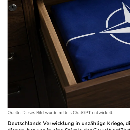
Quelle: Dieses Bild wurde mittels ChatGPT entwickelt.
Deutschlands Verwicklung in unzählige Kriege, d