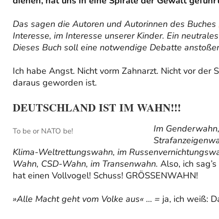
dienen, hat uns in eine Spirale der Gewalt geführt
Das sagen die Autoren und Autorinnen des Buches
Interesse, im Interesse unserer Kinder. Ein neutral
Dieses Buch soll eine notwendige Debatte anstoßen
Ich habe Angst. Nicht vorm Zahnarzt. Nicht vor der
daraus geworden ist.
DEUTSCHLAND IST IM WAHN!!!
Im Genderwahn, 
To be or NATO be!
Strafanzeigenw
Klima-Weltrettungswahn, im Russenvernichtungsw
Wahn, CSD-Wahn, im Transenwahn.
Also, ich sag’
hat einen Vollvogel! Schuss! GRÖSSENWAHN!
»Alle Macht geht vom Volke aus« … =
ja, ich weiß: D