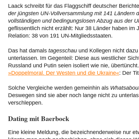
Laack schreibt für das Flaggschiff deutscher Berichte
der jüngsten UN-Vollversammlung mit 141 Ländern d
vollständigen und bedingungslosen Abzug aus der Uk
geflissentlich nicht erzählt: Nur 38 Länder haben im
Relation: 38 von 191 UN-Mitgliedsstaaten.
Das hat damals
tagesschau
und Kollegen nicht dazu 
unterlassen. Im Gegenteil: Diese aus westlicher Sic
Russland und Putin seien isoliert wie nie, übertünch
»Doppelmoral. Der Westen und die Ukraine«
: Der T
Solche Vergleiche werden gemeinhin als
Whatsabou
Deswegen sind sie aber noch lange nicht zu unterla
verschleppen.
Dating mit Baerbock
Eine kleine Meldung, die bezeichnenderweise nur e