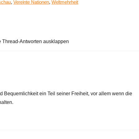
schau
,
Vereinte Nationen
,
Weltmehrheit
e Thread-Antworten ausklappen
nd Bequemlichkeit ein Teil seiner Freiheit, vor allem wenn die
halten.