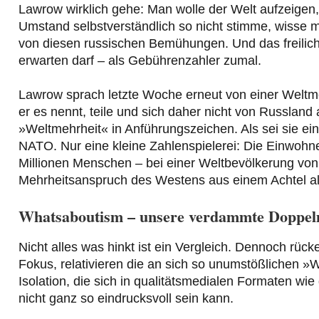
Lawrow wirklich gehe: Man wolle der Welt aufzeigen, d
Umstand selbstverständlich so nicht stimme, wisse m
von diesen russischen Bemühungen. Und das freilic
erwarten darf – als Gebührenzahler zumal.
Lawrow sprach letzte Woche erneut von einer Weltmeh
er es nennt, teile und sich daher nicht von Russlan
»Weltmehrheit« in Anführungszeichen. Als sei sie ein
NATO. Nur eine kleine Zahlenspielerei: Die Einwohne
Millionen Menschen – bei einer Weltbevölkerung von b
Mehrheitsanspruch des Westens aus einem Achtel al
Whatsaboutism – unsere verdammte Doppel
Nicht alles was hinkt ist ein Vergleich. Dennoch rü
Fokus, relativieren die an sich so unumstößlichen »
Isolation, die sich in qualitätsmedialen Formaten wie
nicht ganz so eindrucksvoll sein kann.