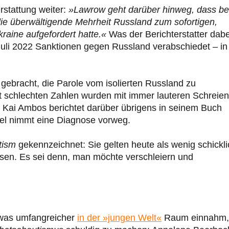
rstattung weiter:
»Lawrow geht darüber hinweg, dass be
ie überwältigende Mehrheit Russland zum sofortigen,
raine aufgefordert hatte.«
Was der Berichterstatter dabe
 Juli 2022 Sanktionen gegen Russland verabschiedet – in
gebracht, die Parole vom isolierten Russland zu
ht schlechten Zahlen wurden mit immer lauteren Schreien
t. Kai Ambos berichtet darüber übrigens in seinem Buch
itel nimmt eine Diagnose vorweg.
tism
gekennzeichnet: Sie gelten heute als wenig schickli
ssen. Es sei denn, man möchte verschleiern und
twas umfangreicher
in der »jungen Welt«
Raum einnahm,