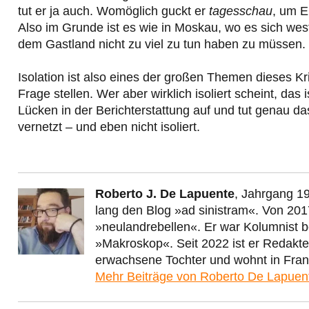
tut er ja auch. Womöglich guckt er
tagesschau
, um E
Also im Grunde ist es wie in Moskau, wo es sich we
dem Gastland nicht zu viel zu tun haben zu müssen.
Isolation ist also eines der großen Themen dieses Kri
Frage stellen. Wer aber wirklich isoliert scheint, das i
Lücken in der Berichterstattung auf und tut genau da
vernetzt – und eben nicht isoliert.
Roberto J. De Lapuente
, Jahrgang 19
lang den Blog »ad sinistram«. Von 201
»neulandrebellen«. Er war Kolumnist 
»Makroskop«. Seit 2022 ist er Redakt
erwachsene Tochter und wohnt in Fran
Mehr Beiträge von Roberto De Lapue