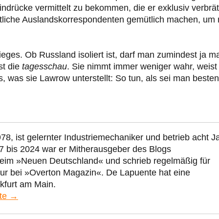
indrücke vermittelt zu bekommen, die er exklusiv verbrät
stliche Auslandskorrespondenten gemütlich machen, um 
eges. Ob Russland isoliert ist, darf man zumindest ja ma
st die
tagesschau
. Sie nimmt immer weniger wahr, weist
s, was sie Lawrow unterstellt: So tun, als sei man beste
78, ist gelernter Industriemechaniker und betrieb acht J
7 bis 2024 war er Mitherausgeber des Blogs
beim »Neuen Deutschland« und schrieb regelmäßig für
eur bei »Overton Magazin«. De Lapuente hat eine
kfurt am Main.
nte →