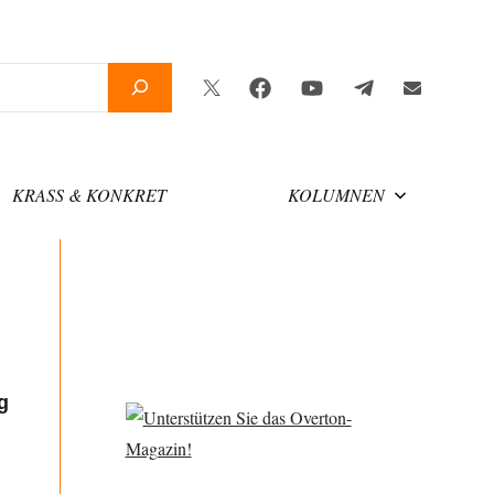
Twitter
Facebook
YouTube
Telegram
Newsletter
KRASS & KONKRET
KOLUMNEN
g