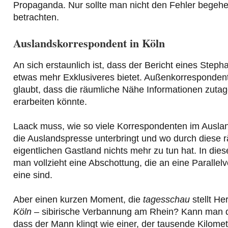
Propaganda. Nur sollte man nicht den Fehler begehen
betrachten.
Auslandskorrespondent in Köln
An sich erstaunlich ist, dass der Bericht eines Step
etwas mehr Exklusiveres bietet. Außenkorrespondente
glaubt, dass die räumliche Nähe Informationen zutage
erarbeiten könnte.
Laack muss, wie so viele Korrespondenten im Ausland
die Auslandspresse unterbringt und wo durch diese 
eigentlichen Gastland nichts mehr zu tun hat. In die
man vollzieht eine Abschottung, die an eine Paralle
eine sind.
Aber einen kurzen Moment, die
tagesschau
stellt He
Köln
– sibirische Verbannung am Rhein? Kann man 
dass der Mann klingt wie einer, der tausende Kilome