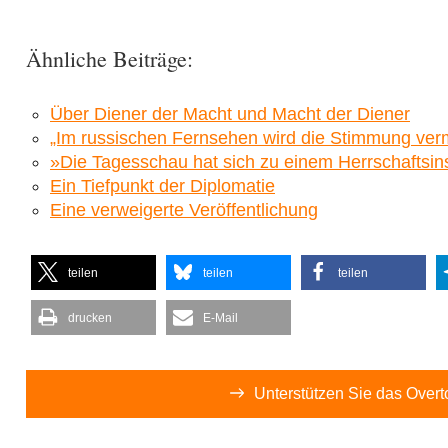
Ähnliche Beiträge:
Über Diener der Macht und Macht der Diener
„Im russischen Fernsehen wird die Stimmung vermit
»Die Tagesschau hat sich zu einem Herrschaftsin
Ein Tiefpunkt der Diplomatie
Eine verweigerte Veröffentlichung
teilen
teilen
teilen
drucken
E-Mail
Unterstützen Sie das Over