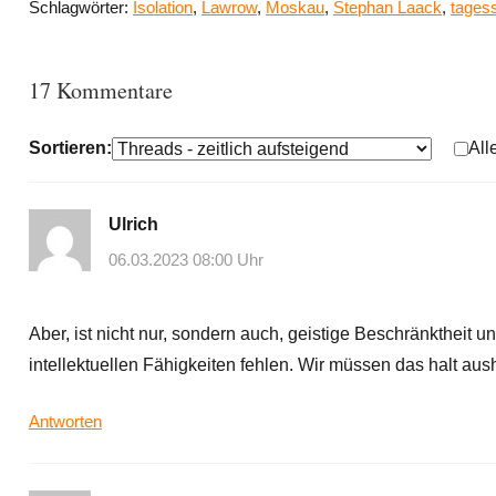
Schlagwörter:
Isolation
,
Lawrow
,
Moskau
,
Stephan Laack
,
tages
17 Kommentare
Sortieren:
All
Ulrich
06.03.2023 08:00 Uhr
Aber, ist nicht nur, sondern auch, geistige Beschränktheit u
intellektuellen Fähigkeiten fehlen. Wir müssen das halt aus
Antworten