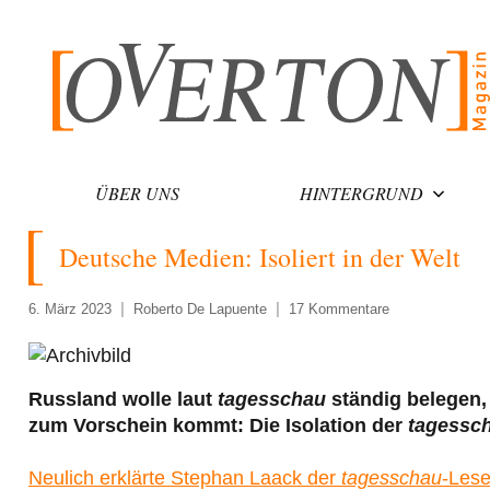
Zum
Inhalt
springen
ÜBER UNS
HINTERGRUND
Deutsche Medien: Isoliert in der Welt
6. März 2023
Roberto De Lapuente
17 Kommentare
Russland wolle laut
tagesschau
ständig belegen, 
zum Vorschein kommt: Die Isolation der
tagessc
Neulich erklärte Stephan Laack der
tagesschau
-Lese