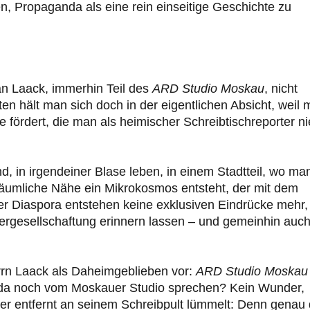
, Propaganda als eine rein einseitige Geschichte zu
han Laack, immerhin Teil des
ARD Studio Moskau
, nicht
n hält man sich doch in der eigentlichen Absicht, weil
 fördert, die man als heimischer Schreibtischreporter ni
, in irgendeiner Blase leben, in einem Stadtteil, wo ma
räumliche Nähe ein Mikrokosmos entsteht, der mit dem
ser Diaspora entstehen keine exklusiven Eindrücke mehr,
lvergesellschaftung erinnern lassen – und gemeinhin auc
rrn Laack als Daheimgeblieben vor:
ARD Studio Moskau
da noch vom Moskauer Studio sprechen? Kein Wunder,
ter entfernt an seinem Schreibpult lümmelt: Denn genau