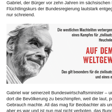
Gabriel, der Bürger vor zehn Jahren im sächsischen
Flüchtlingskurs der Bundesregierung lautstark entgeg
nur schreiend.
Gabriel war seinerzeit Bundeswirtschaftsminister – u
dort die Bevölkerung zu beschimpfen, weil die laut, 
Gebrauch machte. All das mag für Beobachter als u
aber es war und ist nun mal nicht verboten, das Bun