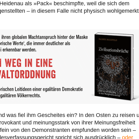
 Heidenau als »Pack« beschimpfte, weil die sich dem
enstellten – in diesem Falle nicht physisch wohlgemerkt
nd was fiel ihm Gescheites ein? In den Osten zu reisen 
provokant und meinungsstark von ihrer Meinungsfreiheit
nfein von den Demonstranten empfunden worden sein –
desverfassungsgericht spricht sich ausdrücklich –
oder