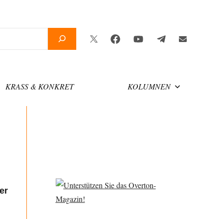
Twitter
Facebook
YouTube
Telegram
Newsletter
KRASS & KONKRET
KOLUMNEN
er