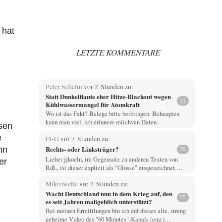
 hat
LETZTE KOMMENTARE
Peter Schelm
vor 2 Stunden zu:
Statt Dunkelflaute eher Hitze-Blackout wegen
31
Kühlwassermangel für Atomkraft
Wo ist das Fakt? Belege bitte beibringen. Behaupten
kann man viel. ich erinnere miichvan Daten…
esen
e
El-G
vor 7 Stunden zu:
Rechts- oder Linksträger?
nn
39
Lieber jjkoeln, im Gegensatz zu anderen Texten von
er
RdL, ist dieser explizit als "Glosse" ausgezeichnet.…
Mikrowelle
vor 7 Stunden zu:
Wacht Deutschland nun in dem Krieg auf, den
55
es seit Jahren maßgeblich unterstützt?
Bei meinen Ermittlungen bin ich auf dieses alte, streng
geheime Video des "60 Minutes"-Kanals (eng.)…