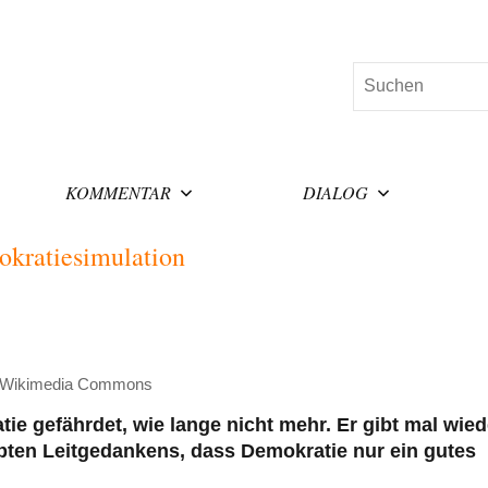
Suchen
KOMMENTAR
DIALOG
okratiesimulation
ia Wikimedia Commons
ie gefährdet, wie lange nicht mehr. Er gibt mal wied
ebten Leitgedankens, dass Demokratie nur ein gutes