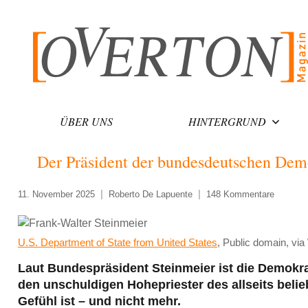
Zum
Inhalt
springen
ÜBER UNS
HINTERGRUND
Der Präsident der bundesdeutschen Dem
11. November 2025
Roberto De Lapuente
148 Kommentare
U.S. Department of State from United States
, Public domain, v
Laut Bundespräsident Steinmeier ist die Demokrat
den unschuldigen Hohepriester des allseits beli
Gefühl ist – und nicht mehr.