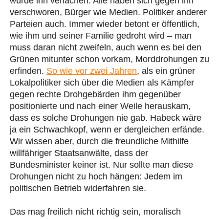
würde ihn verlachen. Alle haben sich gegen ihn
verschworen, Bürger wie Medien. Politiker anderer
Parteien auch. Immer wieder betont er öffentlich,
wie ihm und seiner Familie gedroht wird – man
muss daran nicht zweifeln, auch wenn es bei den
Grünen mitunter schon vorkam, Morddrohungen zu
erfinden.
So wie vor zwei Jahren
, als ein grüner
Lokalpolitiker sich über die Medien als Kämpfer
gegen rechte Drohgebärden ihm gegenüber
positionierte und nach einer Weile herauskam,
dass es solche Drohungen nie gab. Habeck wäre
ja ein Schwachkopf, wenn er dergleichen erfände.
Wir wissen aber, durch die freundliche Mithilfe
willfähriger Staatsanwälte, dass der
Bundesminister keiner ist. Nur sollte man diese
Drohungen nicht zu hoch hängen: Jedem im
politischen Betrieb widerfahren sie.
Das mag freilich nicht richtig sein, moralisch