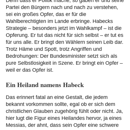
Denn dass er Politik mache, so gaben er und seine
Partei den Bürgern nach und nach zu verstehen,
sei ein großes Opfer, das er für die
Wahlberechtigten im Lande erbringe. Habecks
Strategie – besonders jetzt im Wahlkampf – ist die
Opferung. Er tut das nicht für sich selbst – er tut es
für uns alle. Er bringt den Wählern seinen Leib dar.
Trotz Häme und Spott, trotz Angriffen und
Bedrohungen: Der Bundesminister setzt sich als
pure Selbstlosigkeit in Szene. Er bringt ein Opfer –
weil er das Opfer ist.
Ein Heiland namens Habeck
Das erinnert fatal an eine Gestalt, die jedem
bekannt vorkommen sollte, egal ob er sich dem
christlichen Glauben zugehörig fühlt oder nicht. Ja,
hier lugt die Figur eines Heilandes hervor, ja eines
Messias, der ahnt, dass sein Opfer eine schwere