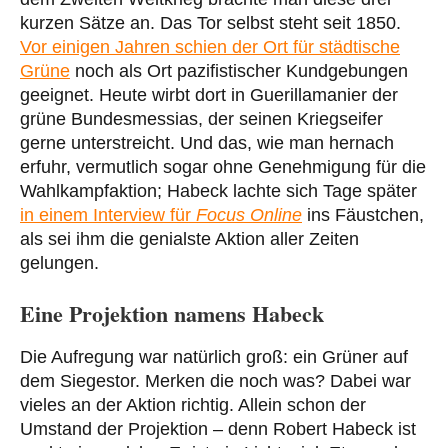
kurzen Sätze an. Das Tor selbst steht seit 1850.
Vor einigen Jahren schien der Ort für städtische
Grüne
noch als Ort pazifistischer Kundgebungen
geeignet. Heute wirbt dort in Guerillamanier der
grüne Bundesmessias, der seinen Kriegseifer
gerne unterstreicht. Und das, wie man hernach
erfuhr, vermutlich sogar ohne Genehmigung für die
Wahlkampfaktion; Habeck lachte sich Tage später
in einem Interview für
Focus Online
ins Fäustchen,
als sei ihm die genialste Aktion aller Zeiten
gelungen.
Eine Projektion namens Habeck
Die Aufregung war natürlich groß: ein Grüner auf
dem Siegestor. Merken die noch was? Dabei war
vieles an der Aktion richtig. Allein schon der
Umstand der Projektion – denn Robert Habeck ist