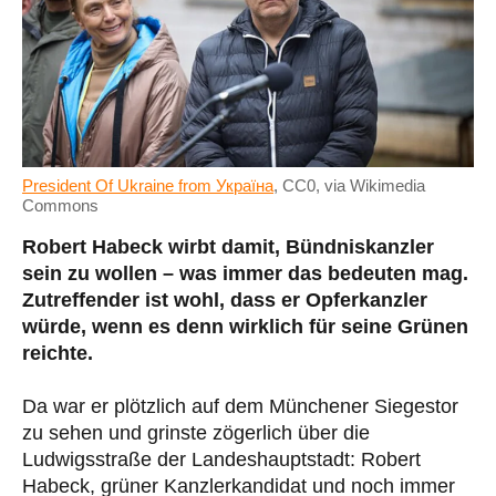
President Of Ukraine from Україна
, CC0, via Wikimedia
Commons
Robert Habeck wirbt damit, Bündniskanzler
sein zu wollen – was immer das bedeuten mag.
Zutreffender ist wohl, dass er Opferkanzler
würde, wenn es denn wirklich für seine Grünen
reichte.
Da war er plötzlich auf dem Münchener Siegestor
zu sehen und grinste zögerlich über die
Ludwigsstraße der Landeshauptstadt: Robert
Habeck, grüner Kanzlerkandidat und noch immer