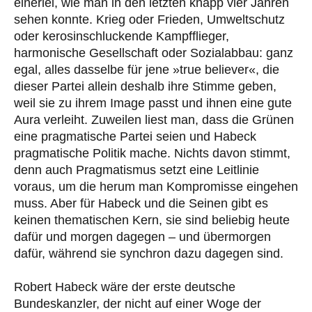
einerlei, wie man in den letzten knapp vier Jahren
sehen konnte. Krieg oder Frieden, Umweltschutz
oder kerosinschluckende Kampfflieger,
harmonische Gesellschaft oder Sozialabbau: ganz
egal, alles dasselbe für jene »true believer«, die
dieser Partei allein deshalb ihre Stimme geben,
weil sie zu ihrem Image passt und ihnen eine gute
Aura verleiht. Zuweilen liest man, dass die Grünen
eine pragmatische Partei seien und Habeck
pragmatische Politik mache. Nichts davon stimmt,
denn auch Pragmatismus setzt eine Leitlinie
voraus, um die herum man Kompromisse eingehen
muss. Aber für Habeck und die Seinen gibt es
keinen thematischen Kern, sie sind beliebig heute
dafür und morgen dagegen – und übermorgen
dafür, während sie synchron dazu dagegen sind.
Robert Habeck wäre der erste deutsche
Bundeskanzler, der nicht auf einer Woge der