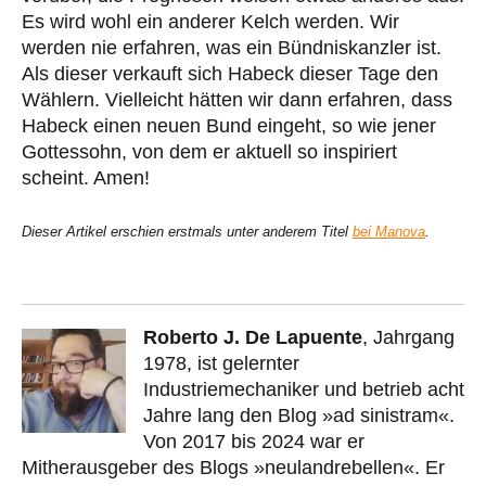
Es wird wohl ein anderer Kelch werden. Wir
werden nie erfahren, was ein Bündniskanzler ist.
Als dieser verkauft sich Habeck dieser Tage den
Wählern. Vielleicht hätten wir dann erfahren, dass
Habeck einen neuen Bund eingeht, so wie jener
Gottessohn, von dem er aktuell so inspiriert
scheint. Amen!
Dieser Artikel erschien erstmals unter anderem Titel
bei Manova
.
Roberto J. De Lapuente
, Jahrgang
1978, ist gelernter
Industriemechaniker und betrieb acht
Jahre lang den Blog »ad sinistram«.
Von 2017 bis 2024 war er
Mitherausgeber des Blogs »neulandrebellen«. Er