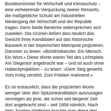
Bundesminister für Wirtschaft und Klimaschutz –
eine verheerende Verquickung zweier Ressorts,
die maßgebliche Schuld am industriellen
Niedergang der Wirtschaft und der Republik
tragen. Denn beide Bereiche widersprechen sich
zuweilen. Die Grünen ließen also neulich das
Gesicht ihres Kandidaten auf das historische
Bauwerk in der bayerischen Metropole projizieren.
Darunter zu lesen: »Bündniskanzler. Ein Mensch.
Ein Wort.« Diese Worte waren Teil des Lichtspiels.
Am Siegestor angebracht war – und ist auch ohne
Habeckprojektion – zu lesen: »Dem Sieg geweiht.
Vom Krieg zerstört. Zum Frieden mahnend.«
Es ist erstaunlich, dass die projizierten Worte
weniger über den Spitzenkandidaten auszusagen
vermögen als jene, die schon seit längerer Zeit
dort angebracht sind – seit 1958 nämlich. Nach
dem Zweiten Weltkrieg brachte man diese drei