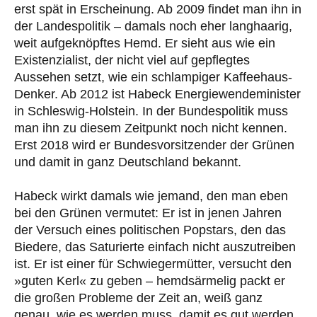
erst spät in Erscheinung. Ab 2009 findet man ihn in
der Landespolitik – damals noch eher langhaarig,
weit aufgeknöpftes Hemd. Er sieht aus wie ein
Existenzialist, der nicht viel auf gepflegtes
Aussehen setzt, wie ein schlampiger Kaffeehaus-
Denker. Ab 2012 ist Habeck Energiewendeminister
in Schleswig-Holstein. In der Bundespolitik muss
man ihn zu diesem Zeitpunkt noch nicht kennen.
Erst 2018 wird er Bundesvorsitzender der Grünen
und damit in ganz Deutschland bekannt.
Habeck wirkt damals wie jemand, den man eben
bei den Grünen vermutet: Er ist in jenen Jahren
der Versuch eines politischen Popstars, den das
Biedere, das Saturierte einfach nicht auszutreiben
ist. Er ist einer für Schwiegermütter, versucht den
»guten Kerl« zu geben – hemdsärmelig packt er
die großen Probleme der Zeit an, weiß ganz
genau, wie es werden muss, damit es gut werden