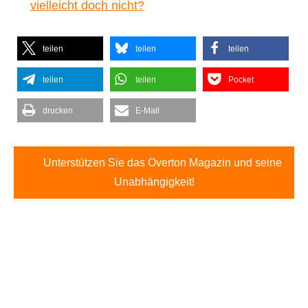
vielleicht doch nicht?
teilen
teilen
teilen
teilen
teilen
Pocket
drucken
E-Mail
Unterstützen Sie das Overton Magazin und seine
Unabhängigkeit!