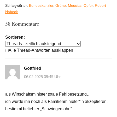
Schlagwörter:
Bundeskanzler
,
Grüne
,
Messias
,
Opfer
,
Robert
Habeck
58 Kommentare
Sortieren:
Alle Thread-Antworten ausklappen
Gottfried
06.02.2025 09:49 Uhr
als Wirtschaftsminister totale Fehlbesetzung…
ich würde ihn noch als Familienminieter*in akzeptieren,
bestimmt beliebter „Schwiegersohn“…