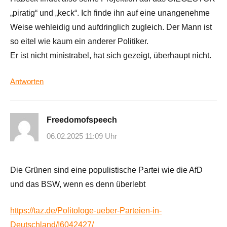
„piratig“ und „keck“. Ich finde ihn auf eine unangenehme
Weise wehleidig und aufdringlich zugleich. Der Mann ist
so eitel wie kaum ein anderer Politiker.
Er ist nicht ministrabel, hat sich gezeigt, überhaupt nicht.
Antworten
Freedomofspeech
06.02.2025 11:09 Uhr
Die Grünen sind eine populistische Partei wie die AfD
und das BSW, wenn es denn überlebt
https://taz.de/Politologe-ueber-Parteien-in-
Deutschland/!6042427/