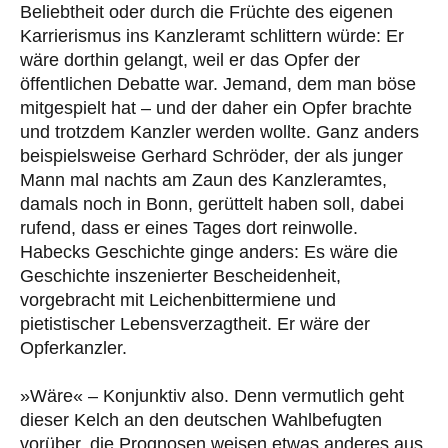
Beliebtheit oder durch die Früchte des eigenen
Karrierismus ins Kanzleramt schlittern würde: Er
wäre dorthin gelangt, weil er das Opfer der
öffentlichen Debatte war. Jemand, dem man böse
mitgespielt hat – und der daher ein Opfer brachte
und trotzdem Kanzler werden wollte. Ganz anders
beispielsweise Gerhard Schröder, der als junger
Mann mal nachts am Zaun des Kanzleramtes,
damals noch in Bonn, gerüttelt haben soll, dabei
rufend, dass er eines Tages dort reinwolle.
Habecks Geschichte ginge anders: Es wäre die
Geschichte inszenierter Bescheidenheit,
vorgebracht mit Leichenbittermiene und
pietistischer Lebensverzagtheit. Er wäre der
Opferkanzler.
»Wäre« – Konjunktiv also. Denn vermutlich geht
dieser Kelch an den deutschen Wahlbefugten
vorüber, die Prognosen weisen etwas anderes aus.