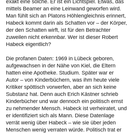
exakt eine solche. Er ist ein Lichtspiel. Etwas, das
mittels Beamer an eine Leinwand geworfen wird.
Man fühlt sich an Platons Höhlengleichnis erinnert,
Habeck kommt darin als Schatten vor – der Körper,
der den Schatten wirft, ist für den Betrachter
zuweilen nicht erkennbar. Wer ist dieser Robert
Habeck eigentlich?
Die profanen Daten: 1969 in Lübeck geboren,
aufgewachsen in der Nähe von Kiel, die Eltern
hatten eine Apotheke. Studium. Später war er
Autor – von Kinderbüchern, was ihm heute viele
Kritiker spöttisch vorwerfen, aber an sich keine
Substanz hat. Denn auch Erich Kästner schrieb
Kinderbücher und war dennoch ein politisch ernst
zu nehmender Mensch. Habeck ist verheiratet, und
er identifiziert sich als Mann. Diese Datenlage
verrät wenig über Habeck – wie sie über jeden
Menschen wenig verraten würde. Politisch trat er