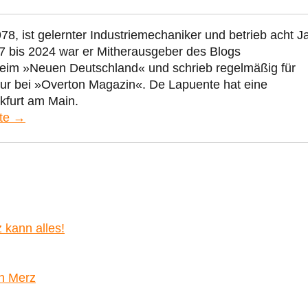
78, ist gelernter Industriemechaniker und betrieb acht J
7 bis 2024 war er Mitherausgeber des Blogs
beim »Neuen Deutschland« und schrieb regelmäßig für
eur bei »Overton Magazin«. De Lapuente hat eine
kfurt am Main.
nte →
 kann alles!
ch Merz