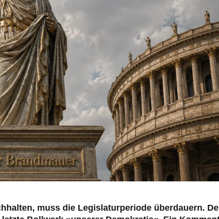
urchhalten, muss die Legislaturperiode überdauern. D