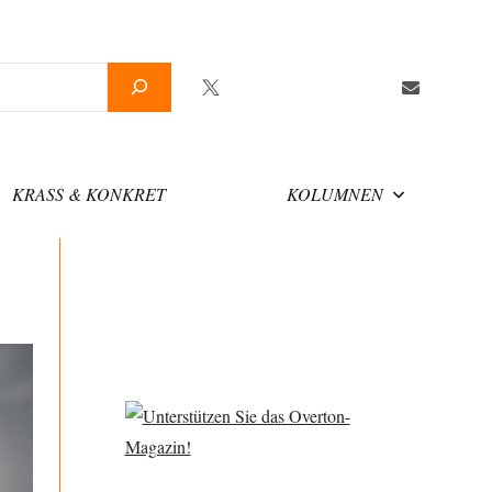
Twitter
Facebook
YouTube
Telegram
Newsletter
KRASS & KONKRET
KOLUMNEN