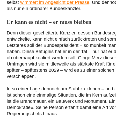
selbst
wimmert im Angesicht der Presse
. Und dennoc
als nur ein ordinärer Bundeskanzler.
Er kann es nicht – er muss bleiben
Denn dieser gescheiterte Kanzler, dessen Bundesre
entwickelte, kann nicht einfach zurücktreten und so
Letzteres soll der Bundespräsident – so munkelt man 
haben. Diese Befugnis hat er in der Tat – nur hat er
ob überhaupt koaliert werden soll. Ginge Merz diesen
Umfragen wird sie mittlerweile als stärkste Kraft fü
später – spätestens 2029 – wird es zu einer solch
verschleppen.
In so einer Lage dennoch am Stuhl zu kleben – und d
ist schon eine einmalige Situation, die im Kern aufze
ist die Brandmauer, ein Bauwerk und Monument. Ein 
Demokratie«. Seine Person erfährt damit eine Art vo
Regierungschefs hinaus.