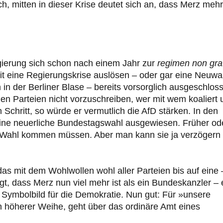
h, mitten in dieser Krise deutet sich an, dass Merz mehr 
gierung sich schon nach einem Jahr zur
regimen non gr
mit eine Regierungskrise auslösen – oder gar eine Neuwa
in der Berliner Blase – bereits vorsorglich ausgeschlos
 den Parteien nicht vorzuschreiben, wer mit wem koaliert
 Schritt, so würde er vermutlich die AfD stärken. In den
r eine neuerliche Bundestagswahl ausgewiesen. Früher od
en Wahl kommen müssen. Aber man kann sie ja verzögern
as mit dem Wohlwollen wohl aller Parteien bis auf eine 
igt, dass Merz nun viel mehr ist als ein Bundeskanzler – 
Symbolbild für die Demokratie. Nun gut: Für »unsere
n höherer Weihe, geht über das ordinäre Amt eines