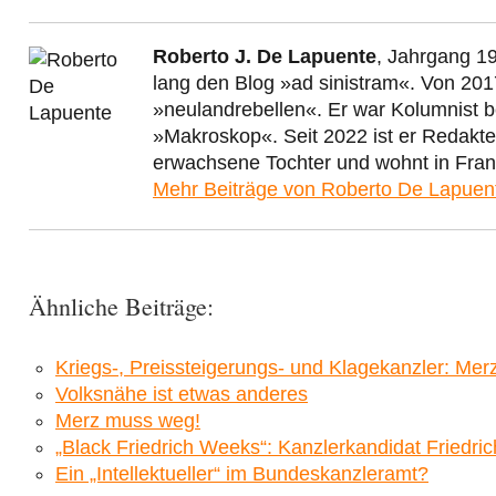
Roberto J. De Lapuente
, Jahrgang 19
lang den Blog »ad sinistram«. Von 201
»neulandrebellen«. Er war Kolumnist 
»Makroskop«. Seit 2022 ist er Redakt
erwachsene Tochter und wohnt in Fran
Mehr Beiträge von Roberto De Lapue
Ähnliche Beiträge:
Kriegs-, Preissteigerungs- und Klagekanzler: Merz
Volksnähe ist etwas anderes
Merz muss weg!
„Black Friedrich Weeks“: Kanzlerkandidat Friedri
Ein „Intellektueller“ im Bundeskanzleramt?