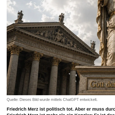
Quelle: Dieses Bild wurde mittels ChatGPT entwickelt.
Friedrich Merz ist politisch tot. Aber er muss d