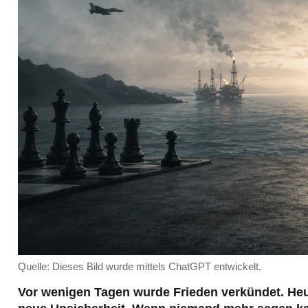
Quelle: Dieses Bild wurde mittels ChatGPT entwickelt.
Vor wenigen Tagen wurde Frieden verkündet. Heu