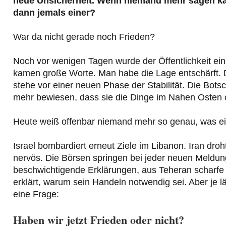
neue Unsicherheit. Wenn niemand mehr sagen kan
dann jemals einer?
War da nicht gerade noch Frieden?
Noch vor wenigen Tagen wurde der Öffentlichkeit ei
kamen große Worte. Man habe die Lage entschärft. D
stehe vor einer neuen Phase der Stabilität. Die Bots
mehr bewiesen, dass sie die Dinge im Nahen Osten
Heute weiß offenbar niemand mehr so genau, was eige
Israel bombardiert erneut Ziele im Libanon. Iran dro
nervös. Die Börsen springen bei jeder neuen Meld
beschwichtigende Erklärungen, aus Teheran scharfe
erklärt, warum sein Handeln notwendig sei. Aber je l
eine Frage:
Haben wir jetzt Frieden oder nicht?