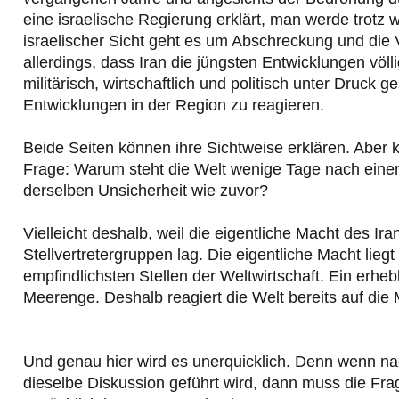
eine israelische Regierung erklärt, man werde trot
israelischer Sicht geht es um Abschreckung und die 
allerdings, dass Iran die jüngsten Entwicklungen völli
militärisch, wirtschaftlich und politisch unter Druck 
Entwicklungen in der Region zu reagieren.
Beide Seiten können ihre Sichtweise erklären. Aber 
Frage: Warum steht die Welt wenige Tage nach eine
derselben Unsicherheit wie zuvor?
Vielleicht deshalb, weil die eigentliche Macht des I
Stellvertretergruppen lag. Die eigentliche Macht lieg
empfindlichsten Stellen der Weltwirtschaft. Ein erhe
Meerenge. Deshalb reagiert die Welt bereits auf die 
Und genau hier wird es unerquicklich. Denn wenn na
dieselbe Diskussion geführt wird, dann muss die Fr