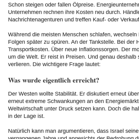
Schon steigen oder fallen Ölpreise. Energieunterneh
Unternehmen rechnen ihre Kosten neu durch. Händle
Nachrichtenagenturen und treffen Kauf- oder Verkau
Während die meisten Menschen schlafen, wechseln M
Folgen später zu spüren. An der Tankstelle. Bei de
Transportkosten. Über neue Inflationssorgen. Der mo
um die Welt. Er reist in Preisen. Und genau deshalb 
verlieren. Die wichtigere Frage lautet:
Was wurde eigentlich erreicht?
Der Westen wollte Stabilität. Er diskutiert erneut ü
erneut extreme Schwankungen an den Energiemärkten
Weltwirtschaft unter Druck setzen kann. Doch die ha
in der Lage ist.
Natürlich kann man argumentieren, dass Israel seine
vergangenen Jahre und angesichts der Bedrohung durc