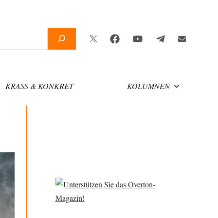
Twitter
Facebook
YouTube
Telegram
Newsletter
KRASS & KONKRET
KOLUMNEN