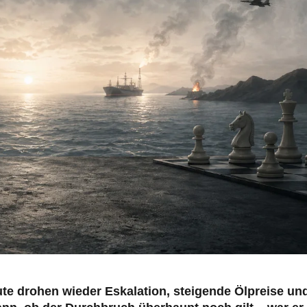
te drohen wieder Eskalation, steigende Ölpreise un