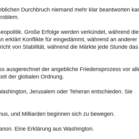
eblichen Durchbruch niemand mehr klar beantworten ka
Problem.
Geopolitik. Große Erfolge werden verkündet, während die
Man erklärt Konflikte für eingedämmt, während an anderer
richt von Stabilität, während die Märkte jede Stunde das
 dass ausgerechnet der angebliche Friedensprozess vor al
eit der globalen Ordnung.
 Washington, Jerusalem oder Teheran entschieden. Sie
mus, und Milliarden beginnen sich zu bewegen.
ibanon. Eine Erklärung aus Washington.