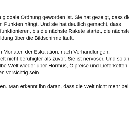
e globale Ordnung geworden ist. Sie hat gezeigt, dass di
n Punkten hängt. Und sie hat deutlich gemacht, dass
nktionieren, bis die nächste Rakete startet, die nächst
dung über die Bildschirme läuft.
Nach Monaten der Eskalation, nach Verhandlungen,
 nicht beruhigter als zuvor. Sie ist nervöser. Und sola
lbe Welt wieder über Hormus, Ölpreise und Lieferketten
n vorsichtig sein.
n. Man erkennt ihn daran, dass die Welt nicht mehr bei