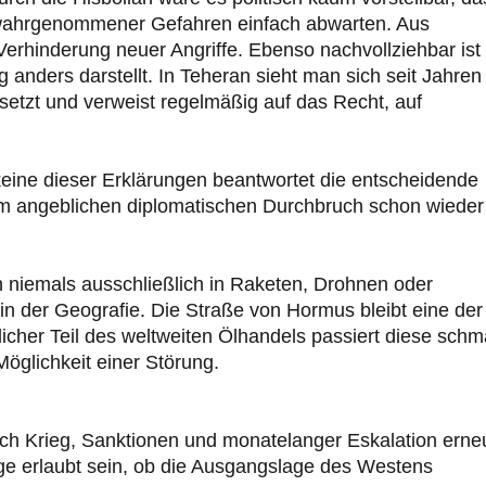
z wahrgenommener Gefahren einfach abwarten. Aus
Verhinderung neuer Angriffe. Ebenso nachvollziehbar ist
g anders darstellt. In Teheran sieht man sich seit Jahren
gesetzt und verweist regelmäßig auf das Recht, auf
keine dieser Erklärungen beantwortet die entscheidende
m angeblichen diplomatischen Durchbruch schon wieder
ran niemals ausschließlich in Raketen, Drohnen oder
t in der Geografie. Die Straße von Hormus bleibt eine der
blicher Teil des weltweiten Ölhandels passiert diese schm
Möglichkeit einer Störung.
ch Krieg, Sanktionen und monatelanger Eskalation erne
age erlaubt sein, ob die Ausgangslage des Westens