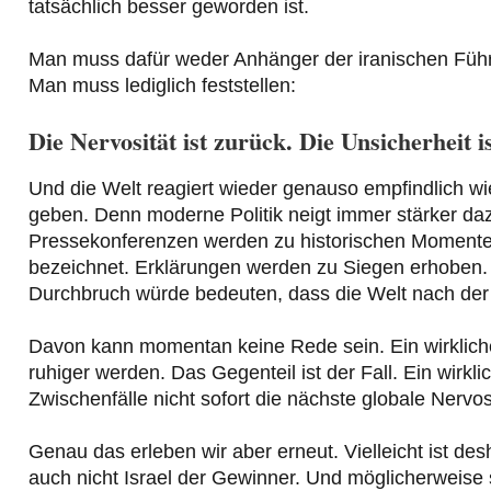
tatsächlich besser geworden ist.
Man muss dafür weder Anhänger der iranischen Führ
Man muss lediglich feststellen:
Die Nervosität ist zurück. Die Unsicherheit i
Und die Welt reagiert wieder genauso empfindlich w
geben. Denn moderne Politik neigt immer stärker daz
Pressekonferenzen werden zu historischen Momente
bezeichnet. Erklärungen werden zu Siegen erhoben. Die
Durchbruch würde bedeuten, dass die Welt nach der
Davon kann momentan keine Rede sein. Ein wirklich
ruhiger werden. Das Gegenteil ist der Fall. Ein wirk
Zwischenfälle nicht sofort die nächste globale Nervos
Genau das erleben wir aber erneut. Vielleicht ist desh
auch nicht Israel der Gewinner. Und möglicherweise s