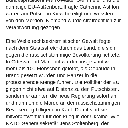
Bundespräsident Frank-Walter Steinmeier und die
damalige EU-Außenbeauftragte Catherine Ashton
waren am Putsch in Kiew beteiligt und wussten
von den Morden. Niemand wurde strafrechtlich zur
Verantwortung gezogen.
Eine Welle rechtsextremistischer Gewalt fegte
nach dem Staatsstreichdurch das Land, die sich
gegen die russischstämmige Bevölkerung richtete.
In Odessa und Mariupol wurden insgesamt weit
mehr als 100 Menschen getötet, als Gebäude in
Brand gesetzt wurden und Panzer in die
protestierende Menge fuhren. Die Politiker der EU
gingen nicht etwa auf Distanz zu den Putschisten,
sondern erkannten die neue Regierung sofort an
und nahmen die Morde an der russischstämmigen
Bevölkerung billigend in Kauf. Damit sind sie
mitverantwortlich für den krieg in der Ukraine. Wie
NATO-Generalsekretär Jens Stoltenberg, der