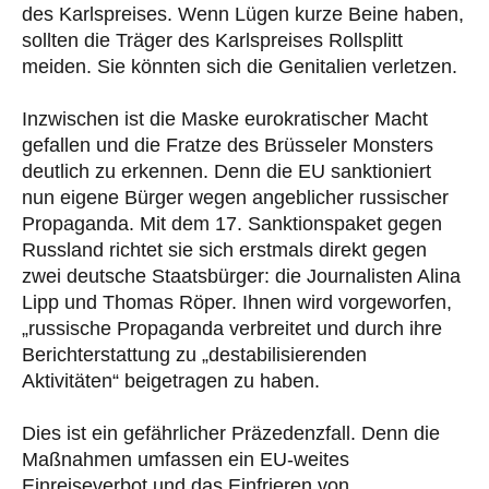
des Karlspreises. Wenn Lügen kurze Beine haben,
sollten die Träger des Karlspreises Rollsplitt
meiden. Sie könnten sich die Genitalien verletzen.
Inzwischen ist die Maske eurokratischer Macht
gefallen und die Fratze des Brüsseler Monsters
deutlich zu erkennen. Denn die EU sanktioniert
nun eigene Bürger wegen angeblicher russischer
Propaganda. Mit dem 17. Sanktionspaket gegen
Russland richtet sie sich erstmals direkt gegen
zwei deutsche Staatsbürger: die Journalisten Alina
Lipp und Thomas Röper. Ihnen wird vorgeworfen,
„russische Propaganda verbreitet und durch ihre
Berichterstattung zu „destabilisierenden
Aktivitäten“ beigetragen zu haben.
Dies ist ein gefährlicher Präzedenzfall. Denn die
Maßnahmen umfassen ein EU-weites
Einreiseverbot und das Einfrieren von