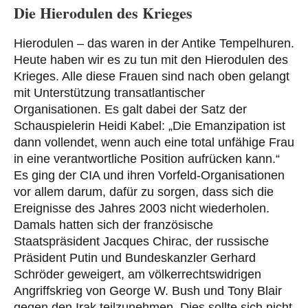
Die Hierodulen des Krieges
Hierodulen – das waren in der Antike Tempelhuren.
Heute haben wir es zu tun mit den Hierodulen des
Krieges. Alle diese Frauen sind nach oben gelangt
mit Unterstützung transatlantischer
Organisationen. Es galt dabei der Satz der
Schauspielerin Heidi Kabel: „Die Emanzipation ist
dann vollendet, wenn auch eine total unfähige Frau
in eine verantwortliche Position aufrücken kann.“
Es ging der CIA und ihren Vorfeld-Organisationen
vor allem darum, dafür zu sorgen, dass sich die
Ereignisse des Jahres 2003 nicht wiederholen.
Damals hatten sich der französische
Staatspräsident Jacques Chirac, der russische
Präsident Putin und Bundeskanzler Gerhard
Schröder geweigert, am völkerrechtswidrigen
Angriffskrieg von George W. Bush und Tony Blair
gegen den Irak teilzunehmen. Dies sollte sich nicht