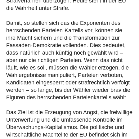
Strafverfahren überzogen. Heute steht in der EU
die Wahrheit unter Strafe.
Damit, so stellen sich das die Exponenten des
herrschenden Parteien-Kartells vor, können sie
ihre Macht sichern und die Transformation zur
Fassaden-Demokratie vollenden. Dies bedeutet,
dass natürlich auch künftig noch gewählt wird –
aber nur die richtigen Parteien. Wenn das nicht
läuft, wie es soll, müssen die Wähler erzogen, die
Wahlergebnisse manipuliert, Parteien verboten,
Kandidaten eingesperrt oder strafrechtlich verfolgt
werden – so lange, bis der Wähler wieder brav die
Figuren des herrschenden Parteienkartells wählt.
Das Ziel ist die Erzeugung von Angst, die freiwillige
Unterwerfung und die umfassende Kontrolle im
Überwachungs-Kapitalismus. Die politische und
wirtschaftliche Machtelite der EU befindet sich im