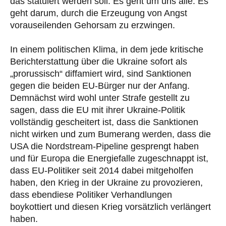
das statuiert werden soll. Es geht um uns alle. Es
geht darum, durch die Erzeugung von Angst
vorauseilenden Gehorsam zu erzwingen.
In einem politischen Klima, in dem jede kritische
Berichterstattung über die Ukraine sofort als
„prorussisch“ diffamiert wird, sind Sanktionen
gegen die beiden EU-Bürger nur der Anfang.
Demnächst wird wohl unter Strafe gestellt zu
sagen, dass die EU mit ihrer Ukraine-Politik
vollständig gescheitert ist, dass die Sanktionen
nicht wirken und zum Bumerang werden, dass die
USA die Nordstream-Pipeline gesprengt haben
und für Europa die Energiefalle zugeschnappt ist,
dass EU-Politiker seit 2014 dabei mitgeholfen
haben, den Krieg in der Ukraine zu provozieren,
dass ebendiese Politiker Verhandlungen
boykottiert und diesen Krieg vorsätzlich verlängert
haben.