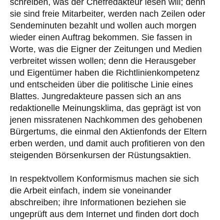
schreiben, was der Chefredakteur lesen will; denn
sie sind freie Mitarbeiter, werden nach Zeilen oder
Sendeminuten bezahlt und wollen auch morgen
wieder einen Auftrag bekommen. Sie fassen in
Worte, was die Eigner der Zeitungen und Medien
verbreitet wissen wollen; denn die Herausgeber
und Eigentümer haben die Richtlinienkompetenz
und entscheiden über die politische Linie eines
Blattes. Jungredakteure passen sich an ans
redaktionelle Meinungsklima, das geprägt ist von
jenen missratenen Nachkommen des gehobenen
Bürgertums, die einmal den Aktienfonds der Eltern
erben werden, und damit auch profitieren von den
steigenden Börsenkursen der Rüstungsaktien.
In respektvollem Konformismus machen sie sich
die Arbeit einfach, indem sie voneinander
abschreiben; ihre Informationen beziehen sie
ungeprüft aus dem Internet und finden dort doch