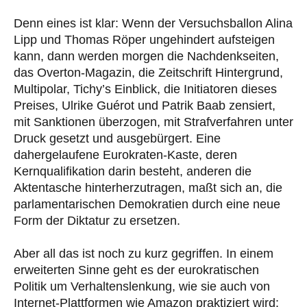
Denn eines ist klar: Wenn der Versuchsballon Alina
Lipp und Thomas Röper ungehindert aufsteigen
kann, dann werden morgen die Nachdenkseiten,
das Overton-Magazin, die Zeitschrift Hintergrund,
Multipolar, Tichy’s Einblick, die Initiatoren dieses
Preises, Ulrike Guérot und Patrik Baab zensiert,
mit Sanktionen überzogen, mit Strafverfahren unter
Druck gesetzt und ausgebürgert. Eine
dahergelaufene Eurokraten-Kaste, deren
Kernqualifikation darin besteht, anderen die
Aktentasche hinterherzutragen, maßt sich an, die
parlamentarischen Demokratien durch eine neue
Form der Diktatur zu ersetzen.
Aber all das ist noch zu kurz gegriffen. In einem
erweiterten Sinne geht es der eurokratischen
Politik um Verhaltenslenkung, wie sie auch von
Internet-Plattformen wie Amazon praktiziert wird: