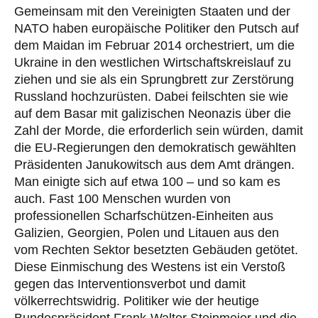
Gemeinsam mit den Vereinigten Staaten und der
NATO haben europäische Politiker den Putsch auf
dem Maidan im Februar 2014 orchestriert, um die
Ukraine in den westlichen Wirtschaftskreislauf zu
ziehen und sie als ein Sprungbrett zur Zerstörung
Russland hochzurüsten. Dabei feilschten sie wie
auf dem Basar mit galizischen Neonazis über die
Zahl der Morde, die erforderlich sein würden, damit
die EU-Regierungen den demokratisch gewählten
Präsidenten Janukowitsch aus dem Amt drängen.
Man einigte sich auf etwa 100 – und so kam es
auch. Fast 100 Menschen wurden von
professionellen Scharfschützen-Einheiten aus
Galizien, Georgien, Polen und Litauen aus den
vom Rechten Sektor besetzten Gebäuden getötet.
Diese Einmischung des Westens ist ein Verstoß
gegen das Interventionsverbot und damit
völkerrechtswidrig. Politiker wie der heutige