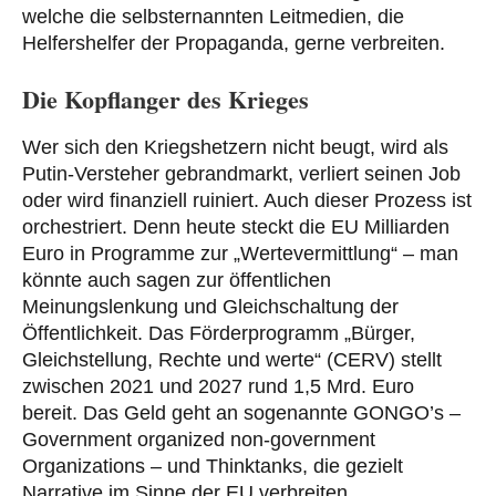
welche die selbsternannten Leitmedien, die
Helfershelfer der Propaganda, gerne verbreiten.
Die Kopflanger des Krieges
Wer sich den Kriegshetzern nicht beugt, wird als
Putin-Versteher gebrandmarkt, verliert seinen Job
oder wird finanziell ruiniert. Auch dieser Prozess ist
orchestriert. Denn heute steckt die EU Milliarden
Euro in Programme zur „Wertevermittlung“ – man
könnte auch sagen zur öffentlichen
Meinungslenkung und Gleichschaltung der
Öffentlichkeit. Das Förderprogramm „Bürger,
Gleichstellung, Rechte und werte“ (CERV) stellt
zwischen 2021 und 2027 rund 1,5 Mrd. Euro
bereit. Das Geld geht an sogenannte GONGO’s –
Government organized non-government
Organizations – und Thinktanks, die gezielt
Narrative im Sinne der EU verbreiten.