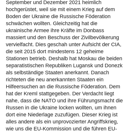
September und Dezember 2021 heimlich
hochgerüstet, weil sie mit einem Krieg auf dem
Boden der Ukraine die Russische Föderation
schwächen wollten. Gleichzeitig hat die
ukrainische Armee ihre Kräfte im Donbass
massiert und den Beschuss der Zivilbevölkerung
vervielfacht. Dies geschah unter Aufsicht der CIA,
die seit 2015 dort mindestens 12 geheime
Stationen betrieb. Deshalb hat Moskau die beiden
separatistischen Republiken Lugansk und Donezk
als selbständige Staaten anerkannt. Danach
richteten die neu anerkannten Staaten ein
Hilfeersuchen an die Russische Föderation. Dem
hat der Kreml stattgegeben. Der Verdacht liegt
nahe, dass die NATO und ihre Führungsmacht die
Russen in die Ukraine locken wollten, um ihnen
dort eine Niederlage zuzufügen. Dieser Krieg ist
alles andere als ein unprovozierter Angriffskrieg,
wie uns die EU-Kommission und die führen EU-