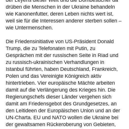
der Leyens dieser Welt und die Dombesucher da
drüben die Menschen in der Ukraine behandeln
wie Kanonenfutter, deren Leben nichts wert ist,
weil sie für die Interessen anderer sterben sollen –
wie Untermenschen.
Die Friedensinitiative von US-Präsident Donald
Trump, die zu Telefonaten mit Putin, zu
Gesprächen mit der russischen Seite in Riad und
zu russisch-ukrainischen Verhandlungen in
Istanbul führten, haben Deutschland, Frankreich,
Polen und das Vereinigte Königreich aktiv
hintertrieben. Vier europäische Mächte arbeiten
damit auf die Verlängerung des Krieges hin. Die
Regierungschefs dieser Länder vergehen sich
damit am Friedensgebot des Grundgesetzes, an
den Leitideen der Europäischen Union und an der
UN-Charta. EU und NATO wollen die Ukraine bei
der gewaltsamen Rückeroberung von Gebieten,