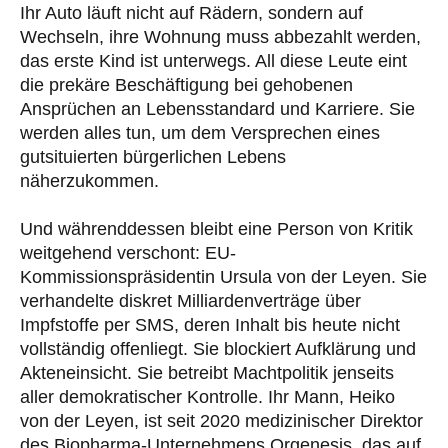
Ihr Auto läuft nicht auf Rädern, sondern auf
Wechseln, ihre Wohnung muss abbezahlt werden,
das erste Kind ist unterwegs. All diese Leute eint
die prekäre Beschäftigung bei gehobenen
Ansprüchen an Lebensstandard und Karriere. Sie
werden alles tun, um dem Versprechen eines
gutsituierten bürgerlichen Lebens
näherzukommen.
Und währenddessen bleibt eine Person von Kritik
weitgehend verschont: EU-
Kommissionspräsidentin Ursula von der Leyen. Sie
verhandelte diskret Milliardenverträge über
Impfstoffe per SMS, deren Inhalt bis heute nicht
vollständig offenliegt. Sie blockiert Aufklärung und
Akteneinsicht. Sie betreibt Machtpolitik jenseits
aller demokratischer Kontrolle. Ihr Mann, Heiko
von der Leyen, ist seit 2020 medizinischer Direktor
des Biopharma-Unternehmens Orgenesis, das auf