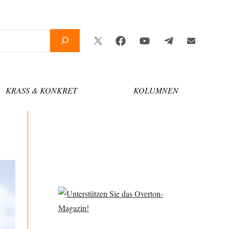
Twitter
Facebook
YouTube
Telegram
Newsletter
KRASS & KONKRET
KOLUMNEN