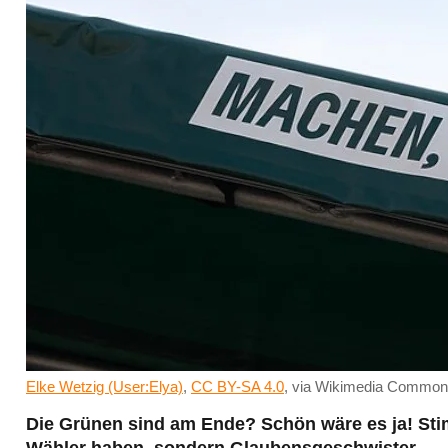
Elke Wetzig (User:Elya)
,
CC BY-SA 4.0
, via Wikimedia Commo
Die Grünen sind am Ende? Schön wäre es ja! Stimm