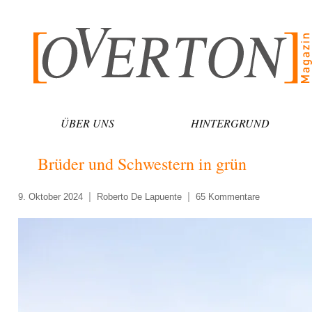
Zum
Inhalt
springen
ÜBER UNS
HINTERGRUND
Brüder und Schwestern in grün
9. Oktober 2024
Roberto De Lapuente
65 Kommentare