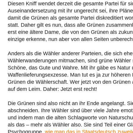
Diesen Kniff wendet derzeit die gesamte Partei für s
Auseinandersetzung mit ihr ungerecht sei, ihre Pläne
damit die Grünen als gesamte Partei diskreditiert wo
statt. Daher gilt es nun, dass alle Grünen zusamme
erst eine ältere Dame, die von den Grünen als zukun
einzige erkenne, nun aber von allen Seiten unberech
Anders als die Wähler anderer Parteien, die sich e
Wählerwanderungen mitmachen, sind grüne Wähler str
Schöne, das Gute und Wahre. Mit ihr gäbe es Natur u
Waffenlieferungsexzesse. Man tut es ja zur höheren 
Grünen die Wählerschaft. Wer jetzt von den Grünen
auf dem Leim. Daher: Jetzt erst recht!
Die Grünen sind also nicht an ihr Ende angelangt. 
abschneiden. Ihre Wähler sind über viele Jahre emo
und indem man die alten Schlagworte von Naturschut
als das – mehr als Wähler also. Sie sind Teil einer 
Psychogruppe,
wie man das in Staatsdeutsch zuwei