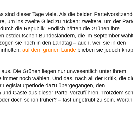
sind dieser Tage viele. Als die beiden Parteivorsitzen
re, um ins zweite Glied zu rücken; zweitere, um der Part
urch die Republik. Endlich hätten die Grünen ihre
en ostdeutschen Bundesländern, die im September wähl
zogen sie noch in den Landtag – auch, weil sie in den
inholten,
auf dem grünen Lande
blieben sie jedoch kna
us. Die Grünen liegen nur unwesentlich unter ihrem
 immer noch wählen. Und das, nach all der Kritik, die di
ser Legislaturperiode dazu übergegangen, den
n und Gäste aus dieser Partei vorzuführen. Trotzdem sch
er doch schon früher? – fast ungetrübt zu sein. Woran