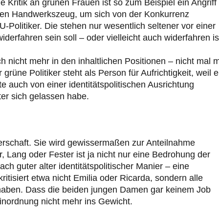
e Kritik an grünen Frauen ist so zum Beispiel ein Angriff
eren Handwerkszeug, um sich von der Konkurrenz
Politiker. Die stehen nur wesentlich seltener vor einer
erfahren sein soll – oder vielleicht auch widerfahren is
ch nicht mehr in den inhaltlichen Positionen – nicht mal 
üne Politiker steht als Person für Aufrichtigkeit, weil e
nte auch von einer identitätspolitischen Ausrichtung
ter sich gelassen habe.
lerschaft. Sie wird gewissermaßen zur Anteilnahme
 Lang oder Fester ist ja nicht nur eine Bedrohung der
 guter alter identitätspolitischer Manier – eine
kritisiert etwa nicht Emilia oder Ricarda, sondern alle
t haben. Dass die beiden jungen Damen gar keinem Job
inordnung nicht mehr ins Gewicht.