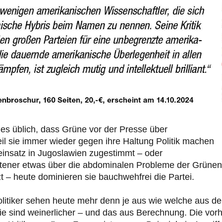
 es üblich, dass Grüne vor der Presse über
il sie immer wieder gegen ihre Haltung Politik machen
einsatz in Jugoslawien zugestimmt – oder
ltener etwas über die abdominalen Probleme der Grünen
t – heute dominieren sie bauchwehfrei die Partei.
Politiker sehen heute mehr denn je aus wie welche aus d
ie sind weinerlicher – und das aus Berechnung. Die vor