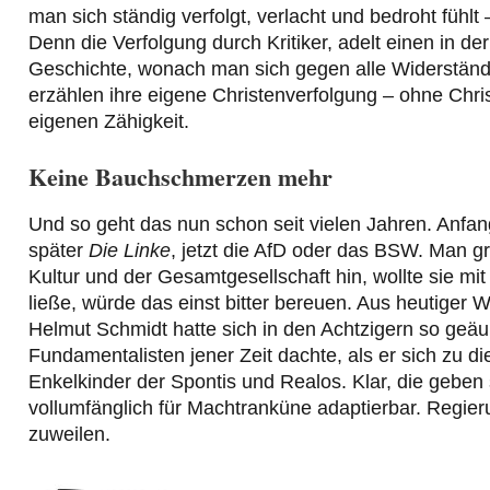
man sich ständig verfolgt, verlacht und bedroht fühlt
Denn die Verfolgung durch Kritiker, adelt einen in de
Geschichte, wonach man sich gegen alle Widerstän
erzählen ihre eigene Christenverfolgung – ohne Chr
eigenen Zähigkeit.
Keine Bauchschmerzen mehr
Und so geht das nun schon seit vielen Jahren. Anfan
später
Die Linke
, jetzt die AfD oder das BSW. Man gre
Kultur und der Gesamtgesellschaft hin, wollte sie mi
ließe, würde das einst bitter bereuen. Aus heutiger
Helmut Schmidt hatte sich in den Achtzigern so geä
Fundamentalisten jener Zeit dachte, als er sich zu d
Enkelkinder der Spontis und Realos. Klar, die geben
vollumfänglich für Machtranküne adaptierbar. Regie
zuweilen.