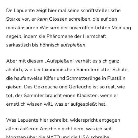
De Lapuente zeigt hier mal seine schriftstellerische
Stärke vor, er
kann
Glossen schreiben, die auf den
moralinsauren Wassern der unveröffentlichten Meinung
segeln
, indem sie Phänomene der Herrschaft
sarkastisch bis höhnisch
aufspießen
.
Aber mit diesem „Aufspießen“ verhält es sich ganz
ähnlich, wie bei taxonomischen Sammlern alter Schule,
die haufenweise Käfer und Schmetterlinge in Plastilin
gießen. Das Gekreuche und Gefleuche ist so real, wie
tot, der Sammler braucht einen Kladisten, wenn er
ernstlich wissen will, was er aufgespießt hat.
Was Lapuente hier schreibt, widerspricht entgegen
allem äußeren Anschein nicht dem, was ich seit
Monaten über die NATO und die USA schreibe!