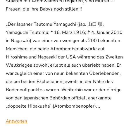
Staaten mit Atomwaffen zu regieren, sind Mütter –
Frauen, die ihre Babys noch stillen !!
„Der Japaner Tsutomu Yamaguchi (jap. 山口 彊,
Yamaguchi Tsutomu; * 16. März 1916; † 4. Januar 2010
in Nagasaki) war einer von weniger als 200 bekannten
Menschen, die beide Atombombenabwürfe auf
Hiroshima und Nagasaki der USA während des Zweiten
Weltkrieges sowohl erlebt als auch überlebt haben. Er
war zugleich einer von neun bekannten Überlebenden,
die bei beiden Explosionen jeweils in der Nähe des
Bodennullpunktes waren. Weiterhin war er der einzige
von den japanischen Behörden offiziell anerkannte
„doppelte Hibakusha“ (Atombombenopfer). „
Antworten