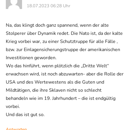
18.07.2023 06:28 Uhr
Na, das klingt doch ganz spannend, wenn der alte
Stolperer über Dynamik redet. Die Nato ist, da der kalte
Krieg vorbei war, zu einer Schutztruppe für alle Fälle ,
bzw. zur Einlagensicherungstruppe der amerikanischen
Investitionen geworden.
Wo das hinführt, wenn plötzlich die „Dritte Welt“
erwachsen wird, ist noch abzuwarten- aber die Rolle der
USA und des Wertewestens als die Guten und
Mildtätigen, die ihre Sklaven nicht so schlecht
behandeln wie im 19. Jahrhundert – die ist endgültig
vorbei.
Und das ist gut so.
Antworten