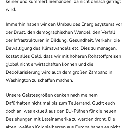
keiner und kümmert niemanden, da nicht danach gefragt
wird.
Immerhin haben wir den Umbau des Energiesystems vor
der Brust, den demographischen Wandel, den Verfall
der Infrastrukturen in Bildung, Gesundheit, Verkehr, die
Bewältigung des Klimawandels etc. Dies zu managen,
kostet alles Geld, dass wir mit höheren Rohstoffpreisen
global nicht erwirtschaften können und die
Dedollarisierung wird auch dem großen Zampano in
Washington zu schaffen machen.
Unsere Geistesgrößen denken nach meinem
Dafürhalten nicht mal bis zum Tellerrand. Guckt euch
doch an, was aktuell aus den EU-Plänen für die neuen
Beziehungen mit Lateinamerika zu werden droht. Die
alten, weißen Kolonialherren aus Europa haben es nicht