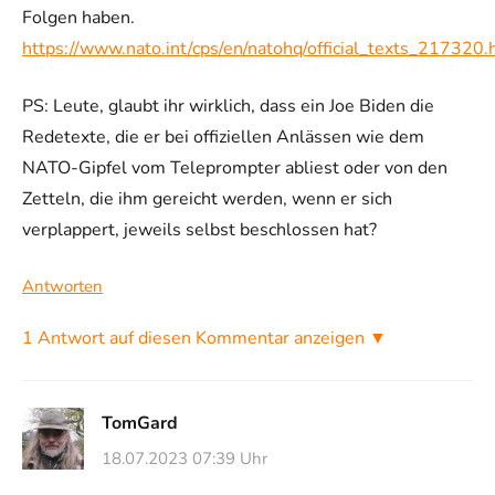
Folgen haben.
https://www.nato.int/cps/en/natohq/official_texts_217320
PS: Leute, glaubt ihr wirklich, dass ein Joe Biden die
Redetexte, die er bei offiziellen Anlässen wie dem
NATO-Gipfel vom Teleprompter abliest oder von den
Zetteln, die ihm gereicht werden, wenn er sich
verplappert, jeweils selbst beschlossen hat?
Antworten
1 Antwort auf diesen Kommentar anzeigen ▼
TomGard
18.07.2023 07:39 Uhr