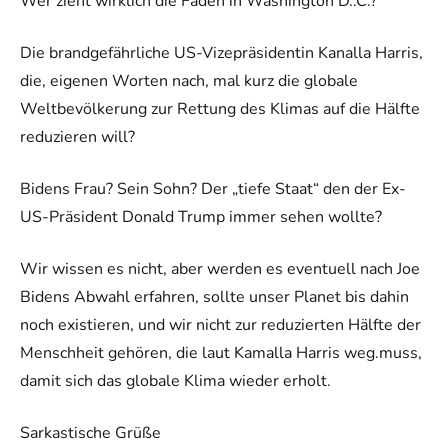
Wer zieht wirklich die Fäden in Washington D..C.?
Die brandgefährliche US-Vizepräsidentin Kanalla Harris,
die, eigenen Worten nach, mal kurz die globale
Weltbevölkerung zur Rettung des Klimas auf die Hälfte
reduzieren will?
Bidens Frau? Sein Sohn? Der „tiefe Staat“ den der Ex-
US-Präsident Donald Trump immer sehen wollte?
Wir wissen es nicht, aber werden es eventuell nach Joe
Bidens Abwahl erfahren, sollte unser Planet bis dahin
noch existieren, und wir nicht zur reduzierten Hälfte der
Menschheit gehören, die laut Kamalla Harris weg.muss,
damit sich das globale Klima wieder erholt.
Sarkastische Grüße