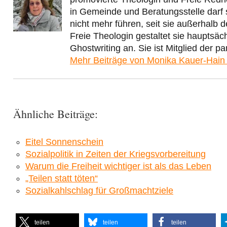
in Gemeinde und Beratungsstelle darf 
nicht mehr führen, seit sie außerhalb de
Freie Theologin gestaltet sie hauptsäc
Ghostwriting an. Sie ist Mitglied der
Mehr Beiträge von Monika Kauer-Hai
Ähnliche Beiträge:
Eitel Sonnenschein
Sozialpolitik in Zeiten der Kriegsvorbereitung
Warum die Freiheit wichtiger ist als das Leben
„Teilen statt töten“
Sozialkahlschlag für Großmachtziele
teilen
teilen
teilen