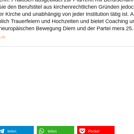
sie den Berufstitel aus kirchenrechtlichen Gründen jedo
r Kirche und unabhängig von jeder Institution tätig ist. A
hlich Trauerfeiern und Hochzeiten und bietet Coaching u
 paneuropäischen Bewegung Diem und der Partei mera 25.
n →
teilen
teilen
Pocket