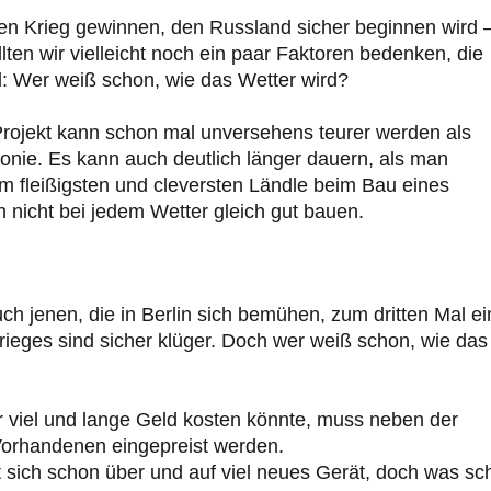
ßen Krieg gewinnen, den Russland sicher beginnen wird 
lten wir vielleicht noch ein paar Faktoren bedenken, die
: Wer weiß schon, wie das Wetter wird?
Projekt kann schon mal unversehens teurer werden als
nie. Es kann auch deutlich länger dauern, als man
im fleißigsten und cleversten Ländle beim Bau eines
 nicht bei jedem Wetter gleich gut bauen.
ch jenen, die in Berlin sich bemühen, zum dritten Mal e
rieges sind sicher klüger. Doch wer weiß schon, wie das
r viel und lange Geld kosten könnte, muss neben der
 Vorhandenen eingepreist werden.
ut sich schon über und auf viel neues Gerät, doch was sc