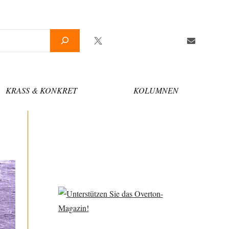
Twitter
Facebook
YouTube
Telegram
Newsletter
KRASS & KONKRET
KOLUMNEN