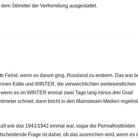
dem Stilmittel der Verfremdung ausgestattet.
te Feind, wenn es darum ging, Russland zu erobern. Das war b
önnen Kälte und WINTER, die verweichlichten wertewestlichen
n, wenn es im WINTER einmal zwei Tage lang minus drei Grad
imeter schneit, dann bricht in den Mainstream-Medien regelm
alt wie das 1941/1942 einmal war, sogar die Permafrostböden
tscheidende Frage ist daher, ob das ausreichen wird, wenn es i