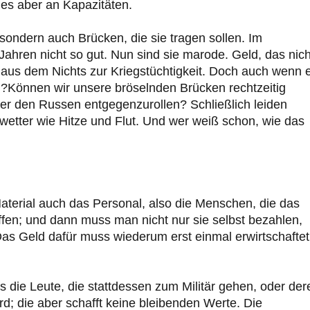
 es aber an Kapazitäten.
ondern auch Brücken, die sie tragen sollen. Im
Jahren nicht so gut. Nun sind sie marode. Geld, das nich
ie aus dem Nichts zur Kriegstüchtigkeit. Doch auch wenn 
in?Können wir unsere bröselnden Brücken rechtzeitig
r den Russen entgegenzurollen? Schließlich leiden
tter wie Hitze und Flut. Und wer weiß schon, wie das
terial auch das Personal, also die Menschen, die das
fen; und dann muss man nicht nur sie selbst bezahlen,
Das Geld dafür muss wiederum erst einmal erwirtschaftet
ngs die Leute, die stattdessen zum Militär gehen, oder der
ird; die aber schafft keine bleibenden Werte. Die