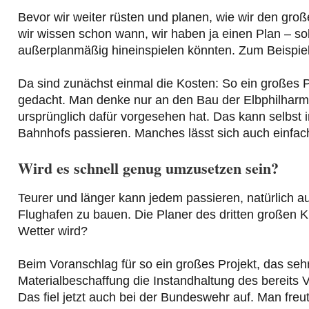
Bevor wir weiter rüsten und planen, wie wir den gro
wir wissen schon wann, wir haben ja einen Plan – sol
außerplanmäßig hineinspielen könnten. Zum Beispiel
Da sind zunächst einmal die Kosten: So ein großes 
gedacht. Man denke nur an den Bau der Elbphilharmo
ursprünglich dafür vorgesehen hat. Das kann selbst 
Bahnhofs passieren. Manches lässt sich auch einfach
Wird es schnell genug umzusetzen sein?
Teurer und länger kann jedem passieren, natürlich au
Flughafen zu bauen. Die Planer des dritten großen K
Wetter wird?
Beim Voranschlag für so ein großes Projekt, das seh
Materialbeschaffung die Instandhaltung des bereits
Das fiel jetzt auch bei der Bundeswehr auf. Man fre