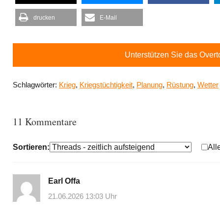
drucken
E-Mail
Unterstützen Sie das Over
Schlagwörter:
Krieg
,
Kriegstüchtigkeit
,
Planung
,
Rüstung
,
Wetter
11 Kommentare
Sortieren:
All
Earl Offa
21.06.2026 13:03 Uhr