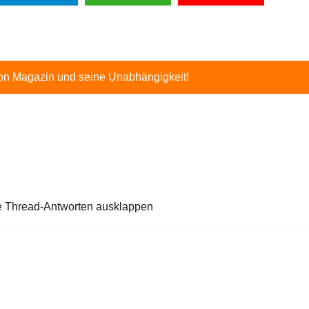
ton Magazin und seine Unabhängigkeit!
e Thread-Antworten ausklappen