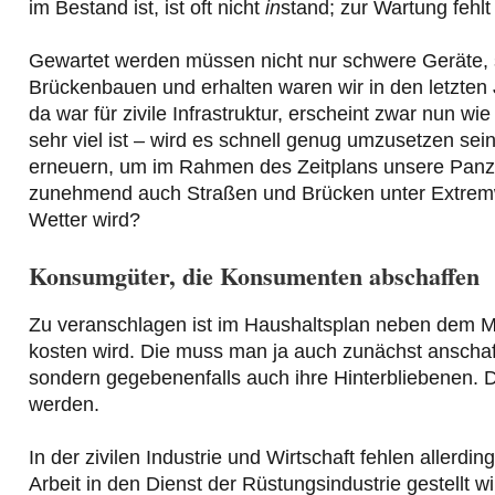
im Bestand ist, ist oft nicht
in
stand; zur Wartung fehlt
Gewartet werden müssen nicht nur schwere Geräte, s
Brückenbauen und erhalten waren wir in den letzten 
da war für zivile Infrastruktur, erscheint zwar nun w
sehr viel ist – wird es schnell genug umzusetzen se
erneuern, um im Rahmen des Zeitplans unsere Panze
zunehmend auch Straßen und Brücken unter Extremwe
Wetter wird?
Konsumgüter, die Konsumenten abschaffen
Zu veranschlagen ist im Haushaltsplan neben dem Ma
kosten wird. Die muss man ja auch zunächst anschaf
sondern gegebenenfalls auch ihre Hinterbliebenen. 
werden.
In der zivilen Industrie und Wirtschaft fehlen allerdi
Arbeit in den Dienst der Rüstungsindustrie gestellt w