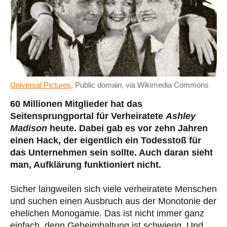
Universal Pictures
, Public domain, via Wikimedia Commons
60 Millionen Mitglieder hat das
Seitensprungportal für Verheiratete
Ashley
Madison
heute. Dabei gab es vor zehn Jahren
einen Hack, der eigentlich ein Todesstoß für
das Unternehmen sein sollte. Auch daran sieht
man, Aufklärung funktioniert nicht.
Sicher langweilen sich viele verheiratete Menschen
und suchen einen Ausbruch aus der Monotonie der
ehelichen Monogamie. Das ist nicht immer ganz
einfach, denn Geheimhaltung ist schwierig. Und