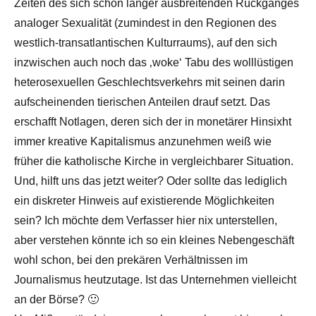
Zeiten des sich schon länger ausbreitenden Rückganges
analoger Sexualität (zumindest in den Regionen des
westlich-transatlantischen Kulturraums), auf den sich
inzwischen auch noch das ‚woke‘ Tabu des wolllüstigen
heterosexuellen Geschlechtsverkehrs mit seinen darin
aufscheinenden tierischen Anteilen drauf setzt. Das
erschafft Notlagen, deren sich der in monetärer Hinsixht
immer kreative Kapitalismus anzunehmen weiß wie
früher die katholische Kirche in vergleichbarer Situation.
Und, hilft uns das jetzt weiter? Oder sollte das lediglich
ein diskreter Hinweis auf existierende Möglichkeiten
sein? Ich möchte dem Verfasser hier nix unterstellen,
aber verstehen könnte ich so ein kleines Nebengeschäft
wohl schon, bei den prekären Verhältnissen im
Journalismus heutzutage. Ist das Unternehmen vielleicht
an der Börse? 🙂