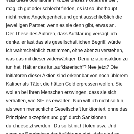
Was diese 60Millionen Nutzer dieses Portals treiben,
mag ich gut oder schlecht finden, es ist so überhaupt
nicht meine Angelegenheit und geht ausschließlich die
jeweiligen Partner, wenn es sie denn gibt, etwas an.
Der These des Autoren, dass Aufklärung versagt, ich
denke, er fast das als gesellschaftlichen Begriff, würde
ich wahrscheinlich zustimmen, ohne aber zu verstehen,
was das mit dieser widerwärtigen Denunziationsaktion zu
tun hat. Hält er das für „aufklärerisch“? Nee jetzt? Die
Initiatoren dieser Aktion sind erkennbar von noch üblerem
Kaliber als Täter, die hätten Geld erpressen wollen. Sie
wollen bei ihren Menschen erzwingen, dass sie sich
verhalten, wie SIE es erwarten. Nun will ich nicht so tun,
als wenn menschliche Gesellschaft funktioniert, ohne das
Prinzipien akzeptiert und ggf. durch Sanktionen
durchgesetzt werden : Du sollst nicht töten usw. Und