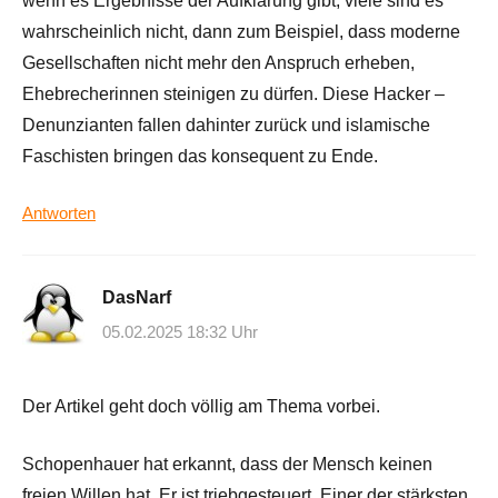
wenn es Ergebnisse der Aufklärung gibt, viele sind es
wahrscheinlich nicht, dann zum Beispiel, dass moderne
Gesellschaften nicht mehr den Anspruch erheben,
Ehebrecherinnen steinigen zu dürfen. Diese Hacker –
Denunzianten fallen dahinter zurück und islamische
Faschisten bringen das konsequent zu Ende.
Antworten
DasNarf
05.02.2025 18:32 Uhr
Der Artikel geht doch völlig am Thema vorbei.
Schopenhauer hat erkannt, dass der Mensch keinen
freien Willen hat. Er ist triebgesteuert. Einer der stärksten