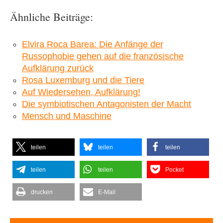
Ähnliche Beiträge:
Elvira Roca Barea: Die Anfänge der
Russophobie gehen auf die französische
Aufklärung zurück
Rosa Luxemburg und die Tiere
Auf Wiedersehen, Aufklärung!
Die symbiotischen Antagonisten der Macht
Mensch und Maschine
teilen
teilen
teilen
teilen
teilen
Pocket
drucken
E-Mail