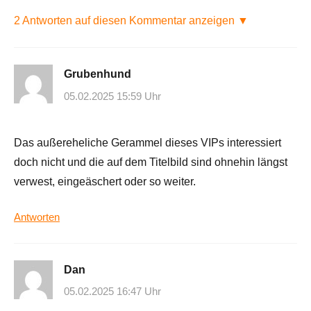
2 Antworten auf diesen Kommentar anzeigen ▼
Grubenhund
05.02.2025 15:59 Uhr
Das außereheliche Gerammel dieses VIPs interessiert
doch nicht und die auf dem Titelbild sind ohnehin längst
verwest, eingeäschert oder so weiter.
Antworten
Dan
05.02.2025 16:47 Uhr