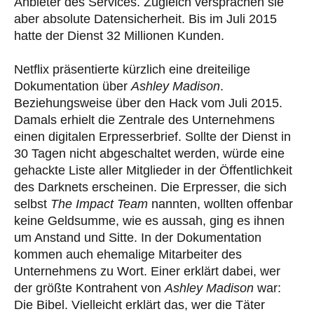
Anbieter des Services. Zugleich versprachen sie
aber absolute Datensicherheit. Bis im Juli 2015
hatte der Dienst 32 Millionen Kunden.
Netflix präsentierte kürzlich eine dreiteilige
Dokumentation über
Ashley Madison
.
Beziehungsweise über den Hack vom Juli 2015.
Damals erhielt die Zentrale des Unternehmens
einen digitalen Erpresserbrief. Sollte der Dienst in
30 Tagen nicht abgeschaltet werden, würde eine
gehackte Liste aller Mitglieder in der Öffentlichkeit
des Darknets erscheinen. Die Erpresser, die sich
selbst
The Impact Team
nannten, wollten offenbar
keine Geldsumme, wie es aussah, ging es ihnen
um Anstand und Sitte. In der Dokumentation
kommen auch ehemalige Mitarbeiter des
Unternehmens zu Wort. Einer erklärt dabei, wer
der größte Kontrahent von
Ashley Madison
war:
Die Bibel. Vielleicht erklärt das, wer die Täter