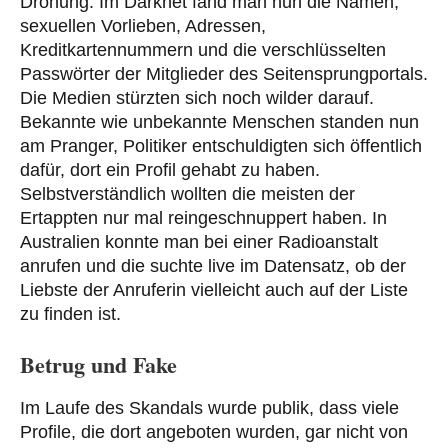
Drohung. Im Darknet fand man nun die Namen,
sexuellen Vorlieben, Adressen,
Kreditkartennummern und die verschlüsselten
Passwörter der Mitglieder des Seitensprungportals.
Die Medien stürzten sich noch wilder darauf.
Bekannte wie unbekannte Menschen standen nun
am Pranger, Politiker entschuldigten sich öffentlich
dafür, dort ein Profil gehabt zu haben.
Selbstverständlich wollten die meisten der
Ertappten nur mal reingeschnuppert haben. In
Australien konnte man bei einer Radioanstalt
anrufen und die suchte live im Datensatz, ob der
Liebste der Anruferin vielleicht auch auf der Liste
zu finden ist.
Betrug und Fake
Im Laufe des Skandals wurde publik, dass viele
Profile, die dort angeboten wurden, gar nicht von