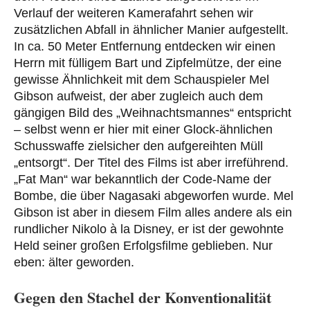
Verlauf der weiteren Kamerafahrt sehen wir
zusätzlichen Abfall in ähnlicher Manier aufgestellt.
In ca. 50 Meter Entfernung entdecken wir einen
Herrn mit fülligem Bart und Zipfelmütze, der eine
gewisse Ähnlichkeit mit dem Schauspieler Mel
Gibson aufweist, der aber zugleich auch dem
gängigen Bild des „Weihnachtsmannes“ entspricht
– selbst wenn er hier mit einer Glock-ähnlichen
Schusswaffe zielsicher den aufgereihten Müll
„entsorgt“. Der Titel des Films ist aber irreführend.
„Fat Man“ war bekanntlich der Code-Name der
Bombe, die über Nagasaki abgeworfen wurde. Mel
Gibson ist aber in diesem Film alles andere als ein
rundlicher Nikolo à la Disney, er ist der gewohnte
Held seiner großen Erfolgsfilme geblieben. Nur
eben: älter geworden.
Gegen den Stachel der Konventionalität