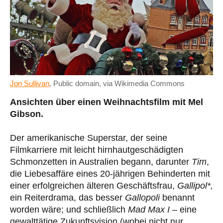
Jon Sullivan
, Public domain, via Wikimedia Commons
Ansichten über einen Weihnachtsfilm mit Mel
Gibson.
Der amerikanische Superstar, der seine
Filmkarriere mit leicht hirnhautgeschädigten
Schmonzetten in Australien begann, darunter
Tim
,
die Liebesaffäre eines 20-jährigen Behinderten mit
einer erfolgreichen älteren Geschäftsfrau,
Gallipol*,
ein Reiterdrama, das besser
Gallopoli
benannt
worden wäre; und schließlich
Mad Max I
– eine
gewalttätige Zukunftsvision (wobei nicht nur