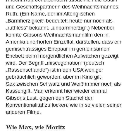
und Geschäftspartnerin des Weihnachtsmannes,
Ruth. (Ein Name, der im Altenglischen
„Barmherzigkeit“ bedeutet; heute nur noch als
„ruthless“ bekannt, „unbarmherzig“.) Nebenbei
könnte Gibsons Weihnachtsmannfilm den in
Amerika unerhörten Einzelfall darstellen, dass ein
gemischtrassiges Ehepaar im gemeinsamen
Ehebett beim morgendlichen Aufwachen gezeigt
wird. Der Begriff „miscegenation“ (deutsch
„Rassenschande“) ist in den USA weniger
gebräuchlich geworden, aber im Kino gilt
Sex zwischen Schwarz und Weiß immer noch als
Kassengift. Man erkennt hier wieder einmal
Gibsons Lust, gegen den Stachel der
Konventionalität zu löcken, wie in so vielen seiner
anderen Filme.
Wie Max, wie Moritz