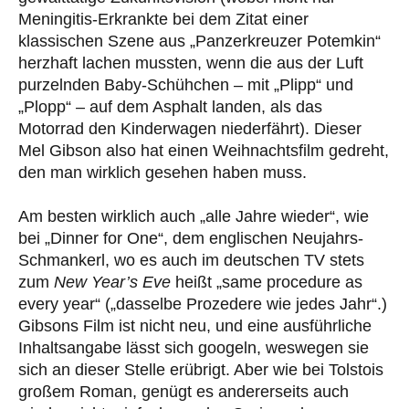
Meningitis-Erkrankte bei dem Zitat einer
klassischen Szene aus „Panzerkreuzer Potemkin“
herzhaft lachen mussten, wenn die aus der Luft
purzelnden Baby-Schühchen – mit „Plipp“ und
„Plopp“ – auf dem Asphalt landen, als das
Motorrad den Kinderwagen niederfährt). Dieser
Mel Gibson also hat einen Weihnachtsfilm gedreht,
den man wirklich gesehen haben muss.
Am besten wirklich auch „alle Jahre wieder“, wie
bei „Dinner for One“, dem englischen Neujahrs-
Schmankerl, wo es auch im deutschen TV stets
zum
New Year’s Eve
heißt „same procedure as
every year“ („dasselbe Prozedere wie jedes Jahr“.)
Gibsons Film ist nicht neu, und eine ausführliche
Inhaltsangabe lässt sich googeln, weswegen sie
sich an dieser Stelle erübrigt. Aber wie bei Tolstois
großem Roman, genügt es andererseits auch