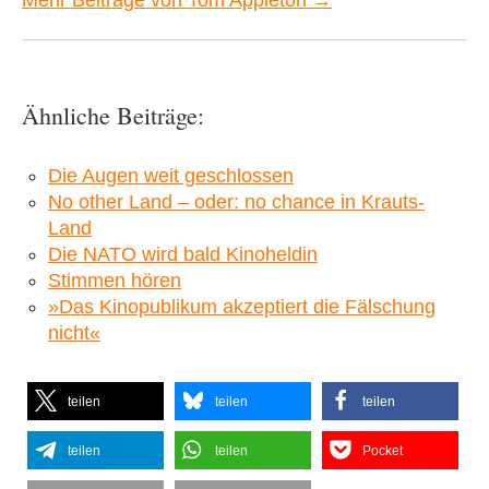
Mehr Beiträge von Tom Appleton →
Ähnliche Beiträge:
Die Augen weit geschlossen
No other Land – oder: no chance in Krauts-
Land
Die NATO wird bald Kinoheldin
Stimmen hören
»Das Kinopublikum akzeptiert die Fälschung
nicht«
teilen
teilen
teilen
teilen
teilen
Pocket