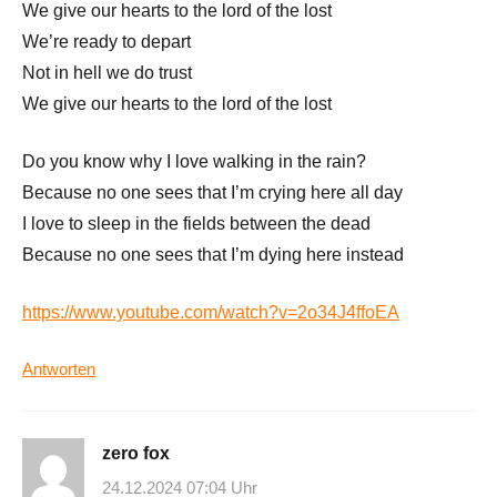
We give our hearts to the lord of the lost
We’re ready to depart
Not in hell we do trust
We give our hearts to the lord of the lost
Do you know why I love walking in the rain?
Because no one sees that I’m crying here all day
I love to sleep in the fields between the dead
Because no one sees that I’m dying here instead
https://www.youtube.com/watch?v=2o34J4ffoEA
Antworten
zero fox
24.12.2024 07:04 Uhr