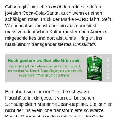
Gibson gibt hier eben
nicht
den rotgekleideten
jovialen Coca-Cola-Santa, auch wenn er einen
schäbigen roten Truck der Marke FORD fährt.
Sein
Weihnachtsmann ist eher ein aus dem einst
massiven deutschen Kulturtransfer nach Amerika
mitgeschleiftes und dort als „Chris Kringle“, ins
Maskulinum transgenderisiertes
Christkindl.
Es nähert sich ihm im Film die schwarze
Haushälterin, dargestellt von der britischen
Schauspielerin Marianne Jean-Baptiste. Sie ist hier
nicht der ins Weibliche transformierte schwarze
Knecht Ruprecht, sondern tatsächlich die Gattin