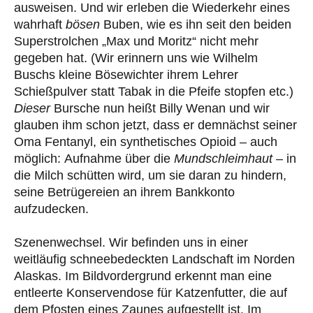
ausweisen. Und wir erleben die Wiederkehr eines
wahrhaft
bösen
Buben, wie es ihn seit den beiden
Superstrolchen „Max und Moritz“ nicht mehr
gegeben hat. (Wir erinnern uns wie Wilhelm
Buschs kleine Bösewichter ihrem Lehrer
Schießpulver statt Tabak in die Pfeife stopfen etc.)
Dieser
Bursche nun heißt Billy Wenan und wir
glauben ihm schon jetzt, dass er demnächst seiner
Oma Fentanyl, ein synthetisches Opioid – auch
möglich: Aufnahme über die
Mundschleimhaut
– in
die Milch schütten wird, um sie daran zu hindern,
seine Betrügereien an ihrem Bankkonto
aufzudecken.
Szenenwechsel. Wir befinden uns in einer
weitläufig schneebedeckten Landschaft im Norden
Alaskas. Im Bildvordergrund erkennt man eine
entleerte Konservendose für Katzenfutter, die auf
dem Pfosten eines Zaunes aufgestellt ist. Im