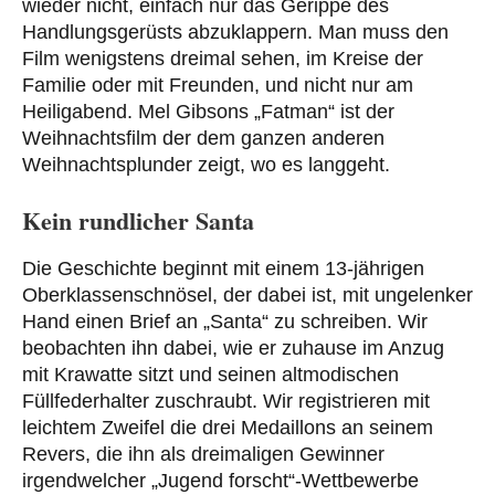
wieder nicht, einfach nur das Gerippe des
Handlungsgerüsts abzuklappern. Man muss den
Film wenigstens dreimal sehen, im Kreise der
Familie oder mit Freunden, und nicht nur am
Heiligabend. Mel Gibsons „Fatman“ ist der
Weihnachtsfilm der dem ganzen anderen
Weihnachtsplunder zeigt, wo es langgeht.
Kein rundlicher Santa
Die Geschichte beginnt mit einem 13-jährigen
Oberklassenschnösel, der dabei ist, mit ungelenker
Hand einen Brief an „Santa“ zu schreiben. Wir
beobachten ihn dabei, wie er zuhause im Anzug
mit Krawatte sitzt und seinen altmodischen
Füllfederhalter zuschraubt. Wir registrieren mit
leichtem Zweifel die drei Medaillons an seinem
Revers, die ihn als dreimaligen Gewinner
irgendwelcher „Jugend forscht“-Wettbewerbe