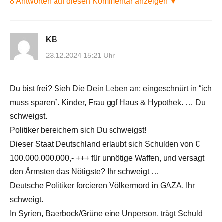
8 Antworten auf diesen Kommentar anzeigen ▼
KB
23.12.2024 15:21 Uhr
Du bist frei? Sieh Die Dein Leben an; eingeschnürt in “ich
muss sparen”. Kinder, Frau ggf Haus & Hypothek. … Du
schweigst.
Politiker bereichern sich Du schweigst!
Dieser Staat Deutschland erlaubt sich Schulden von €
100.000.000.000,- +++ für unnötige Waffen, und versagt
den Ärmsten das Nötigste? Ihr schweigt …
Deutsche Politiker forcieren Völkermord in GAZA, Ihr
schweigt.
In Syrien, Baerbock/Grüne eine Unperson, trägt Schuld