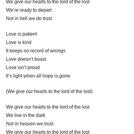
We give our hearts to the lord of the lost
We’re ready to depart
Not in hell we do trust
Love is patient
Love is kind
It keeps no record of wrongs
Love doesn’t boast
Love isn’t proud
It’s light when all hope is gone
(We give our hearts to the lord of the lost)
We give our hearts to the lord of the lost
We live in the dark
Not in heaven we trust
We give our hearts to the lord of the lost