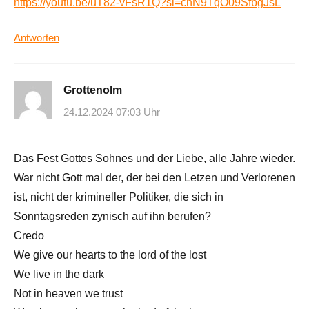
https://youtu.be/uT82-vFsR1Q?si=chN9TqO09SfbgJsL
Antworten
Grottenolm
24.12.2024 07:03 Uhr
Das Fest Gottes Sohnes und der Liebe, alle Jahre wieder.
War nicht Gott mal der, der bei den Letzen und Verlorenen
ist, nicht der krimineller Politiker, die sich in
Sonntagsreden zynisch auf ihn berufen?
Credo
We give our hearts to the lord of the lost
We live in the dark
Not in heaven we trust