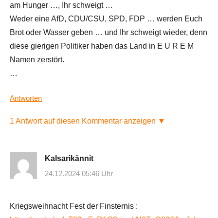
am Hunger …, Ihr schweigt …
Weder eine AfD, CDU/CSU, SPD, FDP … werden Euch
Brot oder Wasser geben … und Ihr schweigt wieder, denn
diese gierigen Politiker haben das Land in E U R E M
Namen zerstört.
…
Antworten
1 Antwort auf diesen Kommentar anzeigen ▼
Kalsarikännit
24.12.2024 05:46 Uhr
Kriegsweihnacht Fest der Finsternis :