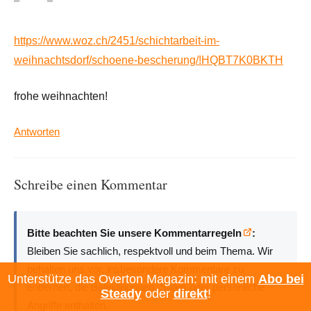
https://www.woz.ch/2451/schichtarbeit-im-
weihnachtsdorf/schoene-bescherung/!HQBT7K0BKTH
frohe weihnachten!
Antworten
Schreibe einen Kommentar
Bitte beachten Sie unsere Kommentarregeln
:
Bleiben Sie sachlich, respektvoll und beim Thema. Wir
behalten uns vor, insbesondere Kommentare zu
Unterstütze das Overton Magazin: mit einem
Abo bei
entfernen, die Beleidigungen, Spam oder persönliche
Steady
oder
direkt
!
Angriffe enthalten.