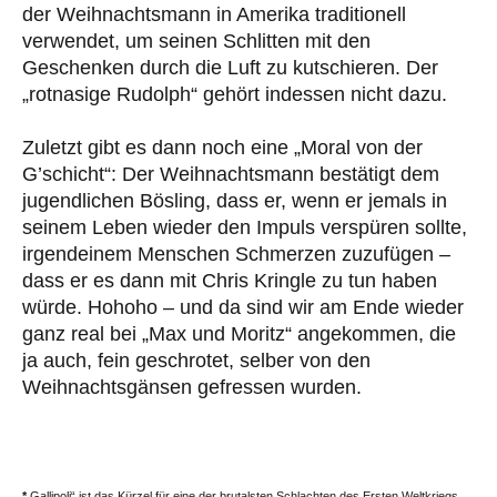
der Weihnachtsmann in Amerika traditionell
verwendet, um seinen Schlitten mit den
Geschenken durch die Luft zu kutschieren. Der
„rotnasige Rudolph“ gehört indessen nicht dazu.
Zuletzt gibt es dann noch eine „Moral von der
G’schicht“: Der Weihnachtsmann bestätigt dem
jugendlichen Bösling, dass er, wenn er jemals in
seinem Leben wieder den Impuls verspüren sollte,
irgendeinem Menschen Schmerzen zuzufügen –
dass er es dann mit Chris Kringle zu tun haben
würde. Hohoho – und da sind wir am Ende wieder
ganz real bei „Max und Moritz“ angekommen, die
ja auch, fein geschrotet, selber von den
Weihnachtsgänsen gefressen wurden.
*
Gallipoli“ ist das Kürzel für eine der brutalsten Schlachten des Ersten Weltkriegs,