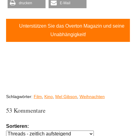
drucken
E-Mail
Unterstützen Sie das Overton Magazin und seine
Unabhängigkeit!
Schlagwörter:
Film
,
Kino
,
Mel Gibson
,
Weihnachten
53 Kommentare
Sortieren: