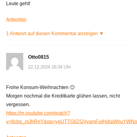
Leute geht!
Antworten
1 Antwort auf diesen Kommentar anzeigen ▼
Otto0815
22.12.2024 16:34 Uhr
Frohe Konsum-Weihnachten 🙂
Morgen nochmal die Kreditkarte glühen lassen, nicht
vergessen.
https://m.youtube.com/watch?
v=6cbp_mJhRnY&pp=ygUTTGllZGVyamFuIHdlaWhuYW