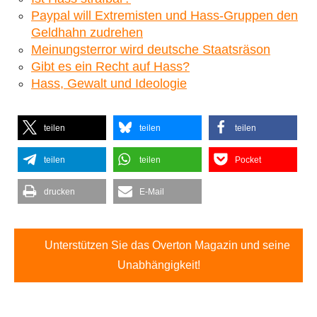
Paypal will Extremisten und Hass-Gruppen den
Geldhahn zudrehen
Meinungsterror wird deutsche Staatsräson
Gibt es ein Recht auf Hass?
Hass, Gewalt und Ideologie
teilen
teilen
teilen
teilen
teilen
Pocket
drucken
E-Mail
Unterstützen Sie das Overton Magazin und seine
Unabhängigkeit!