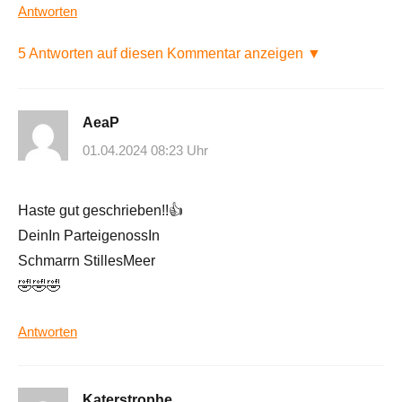
Antworten
5 Antworten auf diesen Kommentar anzeigen ▼
AeaP
01.04.2024 08:23 Uhr
Haste gut geschrieben!!👍
DeinIn ParteigenossIn
Schmarrn StillesMeer
🤣🤣🤣
Antworten
Katerstrophe