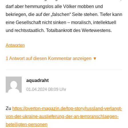
darf aber hemmungslos alle Völker mobben und
bekriegen, die auf der „falschen“ Seite stehen. Tiefer kann
eine Gesellschaft nicht sinken – moralisch, intellektuell
und rechtsstaatlich. Totalbankrott des Wertewestens.
Antworten
1 Antwort auf diesen Kommentar anzeigen ▼
aquadraht
01.04.2024 08:09 Uhr
Zu
https://overton-magazin.de/top-story/russland-verlangt-
von-der-ukraine-auslieferung-der-an-terroranschlaegen-
beteiligten-personen