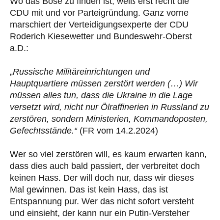
Wo das Böse zu finden ist, weiß erst recht die
CDU mit und vor Parteigründung. Ganz vorne
marschiert der Verteidigungsexperte der CDU
Roderich Kiesewetter und Bundeswehr-Oberst
a.D.:
„
Russische Militäreinrichtungen und
Hauptquartiere müssen zerstört werden (…) Wir
müssen alles tun, dass die Ukraine in die Lage
versetzt wird, nicht nur Ölraffinerien in Russland zu
zerstören, sondern Ministerien, Kommandoposten,
Gefechtsstände.“
(FR vom 14.2.2024)
Wer so viel zerstören will, es kaum erwarten kann,
dass dies auch bald passiert, der verbreitet doch
keinen Hass. Der will doch nur, dass wir dieses
Mal gewinnen. Das ist kein Hass, das ist
Entspannung pur. Wer das nicht sofort versteht
und einsieht, der kann nur ein Putin-Versteher