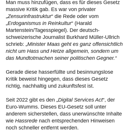
Man muss hinzufügen, dass es für dieses Gesetz
massive Kritik gab. Es war von privater
„
Zensurinfrastruktur
“ die Rede oder vom
„
Erdoganismus in Reinkultur
“ (Harald
Martenstein/Tagesspiegel). Der deutsch-
schweizerische Journalist Burkhard Müller-Ullrich
schrieb: „
Minister Maas geht es ganz offensichtlich
nicht um Hass und Hetze allgemein, sondern um
das Mundtotmachen seiner politischen Gegner.“
Gerade diese hasserfüllte und besinnungslose
Kritik beweist hingegen, dass dieses Gesetz
richtig, nachhaltig und zukunftsfest ist.
Seit 2022 gibt es den „
Digital Services Act
“, der
Euro-Wumms. Dieses EU-Gesetz soll unter
anderem sicherstellen, dass unerwünschte Inhalte
wie
Hassrede
nach entsprechenden Hinweisen
noch schneller entfernt werden.