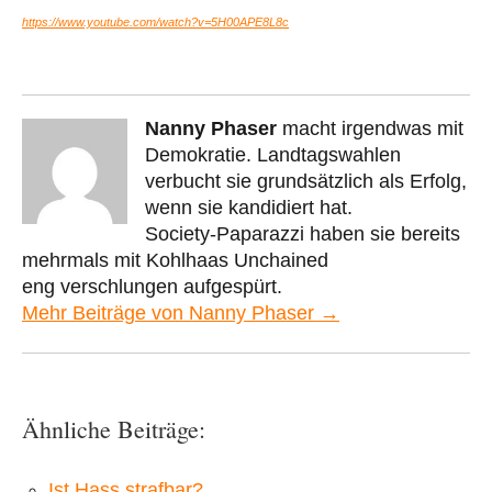
https://www.youtube.com/watch?v=5H00APE8L8c
Nanny Phaser
macht irgendwas mit
Demokratie. Landtagswahlen
verbucht sie grundsätzlich als Erfolg,
wenn sie kandidiert hat.
Society-Paparazzi haben sie bereits
mehrmals mit Kohlhaas Unchained
eng verschlungen aufgespürt.
Mehr Beiträge von Nanny Phaser →
Ähnliche Beiträge:
Ist Hass strafbar?