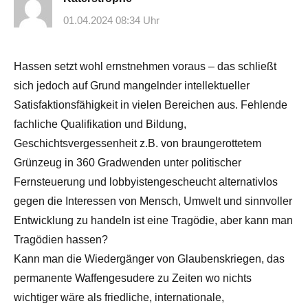
01.04.2024 08:34 Uhr
Hassen setzt wohl ernstnehmen voraus – das schließt
sich jedoch auf Grund mangelnder intellektueller
Satisfaktionsfähigkeit in vielen Bereichen aus. Fehlende
fachliche Qualifikation und Bildung,
Geschichtsvergessenheit z.B. von braungerottetem
Grünzeug in 360 Gradwenden unter politischer
Fernsteuerung und lobbyistengescheucht alternativlos
gegen die Interessen von Mensch, Umwelt und sinnvoller
Entwicklung zu handeln ist eine Tragödie, aber kann man
Tragödien hassen?
Kann man die Wiedergänger von Glaubenskriegen, das
permanente Waffengesudere zu Zeiten wo nichts
wichtiger wäre als friedliche, internationale,