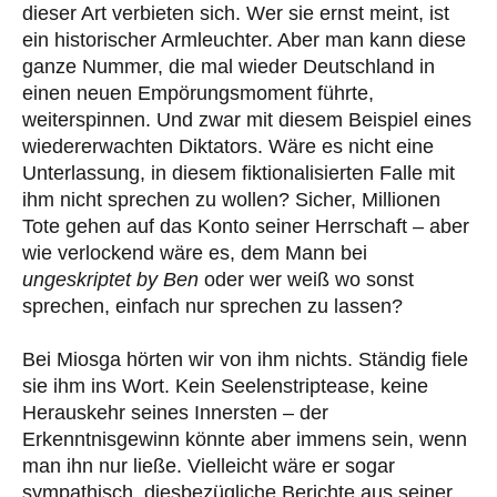
dieser Art verbieten sich. Wer sie ernst meint, ist
ein historischer Armleuchter. Aber man kann diese
ganze Nummer, die mal wieder Deutschland in
einen neuen Empörungsmoment führte,
weiterspinnen. Und zwar mit diesem Beispiel eines
wiedererwachten Diktators. Wäre es nicht eine
Unterlassung, in diesem fiktionalisierten Falle mit
ihm nicht sprechen zu wollen? Sicher, Millionen
Tote gehen auf das Konto seiner Herrschaft – aber
wie verlockend wäre es, dem Mann bei
ungeskriptet by Ben
oder wer weiß wo sonst
sprechen, einfach nur sprechen zu lassen?
Bei Miosga hörten wir von ihm nichts. Ständig fiele
sie ihm ins Wort. Kein Seelenstriptease, keine
Herauskehr seines Innersten – der
Erkenntnisgewinn könnte aber immens sein, wenn
man ihn nur ließe. Vielleicht wäre er sogar
sympathisch, diesbezügliche Berichte aus seiner