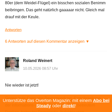
80er (dem Weidel-Flügel) ein bisschen sozialen Benimm
beibringen. Das geht natürlich gaaaaar nicht. Gleich mal
drauf mit der Keule.
Antworten
6 Antworten auf diesen Kommentar anzeigen ▼
Roland Weinert
10.05.2026 08:57 Uhr
Nie wieder ist jetzt!
Gegen jede Form von Bevormundung, Einschränkung
Unterstütze das Overton Magazin: mit einem
Abo bei
der Informations- und Äußerungsfreiheit, betreutem
Steady
oder
direkt
!