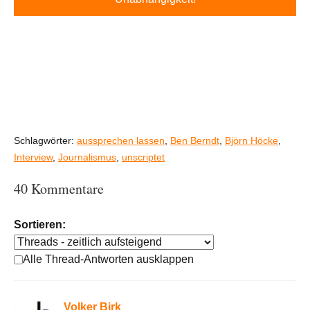
Schlagwörter:
aussprechen lassen
,
Ben Berndt
,
Björn Höcke
,
Interview
,
Journalismus
,
unscriptet
40 Kommentare
Sortieren:
Alle Thread-Antworten ausklappen
Volker Birk