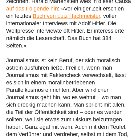
zeichnen. Harald Martenstein wies in dieser Causa
auf das Folgende hin
: »Vor einiger Zeit erschien
ein letztes
Buch von Lutz Hachmeister
, voller
internationaler Interviews mit Adolf Hitler. Die
Weltpresse interviewte oft Hitler. Er interessierte
nämlich die Leserschaft. Das Buch hat 384
Seiten.«
Journalismus ist kein Beruf, der sich moralisch
astrein ausführen ließe. Freilich, wenn man
Journalismus mit Faktencheck verwechselt, lässt
es sich in einem moralinbetriebenen
Parallelkosmos einrichten. Aber wirklicher
Journalismus geht hin, wo es wehtut – wo man
sich dreckig machen kann. Man spricht mit allen,
die Teil der Öffentlichkeit sind – oder es werden
sollten, weil sie etwas zum Diskurs beizutragen
haben. Ganz egal mit wem. Auch mit dem Teufel,
dem Verführer und Verdreher, selbst mit dem Tod,