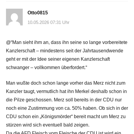
Otto0815
10.05.2026 07:31 Uhr
@“Man sieht ihm an, dass ihn seine so lange vorbereitete
Kanzlerschaft – mindestens seit der Jahrtausendwende
geht er mit der Idee seiner eigenen Kanzlerschaft
schwanger – vollkommen überfordert.“
Man wußte doch schon lange vorher das Merz nicht zum
Kanzler taugt, vermutlich hat ihn Merkel deshalb schon in
die Pilze geschossen. Merz soll bereits in der CDU nur
noch eine Zustimmung von ca. 50% haben. Ob sich in der
CDU schon ein „Königsmörder“ bereit macht um Merz zu
stürzen wird sich eventuell bald zeigen.
Da die AFD Fleisch vom Fleische der CDU ist wird ein