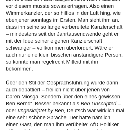
vor diesem musste sowas ertragen. Also einen
Wimmerkanzler, der so hilflos in der Luft hing, wie
ebenjener sonntags im Ersten. Man sieht ihm an,
dass ihn seine so lange vorbereitete Kanzlerschaft
– mindestens seit der Jahrtausendwende geht er
mit der Idee seiner eigenen Kanzlerschaft
schwanger – vollkommen überfordert. Wäre er
auch nur eine klein bisschen anständigere Person,
so könnte man regelrecht Mitleid mit ihm
bekommen.
Über den Stil der Gesprächsführung wurde dann
auch debattiert – freilich nicht über jenen von
Caren Miosga. Sondern über den eines gewissen
Ben Berndt. Besser bekannt als
Ben Unscripted
–
oder
ungeskriptet by Ben
, Deutsch war wirklich mal
eine sehr schöne Sprache. Der hatte nämlich
einen Gast, den man ihm verübelte: AfD-Politiker