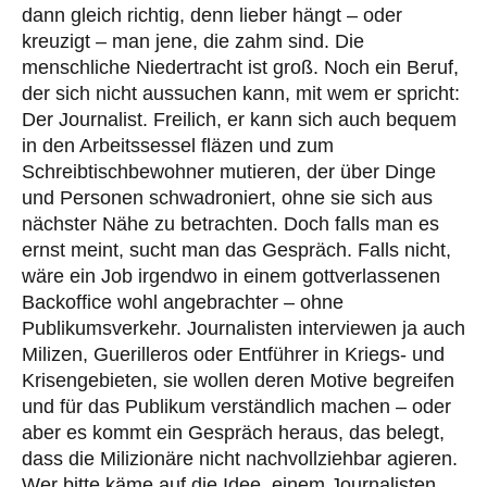
dann gleich richtig, denn lieber hängt – oder
kreuzigt – man jene, die zahm sind. Die
menschliche Niedertracht ist groß. Noch ein Beruf,
der sich nicht aussuchen kann, mit wem er spricht:
Der Journalist. Freilich, er kann sich auch bequem
in den Arbeitssessel fläzen und zum
Schreibtischbewohner mutieren, der über Dinge
und Personen schwadroniert, ohne sie sich aus
nächster Nähe zu betrachten. Doch falls man es
ernst meint, sucht man das Gespräch. Falls nicht,
wäre ein Job irgendwo in einem gottverlassenen
Backoffice wohl angebrachter – ohne
Publikumsverkehr. Journalisten interviewen ja auch
Milizen, Guerilleros oder Entführer in Kriegs- und
Krisengebieten, sie wollen deren Motive begreifen
und für das Publikum verständlich machen – oder
aber es kommt ein Gespräch heraus, das belegt,
dass die Milizionäre nicht nachvollziehbar agieren.
Wer bitte käme auf die Idee, einem Journalisten