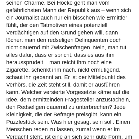
seinen Charme. Bei Höcke geht man vom
gefährlichsten Mann der Republik aus – wenn sich
ein Journalist auch nur ein bisschen wie Ermittler
fühlt, der den Tatmotiven eines potenziell
Verdächtigen auf den Grund gehen will, dann
löchert man den redseligen Delinquenten doch
nicht dauernd mit Zwischenfragen. Nein, man tut
alles dafür, dass er spricht, dass es aus ihm
heraussprudelt – man reicht ihm noch eine
Zigarette, schenkt ihm nach, nickt ermutigend,
schaut ihn gebannt an. Er ist der Mittelpunkt des
Verhörs, die Zeit steht still, damit er ausführen
kann. Welcher versierte Vorgesetzte käme auf die
Idee, dem ermittelnden Fragesteller anzustacheln,
den Redseligen dauernd zu unterbrechen? Jede
Kleinigkeit, die der Befragte preisgibt, kann ein
Puzzlestück sein. Was hier gesagt sein soll: Einen
Menschen reden zu lassen, zumal wenn er im
Verdacht steht, ist eine an sich sehr gute Form, um