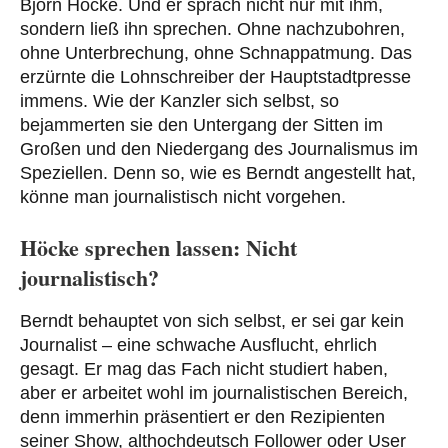
Björn Höcke. Und er sprach nicht nur mit ihm,
sondern ließ ihn sprechen. Ohne nachzubohren,
ohne Unterbrechung, ohne Schnappatmung. Das
erzürnte die Lohnschreiber der Hauptstadtpresse
immens. Wie der Kanzler sich selbst, so
bejammerten sie den Untergang der Sitten im
Großen und den Niedergang des Journalismus im
Speziellen. Denn so, wie es Berndt angestellt hat,
könne man journalistisch nicht vorgehen.
Höcke sprechen lassen: Nicht
journalistisch?
Berndt behauptet von sich selbst, er sei gar kein
Journalist – eine schwache Ausflucht, ehrlich
gesagt. Er mag das Fach nicht studiert haben,
aber er arbeitet wohl im journalistischen Bereich,
denn immerhin präsentiert er den Rezipienten
seiner Show, althochdeutsch Follower oder User