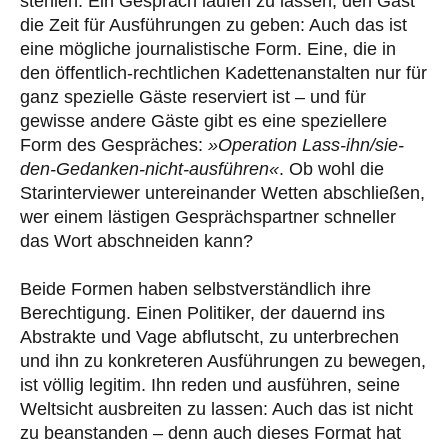
stehlen. Ein Gespräch laufen zu lassen, den Gast
die Zeit für Ausführungen zu geben: Auch das ist
eine mögliche journalistische Form. Eine, die in
den öffentlich-rechtlichen Kadettenanstalten nur für
ganz spezielle Gäste reserviert ist – und für
gewisse andere Gäste gibt es eine speziellere
Form des Gespräches:
»Operation Lass-ihn/sie-
den-Gedanken-nicht-ausführen«
. Ob wohl die
Starinterviewer untereinander Wetten abschließen,
wer einem lästigen Gesprächspartner schneller
das Wort abschneiden kann?
Beide Formen haben selbstverständlich ihre
Berechtigung. Einen Politiker, der dauernd ins
Abstrakte und Vage abflutscht, zu unterbrechen
und ihn zu konkreteren Ausführungen zu bewegen,
ist völlig legitim. Ihn reden und ausführen, seine
Weltsicht ausbreiten zu lassen: Auch das ist nicht
zu beanstanden – denn auch dieses Format hat