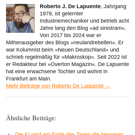
Roberto J. De Lapuente
, Jahrgang
1978, ist gelernter
Industriemechaniker und betrieb acht
Jahre lang den Blog »ad sinistram«.
Von 2017 bis 2024 war er
Mitherausgeber des Blogs »neulandrebellen«. Er
war Kolumnist beim »Neuen Deutschland« und
schrieb regelmäßig für »Makroskop«. Seit 2022 ist
er Redakteur bei »Overton Magazin«. De Lapuente
hat eine erwachsene Tochter und wohnt in
Frankfurt am Main.
Mehr Beiträge von Roberto De Lapuente →
Ähnliche Beiträge:
„Die KI wird am Ende des Tages die besseren