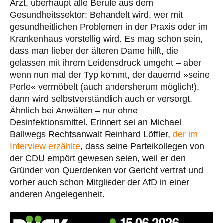
Arzt, überhaupt alle Berufe aus dem
Gesundheitssektor: Behandelt wird, wer mit
gesundheitlichen Problemen in der Praxis oder im
Krankenhaus vorstellig wird. Es mag schon sein,
dass man lieber der älteren Dame hilft, die
gelassen mit ihrem Leidensdruck umgeht – aber
wenn nun mal der Typ kommt, der dauernd »seine
Perle« vermöbelt (auch andersherum möglich!),
dann wird selbstverständlich auch er versorgt.
Ähnlich bei Anwälten – nur ohne
Desinfektionsmittel. Erinnert sei an Michael
Ballwegs Rechtsanwalt Reinhard Löffler,
der im
Interview erzählte
, dass seine Parteikollegen von
der CDU empört gewesen seien, weil er den
Gründer von Querdenken vor Gericht vertrat und
vorher auch schon Mitglieder der AfD in einer
anderen Angelegenheit.