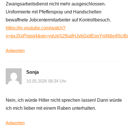
Zwangsarbeitsdienst nicht mehr ausgeschlossen.
Uniformierte mit Pfefferspray und Handschellen
bewaffnete Jobcentermitarbeiter auf Kontrollbesuch.
https://m.youtube.com/watch?
v=pxJXxPigsq4&pp=ygUeS29udHJvbGxlIEpvYmNlbnRlciB
Antworten
Sonja
10.05.2026 08:34 Uhr
Nein, ich würde Hitler nicht sprechen lassen! Dann würde
ich mich lieber mit einem Raben unterhalten.
Antworten