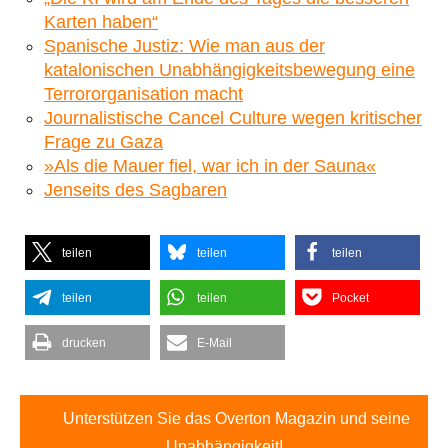
Karten haben“
Spanische Justiz: Wie man aus der
katalonischen Unabhängigkeitsbewegung eine
Terrororganisation macht
Journalistische Cancel Culture wegen kritischer
Frage zu Gaza
»Als die Mauer fiel, war ich in der Sauna«
Jenseits des Sagbaren
teilen
teilen
teilen
teilen
teilen
Pocket
drucken
E-Mail
Unterstützen Sie das Overton Magazin und seine
Unabhängigkeit!