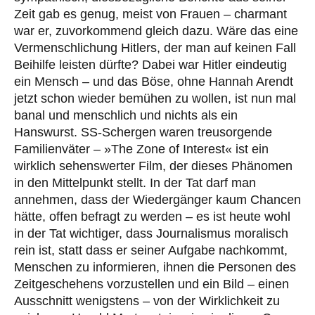
Zeit gab es genug, meist von Frauen – charmant
war er, zuvorkommend gleich dazu. Wäre das eine
Vermenschlichung Hitlers, der man auf keinen Fall
Beihilfe leisten dürfte? Dabei war Hitler eindeutig
ein Mensch – und das Böse, ohne Hannah Arendt
jetzt schon wieder bemühen zu wollen, ist nun mal
banal und menschlich und nichts als ein
Hanswurst. SS-Schergen waren treusorgende
Familienväter – »The Zone of Interest« ist ein
wirklich sehenswerter Film, der dieses Phänomen
in den Mittelpunkt stellt. In der Tat darf man
annehmen, dass der Wiedergänger kaum Chancen
hätte, offen befragt zu werden – es ist heute wohl
in der Tat wichtiger, dass Journalismus moralisch
rein ist, statt dass er seiner Aufgabe nachkommt,
Menschen zu informieren, ihnen die Personen des
Zeitgeschehens vorzustellen und ein Bild – einen
Ausschnitt wenigstens – von der Wirklichkeit zu