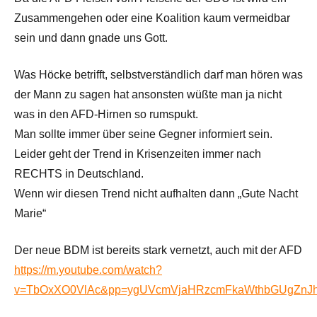
Zusammengehen oder eine Koalition kaum vermeidbar
sein und dann gnade uns Gott.
Was Höcke betrifft, selbstverständlich darf man hören was
der Mann zu sagen hat ansonsten wüßte man ja nicht
was in den AFD-Hirnen so rumspukt.
Man sollte immer über seine Gegner informiert sein.
Leider geht der Trend in Krisenzeiten immer nach
RECHTS in Deutschland.
Wenn wir diesen Trend nicht aufhalten dann „Gute Nacht
Marie“
Der neue BDM ist bereits stark vernetzt, auch mit der AFD
https://m.youtube.com/watch?
v=TbOxXO0VlAc&pp=ygUVcmVjaHRzcmFkaWthbGUgZnJ