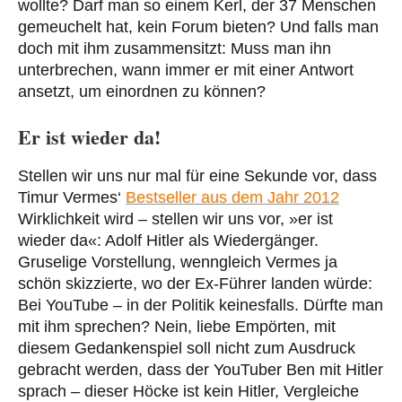
wollte? Darf man so einem Kerl, der 37 Menschen
gemeuchelt hat, kein Forum bieten? Und falls man
doch mit ihm zusammensitzt: Muss man ihn
unterbrechen, wann immer er mit einer Antwort
ansetzt, um einordnen zu können?
Er ist wieder da!
Stellen wir uns nur mal für eine Sekunde vor, dass
Timur Vermes‘
Bestseller aus dem Jahr 2012
Wirklichkeit wird – stellen wir uns vor, »er ist
wieder da«: Adolf Hitler als Wiedergänger.
Gruselige Vorstellung, wenngleich Vermes ja
schön skizzierte, wo der Ex-Führer landen würde:
Bei YouTube – in der Politik keinesfalls. Dürfte man
mit ihm sprechen? Nein, liebe Empörten, mit
diesem Gedankenspiel soll nicht zum Ausdruck
gebracht werden, dass der YouTuber Ben mit Hitler
sprach – dieser Höcke ist kein Hitler, Vergleiche