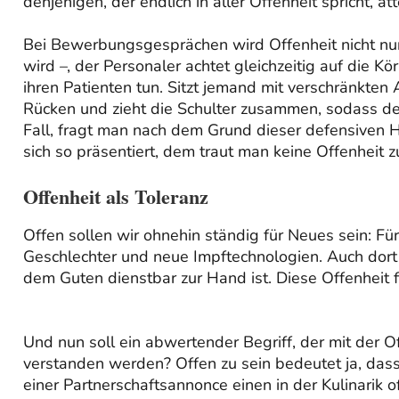
denjenigen, der endlich in aller Offenheit spricht, a
Bei Bewerbungsgesprächen wird Offenheit nicht nur v
wird –, der Personaler achtet gleichzeitig auf die
ihren Patienten tun. Sitzt jemand mit verschränkte
Rücken und zieht die Schulter zusammen, sodass der
Fall, fragt man nach dem Grund dieser defensiven 
sich so präsentiert, dem traut man keine Offenheit zu
Offenheit als Toleranz
Offen sollen wir ohnehin ständig für Neues sein: Fü
Geschlechter und neue Impftechnologien. Auch dort 
dem Guten dienstbar zur Hand ist. Diese Offenheit f
Und nun soll ein abwertender Begriff, der mit der O
verstanden werden? Offen zu sein bedeutet ja, dass 
einer Partnerschaftsannonce einen in der Kulinarik 