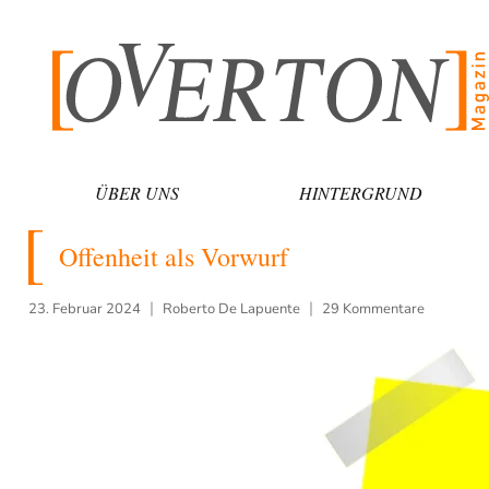
Zum
Inhalt
springen
ÜBER UNS
HINTERGRUND
Offenheit als Vorwurf
23. Februar 2024
Roberto De Lapuente
29 Kommentare