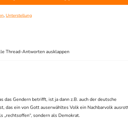
en
,
Unterstellung
lle Thread-Antworten ausklappen
s das Gendern betrifft, ist ja dann z.B. auch der deutsche
st, das ein von Gott auserwähltes Volk ein Nachbarvolk ausrot
 als „rechtsoffen“, sondern als Demokrat.