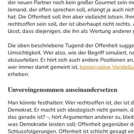
der neuen Partner noch kein großer Gourmet sein muss
Jemand, der offen sprechen soll, erlangt ja auch nic
hat. Die Offenheit soll ihm aber vielleicht lotsen. 
rechtsoffen
sein soll, der ist überhaupt nicht recht
lässt, dass diejenigen, die ihn als Wertung andere
Die oben beschriebene Tugend der Offenheit suggeri
Umsichtigkeit. Wer also, wie der Begriff simuliert, n
abzuurteilen. Er hört sich auch andere Positionen an
wer immer damit gemeint ist,
konservative Vorstellu
erheben.
Unvoreingenommen auseinandersetzen
Man könnte festhalten: Wer rechtsoffen ist, der ist
Demokrat. Er macht sich ideologisch nicht gemein, d
das gerade ist? –, hört Argumenten anderer zu, ble
was Demokratie leisten soll: Offenheit gegenüber 
Schlussfolgerungen. Offenheit ist schlicht gesagt