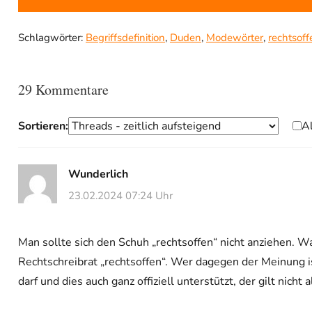
Schlagwörter:
Begriffsdefinition
,
Duden
,
Modewörter
,
rechtsoff
29 Kommentare
Sortieren:
A
Wunderlich
23.02.2024 07:24 Uhr
Man sollte sich den Schuh „rechtsoffen“ nicht anziehen. Wa
Rechtschreibrat „rechtsoffen“. Wer dagegen der Meinung i
darf und dies auch ganz offiziell unterstützt, der gilt nicht