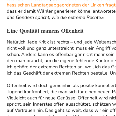
hessischen Landtagsabgeordneten der Linken fragt
dass er damit Wähler generieren könne, antwortete
das Gendern spricht, wie die extreme Rechte.«
Eine Qualität namens Offenheit
Natürlich! Jede Kritik ist rechts – und jede Weltans
nicht voll und ganz unterstreicht, muss ein Angriff
schon. Anders kann es offenbar gar nicht mehr sein.
den man braucht, um die eigene fehlende Kontur be
ich gehöre der extremen Rechten an, weil ich das G
ich das Geschäft der extremen Rechten bestelle. U
Offenheit wird doch gemeinhin als positiv konnotiert.
Tugend konfrontiert, die man sich für einen neuen Pa
Vielleicht auch für neue Genüsse. Offenheit wird ni
spricht, sein Innerstes offen ausschüttet, schätzen 
auf Vertrauen hin. Das geht so weit, dass wir ein 