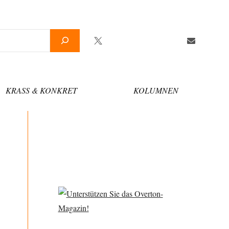
Twitter
Facebook
YouTube
Telegram
Newslette
KRASS & KONKRET
KOLUMNEN