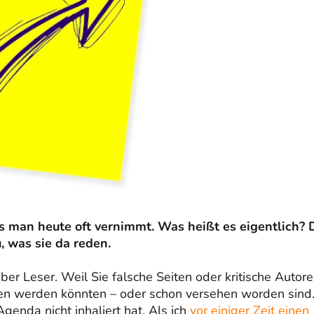
s man heute oft vernimmt. Was heißt es eigentlich? D
 was sie da reden.
eber Leser. Weil Sie falsche Seiten oder kritische Autor
hen werden könnten – oder schon versehen worden sind
Agenda nicht inhaliert hat. Als ich
vor einiger Zeit einen