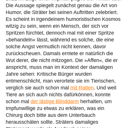
Die Aussage spiegelt zunächst genau die Art von
Humor, die Sträter bei seinen Auftritten zelebriert.
Es scheint in irgendeinem humoristischen Kosmos
witzig zu sein, wenn ein Mensch, der sich vor
Spritzen fürchtet, dennoch mal mit einer Spritze
»behandeln« lässt, während es solche, die eine
solche Angst vermutlich nicht kennen, davor
zurückscheuen. Damals erntete er natürlich die
Wut derer, die nicht mitzogen. Die »Affen«, die er
anspricht, muss man im Kontext der damaligen
Jahre sehen: Kritische Bürger wurden
entmenschlicht, man verortete sie im Tierischen,
verglich sie auch schon mal
mit Ratten
. Und weil
Tiere an sich auch nichts dafürkönnen, konnte
schon mal
der lästige Blinddarm
herhalten, um
Impfunwillige zu etwas zu erklären, was ein
Chirurg doch bitte aus dem Unterbauch
herausschälen sollte. Sträters damaliges