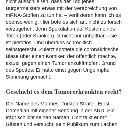
nicht ausschließen, dass der Tod jenes
Bürgermeisters etwas mit der Verabreichung von
mRNA-Stoffen zu tun hat – verifizieren kann ich es
ebenso wenig. Hier böte es sich an, nicht zu forsch
vorzugehen, denn Spekulation auf Kosten eines
Toten (oder Kranken) ist nicht nur unhaltbar – sie
ist pietätlos. Und überdies schrecklich
selbstgerecht. Zuletzt spottete die coronakritische
Blase über einen Komiker, der öffentlich machte,
aktuell gegen einen Tumor anzukämpfen. Grund
des Spottes: Er hatte einst gegen Ungeimpfte
Stimmung gemacht.
Geschieht es dem Tumorerkrankten recht?
Der Name des Mannes: Torsten Sträter. Er ist
Comedian mit eigener Sendung in der ARD. Sie
trägt schlicht seinen Namen. Dort talkt er mit
Gästen und versucht, sein Publikum zum Lachen