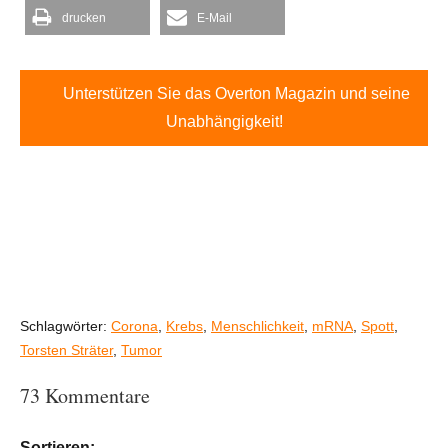
drucken
E-Mail
Unterstützen Sie das Overton Magazin und seine
Unabhängigkeit!
Schlagwörter:
Corona
,
Krebs
,
Menschlichkeit
,
mRNA
,
Spott
,
Torsten Sträter
,
Tumor
73 Kommentare
Sortieren: