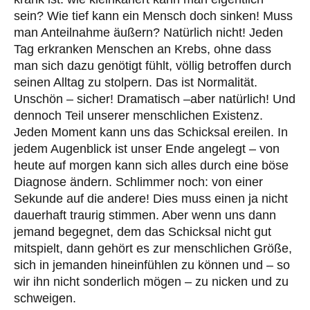
sein? Wie tief kann ein Mensch doch sinken! Muss
man Anteilnahme äußern? Natürlich nicht! Jeden
Tag erkranken Menschen an Krebs, ohne dass
man sich dazu genötigt fühlt, völlig betroffen durch
seinen Alltag zu stolpern. Das ist Normalität.
Unschön – sicher! Dramatisch –aber natürlich! Und
dennoch Teil unserer menschlichen Existenz.
Jeden Moment kann uns das Schicksal ereilen. In
jedem Augenblick ist unser Ende angelegt – von
heute auf morgen kann sich alles durch eine böse
Diagnose ändern. Schlimmer noch: von einer
Sekunde auf die andere! Dies muss einen ja nicht
dauerhaft traurig stimmen. Aber wenn uns dann
jemand begegnet, dem das Schicksal nicht gut
mitspielt, dann gehört es zur menschlichen Größe,
sich in jemanden hineinfühlen zu können und – so
wir ihn nicht sonderlich mögen – zu nicken und zu
schweigen.