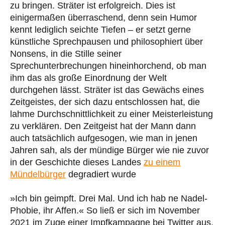
zu bringen. Sträter ist erfolgreich. Dies ist
einigermaßen überraschend, denn sein Humor
kennt lediglich seichte Tiefen – er setzt gerne
künstliche Sprechpausen und philosophiert über
Nonsens, in die Stille seiner
Sprechunterbrechungen hineinhorchend, ob man
ihm das als große Einordnung der Welt
durchgehen lässt. Sträter ist das Gewächs eines
Zeitgeistes, der sich dazu entschlossen hat, die
lahme Durchschnittlichkeit zu einer Meisterleistung
zu verklären. Den Zeitgeist hat der Mann dann
auch tatsächlich aufgesogen, wie man in jenen
Jahren sah, als der mündige Bürger wie nie zuvor
in der Geschichte dieses Landes
zu einem
Mündelbürger
degradiert wurde
»Ich bin geimpft. Drei Mal. Und ich hab ne Nadel-
Phobie, ihr Affen.« So ließ er sich im November
2021 im Zuge einer Impfkampagne bei Twitter aus.