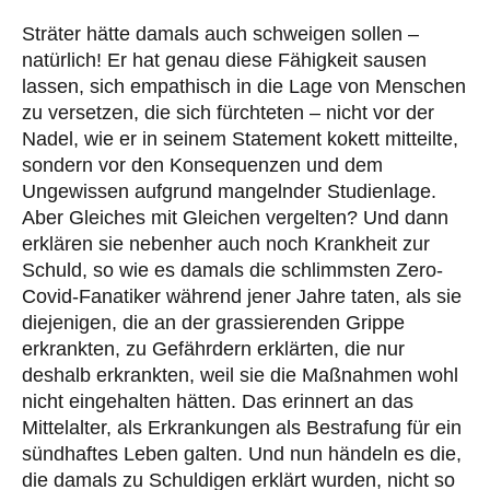
Sträter hätte damals auch schweigen sollen –
natürlich! Er hat genau diese Fähigkeit sausen
lassen, sich empathisch in die Lage von Menschen
zu versetzen, die sich fürchteten – nicht vor der
Nadel, wie er in seinem Statement kokett mitteilte,
sondern vor den Konsequenzen und dem
Ungewissen aufgrund mangelnder Studienlage.
Aber Gleiches mit Gleichen vergelten? Und dann
erklären sie nebenher auch noch Krankheit zur
Schuld, so wie es damals die schlimmsten Zero-
Covid-Fanatiker während jener Jahre taten, als sie
diejenigen, die an der grassierenden Grippe
erkrankten, zu Gefährdern erklärten, die nur
deshalb erkrankten, weil sie die Maßnahmen wohl
nicht eingehalten hätten. Das erinnert an das
Mittelalter, als Erkrankungen als Bestrafung für ein
sündhaftes Leben galten. Und nun händeln es die,
die damals zu Schuldigen erklärt wurden, nicht so