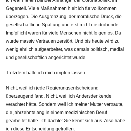
Ich war nie ein blinder Anhänger der Coronapolitik. Im
Gegenteil. Viele Maßnahmen hielt ich für vollkommen
überzogen. Die Ausgrenzung, der moralische Druck, die
gesellschaftliche Spaltung und erst recht die drohende
Impfpflicht waren für viele Menschen nicht folgenlos. Da
wurde massiv Vertrauen zerstört. Und bis heute wird zu
wenig ehrlich aufgearbeitet, was damals politisch, medial
und gesellschaftlich angerichtet wurde.
Trotzdem hatte ich mich impfen lassen.
Nicht, weil ich jede Regierungsentscheidung
überzeugend fand. Nicht, weil ich Andersdenkende
verachtet hätte. Sondern weil ich meiner Mutter vertraute,
die jahrzehntelang in einem medizinischen Beruf
gearbeitet hatte. Ich dachte: Sie kennt sich aus. Also habe
ich diese Entscheidung getroffen.