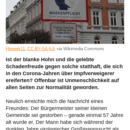
Hinnerk11
,
CC BY-SA 4.0
, via Wikimedia Commons
Ist der blanke Hohn und die gelebte
Schadenfreude gegen solche statthaft, die sich
in den Corona-Jahren über Impfverweigerer
ereiferten? Offenbar ist Unmenschlichkeit auf
allen Seiten zur Normalität geworden.
Neulich erreichte mich die Nachricht eines
Freundes: Der Bürgermeister seiner kleinen
Gemeinde sei gestorben – gerade einmal 57 Jahre
alt wurde er. Der Mann habe sich während der
dunklen Jahre virologischer Großmannssucht als