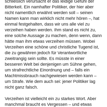
schließlich verursacht er das leidige Gefühl der
Bitterkeit. Ein namhafter Politiker, der hier aber
nicht namentlich erwähnt werden soll – seinen
Namen kann man wirklich nicht mehr hören –, hat
einmal festgehalten, dass wir uns alle viel zu
verzeihen haben werden. Ihm stand es nicht zu,
eine solche Aussage zu machen, denn wenn, dann
hätte man ihm etwas verzeihen müssen. Wobei
Verzeihen eine schöne und christliche Tugend ist,
die zu gewähren jedoch für Verantwortliche
zweitrangig sein sollte. Es müsste in einer
besseren Welt bei denjenigen um Sühne gehen,
um strafrechtliche Einordnung und – falls ein
Machtmissbrauch nachgewiesen werden kann –
um Strafe. Wie dem auch sei: jener Politiker lag
nicht ganz falsch.
Verzeihen ist vielleicht ein zu starkes Wort. Aber
manchmal braucht es Vergessen – und etwas