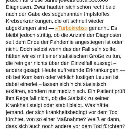
Diagnosen. Zwar häuften sich schon recht bald
nach der Gabe des sogenannten Impfstoffes
Krebserkrankungen, die oft schnell wieder
abgeklungen sind —
»Turbokrebs«
genannt. Es
bleibt jedoch strittig, ob die Anzahl der Diagnosen
seit dem Ende der Pandemie angestiegen ist oder
nicht. Doch selbst wenn das der Fall sein sollte,
hätten wir es mit einer statistischen Größe zu tun,
die rein gar nichts über den Einzelfall aussagt –
anders gesagt: Heute auftretende Erkrankungen —
ob bei Komikern oder wirklich lustigen Leuten ist
dabei einerlei – lassen sich nicht statistisch
erklären, sondern nur medizinisch. Ein Patient prüft
ihm Regelfall nicht, ob die Statistik zu seiner
Krankheit steigt oder stabil bleibt. Was hätte
jemand, der sich krankheitsbedingt vor dem Tod
fürchtet, von so einer Maßnahme? Weiß er dann,
dass sich auch noch andere vor dem Tod fürchten?