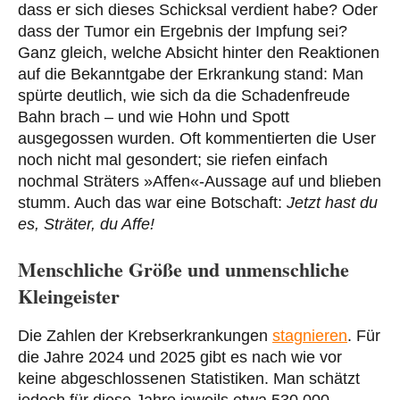
dass er sich dieses Schicksal verdient habe? Oder
dass der Tumor ein Ergebnis der Impfung sei?
Ganz gleich, welche Absicht hinter den Reaktionen
auf die Bekanntgabe der Erkrankung stand: Man
spürte deutlich, wie sich da die Schadenfreude
Bahn brach – und wie Hohn und Spott
ausgegossen wurden. Oft kommentierten die User
noch nicht mal gesondert; sie riefen einfach
nochmal Sträters »Affen«-Aussage auf und blieben
stumm. Auch das war eine Botschaft:
Jetzt hast du
es, Sträter, du Affe!
Menschliche Größe und unmenschliche
Kleingeister
Die Zahlen der Krebserkrankungen
stagnieren
. Für
die Jahre 2024 und 2025 gibt es nach wie vor
keine abgeschlossenen Statistiken. Man schätzt
jedoch für diese Jahre jeweils etwa 530.000