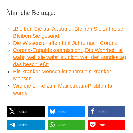
Ähnliche Beiträge:
„Bleiben Sie auf Abstand. Bleiben Sie zuhause.
Bleiben Sie gesund.“
Die Wissenschaften fünf Jahre nach Corona
Corona-Enquêtekommission: „Die Wahrheit ist
wahr, weil sie wahr ist, nicht weil der Bundestag
das beschließt“
Ein kranker Mensch ist zuerst ein kranker
Mensch
Wie die Linke zum Mainstream-Problemfall
wurde
teilen
teilen
teilen
teilen
teilen
Pocket