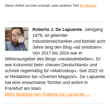
Dieser Artikel erschien erstmals unter anderem Titel
bei Manova
.
Roberto J. De Lapuente
, Jahrgang
1978, ist gelernter
Industriemechaniker und betrieb acht
Jahre lang den Blog »ad sinistram«.
Von 2017 bis 2024 war er
Mitherausgeber des Blogs »neulandrebellen«. Er
war Kolumnist beim »Neuen Deutschland« und
schrieb regelmäßig für »Makroskop«. Seit 2022 ist
er Redakteur bei »Overton Magazin«. De Lapuente
hat eine erwachsene Tochter und wohnt in
Frankfurt am Main.
Mehr Beiträge von Roberto De Lapuente →