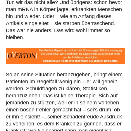
Tun wir das nicht alle? Und übrigens: schon bevor
man mRNA in Körper jagte, erkrankten Menschen
hin und wieder. Oder – wie am Anfang dieses
Artikels eingeleitet – sie starben überraschend.
Das war nie anders. Das wird wohl immer so
bleiben.
So an seine Situation heranzugehen, bringt einem
Patienten im Regelfall wenig ein – er will geheilt
werden. Schuldfragen zu klären, Statistiken
heranzuziehen: Das ist keine Therapie. Sich auf
jemanden zu stürzen, weil er in seinem Vorleben
einen bösen Fehler gemacht hat – sei’s drum, ob
er ihn einsieht! –, seiner Schadenfreude Ausdruck
zu verleihen, es dem Kranken zu gönnen, dass er
krank ist: wie kleinkariert kann man eigentlich