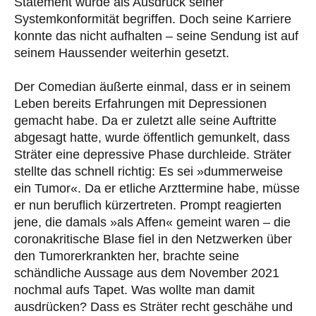
Statement wurde als Ausdruck seiner
Systemkonformität begriffen. Doch seine Karriere
konnte das nicht aufhalten – seine Sendung ist auf
seinem Haussender weiterhin gesetzt.
Der Comedian äußerte einmal, dass er in seinem
Leben bereits Erfahrungen mit Depressionen
gemacht habe. Da er zuletzt alle seine Auftritte
abgesagt hatte, wurde öffentlich gemunkelt, dass
Sträter eine depressive Phase durchleide. Sträter
stellte das schnell richtig: Es sei »dummerweise
ein Tumor«. Da er etliche Arzttermine habe, müsse
er nun beruflich kürzertreten. Prompt reagierten
jene, die damals »als Affen« gemeint waren – die
coronakritische Blase fiel in den Netzwerken über
den Tumorerkrankten her, brachte seine
schändliche Aussage aus dem November 2021
nochmal aufs Tapet. Was wollte man damit
ausdrücken? Dass es Sträter recht geschähe und