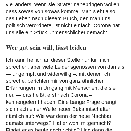
viel anders, wenn sie Sträter nahebringen wollen,
dass sowas von sowas komme. Man sieht also,
das Leben nach diesem Bruch, den man uns
politisch verordnete, ist nicht einfach. Corona hat
uns alle ein Stück unmenschlicher gemacht.
Wer gut sein will, lässt leiden
Ich kann freilich an dieser Stelle nur für mich
sprechen, aber viele Leidensgenossen von damals
— ungeimpft und widerwillig –, mit denen ich
spreche, berichten mir von ganz ähnlichen
Erfahrungen im Umgang mit Menschen, die sie
neu — das heißt: erst nach Corona –
kennengelernt haben. Eine bange Frage drängt
sich nach einer Weile neuer Bekanntschaften
nämlich auf: Wie war denn der neue Nachbar
damals unterwegs? Hat er wohl mitgemacht?
Findet er es heute noch richtig? Und dann die