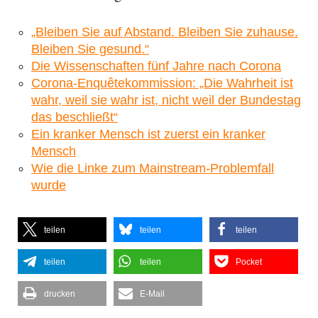
„Bleiben Sie auf Abstand. Bleiben Sie zuhause.
Bleiben Sie gesund.“
Die Wissenschaften fünf Jahre nach Corona
Corona-Enquêtekommission: „Die Wahrheit ist
wahr, weil sie wahr ist, nicht weil der Bundestag
das beschließt“
Ein kranker Mensch ist zuerst ein kranker
Mensch
Wie die Linke zum Mainstream-Problemfall
wurde
teilen
teilen
teilen
teilen
teilen
Pocket
drucken
E-Mail