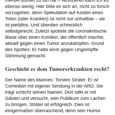
mRNA-Stoffen zu tun hat – verifizieren kann ich es
ebenso wenig. Hier böte es sich an, nicht zu forsch
vorzugehen, denn Spekulation auf Kosten eines
Toten (oder Kranken) ist nicht nur unhaltbar – sie
ist pietätlos. Und überdies schrecklich
selbstgerecht. Zuletzt spottete die coronakritische
Blase über einen Komiker, der öffentlich machte,
aktuell gegen einen Tumor anzukämpfen. Grund
des Spottes: Er hatte einst gegen Ungeimpfte
Stimmung gemacht.
Geschieht es dem Tumorerkrankten recht?
Der Name des Mannes: Torsten Sträter. Er ist
Comedian mit eigener Sendung in der ARD. Sie
trägt schlicht seinen Namen. Dort talkt er mit
Gästen und versucht, sein Publikum zum Lachen
zu bringen. Sträter ist erfolgreich. Dies ist
einigermaßen überraschend, denn sein Humor