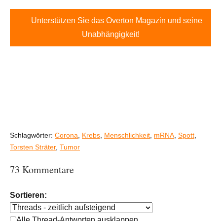
Unterstützen Sie das Overton Magazin und seine
Unabhängigkeit!
Schlagwörter:
Corona
,
Krebs
,
Menschlichkeit
,
mRNA
,
Spott
,
Torsten Sträter
,
Tumor
73 Kommentare
Sortieren:
Alle Thread-Antworten ausklappen