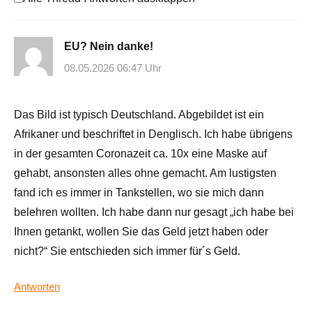
EU? Nein danke!
08.05.2026 06:47 Uhr
Das Bild ist typisch Deutschland. Abgebildet ist ein
Afrikaner und beschriftet in Denglisch. Ich habe übrigens
in der gesamten Coronazeit ca. 10x eine Maske auf
gehabt, ansonsten alles ohne gemacht. Am lustigsten
fand ich es immer in Tankstellen, wo sie mich dann
belehren wollten. Ich habe dann nur gesagt „ich habe bei
Ihnen getankt, wollen Sie das Geld jetzt haben oder
nicht?“ Sie entschieden sich immer für´s Geld.
Antworten