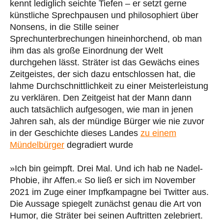
kennt lediglich seichte Tiefen – er setzt gerne
künstliche Sprechpausen und philosophiert über
Nonsens, in die Stille seiner
Sprechunterbrechungen hineinhorchend, ob man
ihm das als große Einordnung der Welt
durchgehen lässt. Sträter ist das Gewächs eines
Zeitgeistes, der sich dazu entschlossen hat, die
lahme Durchschnittlichkeit zu einer Meisterleistung
zu verklären. Den Zeitgeist hat der Mann dann
auch tatsächlich aufgesogen, wie man in jenen
Jahren sah, als der mündige Bürger wie nie zuvor
in der Geschichte dieses Landes
zu einem
Mündelbürger
degradiert wurde
»Ich bin geimpft. Drei Mal. Und ich hab ne Nadel-
Phobie, ihr Affen.« So ließ er sich im November
2021 im Zuge einer Impfkampagne bei Twitter aus.
Die Aussage spiegelt zunächst genau die Art von
Humor, die Sträter bei seinen Auftritten zelebriert.