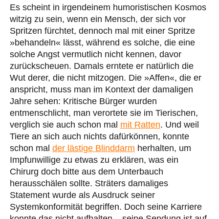
Es scheint in irgendeinem humoristischen Kosmos
witzig zu sein, wenn ein Mensch, der sich vor
Spritzen fürchtet, dennoch mal mit einer Spritze
»behandeln« lässt, während es solche, die eine
solche Angst vermutlich nicht kennen, davor
zurückscheuen. Damals erntete er natürlich die
Wut derer, die nicht mitzogen. Die »Affen«, die er
anspricht, muss man im Kontext der damaligen
Jahre sehen: Kritische Bürger wurden
entmenschlicht, man verortete sie im Tierischen,
verglich sie auch schon mal
mit Ratten
. Und weil
Tiere an sich auch nichts dafürkönnen, konnte
schon mal
der lästige Blinddarm
herhalten, um
Impfunwillige zu etwas zu erklären, was ein
Chirurg doch bitte aus dem Unterbauch
herausschälen sollte. Sträters damaliges
Statement wurde als Ausdruck seiner
Systemkonformität begriffen. Doch seine Karriere
konnte das nicht aufhalten – seine Sendung ist auf