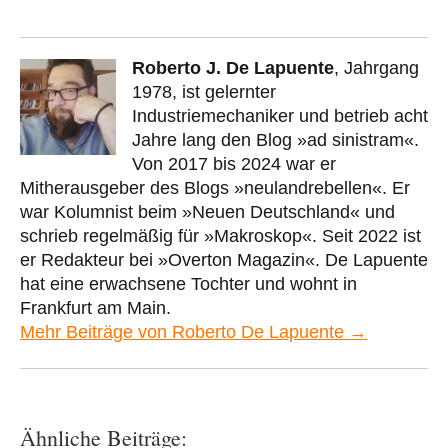
Roberto J. De Lapuente
, Jahrgang
1978, ist gelernter
Industriemechaniker und betrieb acht
Jahre lang den Blog »ad sinistram«.
Von 2017 bis 2024 war er
Mitherausgeber des Blogs »neulandrebellen«. Er
war Kolumnist beim »Neuen Deutschland« und
schrieb regelmäßig für »Makroskop«. Seit 2022 ist
er Redakteur bei »Overton Magazin«. De Lapuente
hat eine erwachsene Tochter und wohnt in
Frankfurt am Main.
Mehr Beiträge von Roberto De Lapuente →
Ähnliche Beiträge: