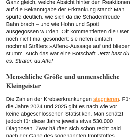
Ganz gleich, welche Absicht hinter den Reaktionen
auf die Bekanntgabe der Erkrankung stand: Man
spürte deutlich, wie sich da die Schadenfreude
Bahn brach – und wie Hohn und Spott
ausgegossen wurden. Oft kommentierten die User
noch nicht mal gesondert; sie riefen einfach
nochmal Sträters »Affen«-Aussage auf und blieben
stumm. Auch das war eine Botschaft:
Jetzt hast du
es, Sträter, du Affe!
Menschliche Größe und unmenschliche
Kleingeister
Die Zahlen der Krebserkrankungen
stagnieren
. Für
die Jahre 2024 und 2025 gibt es nach wie vor
keine abgeschlossenen Statistiken. Man schätzt
jedoch für diese Jahre jeweils etwa 530.000
Diagnosen. Zwar häuften sich schon recht bald
nach der Gabe des sogenannten Impfstoffes