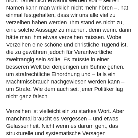
nicht namentlich erwähnt werden soll – seinen
Namen kann man wirklich nicht mehr hören –, hat
einmal festgehalten, dass wir uns alle viel zu
verzeihen haben werden. Ihm stand es nicht zu,
eine solche Aussage zu machen, denn wenn, dann
hätte man ihm etwas verzeihen müssen. Wobei
Verzeihen eine schöne und christliche Tugend ist,
die zu gewähren jedoch für Verantwortliche
zweitrangig sein sollte. Es müsste in einer
besseren Welt bei denjenigen um Sühne gehen,
um strafrechtliche Einordnung und – falls ein
Machtmissbrauch nachgewiesen werden kann –
um Strafe. Wie dem auch sei: jener Politiker lag
nicht ganz falsch.
Verzeihen ist vielleicht ein zu starkes Wort. Aber
manchmal braucht es Vergessen – und etwas
Gelassenheit. Nicht wenn es darum geht, das
strukturelle und systematische Versagen