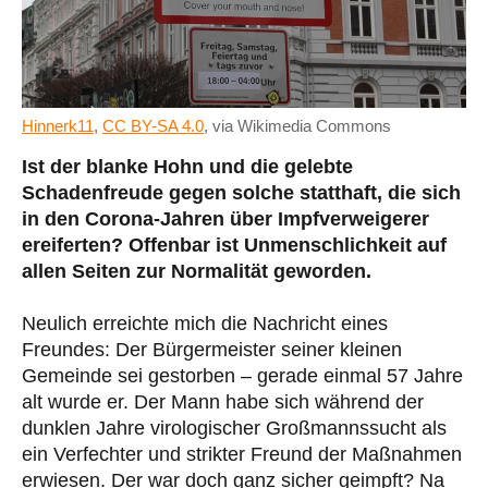
Hinnerk11
,
CC BY-SA 4.0
, via Wikimedia Commons
Ist der blanke Hohn und die gelebte
Schadenfreude gegen solche statthaft, die sich
in den Corona-Jahren über Impfverweigerer
ereiferten? Offenbar ist Unmenschlichkeit auf
allen Seiten zur Normalität geworden.
Neulich erreichte mich die Nachricht eines
Freundes: Der Bürgermeister seiner kleinen
Gemeinde sei gestorben – gerade einmal 57 Jahre
alt wurde er. Der Mann habe sich während der
dunklen Jahre virologischer Großmannssucht als
ein Verfechter und strikter Freund der Maßnahmen
erwiesen. Der war doch ganz sicher geimpft? Na