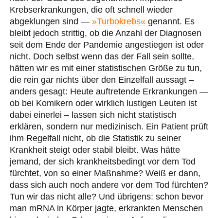
Krebserkrankungen, die oft schnell wieder
abgeklungen sind —
»Turbokrebs«
genannt. Es
bleibt jedoch strittig, ob die Anzahl der Diagnosen
seit dem Ende der Pandemie angestiegen ist oder
nicht. Doch selbst wenn das der Fall sein sollte,
hätten wir es mit einer statistischen Größe zu tun,
die rein gar nichts über den Einzelfall aussagt –
anders gesagt: Heute auftretende Erkrankungen —
ob bei Komikern oder wirklich lustigen Leuten ist
dabei einerlei – lassen sich nicht statistisch
erklären, sondern nur medizinisch. Ein Patient prüft
ihm Regelfall nicht, ob die Statistik zu seiner
Krankheit steigt oder stabil bleibt. Was hätte
jemand, der sich krankheitsbedingt vor dem Tod
fürchtet, von so einer Maßnahme? Weiß er dann,
dass sich auch noch andere vor dem Tod fürchten?
Tun wir das nicht alle? Und übrigens: schon bevor
man mRNA in Körper jagte, erkrankten Menschen