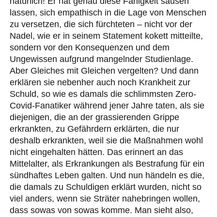
natürlich! Er hat genau diese Fähigkeit sausen
lassen, sich empathisch in die Lage von Menschen
zu versetzen, die sich fürchteten – nicht vor der
Nadel, wie er in seinem Statement kokett mitteilte,
sondern vor den Konsequenzen und dem
Ungewissen aufgrund mangelnder Studienlage.
Aber Gleiches mit Gleichen vergelten? Und dann
erklären sie nebenher auch noch Krankheit zur
Schuld, so wie es damals die schlimmsten Zero-
Covid-Fanatiker während jener Jahre taten, als sie
diejenigen, die an der grassierenden Grippe
erkrankten, zu Gefährdern erklärten, die nur
deshalb erkrankten, weil sie die Maßnahmen wohl
nicht eingehalten hätten. Das erinnert an das
Mittelalter, als Erkrankungen als Bestrafung für ein
sündhaftes Leben galten. Und nun händeln es die,
die damals zu Schuldigen erklärt wurden, nicht so
viel anders, wenn sie Sträter nahebringen wollen,
dass sowas von sowas komme. Man sieht also,