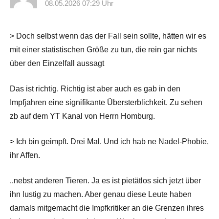
08.05.2026 07:29 Uhr
> Doch selbst wenn das der Fall sein sollte, hätten wir es
mit einer statistischen Größe zu tun, die rein gar nichts
über den Einzelfall aussagt
Das ist richtig. Richtig ist aber auch es gab in den
Impfjahren eine signifikante Übersterblichkeit. Zu sehen
zb auf dem YT Kanal von Herrn Homburg.
> Ich bin geimpft. Drei Mal. Und ich hab ne Nadel-Phobie,
ihr Affen.
..nebst anderen Tieren. Ja es ist pietätlos sich jetzt über
ihn lustig zu machen. Aber genau diese Leute haben
damals mitgemacht die Impfkritiker an die Grenzen ihres