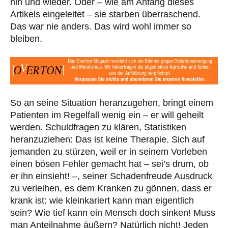
hin und wieder. Oder – wie am Anfang dieses
Artikels eingeleitet – sie starben überraschend.
Das war nie anders. Das wird wohl immer so
bleiben.
So an seine Situation heranzugehen, bringt einem
Patienten im Regelfall wenig ein – er will geheilt
werden. Schuldfragen zu klären, Statistiken
heranzuziehen: Das ist keine Therapie. Sich auf
jemanden zu stürzen, weil er in seinem Vorleben
einen bösen Fehler gemacht hat – sei’s drum, ob
er ihn einsieht! –, seiner Schadenfreude Ausdruck
zu verleihen, es dem Kranken zu gönnen, dass er
krank ist: wie kleinkariert kann man eigentlich
sein? Wie tief kann ein Mensch doch sinken! Muss
man Anteilnahme äußern? Natürlich nicht! Jeden