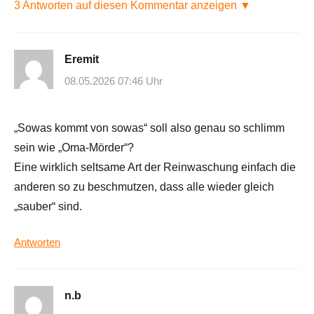
3 Antworten auf diesen Kommentar anzeigen ▼
Eremit
08.05.2026 07:46 Uhr
„Sowas kommt von sowas“ soll also genau so schlimm
sein wie „Oma-Mörder“?
Eine wirklich seltsame Art der Reinwaschung einfach die
anderen so zu beschmutzen, dass alle wieder gleich
„sauber“ sind.
Antworten
n.b