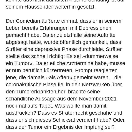
seinem Haussender weiterhin gesetzt.
Der Comedian äußerte einmal, dass er in seinem
Leben bereits Erfahrungen mit Depressionen
gemacht habe. Da er zuletzt alle seine Auftritte
abgesagt hatte, wurde öffentlich gemunkelt, dass
Sträter eine depressive Phase durchleide. Sträter
stellte das schnell richtig: Es sei »dummerweise
ein Tumor«. Da er etliche Arzttermine habe, müsse
er nun beruflich kürzertreten. Prompt reagierten
jene, die damals »als Affen« gemeint waren – die
coronakritische Blase fiel in den Netzwerken über
den Tumorerkrankten her, brachte seine
schändliche Aussage aus dem November 2021
nochmal aufs Tapet. Was wollte man damit
ausdrücken? Dass es Sträter recht geschähe und
dass er sich dieses Schicksal verdient habe? Oder
dass der Tumor ein Ergebnis der Impfung sei?