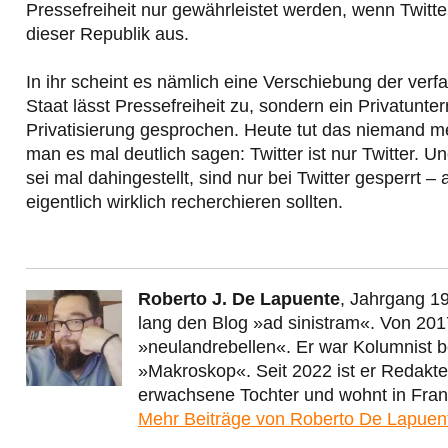
Pressefreiheit nur gewährleistet werden, wenn Twitte
dieser Republik aus.
In ihr scheint es nämlich eine Verschiebung der verf
Staat lässt Pressefreiheit zu, sondern ein Privatunt
Privatisierung gesprochen. Heute tut das niemand me
man es mal deutlich sagen: Twitter ist nur Twitter. U
sei mal dahingestellt, sind nur bei Twitter gesperrt –
eigentlich wirklich recherchieren sollten.
Roberto J. De Lapuente
, Jahrgang 19
lang den Blog »ad sinistram«. Von 201
»neulandrebellen«. Er war Kolumnist 
»Makroskop«. Seit 2022 ist er Redakt
erwachsene Tochter und wohnt in Fran
Mehr Beiträge von Roberto De Lapue