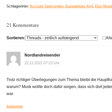
Schlagwörter:
Account-Sperrungen
,
Auswärtiges Amt
,
Elon Mus
21 Kommentare
Sortieren:
All
Nordlandreisender
22.12.2022 07:23 Uhr
Trotz richtiger Überlegungen zum Thema bleibt die Hauptfra
warum? Musk wollte doch dafür sorgen, dass sich dort jede
war.
Antworten