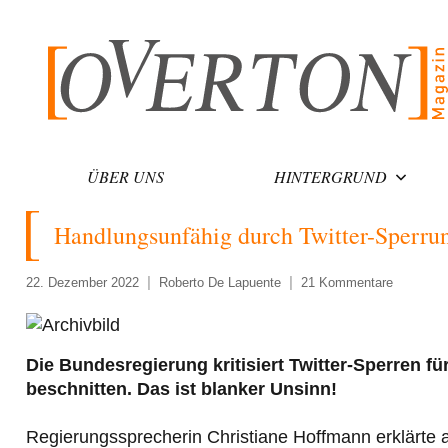
Zum
Inhalt
springen
ÜBER UNS
HINTERGRUND
Handlungsunfähig durch Twitter-Sperru
22. Dezember 2022
Roberto De Lapuente
21 Kommentare
Die Bundesregierung kritisiert Twitter-Sperren fü
beschnitten. Das ist blanker Unsinn!
Regierungssprecherin Christiane Hoffmann erklärte