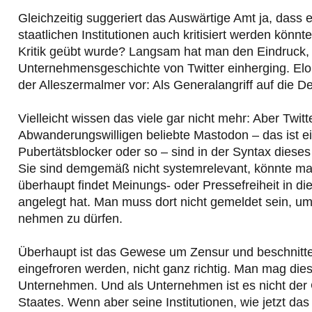
Gleichzeitig suggeriert das Auswärtige Amt ja, dass e
staatlichen Institutionen auch kritisiert werden könn
Kritik geübt wurde? Langsam hat man den Eindruck, 
Unternehmensgeschichte von Twitter einherging. Elo
der Alleszermalmer vor: Als Generalangriff auf die De
Vielleicht wissen das viele gar nicht mehr: Aber Twit
Abwanderungswilligen beliebte Mastodon – das ist ei
Pubertätsblocker oder so – sind in der Syntax diese
Sie sind demgemäß nicht systemrelevant, könnte ma
überhaupt findet Meinungs- oder Pressefreiheit in d
angelegt hat. Man muss dort nicht gemeldet sein, um
nehmen zu dürfen.
Überhaupt ist das Gewese um Zensur und beschnitte
eingefroren werden, nicht ganz richtig. Man mag dies
Unternehmen. Und als Unternehmen ist es nicht der G
Staates. Wenn aber seine Institutionen, wie jetzt da