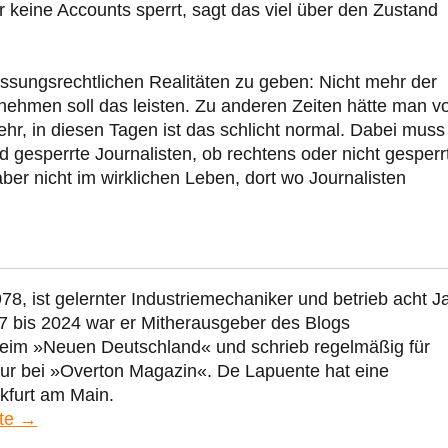
r keine Accounts sperrt, sagt das viel über den Zustand
assungsrechtlichen Realitäten zu geben: Nicht mehr der
ernehmen soll das leisten. Zu anderen Zeiten hätte man v
hr, in diesen Tagen ist das schlicht normal. Dabei muss
nd gesperrte Journalisten, ob rechtens oder nicht gesperr
 aber nicht im wirklichen Leben, dort wo Journalisten
78, ist gelernter Industriemechaniker und betrieb acht J
7 bis 2024 war er Mitherausgeber des Blogs
beim »Neuen Deutschland« und schrieb regelmäßig für
eur bei »Overton Magazin«. De Lapuente hat eine
kfurt am Main.
nte →