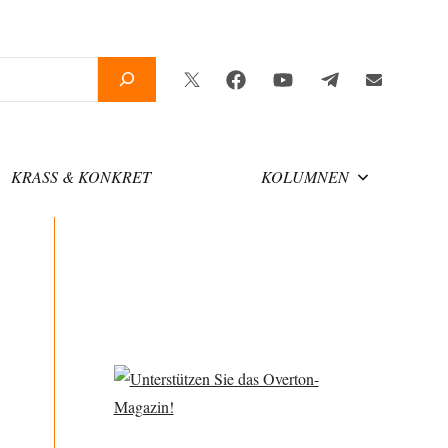
Twitter
Facebook
YouTube
Telegram
Newsletter
KRASS & KONKRET
KOLUMNEN