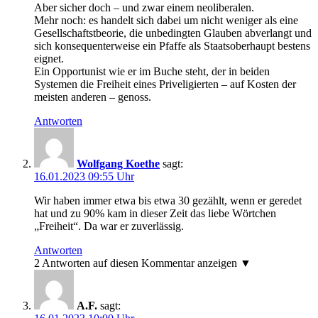
Aber sicher doch – und zwar einem neoliberalen.
Mehr noch: es handelt sich dabei um nicht weniger als eine
Gesellschaftstbeorie, die unbedingten Glauben abverlangt und
sich konsequenterweise ein Pfaffe als Staatsoberhaupt bestens
eignet.
Ein Opportunist wie er im Buche steht, der in beiden
Systemen die Freiheit eines Priveligierten – auf Kosten der
meisten anderen – genoss.
Antworten
Wolfgang Koethe
sagt:
16.01.2023 09:55 Uhr
Wir haben immer etwa bis etwa 30 gezählt, wenn er geredet
hat und zu 90% kam in dieser Zeit das liebe Wörtchen
„Freiheit“. Da war er zuverlässig.
Antworten
2 Antworten auf diesen Kommentar anzeigen ▼
A.F.
sagt: