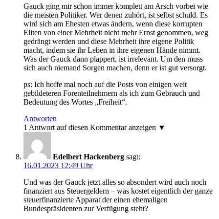
Gauck ging mir schon immer komplett am Arsch vorbei wie
die meisten Politiker. Wer denen zuhört, ist selbst schuld. Es
wird sich am Ehesten etwas ändern, wenn diese korrupten
Eliten von einer Mehrheit nicht mehr Ernst genommen, weg
gedrängt werden und diese Mehrheit ihre eigene Politik
macht, indem sie ihr Leben in ihre eigenen Hände nimmt.
Was der Gauck dann plappert, ist irrelevant. Um den muss
sich auch niemand Sorgen machen, denn er ist gut versorgt.
ps: Ich hoffe mal noch auf die Posts von einigen weit
gebildeteren Forenteilnehmern als ich zum Gebrauch und
Bedeutung des Wortes „Freiheit“.
Antworten
1 Antwort auf diesen Kommentar anzeigen ▼
Edelbert Hackenberg
sagt:
16.01.2023 12:49 Uhr
Und was der Gauck jetzt alles so absondert wird auch noch
finanziert aus Steuergeldern – was kostet eigentlich der ganze
steuerfinanzierte Apparat der einen ehemaligen
Bundespräsidenten zur Verfügung steht?