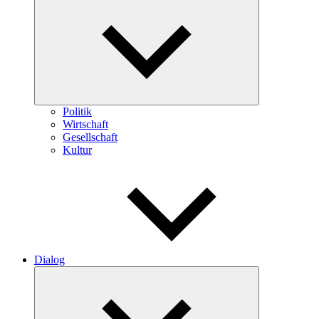
öffnen
Politik
Wirtschaft
Gesellschaft
Kultur
Dialog
Untermenü
öffnen