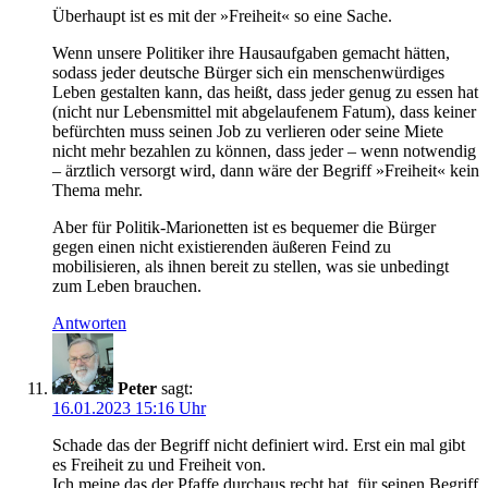
Überhaupt ist es mit der »Freiheit« so eine Sache.
Wenn unsere Politiker ihre Hausaufgaben gemacht hätten,
sodass jeder deutsche Bürger sich ein menschenwürdiges
Leben gestalten kann, das heißt, dass jeder genug zu essen hat
(nicht nur Lebensmittel mit abgelaufenem Fatum), dass keiner
befürchten muss seinen Job zu verlieren oder seine Miete
nicht mehr bezahlen zu können, dass jeder – wenn notwendig
– ärztlich versorgt wird, dann wäre der Begriff »Freiheit« kein
Thema mehr.
Aber für Politik-Marionetten ist es bequemer die Bürger
gegen einen nicht existierenden äußeren Feind zu
mobilisieren, als ihnen bereit zu stellen, was sie unbedingt
zum Leben brauchen.
Antworten
Peter
sagt:
16.01.2023 15:16 Uhr
Schade das der Begriff nicht definiert wird. Erst ein mal gibt
es Freiheit zu und Freiheit von.
Ich meine das der Pfaffe durchaus recht hat, für seinen Begriff