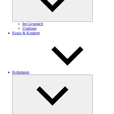
Im Gespräch
Umfrage
Krass & Konkret
Kolumnen
Untermenü
öffnen