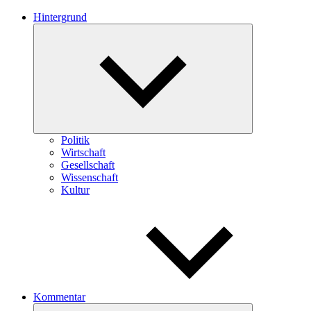
Hintergrund
Untermenü
öffnen
Politik
Wirtschaft
Gesellschaft
Wissenschaft
Kultur
Kommentar
Untermenü