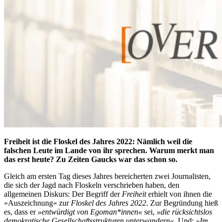
Freiheit ist die Floskel des Jahres 2022: Nämlich weil die
falschen Leute im Lande von ihr sprechen. Warum merkt man
das erst heute? Zu Zeiten Gaucks war das schon so.
Gleich am ersten Tag dieses Jahres bereicherten zwei Journalisten,
die sich der Jagd nach Floskeln verschrieben haben, den
allgemeinen Diskurs: Der Begriff der
Freiheit
erhielt von ihnen die
»Auszeichnung« zur
Floskel des Jahres 2022
. Zur Begründung hieß
es, dass er
»entwürdigt von Egoman*innen«
sei,
»die rücksichtslos
demokratische Gesellschaftsstrukturen unterwandern«
. Und:
»Im