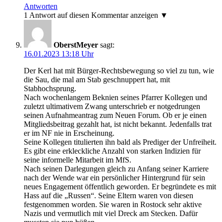
Antworten
1 Antwort auf diesen Kommentar anzeigen ▼
OberstMeyer
sagt:
16.01.2023 13:18 Uhr
Der Kerl hat mit Bürger-Rechtsbewegung so viel zu tun, wie
die Sau, die mal am Stab geschnuppert hat, mit
Stabhochsprung.
Nach wochenlangem Beknien seines Pfarrer Kollegen und
zuletzt ultimativem Zwang unterschrieb er notgedrungen
seinen Aufnahmeantrag zum Neuen Forum. Ob er je einen
Mitgliedsbeitrag gezahlt hat, ist nicht bekannt. Jedenfalls trat
er im NF nie in Erscheinung.
Seine Kollegen titulierten ihn bald als Prediger der Unfreiheit.
Es gibt eine erkleckliche Anzahl von starken Indizien für
seine informelle Mitarbeit im MfS.
Nach seinen Darlegungen gleich zu Anfang seiner Karriere
nach der Wende war ein persönlicher Hintergrund für sein
neues Engagement öffentlich geworden. Er begründete es mit
Hass auf die „Russen“. Seine Eltern waren von diesen
festgenommen worden. Sie waren in Rostock sehr aktive
Nazis und vermutlich mit viel Dreck am Stecken. Dafür