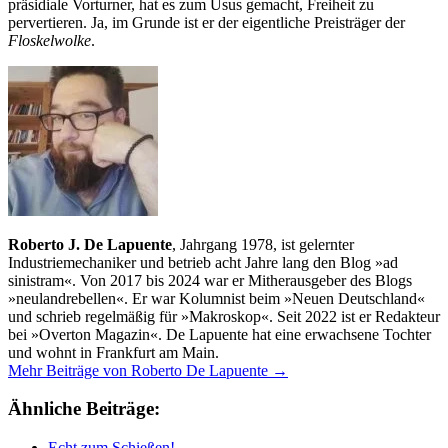
präsidiale Vorturner, hat es zum Usus gemacht, Freiheit zu
pervertieren. Ja, im Grunde ist er der eigentliche Preisträger der
Floskelwolke
.
Roberto J. De Lapuente
, Jahrgang 1978, ist gelernter
Industriemechaniker und betrieb acht Jahre lang den Blog »ad
sinistram«. Von 2017 bis 2024 war er Mitherausgeber des Blogs
»neulandrebellen«. Er war Kolumnist beim »Neuen Deutschland«
und schrieb regelmäßig für »Makroskop«. Seit 2022 ist er Redakteur
bei »Overton Magazin«. De Lapuente hat eine erwachsene Tochter
und wohnt in Frankfurt am Main.
Mehr Beiträge von Roberto De Lapuente →
Ähnliche Beiträge:
Echt zum Schießen!