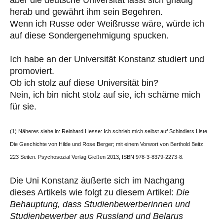
aber die deutsche Universität lässt sich gnädig
herab und gewährt ihm sein Begehren.
Wenn ich Russe oder Weißrusse wäre, würde ich
auf diese Sondergenehmigung spucken.
Ich habe an der Universität Konstanz studiert und
promoviert.
Ob ich stolz auf diese Universität bin?
Nein, ich bin nicht stolz auf sie, ich schäme mich
für sie.
(1) Näheres siehe in: Reinhard Hesse: Ich schrieb mich selbst auf Schindlers Liste.
Die Geschichte von Hilde und Rose Berger; mit einem Vorwort von Berthold Beitz.
223 Seiten. Psychosozial Verlag Gießen 2013, ISBN 978-3-8379-2273-8.
Die Uni Konstanz äußerte sich im Nachgang
dieses Artikels wie folgt zu diesem Artikel:
Die
Behauptung, dass Studienbewerberinnen und
Studienbewerber aus Russland und Belarus