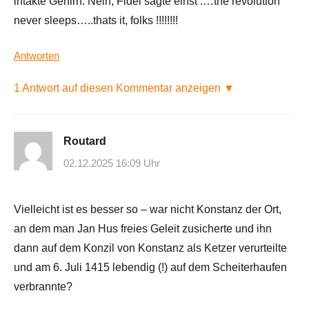
intakte Gehirn. Nein, Fidel sagte einst :…the revolution
never sleeps…..thats it, folks !!!!!!!!
Antworten
1 Antwort auf diesen Kommentar anzeigen ▼
Routard
02.12.2025 16:09 Uhr
Vielleicht ist es besser so – war nicht Konstanz der Ort,
an dem man Jan Hus freies Geleit zusicherte und ihn
dann auf dem Konzil von Konstanz als Ketzer verurteilte
und am 6. Juli 1415 lebendig (!) auf dem Scheiterhaufen
verbrannte?