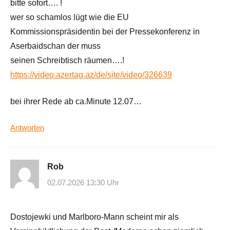
bitte sofort…. !
wer so schamlos lügt wie die EU
Kommissionspräsidentin bei der Pressekonferenz in
Aserbaidschan der muss
seinen Schreibtisch räumen….!
https://video.azertag.az/de/site/video/326639
bei ihrer Rede ab ca.Minute 12.07…
Antworten
Rob
02.07.2026 13:30 Uhr
Dostojewki und Marlboro-Mann scheint mir als