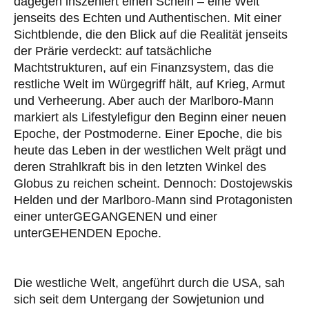
dagegen inszeniert einen Schein – eine Welt
jenseits des Echten und Authentischen. Mit einer
Sichtblende, die den Blick auf die Realität jenseits
der Prärie verdeckt: auf tatsächliche
Machtstrukturen, auf ein Finanzsystem, das die
restliche Welt im Würgegriff hält, auf Krieg, Armut
und Verheerung. Aber auch der Marlboro-Mann
markiert als Lifestylefigur den Beginn einer neuen
Epoche, der Postmoderne. Einer Epoche, die bis
heute das Leben in der westlichen Welt prägt und
deren Strahlkraft bis in den letzten Winkel des
Globus zu reichen scheint. Dennoch: Dostojewskis
Helden und der Marlboro-Mann sind Protagonisten
einer unterGEGANGENEN und einer
unterGEHENDEN Epoche.
Die westliche Welt, angeführt durch die USA, sah
sich seit dem Untergang der Sowjetunion und