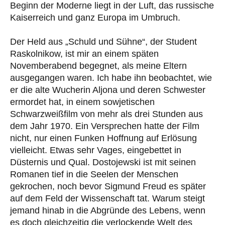
Beginn der Moderne liegt in der Luft, das russische
Kaiserreich und ganz Europa im Umbruch.
Der Held aus „Schuld und Sühne“, der Student
Raskolnikow, ist mir an einem späten
Novemberabend begegnet, als meine Eltern
ausgegangen waren. Ich habe ihn beobachtet, wie
er die alte Wucherin Aljona und deren Schwester
ermordet hat, in einem sowjetischen
Schwarzweißfilm von mehr als drei Stunden aus
dem Jahr 1970. Ein Versprechen hatte der Film
nicht, nur einen Funken Hoffnung auf Erlösung
vielleicht. Etwas sehr Vages, eingebettet in
Düsternis und Qual. Dostojewski ist mit seinen
Romanen tief in die Seelen der Menschen
gekrochen, noch bevor Sigmund Freud es später
auf dem Feld der Wissenschaft tat. Warum steigt
jemand hinab in die Abgründe des Lebens, wenn
es doch gleichzeitig die verlockende Welt des