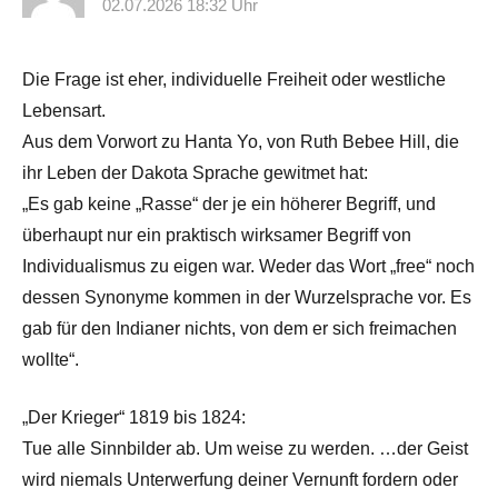
02.07.2026 18:32 Uhr
Die Frage ist eher, individuelle Freiheit oder westliche
Lebensart.
Aus dem Vorwort zu Hanta Yo, von Ruth Bebee Hill, die
ihr Leben der Dakota Sprache gewitmet hat:
„Es gab keine „Rasse“ der je ein höherer Begriff, und
überhaupt nur ein praktisch wirksamer Begriff von
Individualismus zu eigen war. Weder das Wort „free“ noch
dessen Synonyme kommen in der Wurzelsprache vor. Es
gab für den Indianer nichts, von dem er sich freimachen
wollte“.
„Der Krieger“ 1819 bis 1824:
Tue alle Sinnbilder ab. Um weise zu werden. …der Geist
wird niemals Unterwerfung deiner Vernunft fordern oder