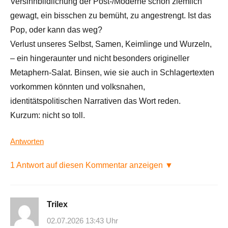
Versinnbildlichung der Post-/Moderne schon ziemlich
gewagt, ein bisschen zu bemüht, zu angestrengt. Ist das
Pop, oder kann das weg?
Verlust unseres Selbst, Samen, Keimlinge und Wurzeln,
– ein hingeraunter und nicht besonders origineller
Metaphern-Salat. Binsen, wie sie auch in Schlagertexten
vorkommen könnten und volksnahen,
identitätspolitischen Narrativen das Wort reden.
Kurzum: nicht so toll.
Antworten
1 Antwort auf diesen Kommentar anzeigen ▼
Trilex
02.07.2026 13:43 Uhr