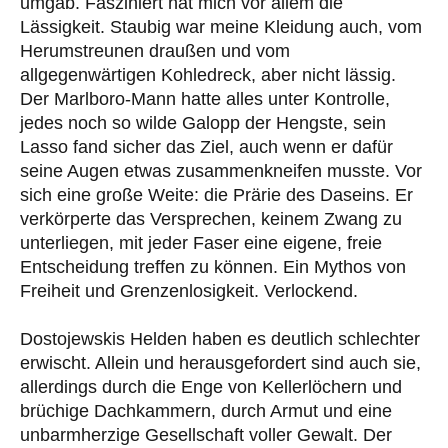
umgab. Fasziniert hat mich vor allem die
Lässigkeit. Staubig war meine Kleidung auch, vom
Herumstreunen draußen und vom
allgegenwärtigen Kohledreck, aber nicht lässig.
Der Marlboro-Mann hatte alles unter Kontrolle,
jedes noch so wilde Galopp der Hengste, sein
Lasso fand sicher das Ziel, auch wenn er dafür
seine Augen etwas zusammenkneifen musste. Vor
sich eine große Weite: die Prärie des Daseins. Er
verkörperte das Versprechen, keinem Zwang zu
unterliegen, mit jeder Faser eine eigene, freie
Entscheidung treffen zu können. Ein Mythos von
Freiheit und Grenzenlosigkeit. Verlockend.
Dostojewskis Helden haben es deutlich schlechter
erwischt. Allein und herausgefordert sind auch sie,
allerdings durch die Enge von Kellerlöchern und
brüchige Dachkammern, durch Armut und eine
unbarmherzige Gesellschaft voller Gewalt. Der