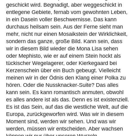
geschickt wird. Begnadigt, aber weggeschickt in
entlegene Gebiete, fernab vom gewohnten Leben,
in ein Dasein voller Beschwernisse. Das kann
durchaus heilsam sein. Aus der Ferne sieht man
mehr, nicht nur einen Mosaikstein der Wirklichkeit,
sondern das ganze, große Bild. Kann sein, dass
wir in diesem Bild wieder die Mona Lisa sehen
oder Mephisto, wie er auf einem Stein hockt als
tückischer Wegelagerer, oder Kierkegaard bei
Kerzenschein über ein Buch gebeugt. Vielleicht
meinen wir in der Ödnis den Klang einer Polka zu
hören. Oder die Nussknacker-Suite? Das alles
kann sein. Es kann romantisch anmuten, obwohl
es alles andere ist als das. Denn es ist existenziell.
Es ist das Sein, auf das die westliche Welt, auf die
Europa, zurückgeworfen wird. Was wir in diesem
Moment sind, werden wir sehen. Und was wir
werden, müssen wir entscheiden. Aber wachsen