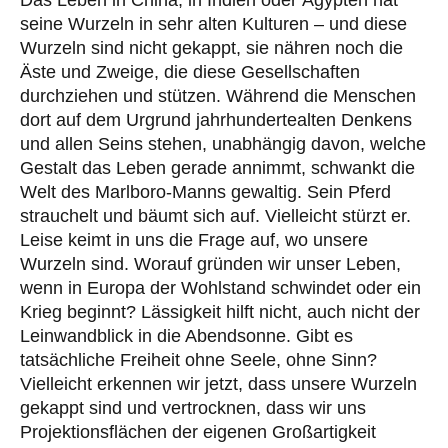
Das Leben in China, in Indien oder Ägypten hat
seine Wurzeln in sehr alten Kulturen – und diese
Wurzeln sind nicht gekappt, sie nähren noch die
Äste und Zweige, die diese Gesellschaften
durchziehen und stützen. Während die Menschen
dort auf dem Urgrund jahrhundertealten Denkens
und allen Seins stehen, unabhängig davon, welche
Gestalt das Leben gerade annimmt, schwankt die
Welt des Marlboro-Manns gewaltig. Sein Pferd
strauchelt und bäumt sich auf. Vielleicht stürzt er.
Leise keimt in uns die Frage auf, wo unsere
Wurzeln sind. Worauf gründen wir unser Leben,
wenn in Europa der Wohlstand schwindet oder ein
Krieg beginnt? Lässigkeit hilft nicht, auch nicht der
Leinwandblick in die Abendsonne. Gibt es
tatsächliche Freiheit ohne Seele, ohne Sinn?
Vielleicht erkennen wir jetzt, dass unsere Wurzeln
gekappt sind und vertrocknen, dass wir uns
Projektionsflächen der eigenen Großartigkeit