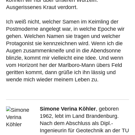
können wir nur über unseren Wurzeln.
Ausgerissenes Kraut verdorrt.
Ich weiß nicht, welcher Samen im Keimling der
Postmoderne angelegt war, in welche Epoche wir
gehen. Welchen Namen sie tragen und welcher
Protagonist sie kennzeichnen wird. Wenn ich die
Augen zusammenkneife und in die Abendsonne
blinzle, kommt mir vielleicht eine Idee. Und wenn
vom Horizont her der Marlboro-Mann übers Feld
geritten kommt, dann grüße ich ihn lässig und
wende mich wieder meinem Leben zu.
Simone Verina Köhler
, geboren
1962, lebt im Land Brandenburg.
Nach dem Abschluss als Dipl.-
Ingenieurin für Geotechnik an der TU