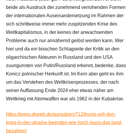
beide als Ausdruck der zunehmend verrohenden Formen
der internationalen Auseinandersetzung im Rahmen der
sich schrittweise immer mehr zuspitzenden Krise des
Weltkapitalismus, in der keines der anwachsenden
Probleme auch nur annähernd gelöst werden kann. Wer
hier und da ein bisschen Schlagseite der Kritik an den
oligarchischen Akteuren in Russland und den USA
zuungunsten von Putin/Russland erkennt, bedenke, dass
Konicz polnischer Herkunft ist. Im Kern aber geht es ihm
um das Verstehen des Weltkrisenprozesses, der nach
seiner Auffassung Ende 2024 eher etwas näher am
Weltkrieg mit Atomwaffen war als 1962 in der Kubakrise.
https://www.akweb.de/ausgaben/712/trump-will-den-
krieg-in-der-ukraine-beenden-wie-hoch-muss-das-land-
bezahlen/