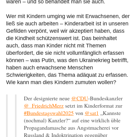
waren – und so behandelt man sie auch.
Wer mit Kindern umging wie mit Erwachsenen, der
ließ sie auch arbeiten – Kinderarbeit ist in unseren
Gefilden verpönt, weil wir akzeptiert haben, dass
die Kindheit schützenswert ist. Das beinhaltet
auch, dass man Kinder nicht mit Themen
überfordert, die sie nicht vollumfänglich erfassen
können – was Putin, was den Ukrainekrieg betrifft,
haben auch erwachsene Menschen
Schwierigkeiten, das Thema adäquat zu erfassen.
Wie kann man dies Kindern zumuten wollen?
Der designierte neue
@CDU
-Bundeskanzler
@_FriedrichMerz
setzt im Kinderformat zur
#Bundestagswahl2025
von
@sat1
„Kannste
(nochmal) Kanzler?“ auf eine wirklich üble
Propagandamasche aus Angstmacherei vor
Russland & Indoktrination gegenüber