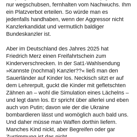
nur wegschubsen, fernhalten vom Nachwuchs. Ihm
ein Platzverbot erteilen. So würde man es
jedenfalls handhaben, wenn der Aggressor nicht
Kanzlerkandidat und vermutlich baldiger
Bundeskanzler ist.
Aber im Deutschland des Jahres 2025 hat
Friedrich Merz einen Freifahrtschein zum
Kinderverschrecken. In der Sat1-Wahlsendung
»Kannste (nochmal) Kanzler??« ließ man den
Sauerländer auf Kinder los. Neckisch sitzt er auf
dem Lehrerpult, guckt die Kinder mit gefletschten
Zähnen an – wohl die Simulation eines Lächelns –
und legt dann los. Er spricht über allerlei und eben
auch von Putin; davon wie der die Ukraine
bombardieren lässt und womöglich auch bald uns.
Und daher müsse man Waffen dorthin liefern.
Manches Kind nickt, aber Begreifen oder gar
Zustimmung ist das nicht.