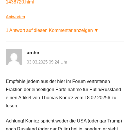
1438720.html
Antworten
1 Antwort auf diesen Kommentar anzeigen ▼
arche
03.03.2025 09:24 Uhr
Empfehle jedem aus der hier im Forum vertretenen
Fraktion der einseitigen Parteinahme für Putin/Russland
einen Artikel von Thomas Konicz vom 18.02.20256 zu
lesen.
Achtung! Konicz spricht weder die USA (oder gar Trump)
noch Russland (oder gar Putin) heilig, sondern er sieht