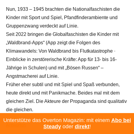
Nun, 1933 – 1945 brachten die Nationalfaschisten die
Kinder mit Sport und Spiel, Pfandfinderambiente und
Gruppenzwang verdeckt auf Linie.
Seit 2022 bringen die Globalfaschisten die Kinder mit
„Waldbrand-Apps“ (App zeigt die Folgen des
Klimawandels: Von Waldbrand bis Flutkatastrophe ·
Einblicke in zerstörerische Kräfte: App für 13- bis 16-
Jährige in Schulen) und mit „Bösen Russen“ –
Angstmacherei auf Linie.
Früher eher subtil und mit Spiel und Spaß verbunden,
heute direkt und mit Panikmache. Beides mal mit dem
gleichen Ziel. Die Akteure der Propaganda sind qualitativ
die gleichen.
Unterstütze das Overton Magazin: mit einem
Abo bei
Antworten
Steady
oder
direkt
!