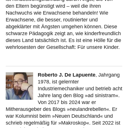
den Eltern begünstigt wird – weil die ihren
Nachwuchs wie Erwachsene behandeln! Wie
Erwachsene, die besser, routinierter und
abgeklärter mit Ängsten umgehen können. Diese
schwarze Pädagogik zeigt an, wie kinderfreundlich
dieses Land tatsächlich ist. Es ist eine Hölle für die
wehrlosesten der Gesellschaft: Für unsere Kinder.
Roberto J. De Lapuente
, Jahrgang
1978, ist gelernter
Industriemechaniker und betrieb acht
Jahre lang den Blog »ad sinistram«.
Von 2017 bis 2024 war er
Mitherausgeber des Blogs »neulandrebellen«. Er
war Kolumnist beim »Neuen Deutschland« und
schrieb regelmäßig für »Makroskop«. Seit 2022 ist