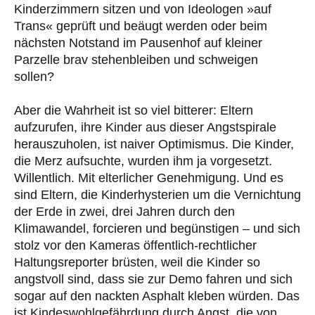
Kinderzimmern sitzen und von Ideologen »auf
Trans« geprüft und beäugt werden oder beim
nächsten Notstand im Pausenhof auf kleiner
Parzelle brav stehenbleiben und schweigen
sollen?
Aber die Wahrheit ist so viel bitterer: Eltern
aufzurufen, ihre Kinder aus dieser Angstspirale
herauszuholen, ist naiver Optimismus. Die Kinder,
die Merz aufsuchte, wurden ihm ja vorgesetzt.
Willentlich. Mit elterlicher Genehmigung. Und es
sind Eltern, die Kinderhysterien um die Vernichtung
der Erde in zwei, drei Jahren durch den
Klimawandel, forcieren und begünstigen – und sich
stolz vor den Kameras öffentlich-rechtlicher
Haltungsreporter brüsten, weil die Kinder so
angstvoll sind, dass sie zur Demo fahren und sich
sogar auf den nackten Asphalt kleben würden. Das
ist Kindeswohlgefährdung durch Angst, die von