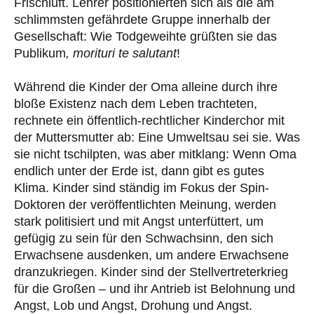
Frischluft. Lehrer positionierten sich als die am
schlimmsten gefährdete Gruppe innerhalb der
Gesellschaft: Wie Todgeweihte grüßten sie das
Publikum
, morituri te salutant
!
Während die Kinder der Oma alleine durch ihre
bloße Existenz nach dem Leben trachteten,
rechnete ein öffentlich-rechtlicher Kinderchor mit
der Muttersmutter ab: Eine Umweltsau sei sie. Was
sie nicht tschilpten, was aber mitklang: Wenn Oma
endlich unter der Erde ist, dann gibt es gutes
Klima. Kinder sind ständig im Fokus der Spin-
Doktoren der veröffentlichten Meinung, werden
stark politisiert und mit Angst unterfüttert, um
gefügig zu sein für den Schwachsinn, den sich
Erwachsene ausdenken, um andere Erwachsene
dranzukriegen. Kinder sind der Stellvertreterkrieg
für die Großen – und ihr Antrieb ist Belohnung und
Angst, Lob und Angst, Drohung und Angst.