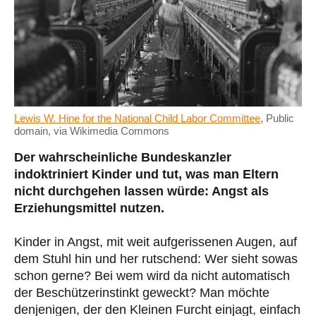
Lewis W. Hine for the National Child Labor Committee
, Public
domain, via Wikimedia Commons
Der wahrscheinliche Bundeskanzler
indoktriniert Kinder und tut, was man Eltern
nicht durchgehen lassen würde: Angst als
Erziehungsmittel nutzen.
Kinder in Angst, mit weit aufgerissenen Augen, auf
dem Stuhl hin und her rutschend: Wer sieht sowas
schon gerne? Bei wem wird da nicht automatisch
der Beschützerinstinkt geweckt? Man möchte
denjenigen, der den Kleinen Furcht einjagt, einfach