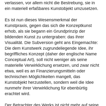
verlassen, vor allem nicht die Bestrebung, sie in
ein materiell erfaßbares Kunstobjekt umzusetzen.
Es ist nun dieses Wesensmerkmal der
Kunstpraxis, gegen das sich die Konzeptkunst
erhob, als sie begann ein Grundprinzip der
bildenden Kunst zu untergraben: das ihrer
Visualität. Die Subversion geht ans Eingemachte:
Die dem Kunstwerk zugrundeliegende Idee, ihr
begriffliches Konzept (daher der englische Name
Conceptual Art), soll nicht weniger als seine
materielle Verwirklichung ersetzen, und zwar nicht
etwa, weil es an Finanzierungsmitteln oder
technischen Möglichkeiten mangelt, das
Kunstobjekt herzustellen, sondern weil die Idee
nunmehr ihrer Verwirklichung für ebenbürtig
erachtet wird.
Der Betrachter des Werks ist nicht mehr auf seine