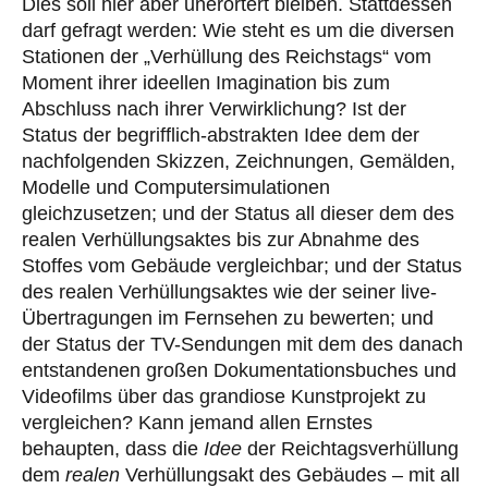
Dies soll hier aber unerörtert bleiben. Stattdessen
darf gefragt werden: Wie steht es um die diversen
Stationen der „Verhüllung des Reichstags“ vom
Moment ihrer ideellen Imagination bis zum
Abschluss nach ihrer Verwirklichung? Ist der
Status der begrifflich-abstrakten Idee dem der
nachfolgenden Skizzen, Zeichnungen, Gemälden,
Modelle und Computersimulationen
gleichzusetzen; und der Status all dieser dem des
realen Verhüllungsaktes bis zur Abnahme des
Stoffes vom Gebäude vergleichbar; und der Status
des realen Verhüllungsaktes wie der seiner live-
Übertragungen im Fernsehen zu bewerten; und
der Status der TV-Sendungen mit dem des danach
entstandenen großen Dokumentationsbuches und
Videofilms über das grandiose Kunstprojekt zu
vergleichen? Kann jemand allen Ernstes
behaupten, dass die
Idee
der Reichtagsverhüllung
dem
realen
Verhüllungsakt des Gebäudes – mit all