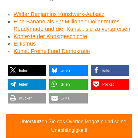
Walter Benjamins Kunstwerk-Aufsatz
Eine Banane als 6,2 Millionen Dollar teures
Readymade und die „Kunst“, sie zu verspreisen
Kontexte der Kunstgeschichte
Elitismus
Kunst, Freiheit und Demokratie
teilen
teilen
teilen
teilen
teilen
Pocket
drucken
E-Mail
Unterstützen Sie das Overton Magazin und seine
Unabhängigkeit!