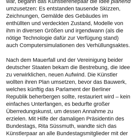
war, begann das Künstlerehepaar die Idee
planend
umzusetzen: Es entstanden tausende Skizzen,
Zeichnungen, Gemälde des Gebäudes im
enthüllten und verdeckten Zustand, Modelle von
ihm in diversen Größen und irgendwann (als die
nötige Technologie dafür zur Verfügung stand)
auch Computersimulationen des Verhüllungsaktes.
Nach dem Mauerfall und der Vereinigung beider
deutscher Staaten bekam die Bestrebung, die Idee
zu verwirklichen, neuen Aufwind. Die Künstler
wollten ihren Plan umsetzen, bevor das Bauwerk,
welches künftig das Parlament der Berliner
Republik beherbergen sollte, restauriert wird – kein
einfaches Unterfangen, es bedurfte großer
Überredungskunst, um dessen Annahme zu
erzielen. Mit Hilfe der damaligen Präsidentin des
Bundestags, Rita Süssmuth, wandte sich das
Künstlerpaar an alle Bundestagsmitglieder mit der