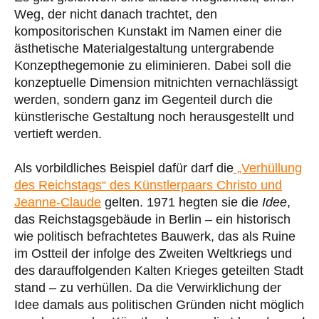
Weg, der nicht danach trachtet, den
kompositorischen Kunstakt im Namen einer die
ästhetische Materialgestaltung untergrabende
Konzepthegemonie zu eliminieren. Dabei soll die
konzeptuelle Dimension mitnichten vernachlässigt
werden, sondern ganz im Gegenteil durch die
künstlerische Gestaltung noch herausgestellt und
vertieft werden.
Als vorbildliches Beispiel dafür darf die
„Verhüllung
des Reichstags“ des Künstlerpaars Christo und
Jeanne-Claude
gelten. 1971 hegten sie die
Idee
,
das Reichstagsgebäude in Berlin – ein historisch
wie politisch befrachtetes Bauwerk, das als Ruine
im Ostteil der infolge des Zweiten Weltkriegs und
des darauffolgenden Kalten Krieges geteilten Stadt
stand – zu verhüllen. Da die Verwirklichung der
Idee damals aus politischen Gründen nicht möglich