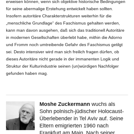
erweisen können, wenn sich objektive historische Bedingungen
für seine abermalige Erstehung entwickelt haben sollten.
Insofern autoritäre Charakterstrukturen weiterhin für die
„menschliche Grundlage“ des Faschismus gehalten werden,
kann man davon ausgehen, daß sich das traditionell Autoritäre
in modernen Gesellschaften überlebt habe, mithin die Adorno
und Fromm noch umtreibende Gefahr des Faschismus getilgt
sei. Desto intensiver wird man sich freilich fragen dürfen, ob
dieses Autoritäre nicht gerade in der immanenten Logik und
Struktur der Kulturindustrie seinen (un)würdigen Nachfolger
gefunden haben mag.
Moshe Zuckermann
wuchs als
Sohn polnisch-jüdischer Holocaust-
Überlebender in Tel Aviv auf. Seine
Eltern emigrierten 1960 nach
Frankfurt am Main. Nach seiner