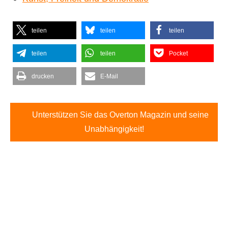
teilen
teilen
teilen
teilen
teilen
Pocket
drucken
E-Mail
Unterstützen Sie das Overton Magazin und seine
Unabhängigkeit!