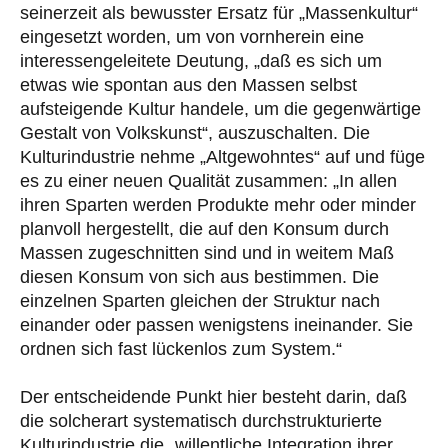
seinerzeit als bewusster Ersatz für „Massenkultur“
eingesetzt worden, um von vornherein eine
interessengeleitete Deutung, „daß es sich um
etwas wie spontan aus den Massen selbst
aufsteigende Kultur handele, um die gegenwärtige
Gestalt von Volkskunst“, auszuschalten. Die
Kulturindustrie nehme „Altgewohntes“ auf und füge
es zu einer neuen Qualität zusammen: „In allen
ihren Sparten werden Produkte mehr oder minder
planvoll hergestellt, die auf den Konsum durch
Massen zugeschnitten sind und in weitem Maß
diesen Konsum von sich aus bestimmen. Die
einzelnen Sparten gleichen der Struktur nach
einander oder passen wenigstens ineinander. Sie
ordnen sich fast lückenlos zum System.“
Der entscheidende Punkt hier besteht darin, daß
die solcherart systematisch durchstrukturierte
Kulturindustrie die „willentliche Integration ihrer