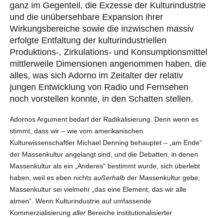
ganz im Gegenteil, die Exzesse der Kulturindustrie
und die unübersehbare Expansion ihrer
Wirkungsbereiche sowie die inzwischen massiv
erfolgte Entfaltung der kulturindustriellen
Produktions-, Zirkulations- und Konsumptionsmittel
mittlerweile Dimensionen angenommen haben, die
alles, was sich Adorno im Zeitalter der relativ
jungen Entwicklung von Radio und Fernsehen
noch vorstellen konnte, in den Schatten stellen.
Adornos Argument bedarf der Radikalisierung. Denn wenn es
stimmt, dass wir – wie vom amerikanischen
Kulturwissenschaftler Michael Denning behauptet – „am Ende“
der Massenkultur angelangt sind, und die Debatten, in denen
Massenkultur als ein „Anderes“ bestimmt wurde, sich überlebt
haben, weil es eben nichts
außerhalb
der Massenkultur gebe;
Massenkultur sei vielmehr „das eine Element, das wir alle
atmen“. Wenn Kulturindustrie auf umfassende
Kommerzialisierung
aller
Bereiche institutionalisierter