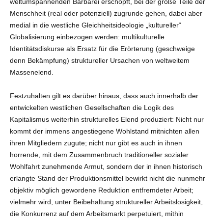
weltumspannenden Barbarei erschöpft, bei der große Teile der
Menschheit (real oder potenziell) zugrunde gehen, dabei aber
medial in die westliche Gleichheitsideologie „kultureller“
Globalisierung einbezogen werden: multikulturelle
Identitätsdiskurse als Ersatz für die Erörterung (geschweige
denn Bekämpfung) struktureller Ursachen von weltweitem
Massenelend.
Festzuhalten gilt es darüber hinaus, dass auch innerhalb der
entwickelten westlichen Gesellschaften die Logik des
Kapitalismus weiterhin strukturelles Elend produziert: Nicht nur
kommt der immens angestiegene Wohlstand mitnichten allen
ihren Mitgliedern zugute; nicht nur gibt es auch in ihnen
horrende, mit dem Zusammenbruch traditioneller sozialer
Wohlfahrt zunehmende Armut, sondern der in ihnen historisch
erlangte Stand der Produktionsmittel bewirkt nicht die nunmehr
objektiv möglich gewordene Reduktion entfremdeter Arbeit;
vielmehr wird, unter Beibehaltung struktureller Arbeitslosigkeit,
die Konkurrenz auf dem Arbeitsmarkt perpetuiert, mithin