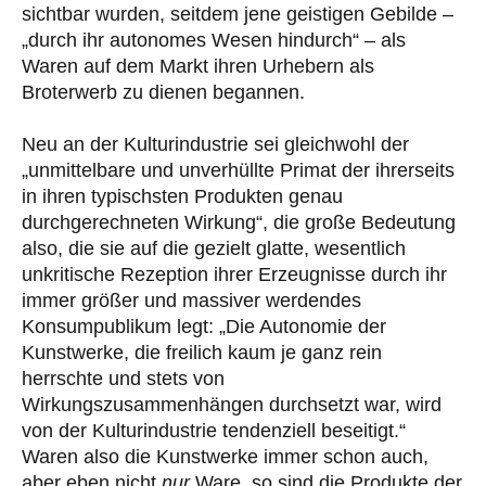
sichtbar wurden, seitdem jene geistigen Gebilde –
„durch ihr autonomes Wesen hindurch“ – als
Waren auf dem Markt ihren Urhebern als
Broterwerb zu dienen begannen.
Neu an der Kulturindustrie sei gleichwohl der
„unmittelbare und unverhüllte Primat der ihrerseits
in ihren typischsten Produkten genau
durchgerechneten Wirkung“, die große Bedeutung
also, die sie auf die gezielt glatte, wesentlich
unkritische Rezeption ihrer Erzeugnisse durch ihr
immer größer und massiver werdendes
Konsumpublikum legt: „Die Autonomie der
Kunstwerke, die freilich kaum je ganz rein
herrschte und stets von
Wirkungszusammenhängen durchsetzt war, wird
von der Kulturindustrie tendenziell beseitigt.“
Waren also die Kunstwerke immer schon auch,
aber eben nicht
nur
Ware, so sind die Produkte der