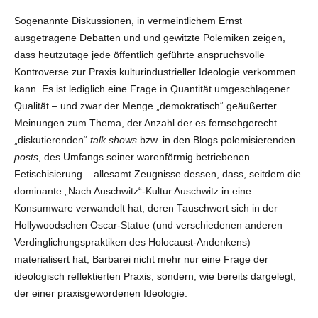
Sogenannte Diskussionen, in vermeintlichem Ernst
ausgetragene Debatten und und gewitzte Polemiken zeigen,
dass heutzutage jede öffentlich geführte anspruchsvolle
Kontroverse zur Praxis kulturindustrieller Ideologie verkommen
kann. Es ist lediglich eine Frage in Quantität umgeschlagener
Qualität – und zwar der Menge „demokratisch“ geäußerter
Meinungen zum Thema, der Anzahl der es fernsehgerecht
„diskutierenden“
talk shows
bzw. in den Blogs polemisierenden
posts
, des Umfangs seiner warenförmig betriebenen
Fetischisierung – allesamt Zeugnisse dessen, dass, seitdem die
dominante „Nach Auschwitz“-Kultur Auschwitz in eine
Konsumware verwandelt hat, deren Tauschwert sich in der
Hollywoodschen Oscar-Statue (und verschiedenen anderen
Verdinglichungspraktiken des Holocaust-Andenkens)
materialisert hat, Barbarei nicht mehr nur eine Frage der
ideologisch reflektierten Praxis, sondern, wie bereits dargelegt,
der einer praxisgewordenen Ideologie.