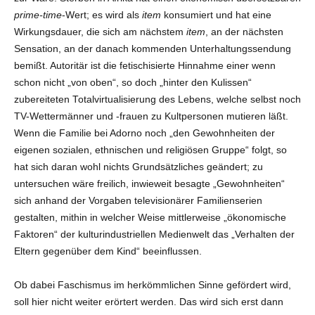
prime-time
-Wert; es wird als
item
konsumiert und hat eine
Wirkungsdauer, die sich am nächstem
item
, an der nächsten
Sensation, an der danach kommenden Unterhaltungssendung
bemißt. Autoritär ist die fetischisierte Hinnahme einer wenn
schon nicht „von oben“, so doch „hinter den Kulissen“
zubereiteten Totalvirtualisierung des Lebens, welche selbst noch
TV-Wettermänner und -frauen zu Kultpersonen mutieren läßt.
Wenn die Familie bei Adorno noch „den Gewohnheiten der
eigenen sozialen, ethnischen und religiösen Gruppe“ folgt, so
hat sich daran wohl nichts Grundsätzliches geändert; zu
untersuchen wäre freilich, inwieweit besagte „Gewohnheiten“
sich anhand der Vorgaben televisionärer Familienserien
gestalten, mithin in welcher Weise mittlerweise „ökonomische
Faktoren“ der kulturindustriellen Medienwelt das „Verhalten der
Eltern gegenüber dem Kind“ beeinflussen.
Ob dabei Faschismus im herkömmlichen Sinne gefördert wird,
soll hier nicht weiter erörtert werden. Das wird sich erst dann