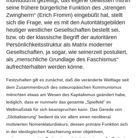
Individuums gezeitigt, das eigene Gewissen mithin
seine frühere bürgerliche Funktion des „strengen
Zwingherrn“ (Erich Fromm) eingebüßt hat, stellt
sich die Frage, wie es mit den Autoritätsgebilden
heutiger westlicher Gesellschaften bestellt sei,
bzw. ob der klassische Begriff der autoritären
Persönlichkeitsstruktur als Matrix moderner
Gesellschaften, ja sogar, wie seinerzeit postuliert,
als „menschliche Grundlage des Faschismus“
aufrechterhalten werden könne.
Festzuhalten gilt es zunächst, daß die veränderte Weltlage seit
dem Zusammenbruch des osteuropäischen Kommunismus
mitnichten etwas am Wesen des Kapitalismus geändert habe,
lediglich, dass er nunmehr das gesamte „Spielfeld“ im
Weltmaßstab für sich beanspruchen kann. Das Gerede von
„Globalisierung“ bedient da vor allem einen neoliberal
motivierten Nomenklaturdiskurs, dessen primäre Funktion sich
in der ideologischen Kaschierung einer objektiven,