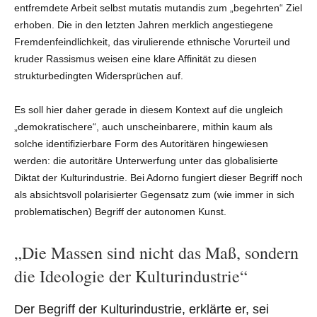
entfremdete Arbeit selbst mutatis mutandis zum „begehrten“ Ziel
erhoben. Die in den letzten Jahren merklich angestiegene
Fremdenfeindlichkeit, das virulierende ethnische Vorurteil und
kruder Rassismus weisen eine klare Affinität zu diesen
strukturbedingten Widersprüchen auf.
Es soll hier daher gerade in diesem Kontext auf die ungleich
„demokratischere“, auch unscheinbarere, mithin kaum als
solche identifizierbare Form des Autoritären hingewiesen
werden: die autoritäre Unterwerfung unter das globalisierte
Diktat der Kulturindustrie. Bei Adorno fungiert dieser Begriff noch
als absichtsvoll polarisierter Gegensatz zum (wie immer in sich
problematischen) Begriff der autonomen Kunst.
„Die Massen sind nicht das Maß, sondern
die Ideologie der Kulturindustrie“
Der Begriff der Kulturindustrie, erklärte er, sei