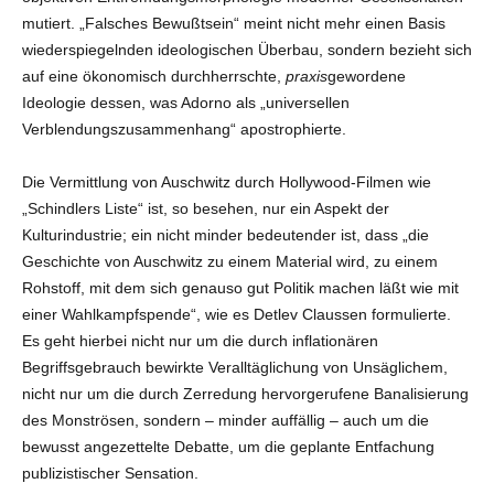
mutiert. „Falsches Bewußtsein“ meint nicht mehr einen Basis
wiederspiegelnden ideologischen Überbau, sondern bezieht sich
auf eine ökonomisch durchherrschte,
praxis
gewordene
Ideologie dessen, was Adorno als „universellen
Verblendungszusammenhang“ apostrophierte.
Die Vermittlung von Auschwitz durch Hollywood-Filmen wie
„Schindlers Liste“ ist, so besehen, nur ein Aspekt der
Kulturindustrie; ein nicht minder bedeutender ist, dass „die
Geschichte von Auschwitz zu einem Material wird, zu einem
Rohstoff, mit dem sich genauso gut Politik machen läßt wie mit
einer Wahlkampfspende“, wie es Detlev Claussen formulierte.
Es geht hierbei nicht nur um die durch inflationären
Begriffsgebrauch bewirkte Veralltäglichung von Unsäglichem,
nicht nur um die durch Zerredung hervorgerufene Banalisierung
des Monströsen, sondern – minder auffällig – auch um die
bewusst angezettelte Debatte, um die geplante Entfachung
publizistischer Sensation.