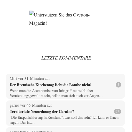
LETZTE KOMMENTARE
Miri
vor 31 Minuten zu:
Der Bremische Kirchentag liebt die Bombe nicht!
8
Wenn man die Atombombe zum Inbegriff menschlicher
Vernichtungsgewalt macht, sollte man sich auch vor Augen…
garno
vor 46 Minuten zu:
Territoriale Neuordnung der Ukraine?
37
"Die Entputinisierung in Russland", was soll das sein? Ich kann es Ihnen
sagen: Das ist…
garno
vor 58 Minuten zu: