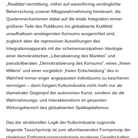
„Realitäts“vermittlung, mithin auf warenförmig verdinglichte
Beherrschung unserer Alltagswahrnehmung hinsteuert, die
Quotenmechanismen dabei auf die totale Integration immer
größerer Teile des Publikums ins globalisierte Kraftfeld
unaufhaltsam ansteigenden Konsums ausgerichtet sind,
zugleich aber die repressiven Auswirkungen des
Integrationsapparats mit der scheinemanzipativen Ideologie
einer demokratischen „Liberalisierung des Marktes“ und
pseudoliberalen „Demokratisierung des Konsums“, eines „freien
Willens“ und einer vorgeblich „freien Entscheidung“ des in
Wahrheit immer enger angepassten Individuums zu kaschieren
vermögen – dann fungiert Kulturindustrie nicht mehr nur als
diametraler Gegenpol der autonomen Kunst, sondern als
die
Wahrnehmungs- und Interaktionsform im
gesamten
Wirkungsbereich des globalisierten Spätkapitalismus.
Das der strukturellen Logik der Kulturindustrie zugrunde
liegende Tauschprinzip ist zum allumfassenden Formprinzip der
objektiven Entfremdungsmorphologie moderner Gesellschaften