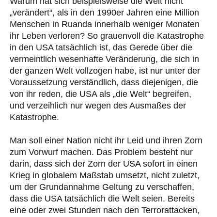
Warum hat sich beispielsweise die Welt nicht
„verändert“, als in den 1990er Jahren eine Million
Menschen in Ruanda innerhalb weniger Monaten
ihr Leben verloren? So grauenvoll die Katastrophe
in den USA tatsächlich ist, das Gerede über die
vermeintlich wesenhafte Veränderung, die sich in
der ganzen Welt vollzogen habe, ist nur unter der
Voraussetzung verständlich, dass diejenigen, die
von ihr reden, die USA als „die Welt“ begreifen,
und verzeihlich nur wegen des Ausmaßes der
Katastrophe.
Man soll einer Nation nicht ihr Leid und ihren Zorn
zum Vorwurf machen. Das Problem besteht nur
darin, dass sich der Zorn der USA sofort in einen
Krieg in globalem Maßstab umsetzt, nicht zuletzt,
um der Grundannahme Geltung zu verschaffen,
dass die USA tatsächlich die Welt seien. Bereits
eine oder zwei Stunden nach den Terrorattacken,