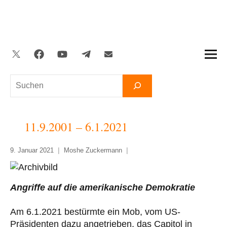
Zum
Inhalt
springen
Twitter
Facebook
YouTube
Telegram
Newsletter
Suchen
11.9.2001 – 6.1.2021
9. Januar 2021
Moshe Zuckermann
Angriffe auf die amerikanische Demokratie
Am 6.1.2021 bestürmte ein Mob, vom US-
Präsidenten dazu angetrieben, das Capitol in