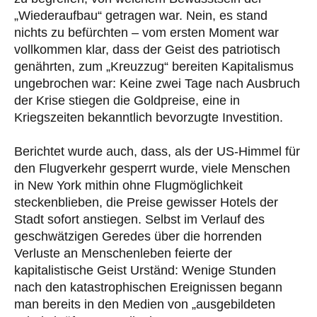
„Wiederaufbau“ getragen war. Nein, es stand
nichts zu befürchten – vom ersten Moment war
vollkommen klar, dass der Geist des patriotisch
genährten, zum „Kreuzzug“ bereiten Kapitalismus
ungebrochen war: Keine zwei Tage nach Ausbruch
der Krise stiegen die Goldpreise, eine in
Kriegszeiten bekanntlich bevorzugte Investition.
Berichtet wurde auch, dass, als der US-Himmel für
den Flugverkehr gesperrt wurde, viele Menschen
in New York mithin ohne Flugmöglichkeit
steckenblieben, die Preise gewisser Hotels der
Stadt sofort anstiegen. Selbst im Verlauf des
geschwätzigen Geredes über die horrenden
Verluste an Menschenleben feierte der
kapitalistische Geist Urständ: Wenige Stunden
nach den katastrophischen Ereignissen begann
man bereits in den Medien von „ausgebildeten