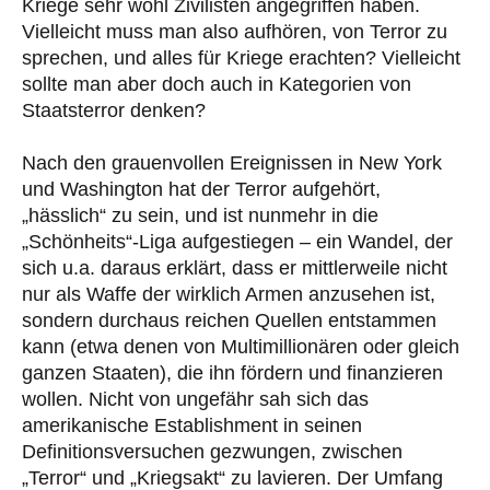
Kriege sehr wohl Zivilisten angegriffen haben.
Vielleicht muss man also aufhören, von Terror zu
sprechen, und alles für Kriege erachten? Vielleicht
sollte man aber doch auch in Kategorien von
Staatsterror denken?
Nach den grauenvollen Ereignissen in New York
und Washington hat der Terror aufgehört,
„hässlich“ zu sein, und ist nunmehr in die
„Schönheits“-Liga aufgestiegen – ein Wandel, der
sich u.a. daraus erklärt, dass er mittlerweile nicht
nur als Waffe der wirklich Armen anzusehen ist,
sondern durchaus reichen Quellen entstammen
kann (etwa denen von Multimillionären oder gleich
ganzen Staaten), die ihn fördern und finanzieren
wollen. Nicht von ungefähr sah sich das
amerikanische Establishment in seinen
Definitionsversuchen gezwungen, zwischen
„Terror“ und „Kriegsakt“ zu lavieren. Der Umfang