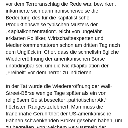
vor dem Terroranschlag die Rede war, bewirken,
inkarnierte sich darin ironischerweise die
Bedeutung des für die kapitalistische
Produktionsweise typischen Musters der
„Kapitalkonzentration“. Nicht von ungefähr
erklärten Politiker, Wirtschaftsexperten und
Medienkommentatoren schon am dritten Tag nach
dem Unglück im Chor, dass die schnellstmögliche
Wiedereröffnung der amerikanischen Börse
unabdingbar sei, um die Nichtkapitulation der
„Freiheit“ vor dem Terror zu indizieren.
In der Tat wurde die Wiedereröffnung der Wall-
Street-Börse wenige Tage später als ein von
religiösem Geist beseelter „patriotischer Akt“
höchsten Ranges zelebriert. Man muss die
tränennahe Gerührtheit der US-amerikanische
Fahnen schwenkenden Broker gesehen haben, um
zu begreifen, von welchem Bewusstsein der