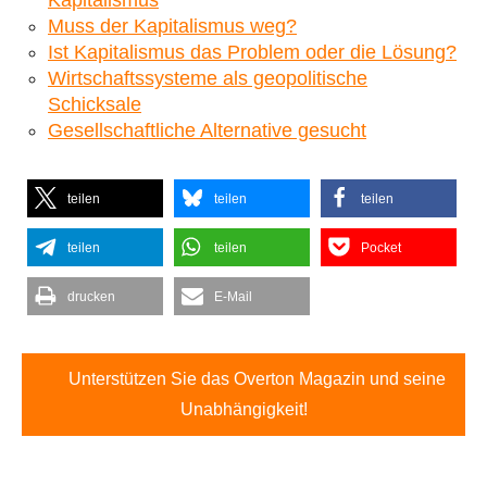
Muss der Kapitalismus weg?
Ist Kapitalismus das Problem oder die Lösung?
Wirtschaftssysteme als geopolitische
Schicksale
Gesellschaftliche Alternative gesucht
teilen
teilen
teilen
teilen
teilen
Pocket
drucken
E-Mail
Unterstützen Sie das Overton Magazin und seine
Unabhängigkeit!