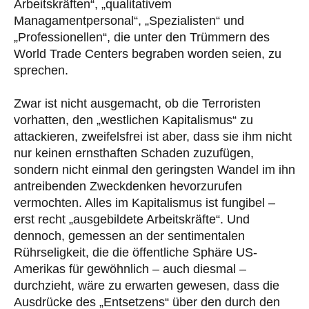
Arbeitskräften“, „qualitativem
Managamentpersonal“, „Spezialisten“ und
„Professionellen“, die unter den Trümmern des
World Trade Centers begraben worden seien, zu
sprechen.
Zwar ist nicht ausgemacht, ob die Terroristen
vorhatten, den „westlichen Kapitalismus“ zu
attackieren, zweifelsfrei ist aber, dass sie ihm nicht
nur keinen ernsthaften Schaden zuzufügen,
sondern nicht einmal den geringsten Wandel im ihn
antreibenden Zweckdenken hevorzurufen
vermochten. Alles im Kapitalismus ist fungibel –
erst recht „ausgebildete Arbeitskräfte“. Und
dennoch, gemessen an der sentimentalen
Rührseligkeit, die die öffentliche Sphäre US-
Amerikas für gewöhnlich – auch diesmal –
durchzieht, wäre zu erwarten gewesen, dass die
Ausdrücke des „Entsetzens“ über den durch den