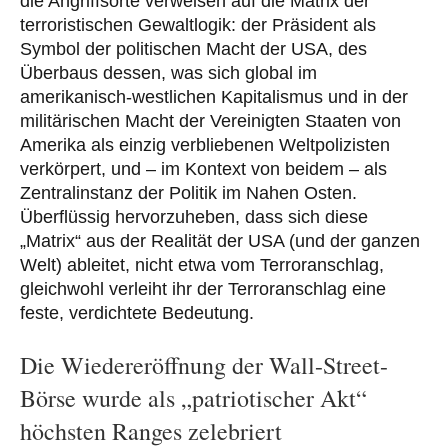
die Angriffsorte verweisen auf die Matrix der
terroristischen Gewaltlogik: der Präsident als
Symbol der politischen Macht der USA, des
Überbaus dessen, was sich global im
amerikanisch-westlichen Kapitalismus und in der
militärischen Macht der Vereinigten Staaten von
Amerika als einzig verbliebenen Weltpolizisten
verkörpert, und – im Kontext von beidem – als
Zentralinstanz der Politik im Nahen Osten.
Überflüssig hervorzuheben, dass sich diese
„Matrix“ aus der Realität der USA (und der ganzen
Welt) ableitet, nicht etwa vom Terroranschlag,
gleichwohl verleiht ihr der Terroranschlag eine
feste, verdichtete Bedeutung.
Die Wiedereröffnung der Wall-Street-
Börse wurde als „patriotischer Akt“
höchsten Ranges zelebriert