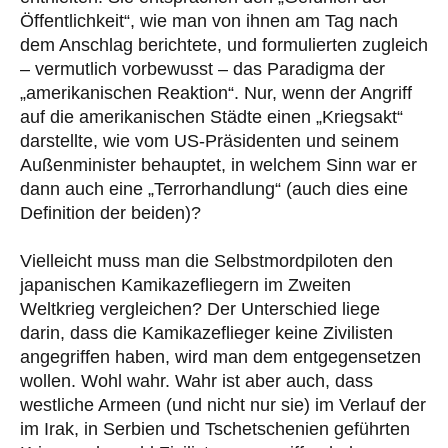
Öffentlichkeit“, wie man von ihnen am Tag nach
dem Anschlag berichtete, und formulierten zugleich
– vermutlich vorbewusst – das Paradigma der
„amerikanischen Reaktion“. Nur, wenn der Angriff
auf die amerikanischen Städte einen „Kriegsakt“
darstellte, wie vom US-Präsidenten und seinem
Außenminister behauptet, in welchem Sinn war er
dann auch eine „Terrorhandlung“ (auch dies eine
Definition der beiden)?
Vielleicht muss man die Selbstmordpiloten den
japanischen Kamikazefliegern im Zweiten
Weltkrieg vergleichen? Der Unterschied liege
darin, dass die Kamikazeflieger keine Zivilisten
angegriffen haben, wird man dem entgegensetzen
wollen. Wohl wahr. Wahr ist aber auch, dass
westliche Armeen (und nicht nur sie) im Verlauf der
im Irak, in Serbien und Tschetschenien geführten