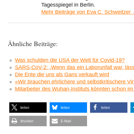
Tagesspiegel in Berlin.
Mehr Beiträge von Eva C. Schweitzer
Ähnliche Beiträge:
Was schulden die USA der Welt für Covid-19?
SARS-CoV-2: „Wenn das ein Laborunfall war, lässt
Die Ente die uns als Gans verkauft wird
»Wir brauchen ehrlichere und selbstkritischere Vi
Mitarbeiter des Wuhan-Instituts könnten schon i
teilen
teilen
teilen
drucken
E-Mail