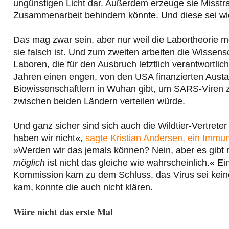
ungünstigen Licht dar. Außerdem erzeuge sie Misst
Zusammenarbeit behindern könnte. Und diese sei wi
Das mag zwar sein, aber nur weil die Labortheorie mö
sie falsch ist. Und zum zweiten arbeiten die Wissens
Laboren, die für den Ausbruch letztlich verantwortli
Jahren einen engen, von den USA finanzierten Aust
Biowissenschaftlern in Wuhan gibt, um SARS-Viren z
zwischen beiden Ländern verteilen würde.
Und ganz sicher sind sich auch die Wildtier-Vertreter
haben wir nicht«,
sagte Kristian Andersen, ein Imm
»Werden wir das jemals können? Nein, aber es gibt m
möglich
ist nicht das gleiche wie wahrscheinlich.« 
Kommission kam zu dem Schluss, das Virus sei keine
kam, konnte die auch nicht klären.
Wäre nicht das erste Mal