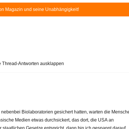
ton Magazin und seine Unabhängigkeit!
e Thread-Antworten ausklappen
 nebenbei Biolaboratorien gesichert hatten, warten die Mensch
sische Medien etwas durchsickert, das dort, die USA an
 staatlichen Gesetze entspricht, dann bin ich gespannt darauf.