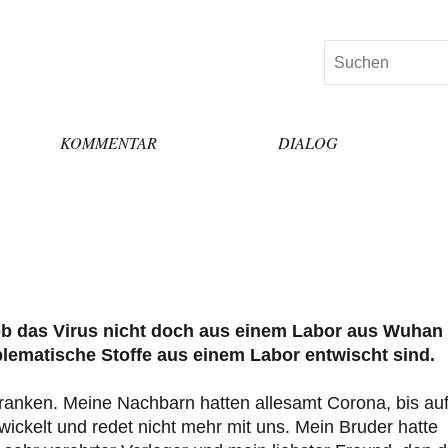
Suchen
KOMMENTAR
DIALOG
, ob das Virus nicht doch aus einem Labor aus Wuhan
blematische Stoffe aus einem Labor entwischt sind.
anken. Meine Nachbarn hatten allesamt Corona, bis au
ewickelt und redet nicht mehr mit uns. Mein Bruder hatte