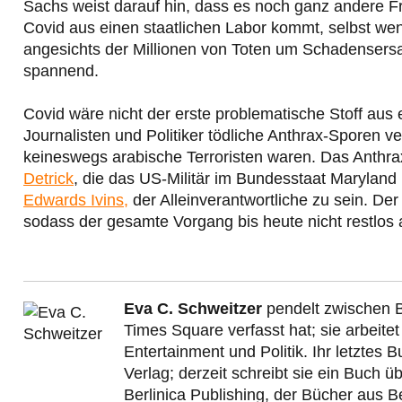
Sachs weist darauf hin, dass es noch ganz andere Fra
Covid aus einen staatlichen Labor kommt, selbst we
angesichts der Millionen von Toten um Schadensersa
spannend.
Covid wäre nicht der erste problematische Stoff aus
Journalisten und Politiker tödliche Anthrax-Sporen ve
keineswegs arabische Terroristen waren. Das Anthr
Detrick
, die das US-Militär im Bundesstaat Maryland
Edwards Ivins,
der Alleinverantwortliche zu sein. Der
sodass der gesamte Vorgang bis heute nicht restlos 
Eva C. Schweitzer
pendelt zwischen B
Times Square verfasst hat; sie arbeitet
Entertainment und Politik. Ihr letztes
Verlag; derzeit schreibt sie ein Buch ü
Berlinica Publishing, der Bücher aus B