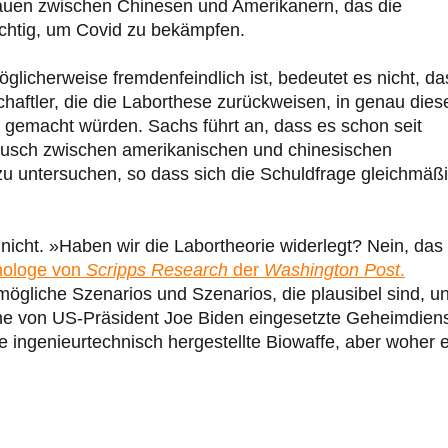
rauen zwischen Chinesen und Amerikanern, das die
chtig, um Covid zu bekämpfen.
glicherweise fremdenfeindlich ist, bedeutet es nicht, da
chaftler, die die Laborthese zurückweisen, in genau dies
ch gemacht würden. Sachs führt an, dass es schon seit
ausch zwischen amerikanischen und chinesischen
u untersuchen, so dass sich die Schuldfrage gleichmäß
 nicht. »Haben wir die Labortheorie widerlegt? Nein, das
unologe von
Scripps Research
der
Washington Post
.
ögliche Szenarios und Szenarios, die plausibel sind, u
Eine von US-Präsident Joe Biden eingesetzte Geheimdiens
 ingenieurtechnisch hergestellte Biowaffe, aber woher 