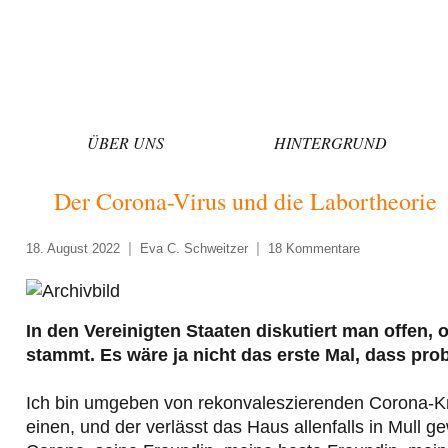
Zum
Inhalt
springen
ÜBER UNS
HINTERGRUND
Der Corona-Virus und die Labortheorie
18. August 2022
Eva C. Schweitzer
18 Kommentare
In den Vereinigten Staaten diskutiert man offen
stammt. Es wäre ja nicht das erste Mal, dass pro
Ich bin umgeben von rekonvaleszierenden Corona-Kr
einen, und der verlässt das Haus allenfalls in Mull g