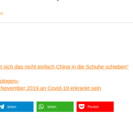
 →
 sich das nicht einfach China in die Schuhe schieben“
rologen«
m November 2019 an Covid-19 erkrankt sein
teilen
teilen
Pocket