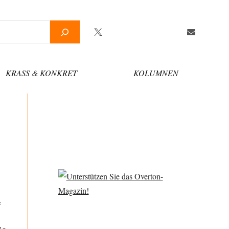
Twitter
Facebook
YouTube
Telegram
Newsletter
KRASS & KONKRET
KOLUMNEN
f