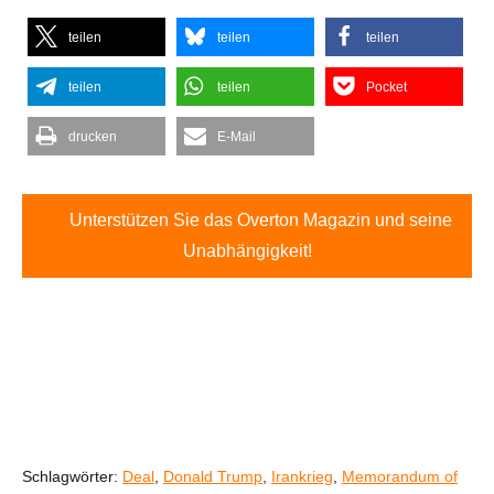
teilen
teilen
teilen
teilen
teilen
Pocket
drucken
E-Mail
Unterstützen Sie das Overton Magazin und seine
Unabhängigkeit!
Schlagwörter:
Deal
,
Donald Trump
,
Irankrieg
,
Memorandum of