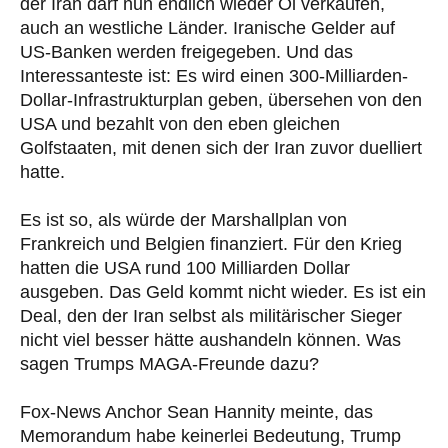
der Iran darf nun endlich wieder Öl verkaufen,
auch an westliche Länder. Iranische Gelder auf
US-Banken werden freigegeben. Und das
Interessanteste ist: Es wird einen 300-Milliarden-
Dollar-Infrastrukturplan geben, übersehen von den
USA und bezahlt von den eben gleichen
Golfstaaten, mit denen sich der Iran zuvor duelliert
hatte.
Es ist so, als würde der Marshallplan von
Frankreich und Belgien finanziert. Für den Krieg
hatten die USA rund 100 Milliarden Dollar
ausgeben. Das Geld kommt nicht wieder. Es ist ein
Deal, den der Iran selbst als militärischer Sieger
nicht viel besser hätte aushandeln können. Was
sagen Trumps MAGA-Freunde dazu?
Fox-News Anchor Sean Hannity meinte, das
Memorandum habe keinerlei Bedeutung, Trump