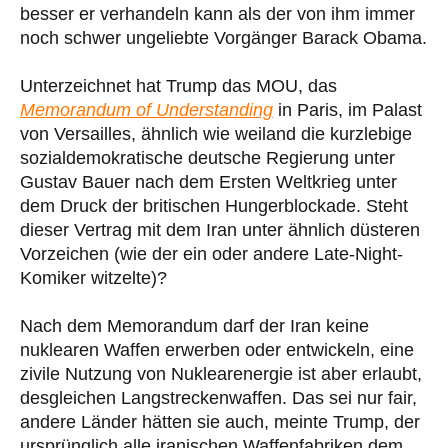
besser er verhandeln kann als der von ihm immer
noch schwer ungeliebte Vorgänger Barack Obama.
Unterzeichnet hat Trump das MOU, das
Memorandum of Understanding
in Paris, im Palast
von Versailles, ähnlich wie weiland die kurzlebige
sozialdemokratische deutsche Regierung unter
Gustav Bauer nach dem Ersten Weltkrieg unter
dem Druck der britischen Hungerblockade. Steht
dieser Vertrag mit dem Iran unter ähnlich düsteren
Vorzeichen (wie der ein oder andere Late-Night-
Komiker witzelte)?
Nach dem Memorandum darf der Iran keine
nuklearen Waffen erwerben oder entwickeln, eine
zivile Nutzung von Nuklearenergie ist aber erlaubt,
desgleichen Langstreckenwaffen. Das sei nur fair,
andere Länder hätten sie auch, meinte Trump, der
ursprünglich alle iranischen Waffenfabriken dem