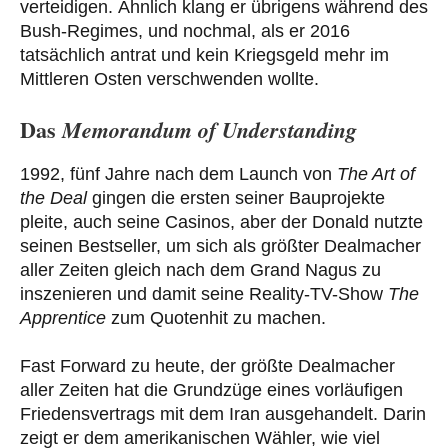
verteidigen. Ähnlich klang er übrigens während des
Bush-Regimes, und nochmal, als er 2016
tatsächlich antrat und kein Kriegsgeld mehr im
Mittleren Osten verschwenden wollte.
Das
Memorandum of Understanding
1992, fünf Jahre nach dem Launch von
The Art of
the Deal
gingen die ersten seiner Bauprojekte
pleite, auch seine Casinos, aber der Donald nutzte
seinen Bestseller, um sich als größter Dealmacher
aller Zeiten gleich nach dem Grand Nagus zu
inszenieren und damit seine Reality-TV-Show
The
Apprentice
zum Quotenhit zu machen.
Fast Forward zu heute, der größte Dealmacher
aller Zeiten hat die Grundzüge eines vorläufigen
Friedensvertrags mit dem Iran ausgehandelt. Darin
zeigt er dem amerikanischen Wähler, wie viel