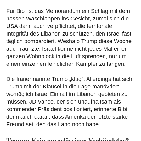
Für Bibi ist das Memorandum ein Schlag mit dem
nassen Waschlappen ins Gesicht, zumal sich die
USA darin auch verpflichtet, die territoriale
Integrität des Libanon zu schützen, den Israel fast
täglich bombardiert. Weshalb Trump diese Woche
auch raunzte, Israel könne nicht jedes Mal einen
ganzen Wohnblock in die Luft sprengen, nur um
einen einzelnen feindlichen Kämpfer zu fangen.
Die Iraner nannte Trump „klug“. Allerdings hat sich
Trump mit der Klausel in die Lage manövriert,
womöglich Israel Einhalt im Libanon gebieten zu
müssen. JD Vance, der sich unaufhaltsam als
kommender Präsident positioniert, erinnerte Bibi
denn auch daran, dass Amerika der letzte starke
Freund sei, den das Land noch habe.
Trump: Kein zuverlässiger Verbündeter?