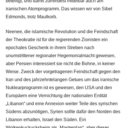
beteiligt, und damit zumindest mittelbar auch am
iranischen Atomprogramm. Das wissen wir von Sibel
Edmonds, trotz Maulkorb.
Neenee, die islamische Revolution und die Feindschaft
der Theokratie ist für die regierenden Zionisten ein
epochales Geschenk in ihrem Streben nach
unumstrittener regionaler Hegemonialmacht gewesen,
aber Persien interessiert sie nicht die Bohne, in keiner
Weise. Zweck der vorgetragenen Feindschaft gegen den
Iran und des jahrzehntelangen Getues um das iranische
Nuklearprogramm ist es gewesen, den USA und den
Europäern eine Vernichtung der nationalen Entität
„Libanon“ und eine Annexion weiter Teile des syrischen
Südens abzunötigen, Syrien sollte dafür den Norden des
Libanon erhalten, Israel den Süden. Ein
Wolkenkuckucksheim als „Masterplan“, aber dieser