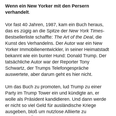
Wenn ein New Yorker mit den Persern
verhandelt
.
Vor fast 40 Jahren, 1987, kam ein Buch heraus,
das es zügig an die Spitze der
New York Times
-
Bestsellerliste schaffte:
The Art of the Deal
, die
Kunst des Verhandelns. Der Autor war ein New
Yorker Immobilienentwickler, in seiner Heimatstadt
bekannt wie ein bunter Hund: Donald Trump. Der
tatsächliche Autor war der Reporter Tony
Schwartz, der Trumps Telefongespräche
auswertete, aber darum geht es hier nicht.
Um das Buch zu promoten, lud Trump zu einer
Party im Trump Tower ein und kündigte an, er
wolle als Präsident kandidieren. Und dann werde
er nicht so viel Geld für ausländische Kriege
ausgeben, bloß um nutzlose Alliierte zu