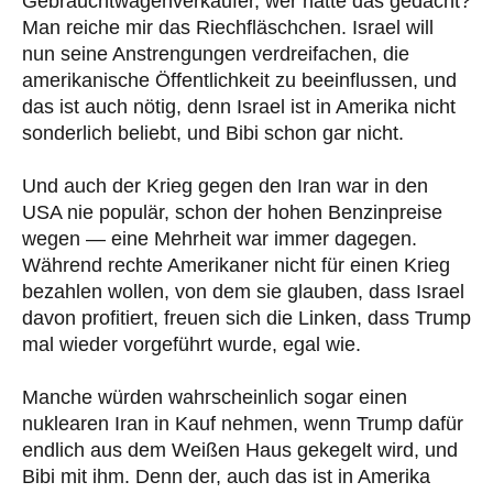
Gebrauchtwagenverkäufer, wer hätte das gedacht?
Man reiche mir das Riechfläschchen. Israel will
nun seine Anstrengungen verdreifachen, die
amerikanische Öffentlichkeit zu beeinflussen, und
das ist auch nötig, denn Israel ist in Amerika nicht
sonderlich beliebt, und Bibi schon gar nicht.
Und auch der Krieg gegen den Iran war in den
USA nie populär, schon der hohen Benzinpreise
wegen — eine Mehrheit war immer dagegen.
Während rechte Amerikaner nicht für einen Krieg
bezahlen wollen, von dem sie glauben, dass Israel
davon profitiert, freuen sich die Linken, dass Trump
mal wieder vorgeführt wurde, egal wie.
Manche würden wahrscheinlich sogar einen
nuklearen Iran in Kauf nehmen, wenn Trump dafür
endlich aus dem Weißen Haus gekegelt wird, und
Bibi mit ihm. Denn der, auch das ist in Amerika