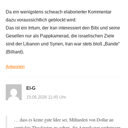
Da ein wenigstens schwach elaborierter Kommentar
dazu voraussichtlich geblockt wird:
Das ist ein Irrtum, der Iran interessiert den Bibi und seine
Gesellen nur als Pappkamerad, die israelischen Ziele
sind der Libanon und Syrien, Iran war stets bloß „Bande“
(Billiard).
Antworten
El-G
19.06.2026 11:45 Uhr
… dass es keine gute Idee sei, Milliarden von Dollar an
verrückte Theokraten zu geben, die Amerikaner umbringen