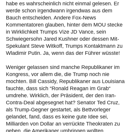
habe es wahrscheinlich nicht einmal gelesen. Er
werde schon irgendwann irgendwas aus dem
Bauch entscheiden. Andere Fox-News
Kommentatoren glauben, hinter dem MOU stecke
in Wirklichkeit Trumps Vize JD Vance, sein
Schwiegersohn Jared Kushner oder dessen Mit-
Spekulant Steve Witkoff, Trumps Kontaktmann zu
Wladimir Putin. Ja, wenn das der Führer wüsste!
Weniger gelassen sind manche Republikaner im
Kongress, vor allem die, die Trump noch nie
mochten. Bill Cassidy, Republikaner aus Louisiana
fauchte, dass sich “Ronald Reagan im Grab“
umdrehe. Wirklich, der Präsident, der den Iran-
Contra-Deal abgesegnet hat? Senator Ted Cruz,
als Trump-Gegner gestartet, als Bettvorleger
gelandet, fand, dass es keine gute Idee sei,
Milliarden von Dollar an verrückte Theokraten zu
geben, die Amerikaner umbringen wollten.