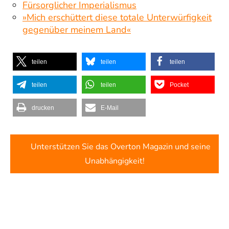
Fürsorglicher Imperialismus
»Mich erschüttert diese totale Unterwürfigkeit
gegenüber meinem Land«
teilen
teilen
teilen
teilen
teilen
Pocket
drucken
E-Mail
Unterstützen Sie das Overton Magazin und seine
Unabhängigkeit!