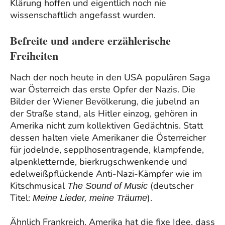
Klärung hoffen und eigentlich noch nie
wissenschaftlich angefasst wurden.
Befreite und andere erzählerische
Freiheiten
Nach der noch heute in den USA populären Saga
war Österreich das erste Opfer der Nazis. Die
Bilder der Wiener Bevölkerung, die jubelnd an
der Straße stand, als Hitler einzog, gehören in
Amerika nicht zum kollektiven Gedächtnis. Statt
dessen halten viele Amerikaner die Österreicher
für jodelnde, sepplhosentragende, klampfende,
alpenkletternde, bierkrugschwenkende und
edelweißpflückende Anti-Nazi-Kämpfer wie im
Kitschmusical
(deutscher
The Sound of Music
Titel:
).
Meine Lieder, meine Träume
Ähnlich Frankreich. Amerika hat die fixe Idee, dass