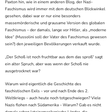
Paxton hin, wie in einem anderen Blog, der Nazi-
Faschismus wird immer mit dem deutschen Blickwinkel
gesehen, dabei war er nur eine besonders
massemörderische und grausame Version des globalen
Faschismus – der damals, lange vor Hitler, als „moderne
Idee“ (Mussolini soll der Vater des Faschismus gewesen
sein?) den jeweiligen Bevölkerungen verkauft wurde.
„Der Schoß ist noch fruchtbar aus dem das sproß“ sagt
ein alter Spruch, aber was wenn der Schoß nie
ausgetrocknet war?
Warum wird eigentlich die Geschichte des
faschistischen Exils – vor und nach Ende des 2.
Weltkriegs – auch heute noch totgeschwiegen? Viele
Nazis flohen nach Südamerika – Warum? Gab es nicht
damals schon lateinamerikanische Länder, die