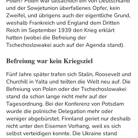
Polen? Polen war tatsächlich ein von Deutschland
und der Sowjetunion überfallenes Opfer, kein
Zweifel, und übrigens auch der eigentliche Grund,
weshalb Frankreich und England dem Dritten
Reich im September 1939 den Krieg erklärt
hatten (wobei die Befreiung der
Tschechoslowakei auch auf der Agenda stand).
Befreiung war kein Kriegsziel
Fünf Jahre später trafen sich Stalin, Roosevelt und
Churchill in Yalta und teilten die Welt neu auf. Die
Befreiung von Polen oder der Tschechoslowakei
stand da schon lange nicht mehr auf der
Tagesordnung. Bei der Konferenz von Potsdam
wurde die polnische Delegation mehr oder
weniger abgebürstet. Finnland geriet nur deshalb
nicht unter den Eisernen Vorhang, weil es sich
selbst verteidigen konnte. Die Ukraine stand