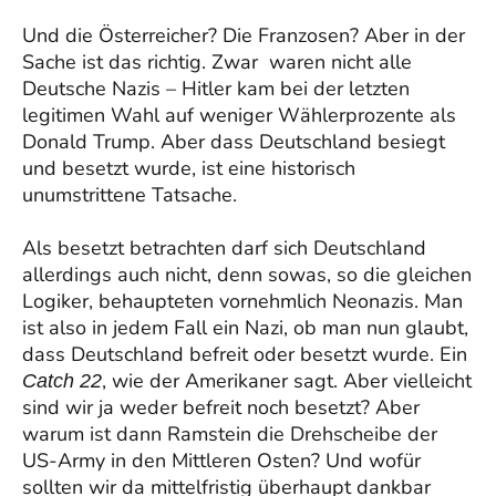
Und die Österreicher? Die Franzosen? Aber in der
Sache ist das richtig. Zwar waren nicht alle
Deutsche Nazis – Hitler kam bei der letzten
legitimen Wahl auf weniger Wählerprozente als
Donald Trump. Aber dass Deutschland besiegt
und besetzt wurde, ist eine historisch
unumstrittene Tatsache.
Als besetzt betrachten darf sich Deutschland
allerdings auch nicht, denn sowas, so die gleichen
Logiker, behaupteten vornehmlich Neonazis. Man
ist also in jedem Fall ein Nazi, ob man nun glaubt,
dass Deutschland befreit oder besetzt wurde. Ein
, wie der Amerikaner sagt. Aber vielleicht
Catch 22
sind wir ja weder befreit noch besetzt? Aber
warum ist dann Ramstein die Drehscheibe der
US-Army in den Mittleren Osten? Und wofür
sollten wir da mittelfristig überhaupt dankbar