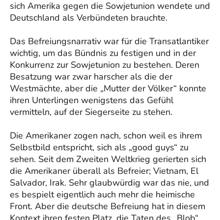
sich Amerika gegen die Sowjetunion wendete und
Deutschland als Verbündeten brauchte.
Das Befreiungsnarrativ war für die Transatlantiker
wichtig, um das Bündnis zu festigen und in der
Konkurrenz zur Sowjetunion zu bestehen. Deren
Besatzung war zwar harscher als die der
Westmächte, aber die „Mutter der Völker“ konnte
ihren Unterlingen wenigstens das Gefühl
vermitteln, auf der Siegerseite zu stehen.
Die Amerikaner zogen nach, schon weil es ihrem
Selbstbild entspricht, sich als „good guys“ zu
sehen. Seit dem Zweiten Weltkrieg gerierten sich
die Amerikaner überall als Befreier; Vietnam, El
Salvador, Irak. Sehr glaubwürdig war das nie, und
es bespielt eigentlich auch mehr die heimische
Front. Aber die deutsche Befreiung hat in diesem
Kontext ihren festen Platz, die Taten des „Blob“,