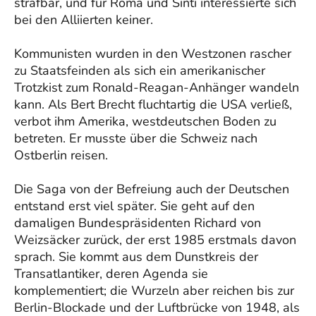
strafbar, und für Roma und Sinti interessierte sich
bei den Alliierten keiner.
Kommunisten wurden in den Westzonen rascher
zu Staatsfeinden als sich ein amerikanischer
Trotzkist zum Ronald-Reagan-Anhänger wandeln
kann. Als Bert Brecht fluchtartig die USA verließ,
verbot ihm Amerika, westdeutschen Boden zu
betreten. Er musste über die Schweiz nach
Ostberlin reisen.
Die Saga von der Befreiung auch der Deutschen
entstand erst viel später. Sie geht auf den
damaligen Bundespräsidenten Richard von
Weizsäcker zurück, der erst 1985 erstmals davon
sprach. Sie kommt aus dem Dunstkreis der
Transatlantiker, deren Agenda sie
komplementiert; die Wurzeln aber reichen bis zur
Berlin-Blockade und der Luftbrücke von 1948, als