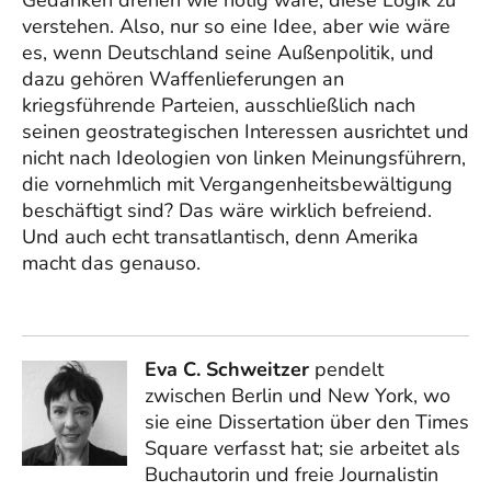
Gedanken drehen wie nötig wäre, diese Logik zu
verstehen. Also, nur so eine Idee, aber wie wäre
es, wenn Deutschland seine Außenpolitik, und
dazu gehören Waffenlieferungen an
kriegsführende Parteien, ausschließlich nach
seinen geostrategischen Interessen ausrichtet und
nicht nach Ideologien von linken Meinungsführern,
die vornehmlich mit Vergangenheitsbewältigung
beschäftigt sind? Das wäre wirklich befreiend.
Und auch echt transatlantisch, denn Amerika
macht das genauso.
Eva C. Schweitzer
pendelt
zwischen Berlin und New York, wo
sie eine Dissertation über den Times
Square verfasst hat; sie arbeitet als
Buchautorin und freie Journalistin