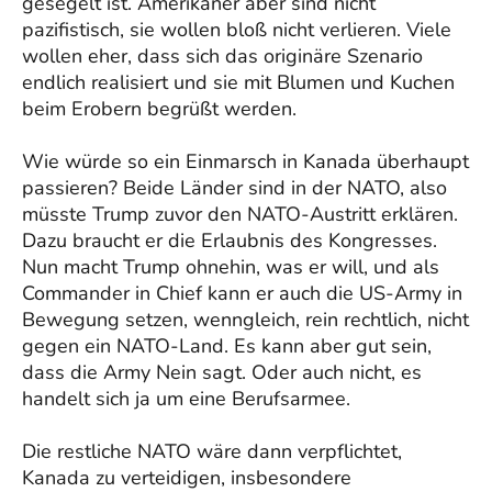
gesegelt ist. Amerikaner aber sind nicht
pazifistisch, sie wollen bloß nicht verlieren. Viele
wollen eher, dass sich das originäre Szenario
endlich realisiert und sie mit Blumen und Kuchen
beim Erobern begrüßt werden.
Wie würde so ein Einmarsch in Kanada überhaupt
passieren? Beide Länder sind in der NATO, also
müsste Trump zuvor den NATO-Austritt erklären.
Dazu braucht er die Erlaubnis des Kongresses.
Nun macht Trump ohnehin, was er will, und als
Commander in Chief kann er auch die US-Army in
Bewegung setzen, wenngleich, rein rechtlich, nicht
gegen ein NATO-Land. Es kann aber gut sein,
dass die Army Nein sagt. Oder auch nicht, es
handelt sich ja um eine Berufsarmee.
Die restliche NATO wäre dann verpflichtet,
Kanada zu verteidigen, insbesondere