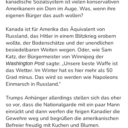
kanadische Sozialsystem ist vielen konservativen
Amerikanern ein Dorn im Auge. Was, wenn ihre
eigenen Bürger das auch wollen?
Kanada ist für Amerika das Äquivalent von
Russland, das Hitler in einem Blitzkrieg erobern
wollte, der Bodenschätze und der unendlichen
besiedelbaren Weiten wegen. Oder, wie Sam
Katz, der Bürgermeister von Winnipeg der
sagte: „Unsere beste Waffe ist
Washington Post
das Wetter. Im Winter hat es hier mehr als 50
Grad minus. Das wird so werden wie Napoleons
Einmarsch in Russland.“
Trumps Anhänger allerdings stellen sich das eher
so vor, dass die Nationalgarde mit ein paar Mann
einrückt und dann werfen die feigen Kanadier die
Gewehre weg und begrüßen die amerikanischen
Befreier freudig mit Kuchen und Blumen.