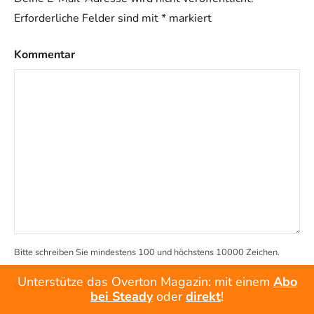
Erforderliche Felder sind mit
*
markiert
Kommentar
Bitte schreiben Sie mindestens 100 und höchstens 10000 Zeichen.
Unterstütze das Overton Magazin: mit einem
Abo
0 / 10000 Zeichen
bei Steady
oder
direkt
!