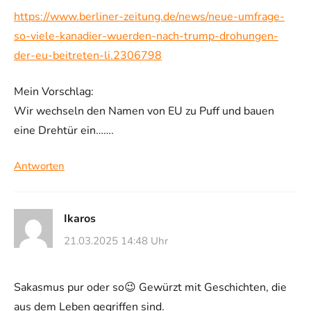
https://www.berliner-zeitung.de/news/neue-umfrage-
so-viele-kanadier-wuerden-nach-trump-drohungen-
der-eu-beitreten-li.2306798
Mein Vorschlag:
Wir wechseln den Namen von EU zu Puff und bauen
eine Drehtür ein…….
Antworten
Ikaros
21.03.2025 14:48 Uhr
Sakasmus pur oder so😉 Gewürzt mit Geschichten, die
aus dem Leben gegriffen sind.