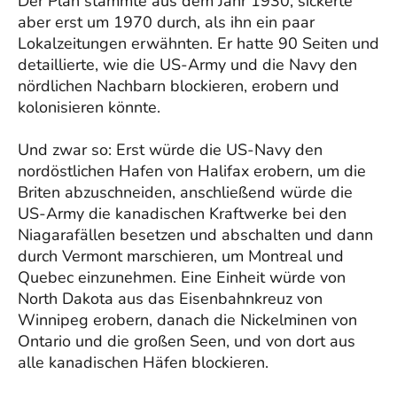
Der Plan stammte aus dem Jahr 1930, sickerte
aber erst um 1970 durch, als ihn ein paar
Lokalzeitungen erwähnten. Er hatte 90 Seiten und
detaillierte, wie die US-Army und die Navy den
nördlichen Nachbarn blockieren, erobern und
kolonisieren könnte.
Und zwar so: Erst würde die US-Navy den
nordöstlichen Hafen von Halifax erobern, um die
Briten abzuschneiden, anschließend würde die
US-Army die kanadischen Kraftwerke bei den
Niagarafällen besetzen und abschalten und dann
durch Vermont marschieren, um Montreal und
Quebec einzunehmen. Eine Einheit würde von
North Dakota aus das Eisenbahnkreuz von
Winnipeg erobern, danach die Nickelminen von
Ontario und die großen Seen, und von dort aus
alle kanadischen Häfen blockieren.