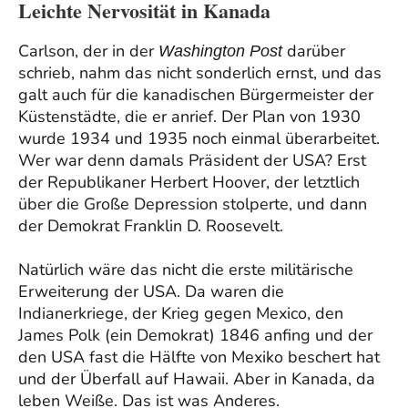
Leichte Nervosität in Kanada
Carlson, der in der
darüber
Washington Post
schrieb, nahm das nicht sonderlich ernst, und das
galt auch für die kanadischen Bürgermeister der
Küstenstädte, die er anrief. Der Plan von 1930
wurde 1934 und 1935 noch einmal überarbeitet.
Wer war denn damals Präsident der USA? Erst
der Republikaner Herbert Hoover, der letztlich
über die Große Depression stolperte, und dann
der Demokrat Franklin D. Roosevelt.
Natürlich wäre das nicht die erste militärische
Erweiterung der USA. Da waren die
Indianerkriege, der Krieg gegen Mexico, den
James Polk (ein Demokrat) 1846 anfing und der
den USA fast die Hälfte von Mexiko beschert hat
und der Überfall auf Hawaii. Aber in Kanada, da
leben Weiße. Das ist was Anderes.