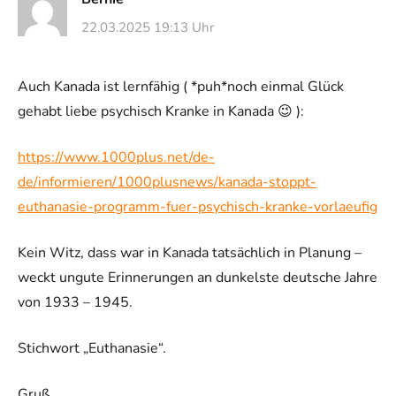
22.03.2025 19:13 Uhr
Auch Kanada ist lernfähig ( *puh*noch einmal Glück
gehabt liebe psychisch Kranke in Kanada 😉 ):
https://www.1000plus.net/de-
de/informieren/1000plusnews/kanada-stoppt-
euthanasie-programm-fuer-psychisch-kranke-vorlaeufig
Kein Witz, dass war in Kanada tatsächlich in Planung –
weckt ungute Erinnerungen an dunkelste deutsche Jahre
von 1933 – 1945.
Stichwort „Euthanasie“.
Gruß