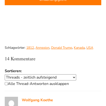
Schlagwörter:
1812
,
Annexion
,
Donald Trump
,
Kanada
,
USA
14 Kommentare
Sortieren:
Alle Thread-Antworten ausklappen
Wolfgang Koethe