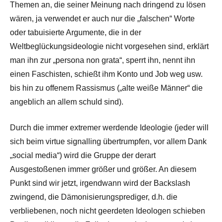
Themen an, die seiner Meinung nach dringend zu lösen
wären, ja verwendet er auch nur die „falschen“ Worte
oder tabuisierte Argumente, die in der
Weltbeglückungsideologie nicht vorgesehen sind, erklärt
man ihn zur „persona non grata“, sperrt ihn, nennt ihn
einen Faschisten, schießt ihm Konto und Job weg usw.
bis hin zu offenem Rassismus („alte weiße Männer“ die
angeblich an allem schuld sind).
Durch die immer extremer werdende Ideologie (jeder will
sich beim virtue signalling übertrumpfen, vor allem Dank
„social media“) wird die Gruppe der derart
Ausgestoßenen immer größer und größer. An diesem
Punkt sind wir jetzt, irgendwann wird der Backslash
zwingend, die Dämonisierungsprediger, d.h. die
verbliebenen, noch nicht geerdeten Ideologen schieben