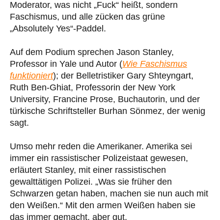
Moderator, was nicht „Fuck“ heißt, sondern
Faschismus, und alle zücken das grüne
„Absolutely Yes“-Paddel.
Auf dem Podium sprechen Jason Stanley,
Professor in Yale und Autor (
Wie Faschismus
funktioniert
); der Belletristiker Gary Shteyngart,
Ruth Ben-Ghiat, Professorin der New York
University, Francine Prose, Buchautorin, und der
türkische Schriftsteller Burhan Sönmez, der wenig
sagt.
Umso mehr reden die Amerikaner. Amerika sei
immer ein rassistischer Polizeistaat gewesen,
erläutert Stanley, mit einer rassistischen
gewalttätigen Polizei. „Was sie früher den
Schwarzen getan haben, machen sie nun auch mit
den Weißen.“ Mit den armen Weißen haben sie
das immer gemacht, aber gut.