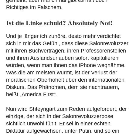
gemeint, aber manchmal gibt es halt doch
Richtiges im Falschem.
Ist die Linke schuld? Absolutely Not!
Und je länger ich zuhöre, desto mehr verdichtet
sich in mir das Gefühl, dass diese Salonrevoluzzer
mit ihren Buchverträgen, ihren Professorenstellen
und ihren Auslandsurlauben sofort kapitulieren
würden, wenn man ihnen das iPhone wegnähme.
Was die am meisten wurmt, ist der Verlust der
moralischen Oberhoheit über den internationalen
Diskurs. Das Phänomen, dem sie nachtrauern,
heißt „America First“.
Nun wird Shteyngart zum Reden aufgefordert, der
einzige, der sich in der Salonrevoluzzerpose
sichtlich unwohl fühlt. Er sei in einer echten
Diktatur aufgewachsen, unter Putin, und so ein