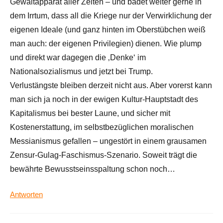
Gewaltapparat aller Zeiten – und badet weiter gerne in
dem Irrtum, dass all die Kriege nur der Verwirklichung der
eigenen Ideale (und ganz hinten im Oberstübchen weiß
man auch: der eigenen Privilegien) dienen. Wie plump
und direkt war dagegen die ‚Denke‘ im
Nationalsozialismus und jetzt bei Trump.
Verlustängste bleiben derzeit nicht aus. Aber vorerst kann
man sich ja noch in der ewigen Kultur-Hauptstadt des
Kapitalismus bei bester Laune, und sicher mit
Kostenerstattung, im selbstbezüglichen moralischen
Messianismus gefallen – ungestört in einem grausamen
Zensur-Gulag-Faschismus-Szenario. Soweit trägt die
bewährte Bewusstseinsspaltung schon noch…
Antworten