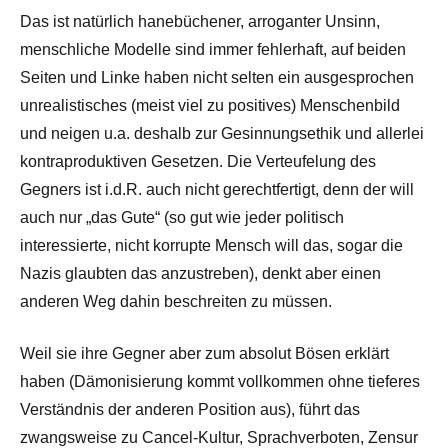
Das ist natürlich hanebüchener, arroganter Unsinn,
menschliche Modelle sind immer fehlerhaft, auf beiden
Seiten und Linke haben nicht selten ein ausgesprochen
unrealistisches (meist viel zu positives) Menschenbild
und neigen u.a. deshalb zur Gesinnungsethik und allerlei
kontraproduktiven Gesetzen. Die Verteufelung des
Gegners ist i.d.R. auch nicht gerechtfertigt, denn der will
auch nur „das Gute“ (so gut wie jeder politisch
interessierte, nicht korrupte Mensch will das, sogar die
Nazis glaubten das anzustreben), denkt aber einen
anderen Weg dahin beschreiten zu müssen.
Weil sie ihre Gegner aber zum absolut Bösen erklärt
haben (Dämonisierung kommt vollkommen ohne tieferes
Verständnis der anderen Position aus), führt das
zwangsweise zu Cancel-Kultur, Sprachverboten, Zensur