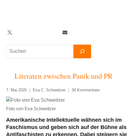
Zum
Inhalt
springen
Twitter
Facebook
YouTube
Telegram
Newsletter
Suchen
Literaten zwischen Panik und PR
7. Mai 2025
Eva C. Schweitzer
30 Kommentare
Foto von Eva Schweitzer
Amerikanische Intellektuelle wähnen sich im
Faschismus und geben sich auf der Bühne als
Antifaschisten zu erkennen. Dabei steigern sie