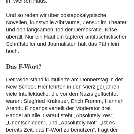
im Weißen Haus.
Und so reden wir über postapokalyptische
Novellen, kunstvolle Albträume, Zensur im Theater
und den langsamen Tod der Demokratie. Krise
überall. Nur ein Häuflein tapferer antifaschistischer
Schriftsteller und Journalisten hält das Fähnlein
hoch.
Das F-Wort?
Der Widerstand kumulierte am Donnerstag in der
New School. Hier lehrten in den Vierzigerjahren
viele Intellektuelle, die vor den Nazis geflüchtet
waren: Siegfried Krakauer, Erich Fromm, Hannah
Arendt. Eingangs verteilt der Moderator drei
Paddel an alle. Darauf steht „Absolutely Yes“,
„Unentschieden“, und „Absolutely Not“. „Ist es
bereits Zeit, das F-Wort zu benutzen“, fragt der