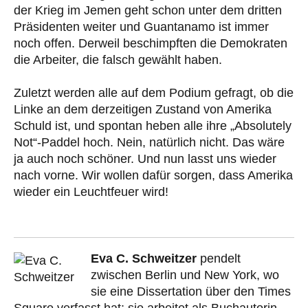
der Krieg im Jemen geht schon unter dem dritten
Präsidenten weiter und Guantanamo ist immer
noch offen. Derweil beschimpften die Demokraten
die Arbeiter, die falsch gewählt haben.
Zuletzt werden alle auf dem Podium gefragt, ob die
Linke an dem derzeitigen Zustand von Amerika
Schuld ist, und spontan heben alle ihre „Absolutely
Not“-Paddel hoch. Nein, natürlich nicht. Das wäre
ja auch noch schöner. Und nun lasst uns wieder
nach vorne. Wir wollen dafür sorgen, dass Amerika
wieder ein Leuchtfeuer wird!
Eva C. Schweitzer
pendelt
zwischen Berlin und New York, wo
sie eine Dissertation über den Times
Square verfasst hat; sie arbeitet als Buchautorin