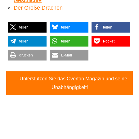
Geschichte
Der Große Drachen
teilen
teilen
teilen
teilen
teilen
Pocket
drucken
E-Mail
Unterstützen Sie das Overton Magazin und seine
Unabhängigkeit!