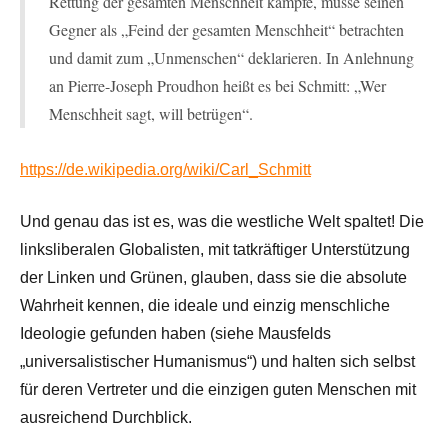
Rettung der gesamten Menschheit kämpfe, müsse seinen
Gegner als „Feind der gesamten Menschheit“ betrachten
und damit zum „Unmenschen“ deklarieren. In Anlehnung
an Pierre-Joseph Proudhon heißt es bei Schmitt: „Wer
Menschheit sagt, will betrügen“.
https://de.wikipedia.org/wiki/Carl_Schmitt
Und genau das ist es, was die westliche Welt spaltet! Die
linksliberalen Globalisten, mit tatkräftiger Unterstützung
der Linken und Grünen, glauben, dass sie die absolute
Wahrheit kennen, die ideale und einzig menschliche
Ideologie gefunden haben (siehe Mausfelds
„universalistischer Humanismus“) und halten sich selbst
für deren Vertreter und die einzigen guten Menschen mit
ausreichend Durchblick.