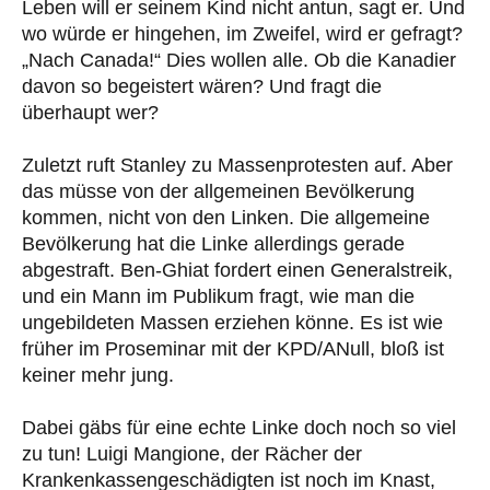
Leben will er seinem Kind nicht antun, sagt er. Und
wo würde er hingehen, im Zweifel, wird er gefragt?
„Nach Canada!“ Dies wollen alle. Ob die Kanadier
davon so begeistert wären? Und fragt die
überhaupt wer?
Zuletzt ruft Stanley zu Massenprotesten auf. Aber
das müsse von der allgemeinen Bevölkerung
kommen, nicht von den Linken. Die allgemeine
Bevölkerung hat die Linke allerdings gerade
abgestraft. Ben-Ghiat fordert einen Generalstreik,
und ein Mann im Publikum fragt, wie man die
ungebildeten Massen erziehen könne. Es ist wie
früher im Proseminar mit der KPD/ANull, bloß ist
keiner mehr jung.
Dabei gäbs für eine echte Linke doch noch so viel
zu tun! Luigi Mangione, der Rächer der
Krankenkassengeschädigten ist noch im Knast,