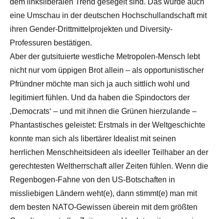
dem linksliberalen Trend gesegelt sind. Das würde auch
eine Umschau in der deutschen Hochschullandschaft mit
ihren Gender-Drittmittelprojekten und Diversity-
Professuren bestätigen.
Aber der gutsituierte westliche Metropolen-Mensch lebt
nicht nur vom üppigen Brot allein – als opportunistischer
Pfründner möchte man sich ja auch sittlich wohl und
legitimiert fühlen. Und da haben die Spindoctors der
‚Democrats‘ – und mit ihnen die Grünen hierzulande –
Phantastisches geleistet: Erstmals in der Weltgeschichte
konnte man sich als libertärer Idealist mit seinen
herrlichen Menschheitsideen als ideeller Teilhaber an der
gerechtesten Weltherrschaft aller Zeiten fühlen. Wenn die
Regenbogen-Fahne von den US-Botschaften in
missliebigen Ländern weht(e), dann stimmt(e) man mit
dem besten NATO-Gewissen überein mit dem größten