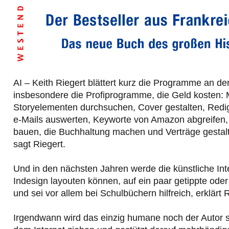
AI – Keith Riegert blättert kurz die Programme an der
insbesondere die Profiprogramme, die Geld kosten: 
Storyelementen durchsuchen, Cover gestalten, Redigi
e-Mails auswerten, Keyworte von Amazon abgreifen,
bauen, die Buchhaltung machen und Verträge gestalten. 
sagt Riegert.
Und in den nächsten Jahren werde die künstliche Int
Indesign layouten können, auf ein paar getippte ode
und sei vor allem bei Schulbüchern hilfreich, erklärt R
Irgendwann wird das einzig humane noch der Autor s