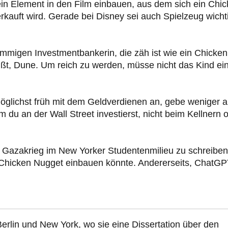
ein Element in den Film einbauen, aus dem sich ein Chi
kauft wird. Gerade bei Disney sei auch Spielzeug wicht
ämmigen Investmentbankerin, die zäh ist wie ein Chicken
eißt, Dune. Um reich zu werden, müsse nicht das Kind ei
öglichst früh mit dem Geldverdienen an, gebe weniger a
 du an der Wall Street investierst, nicht beim Kellnern 
 Gazakrieg im New Yorker Studentenmilieu zu schreiben
in Chicken Nugget einbauen könnte. Andererseits, ChatG
erlin und New York, wo sie eine Dissertation über den