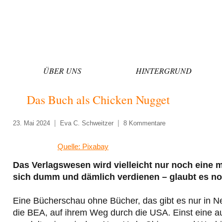
Zum
Inhalt
springen
ÜBER UNS
HINTERGRUND
Das Buch als Chicken Nugget
23. Mai 2024
Eva C. Schweitzer
8 Kommentare
Quelle: Pixabay
Das Verlagswesen wird vielleicht nur noch eine 
sich dumm und dämlich verdienen – glaubt es no
Eine Bücherschau ohne Bücher, das gibt es nur in N
die BEA, auf ihrem Weg durch die USA. Einst eine a