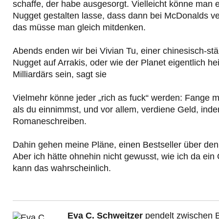
schaffe, der habe ausgesorgt. Vielleicht könne man 
Nugget gestalten lasse, dass dann bei McDonalds ver
das müsse man gleich mitdenken.
Abends enden wir bei Vivian Tu, einer chinesisch-st
Nugget auf Arrakis, oder wie der Planet eigentlich h
Milliardärs sein, sagt sie
Vielmehr könne jeder „rich as fuck“ werden: Fange m
als du einnimmst, und vor allem, verdiene Geld, indem
Romaneschreiben.
Dahin gehen meine Pläne, einen Bestseller über den
Aber ich hätte ohnehin nicht gewusst, wie ich da e
kann das wahrscheinlich.
Eva C. Schweitzer
pendelt zwischen B