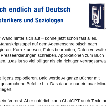
 Wand hinter sich auf – könne jetzt schon fast alles,
Manuskriptstapel auf dem Agentenschreibtisch nach
eren, Korrekturlesen, Fotos bearbeiten, Daten verwalte
 Presseerklärungen schreiben, Applikationen zum Buch
„Das ist so viel billiger als ein richtiger Vertragsanwal
elligenz explodieren. Bald werde AI ganze Bücher mit
r gesprochene Befehle hin. Das dauere nur ein paar Min
iegert.
ein. Vorerst. Aber natürlich kann ChatGPT auch Texte a