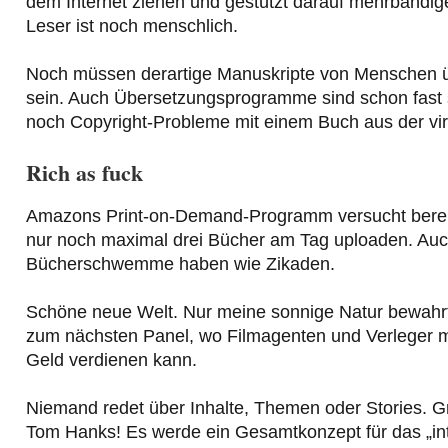
dem Internet ziehen und gestützt darauf mehrbändig
Leser ist noch menschlich.
Noch müssen derartige Manuskripte von Menschen üb
sein. Auch Übersetzungsprogramme sind schon fast so
noch Copyright-Probleme mit einem Buch aus der virt
Rich as fuck
Amazons Print-on-Demand-Programm versucht bereits
nur noch maximal drei Bücher am Tag uploaden. Auc
Bücherschwemme haben wie Zikaden.
Schöne neue Welt. Nur meine sonnige Natur bewahrte 
zum nächsten Panel, wo Filmagenten und Verleger mi
Geld verdienen kann.
Niemand redet über Inhalte, Themen oder Stories. G
Tom Hanks! Es werde ein Gesamtkonzept für das „inte