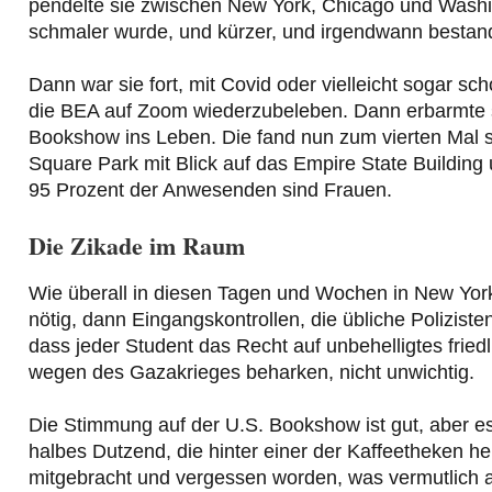
pendelte sie zwischen New York, Chicago und Washi
schmaler wurde, und kürzer, und irgendwann bestand
Dann war sie fort, mit Covid oder vielleicht sogar s
die BEA auf Zoom wiederzubeleben. Dann erbarmte s
Bookshow ins Leben. Die fand nun zum vierten Mal s
Square Park mit Blick auf das Empire State Building
95 Prozent der Anwesenden sind Frauen.
Die Zikade im Raum
Wie überall in diesen Tagen und Wochen in New York
nötig, dann Eingangskontrollen, die übliche Polizi
dass jeder Student das Recht auf unbehelligtes friedl
wegen des Gazakrieges beharken, nicht unwichtig.
Die Stimmung auf der U.S. Bookshow ist gut, aber es g
halbes Dutzend, die hinter einer der Kaffeetheken h
mitgebracht und vergessen worden, was vermutlich au