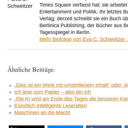
Times Square verfasst hat; sie arbeitet
Entertainment und Politik. Ihr letztes
Verlag; derzeit schreibt sie ein Buch ü
Berlinica Publishing, der Bücher aus B
Tagesspiegel in Berlin.
Mehr Beiträge von Eva C. Schweitzer
Ähnliche Beiträge:
„Dies ist ein Werk mit umstrittenem Inhalt“ oder
Ich lese vom Papier – also bin ich
„Die KI wird am Ende des Tages die besseren Ka
Künstlich intelligente Leseratten
Maschinen an die Macht