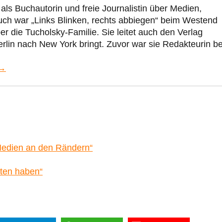
 als Buchautorin und freie Journalistin über Medien,
 Buch war „Links Blinken, rechts abbiegen“ beim Westend
ber die Tucholsky-Familie. Sie leitet auch den Verlag
erlin nach New York bringt. Zuvor war sie Redakteurin b
 →
 „Medien an den Rändern“
rten haben“