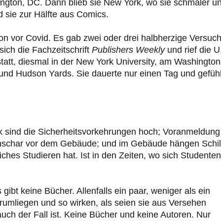
ngton, DC. Dann blieb sie New York, wo sie schmaler u
 sie zur Hälfte aus Comics.
chon vor Covid. Es gab zwei oder drei halbherzige Versuc
ich die Fachzeitschrift
Publishers Weekly
und rief die U
tatt, diesmal in der New York University, am Washington
 und Hudson Yards. Sie dauerte nur einen Tag und gefühl
 sind die Sicherheitsvorkehrungen hoch; Voranmeldung 
stenschar vor dem Gebäude; und im Gebäude hängen Schil
iches Studieren hat. Ist in den Zeiten, wo sich Studenten
ibt keine Bücher. Allenfalls ein paar, weniger als ein
erumliegen und so wirken, als seien sie aus Versehen
ch der Fall ist. Keine Bücher und keine Autoren. Nur