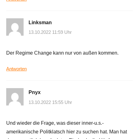
Linksman
13.10.2022 11:59 Uhr
Der Regime Change kann nur von außen kommen.
Antworten
Pnyx
13.10.2022 15:55 Uhr
Und wieder die Frage, was dieser inner-u.s.-
amerikanische Politklatsch hier zu suchen hat. Man hat