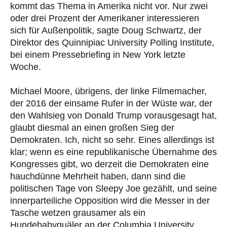
kommt das Thema in Amerika nicht vor. Nur zwei
oder drei Prozent der Amerikaner interessieren
sich für Außenpolitik, sagte Doug Schwartz, der
Direktor des Quinnipiac University Polling Institute,
bei einem Pressebriefing in New York letzte
Woche.
Michael Moore, übrigens, der linke Filmemacher,
der 2016 der einsame Rufer in der Wüste war, der
den Wahlsieg von Donald Trump vorausgesagt hat,
glaubt diesmal an einen großen Sieg der
Demokraten. Ich, nicht so sehr. Eines allerdings ist
klar; wenn es eine republikanische Übernahme des
Kongresses gibt, wo derzeit die Demokraten eine
hauchdünne Mehrheit haben, dann sind die
politischen Tage von Sleepy Joe gezählt, und seine
innerparteiliche Opposition wird die Messer in der
Tasche wetzen grausamer als ein
Hundebabyquäler an der Columbia University.