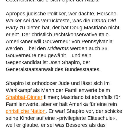
Apropos jüdische Politiker, wer dachte, Herschel
Walker sei das verrückteste, was die
Grand Old
Party
zu bieten hat, der hat Doug Mastriano nicht
erlebt. Der christlich-rechtskonservative Italo-
Amerikaner will Gouverneur von Pennsylvania
werden – bei den
Midterms
werden auch 36
Gouverneure neu gewählt – und sein
Gegenkandidat ist Josh Shapiro, der
Generalstaatsanwalt des Bundesstaates.
Shapiro ist orthodoxer Jude und lässt sich im
Wahlkampf als Mann der Familienwerte beim
Shabbat-Dinner
filmen; Mastriano ist ebenfalls für
Familienwerte, aber er hält Amerika für eine rein
christliche Nation
. Er warf Shapiro vor, der schicke
seine Kinder auf eine »privilegierte Eliteschule«,
weil er glaube, er sei was Besseres als das