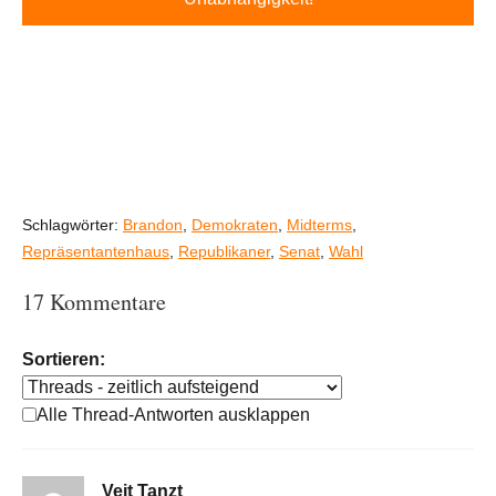
Schlagwörter:
Brandon
,
Demokraten
,
Midterms
,
Repräsentantenhaus
,
Republikaner
,
Senat
,
Wahl
17 Kommentare
Sortieren:
Alle Thread-Antworten ausklappen
Veit Tanzt