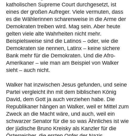
katholischen Supreme Court durchgesetzt, ist
eines der großen Aufreger. Viele vermuten, dass
es die Wählerinnen scharenweise in die Arme der
Demokraten treiben wird. Mag sein. Aber heute
gelten viele alte Wahrheiten nicht mehr.
Beispielsweise sind die Latinos – oder, wie die
Demokraten sie nennen, Latinx – keine sichere
Bank mehr für die Demokraten. Und die Afro-
Amerikaner – wie man am Beispiel von Walker
sieht – auch nicht.
Walker hat inzwischen Jesus gefunden, und seine
Partei vergleicht ihn mit dem biblischen König
David, dem Gott ja auch verziehen habe. Die
Republikaner hängen an Walker, weil er Mittel zum
Zweck an die Macht wäre, und auch, weil ein
schwarzer Senator für die so was Ähnliches ist wie
der jüdische Bruno Kreisky als Kanzler für die
Österreicher, die ersten Opfer der Nazis.