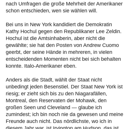
nach Umfragen die große Mehrheit der Amerikaner
schon entschieden, wen sie wählen will.
Bei uns in New York kandidiert die Demokratin
Kathy Hochul gegen den Republikaner Lee Zeldin.
Hochul ist die Amtsinhaberin, aber nicht die
gewählte; sie hat den Posten von Andrew Cuomo
geerbt, der seine Hände in mehreren, in vielen
entscheidenden Momenten nicht bei sich behalten
konnte. Italo-Amerikaner eben.
Anders als die Stadt, wählt der Staat nicht
unbedingt jeden Besenstiel. Der Staat New York ist
riesig; er zieht sich bis zu den Niagarafällen,
Montreal, den Reservaten der Mohawk, den
großen Seen und Cleveland — glaube ich
zumindest; ich bin noch nie da gewesen und meine
Freunde auch nicht. Das nördlichste, wo ich in
diesem Jahr war, ist Irvington am Hudson, das ist