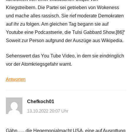
Kriegstreibern. Die Partei sei getrieben von Wokeness
und mache alles rassisch. Sie rief moderate Demokraten
auf ihr zu folgen. Am gleichen Tag begann sie auf
Youtube eine Podcastserie, die Tulsi Gabbard Show.[86]“
Soweit zur Person aufgrund der Auszüge aus Wikipedia.
Sehenswert das You Tube Video, in dem sie eindringlich
vor der Atomkriegsgefahr warnt.
Antworten
Chefkoch01
13.10.2022 20:07 Uhr
Gähn….. die Hegemonialmacht USA, eine auf Ausrottung