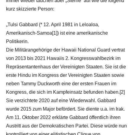
Immer wieder tauchen aber „Sterne“ auf wie die folgend
kurz skizzierte Person:
„Tulsi Gabbard (* 12. April 1981 in Leloaloa,
Amerikanisch-Samoa[1]) ist eine amerikanische
Politikerin.
Die Militärangehörige der Hawaii National Guard vertrat
von 2013 bis 2021 Hawaiis 2. Kongresswahlbezirk im
Repräsentantenhaus der Vereinigten Staaten. Sie ist die
erste Hindu im Kongress der Vereinigten Staaten sowie
neben Tammy Duckworth eine der ersten Frauen im
Kongress, die sich im Kampfeinsatz befunden haben.[2]
Sie verzichtete 2020 auf eine Wiederwahl. Gabbard
wurde 2015 zum Major befördert. Sie diente u.a. im Irak.
Am 11. Oktober 2022 erklärte Gabbard öffentlich ihren
Austritt aus der Demokratischen Partei. Diese würde nun
kontrolliert von einer elitistischen Clique von