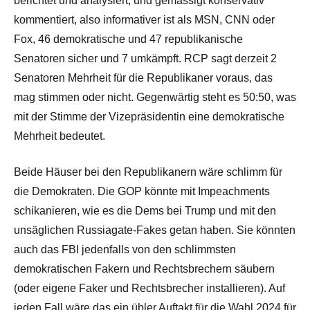
berichtet und analysiert, und gemässigt konservativ
kommentiert, also informativer ist als MSN, CNN oder
Fox, 46 demokratische und 47 republikanische
Senatoren sicher und 7 umkämpft. RCP sagt derzeit 2
Senatoren Mehrheit für die Republikaner voraus, das
mag stimmen oder nicht. Gegenwärtig steht es 50:50, was
mit der Stimme der Vizepräsidentin eine demokratische
Mehrheit bedeutet.
Beide Häuser bei den Republikanern wäre schlimm für
die Demokraten. Die GOP könnte mit Impeachments
schikanieren, wie es die Dems bei Trump und mit den
unsäglichen Russiagate-Fakes getan haben. Sie könnten
auch das FBI jedenfalls von den schlimmsten
demokratischen Fakern und Rechtsbrechern säubern
(oder eigene Faker und Rechtsbrecher installieren). Auf
jeden Fall wäre das ein übler Auftakt für die Wahl 2024 für