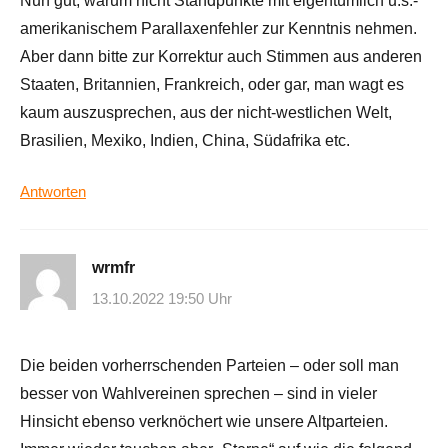
Nun gut, warum nicht Standpunkte mit eigentümlich u.s.-
amerikanischem Parallaxenfehler zur Kenntnis nehmen.
Aber dann bitte zur Korrektur auch Stimmen aus anderen
Staaten, Britannien, Frankreich, oder gar, man wagt es
kaum auszusprechen, aus der nicht-westlichen Welt,
Brasilien, Mexiko, Indien, China, Südafrika etc.
Antworten
wrmfr
13.10.2022 19:50 Uhr
Die beiden vorherrschenden Parteien – oder soll man
besser von Wahlvereinen sprechen – sind in vieler
Hinsicht ebenso verknöchert wie unsere Altparteien.