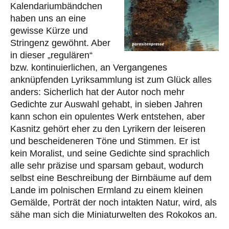
Kalendariumbändchen
haben uns an eine
gewisse Kürze und
Stringenz gewöhnt. Aber
in dieser „regulären“
bzw. kontinuierlichen, an Vergangenes
anknüpfenden Lyriksammlung ist zum Glück alles
anders: Sicherlich hat der Autor noch mehr
Gedichte zur Auswahl gehabt, in sieben Jahren
kann schon ein opulentes Werk entstehen, aber
Kasnitz gehört eher zu den Lyrikern der leiseren
und bescheideneren Töne und Stimmen. Er ist
kein Moralist, und seine Gedichte sind sprachlich
alle sehr präzise und sparsam gebaut, wodurch
selbst eine Beschreibung der Birnbäume auf dem
Lande im polnischen Ermland zu einem kleinen
Gemälde, Porträt der noch intakten Natur, wird, als
sähe man sich die Miniaturwelten des Rokokos an.