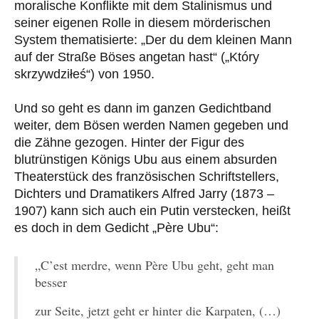
moralische Konflikte mit dem Stalinismus und
seiner eigenen Rolle in diesem mörderischen
System thematisierte: „Der du dem kleinen Mann
auf der Straße Böses angetan hast“ („Który
skrzywdziłeś“) von 1950.
Und so geht es dann im ganzen Gedichtband
weiter, dem Bösen werden Namen gegeben und
die Zähne gezogen. Hinter der Figur des
blutrünstigen Königs Ubu aus einem absurden
Theaterstück des französischen Schriftstellers,
Dichters und Dramatikers Alfred Jarry (1873 –
1907) kann sich auch ein Putin verstecken, heißt
es doch in dem Gedicht „Père Ubu“:
„C’est merdre, wenn Père Ubu geht, geht man
besser
zur Seite, jetzt geht er hinter die Karpaten, (…)