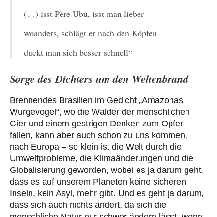
(…) isst Père Ubu, isst man lieber
woanders, schlägt er nach den Köpfen
duckt man sich besser schnell“
Sorge des Dichters um den Weltenbrand
Brennendes Brasilien im Gedicht „Amazonas
Würgevogel“, wo die Wälder der menschlichen
Gier und einem gestrigen Denken zum Opfer
fallen, kann aber auch schon zu uns kommen,
nach Europa ‒ so klein ist die Welt durch die
Umweltprobleme, die Klimaänderungen und die
Globalisierung geworden, wobei es ja darum geht,
dass es auf unserem Planeten keine sicheren
Inseln, kein Asyl, mehr gibt. Und es geht ja darum,
dass sich auch nichts ändert, da sich die
menschliche Natur nur schwer ändern lässt, wenn