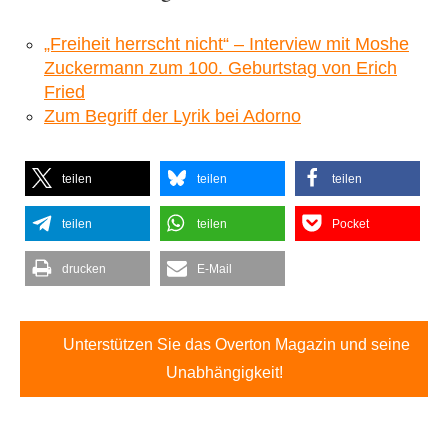
„Freiheit herrscht nicht“ – Interview mit Moshe
Zuckermann zum 100. Geburtstag von Erich
Fried
Zum Begriff der Lyrik bei Adorno
teilen
teilen
teilen
teilen
teilen
Pocket
drucken
E-Mail
Unterstützen Sie das Overton Magazin und seine
Unabhängigkeit!