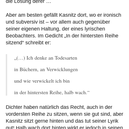
die Lösung derer …
Aber am besten gefällt Kasnitz dort, wo er ironisch
und subversiv ist ‒ vor allem auch gegenüber
seiner eigenen Haltung, der eines lyrischen
Beobachters. Im Gedicht „In der hintersten Reihe
sitzend“ schreibt er:
„(…) Ich denke an Todesarten
in Büchern, an Verwicklungen
und wie verwickelt ich bin
in der hintersten Reihe, halb wach.“
Dichter haben natürlich das Recht, auch in der
vordersten Reihe zu sitzen, wenn sie gut sind, aber
Kasnitz sitzt gerne hinten und das tut seiner Lyrik
gut! Halb wach dort hinten wirkt er jedoch in seinen