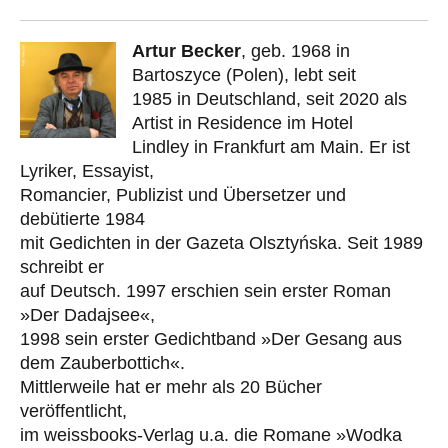
Artur Becker
, geb. 1968 in
Bartoszyce (Polen), lebt seit
1985 in Deutschland, seit 2020 als
Artist in Residence im Hotel
Lindley in Frankfurt am Main. Er ist
Lyriker, Essayist,
Romancier, Publizist und Übersetzer und
debütierte 1984
mit Gedichten in der Gazeta Olsztyńska. Seit 1989
schreibt er
auf Deutsch. 1997 erschien sein erster Roman
»Der Dadajsee«,
1998 sein erster Gedichtband »Der Gesang aus
dem Zauberbottich«.
Mittlerweile hat er mehr als 20 Bücher
veröffentlicht,
im weissbooks-Verlag u.a. die Romane »Wodka