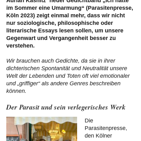
Adrian Kasnitz´ neuer Gedichtband „Ich hatte
im Sommer eine Umarmung“ (Parasitenpresse,
Köln 2023) zeigt einmal mehr, dass wir nicht
nur soziologische, philosophische oder
literarische Essays lesen sollen, um unsere
Gegenwart und Vergangenheit besser zu
verstehen.
Wir brauchen auch Gedichte, da sie in ihrer
dichterischen Spontanität und Neutralität unsere
Welt der Lebenden und Toten oft viel emotionaler
und „griffiger“ als andere Genres beschreiben
können.
Der Parasit und sein verlegerisches Werk
Die
Parasitenpresse,
den Kölner