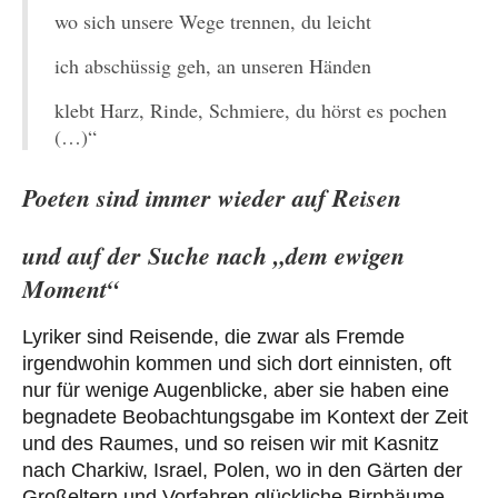
wo sich unsere Wege trennen, du leicht
ich abschüssig geh, an unseren Händen
klebt Harz, Rinde, Schmiere, du hörst es pochen
(…)“
Poeten sind immer wieder auf Reisen
und auf der Suche nach „dem ewigen
Moment“
Lyriker sind Reisende, die zwar als Fremde
irgendwohin kommen und sich dort einnisten, oft
nur für wenige Augenblicke, aber sie haben eine
begnadete Beobachtungsgabe im Kontext der Zeit
und des Raumes, und so reisen wir mit Kasnitz
nach Charkiw, Israel, Polen, wo in den Gärten der
Großeltern und Vorfahren glückliche Birnbäume