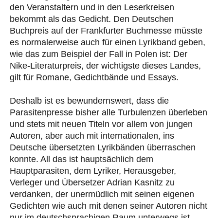
den Veranstaltern und in den Leserkreisen
bekommt als das Gedicht. Den Deutschen
Buchpreis auf der Frankfurter Buchmesse müsste
es normalerweise auch für einen Lyrikband geben,
wie das zum Beispiel der Fall in Polen ist: Der
Nike-Literaturpreis, der wichtigste dieses Landes,
gilt für Romane, Gedichtbände und Essays.
Deshalb ist es bewundernswert, dass die
Parasitenpresse bisher alle Turbulenzen überleben
und stets mit neuen Titeln vor allem von jungen
Autoren, aber auch mit internationalen, ins
Deutsche übersetzten Lyrikbänden überraschen
konnte. All das ist hauptsächlich dem
Hauptparasiten, dem Lyriker, Herausgeber,
Verleger und Übersetzer Adrian Kasnitz zu
verdanken, der unermüdlich mit seinen eigenen
Gedichten wie auch mit denen seiner Autoren nicht
nur im deutschsprachigen Raum unterwegs ist –