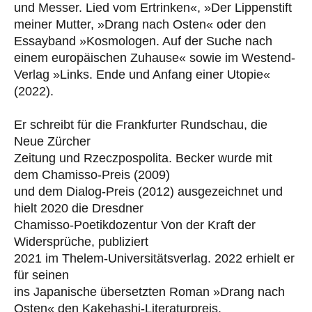
und Messer. Lied vom Ertrinken«, »Der Lippenstift
meiner Mutter, »Drang nach Osten« oder den
Essayband »Kosmologen. Auf der Suche nach
einem europäischen Zuhause« sowie im Westend-
Verlag »Links. Ende und Anfang einer Utopie«
(2022).
Er schreibt für die Frankfurter Rundschau, die
Neue Zürcher
Zeitung und Rzeczpospolita. Becker wurde mit
dem Chamisso-Preis (2009)
und dem Dialog-Preis (2012) ausgezeichnet und
hielt 2020 die Dresdner
Chamisso-Poetikdozentur Von der Kraft der
Widersprüche, publiziert
2021 im Thelem-Universitätsverlag. 2022 erhielt er
für seinen
ins Japanische übersetzten Roman »Drang nach
Osten« den Kakehashi-Literaturpreis.