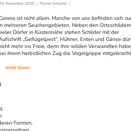
26. November 2020
Florian Schwinn
Corona ist nicht allein. Manche von uns befinden sich zur
in mehreren Seuchengebieten. Neben den Ortsschilder
vieler Dörfer in Küstennähe stehen Schilder mit der
Aufschrift „Geflügelpest“. Hühner, Enten und Gänse dür
nicht mehr ins Freie, denn ihre wilden Verwandten hab
bei ihrem herbstlichen Zug die Vogelgrippe mitgebracht
mehr lesen
t
t.
r
deren Formen,
Konservatives