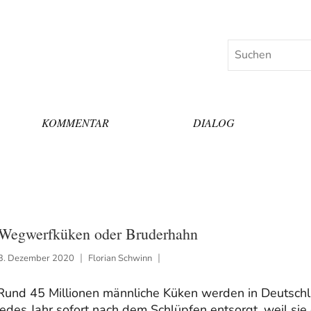
Suchen
KOMMENTAR
DIALOG
Wegwerfküken oder Bruderhahn
3. Dezember 2020
Florian Schwinn
Rund 45 Millionen männliche Küken werden in Deutsch
jedes Jahr sofort nach dem Schlüpfen entsorgt, weil sie