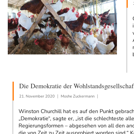
Die Demokratie der Wohlstandsgesellschaf
21. November 2020
Moshe Zuckermann
Winston Churchill hat es auf den Punkt gebrach
„Demokratie“, sagte er, „ist die schlechteste alle
Regierungsformen – abgesehen von all den an
die von Zeit zu Zeit ausprobiert worden sind.“ 