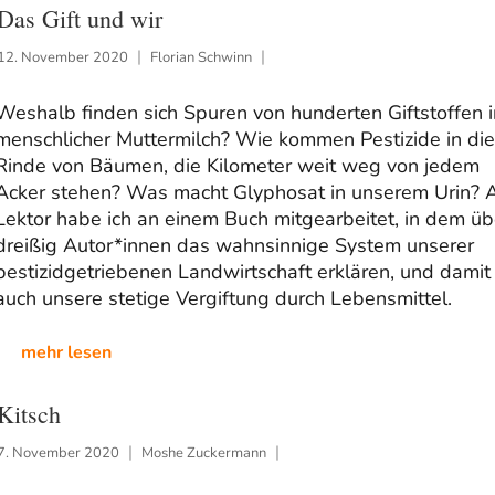
Das Gift und wir
12. November 2020
Florian Schwinn
Weshalb finden sich Spuren von hunderten Giftstoffen i
menschlicher Muttermilch? Wie kommen Pestizide in die
Rinde von Bäumen, die Kilometer weit weg von jedem
Acker stehen? Was macht Glyphosat in unserem Urin? 
Lektor habe ich an einem Buch mitgearbeitet, in dem üb
dreißig Autor*innen das wahnsinnige System unserer
pestizidgetriebenen Landwirtschaft erklären, und damit
auch unsere stetige Vergiftung durch Lebensmittel.
mehr lesen
Kitsch
7. November 2020
Moshe Zuckermann