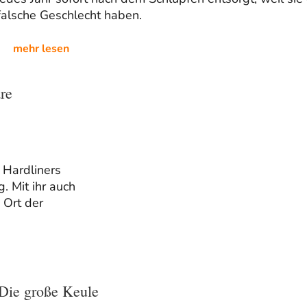
falsche Geschlecht haben.
mehr lesen
re
 Hardliners
. Mit ihr auch
 Ort der
Die große Keule