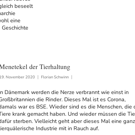
leich beseelt
narchie
wohl eine
n Geschichte
Menetekel der Tierhaltung
19. November 2020
Florian Schwinn
In Dänemark werden die Nerze verbrannt wie einst in
Großbritannien die Rinder. Dieses Mal ist es Corona,
damals war es BSE. Wieder sind es die Menschen, die 
Tiere krank gemacht haben. Und wieder müssen die Tie
dafür sterben. Vielleicht geht aber dieses Mal eine gan
tierquälerische Industrie mit in Rauch auf.