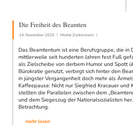
Die Freiheit des Beamten
14. November 2020
Moshe Zuckermann
Das Beamtentum ist eine Berufsgruppe, die in
mittlerweile seit hunderten Jahren fest Fuß gefa
als Zielscheibe von derbem Humor und Spott üb
Bürokratie genutzt, verbirgt sich hinter den B
in jüngster Vergangenheit doch mehr als Ärme
Kaffeepause: Nicht nur Siegfried Kracauer und 
stellten die Parallelen zwischen dem „Beamte
und dem Siegeszug der Nationalsozialisten her.
Betrachtung.
mehr lesen