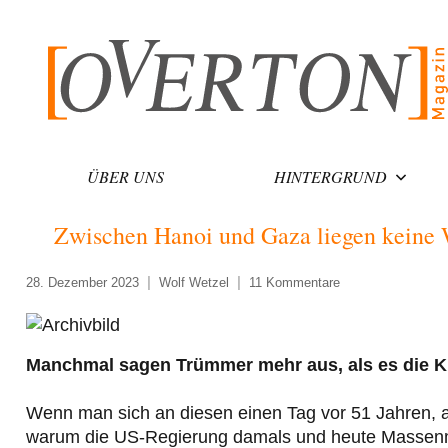
Zum
Inhalt
springen
ÜBER UNS
HINTERGRUND
Zwischen Hanoi und Gaza liegen keine W
28. Dezember 2023
Wolf Wetzel
11 Kommentare
Manchmal sagen Trümmer mehr aus, als es die Kr
Wenn man sich an diesen einen Tag vor 51 Jahren, an 
warum die US-Regierung damals und heute Massenmo