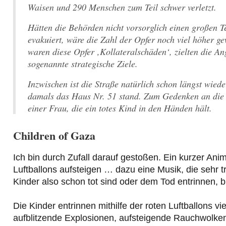
Waisen und 290 Menschen zum Teil schwer verletzt.
Hätten die Behörden nicht vorsorglich einen großen T
evakuiert, wäre die Zahl der Opfer noch viel höher ge
waren diese Opfer ‚Kollateralschäden‘, zielten die An
sogenannte strategische Ziele.
Inzwischen ist die Straße natürlich schon längst wie
damals das Haus Nr. 51 stand. Zum Gedenken an die H
einer Frau, die ein totes Kind in den Händen hält.
Children of Gaza
Ich bin durch Zufall darauf gestoßen. Ein kurzer Anima
Luftballons aufsteigen … dazu eine Musik, die sehr t
Kinder also schon tot sind oder dem Tod entrinnen, b
Die Kinder entrinnen mithilfe der roten Luftballons v
aufblitzende Explosionen, aufsteigende Rauchwolke