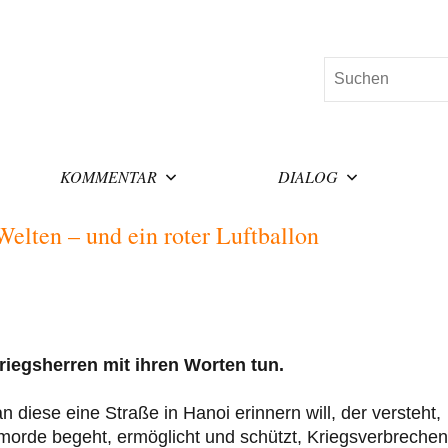
Suchen
KOMMENTAR
DIALOG
elten – und ein roter Luftballon
iegsherren mit ihren Worten tun.
diese eine Straße in Hanoi erinnern will, der versteht,
rde begeht, ermöglicht und schützt, Kriegsverbrechen