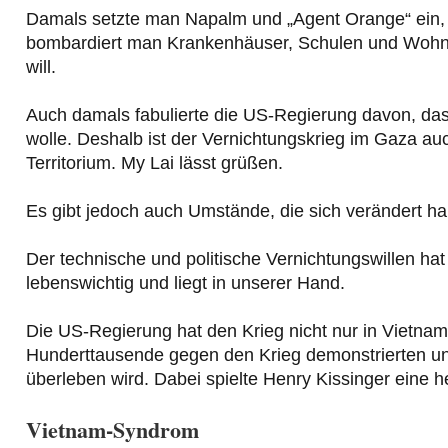
Damals setzte man Napalm und „Agent Orange“ ein, 
bombardiert man Krankenhäuser, Schulen und Wohnhä
will.
Auch damals fabulierte die US-Regierung davon, dass
wolle. Deshalb ist der Vernichtungskrieg im Gaza au
Territorium. My Lai lässt grüßen.
Es gibt jedoch auch Umstände, die sich verändert h
Der technische und politische Vernichtungswillen hat
lebenswichtig und liegt in unserer Hand.
Die US-Regierung hat den Krieg nicht nur in Vietna
Hunderttausende gegen den Krieg demonstrierten un
überleben wird. Dabei spielte Henry Kissinger eine 
Vietnam-Syndrom