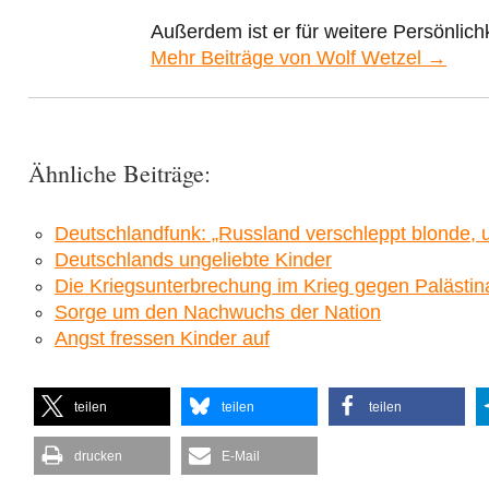
Außerdem ist er für weitere Persönlic
Mehr Beiträge von Wolf Wetzel →
Ähnliche Beiträge:
Deutschlandfunk: „Russland verschleppt blonde, u
Deutschlands ungeliebte Kinder
Die Kriegsunterbrechung im Krieg gegen Palästin
Sorge um den Nachwuchs der Nation
Angst fressen Kinder auf
teilen
teilen
teilen
drucken
E-Mail