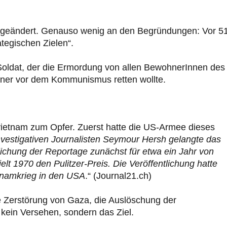
hts geändert. Genauso wenig an den Begründungen: Vor 5
tegischen Zielen“.
oldat, der die Ermordung von allen BewohnerInnen des
hner vor dem Kommunismus retten wollte.
ietnam zum Opfer. Zuerst hatte die US-Armee dieses
nvestigativen Journalisten Seymour Hersh gelangte das
lichung der Reportage zunächst für etwa ein Jahr von
t 1970 den Pulitzer-Preis. Die Veröffentlichung hatte
etnamkrieg in den USA
.“ (Journal21.ch)
ie Zerstörung von Gaza, die Auslöschung der
kein Versehen, sondern das Ziel.