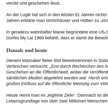
verübt und geschehen lässt.
An der Logik hat sich in den letzten 51 Jahren nic
Jahren erklärte man Wohnhäuser und Hütten zu „stra
In geradezu wahnhafter Manie begründete eine US-S
Dorfes My Lai 1969 befahlt, dass er damit die Bewo
Damals und heute
Diesem Massaker fielen 504 BewohnerInnen in Südv
Verbrechen vertuscht:
„Erst durch Recherchen des i
Geschehen an die Öffentlichkeit, wobei die Veröffent
sämtlichen Medien abgelehnt worden war. Hersh erhiel
großen Einfluss auf die öffentliche Meinung zum Vi
Heute nennt man es „legitime Ziele“. Demnach ist d
Lebensgrundlage von über zwei Millionen Menschen 