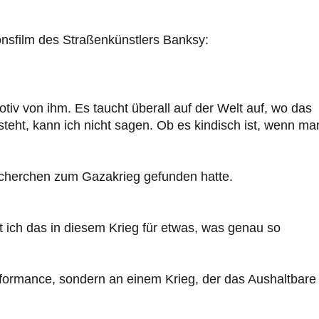
ionsfilm des Straßenkünstlers Banksy:
otiv von ihm. Es taucht überall auf der Welt auf, wo das
teht, kann ich nicht sagen. Ob es kindisch ist, wenn ma
echerchen zum Gazakrieg gefunden hatte.
 ich das in diesem Krieg für etwas, was genau so
rformance, sondern an einem Krieg, der das Aushaltbare