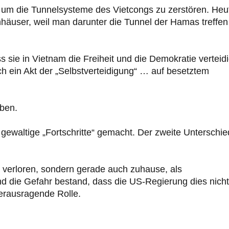
um die Tunnelsysteme des Vietcongs zu zerstören. Heu
user, weil man darunter die Tunnel der Hamas treffen
 sie in Vietnam die Freiheit und die Demokratie verteid
ch ein Akt der „Selbstverteidigung“ … auf besetztem
aben.
 gewaltige „Fortschritte“ gemacht. Der zweite Unterschied
m verloren, sondern gerade auch zuhause, als
d die Gefahr bestand, dass die US-Regierung dies nicht
herausragende Rolle.