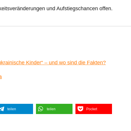
hkeitsveränderungen und Aufstiegschancen offen.
krainische Kinder“ – und wo sind die Fakten?
a
teilen
teilen
Pocket