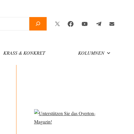
Twitter
Facebook
YouTube
Telegram
Newsletter
KRASS & KONKRET
KOLUMNEN