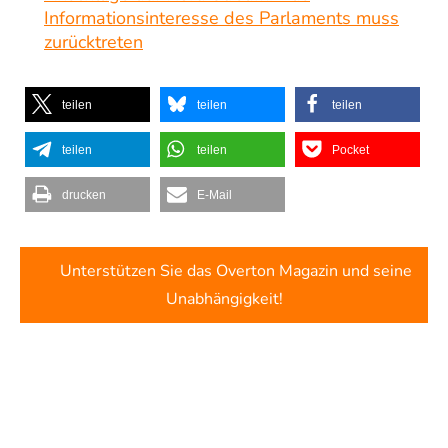
Informationsinteresse des Parlaments muss
zurücktreten
teilen
teilen
teilen
teilen
teilen
Pocket
drucken
E-Mail
Unterstützen Sie das Overton Magazin und seine
Unabhängigkeit!