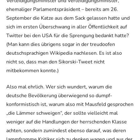
Verteidigungsminister und Verteidigungsminister,
ehemaliger Parlamentspräsident – bereits am 26.
September die Katze aus dem Sack gelassen hatte und
sich im ersten Überschwang in aller Öffentlichkeit auf
Twitter bei den USA für die Sprengung bedankt hatte?
(Man kann dies übrigens sogar in der treudoofen
deutschsprachigen Wikipedia nachlesen. Es ist also
nicht so, dass man den Sikorski-Tweet nicht
mitbekommen konnte.)
Also mal ehrlich. Wer sich wundert, warum die
deutsche Bevölkerung überwiegend so dumpf-
konformistisch ist, warum also mit Mausfeld gesprochen
„die Lämmer schweigen“, der sollte vielleicht mal
weniger auf die Handlungen der herrschenden Klasse
achten, sondern zumindest ebenso darauf, was deren
lammfromme Kritiker sich zu denken wagen und aus der