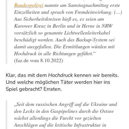
Bundespolizei
nannte am Samstagnachmittag erste
Einzelheiten und sprach von Fremdeinwirkung. (…)
Aus Sicherheitskreisen hieß es, es seien am
Karower Kreuz in Berlin und in Herne in NRW
vorsätzlich so genannte Lichtwellenleiterkabel
beschädigt worden. Auch das Backup-System sei
damit ausgefallen. Die Ermittlungen würden mit
Hochdruck in alle Richtungen geführt.
“
(faz.de vom 8.10.2022)
Klar, das mit dem
Hochdruck
kennen wir bereits.
Und welche möglichen Täter werden hier ins
Spiel gebracht? Erraten.
„
Seit dem russischen Angriff auf die Ukraine und
den Lecks in den Gaspipelines durch die Ostsee
wächst allerdings die Furcht vor gezielten
Anschlägen auf die kritische Infrastruktur in