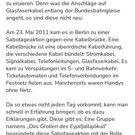
zu eruieren. Denn was die Anschläge auf
Glasfaserkabel entlang der Bundesbahngleise
angeht, so sind diese nicht neu:
Am 23. Mai 2011 kam es in Berlin zu einer
Sabotageaktion gegen eine Kabelbrücke. Eine
Kabelbrücke ist eine oberirdische Kabelführung,
die verschiedene Kabel bündelt: Stromkabel,
Signalkabel, Telefonleitungen, Glasfaserkabel. Es
kam zu Verspätungen im S- und Bahnverkehr.
Ticketautomaten und Telefonverbindungen im
Festnetz fielen aus. Manchenorts waren Handys
ohne Netz.
Da so etwas nicht jeden Tag vorkommt, kann man
schnell in Erfahrung bringen, ob es dazu
Erklärungen gibt. Diese gibt es: Eine Gruppe
namens „
Das Grollen des Eyjafjallajökull
“
begründete diese Sabotageaktion mit der Rolle