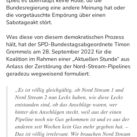
spielt es überhaupt keine Rolle, ob die
Bundesregierung eine andere Meinung hat oder
die vorgetäuschte Empörung über einen
Sabotageakt stört.
Was diese von diesem demokratischen Prozess
hält, hat der SPD-Bundestagsabgeordnete Timon
Gremmels am 28. September 2022 für die
Koalition im Rahmen einer „Aktuellen Stunde“ aus
Anlass der Zerstörung der Nord-Stream-Pipelines
geradezu wegweisend formuliert:
„Es ist völlig gleichgültig, ob Nord Stream 1 und
Nord Stream 2 nun Lecks haben, wie diese Lecks
entstanden sind, ob das Anschläge waren, wer
hinter den Anschlägen steckt, weil aus der einen
Pipeline noch nie Gas gekommen ist und es aus der
anderen seit Wochen kein Gas mehr gegeben hat. –
Das ist völlig irrelevant. Wir brauchen Nord Stream