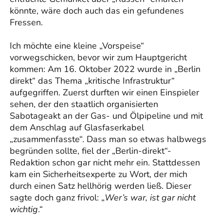
könnte, wäre doch auch das ein gefundenes
Fressen.
Ich möchte eine kleine „Vorspeise“
vorwegschicken, bevor wir zum Hauptgericht
kommen: Am 16. Oktober 2022 wurde in „Berlin
direkt“ das Thema „kritische Infrastruktur“
aufgegriffen. Zuerst durften wir einen Einspieler
sehen, der den staatlich organisierten
Sabotageakt an der Gas- und Ölpipeline und mit
dem Anschlag auf Glasfaserkabel
„zusammenfasste“. Dass man so etwas halbwegs
begründen sollte, fiel der „Berlin-direkt“-
Redaktion schon gar nicht mehr ein. Stattdessen
kam ein Sicherheitsexperte zu Wort, der mich
durch einen Satz hellhörig werden ließ. Dieser
sagte doch ganz frivol: „
Wer’s war, ist gar nicht
wichtig
.“