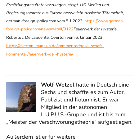
Ermittlungsresultate vorzulegen, steigt. US-Medien und
Regierungsbeamte aus Europa bezweifeln russische Täterschaft
,
german-foreign-policy.com vom 5.1.2023:
https://www.german-
foreign-policy.com/news/detail/9122
Feuerwerk der Hysterie
,
Roberto J. De Lapuente, Overton vom 6. Januar 2023:
https://overton-magazin.de/kommentar/gesellschaft-
kommentar/feuerwerk-der-hysterie/
Wolf Wetzel
hatte in Deutsch eine
Sechs und schaffte es zum Autor,
Publizist und Kolumnist. Er war
Mitglied in der autonomen
L.U.P.U.S.-Gruppe und ist bis zum
„Meister der Verschwörungstheorie“ aufgestiegen.
Außerdem ist er für weitere