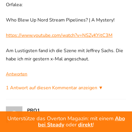
Orfalea:
Who Blew Up Nord Stream Pipelines? | A Mystery!
https://www.youtube.com/watch?v=NSZyKYitC3M
Am Lustigsten fand ich die Szene mit Jeffrey Sachs. Die
habe ich mir gestern x-Mal angeschaut.
Antworten
1 Antwort auf diesen Kommentar anzeigen ▼
PRO1
Unterstütze das Overton Magazin: mit einem
Abo
10.01.2023 12:12 Uhr
bei Steady
oder
direkt
!