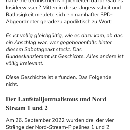
hätte die technischen Möglichkeiten dazu? Gab es
Insiderwissen? Mitten in diese Ungewissheit und
Ratlosigkeit meldete sich ein namhafter SPD-
Abgeordneter geradezu apodiktisch zu Wort:
Es ist völlig gleichgültig, wie es dazu kam, ob das
ein Anschlag war, wer gegebenenfalls hinter
diesem Sabotageakt steckt. Das
Bundeskanzleramt ist Geschichte. Alles andere ist
völlig irrelevant.
Diese
Geschichte ist erfunden. Das Folgende
nicht.
Der Laufstalljournalismus und Nord
Stream 1 und 2
Am 26. September 2022 wurden drei der vier
Stränge der Nord-Stream-Pipelines 1 und 2