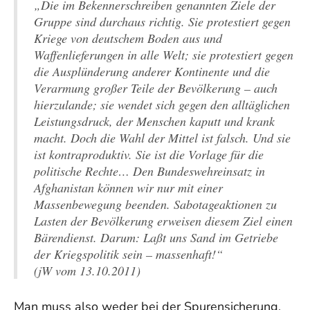
„Die im Bekennerschreiben genannten Ziele der
Gruppe sind durchaus richtig. Sie protestiert gegen
Kriege von deutschem Boden aus und
Waffenlieferungen in alle Welt; sie protestiert gegen
die Ausplünderung anderer Kontinente und die
Verarmung großer Teile der Bevölkerung – auch
hierzulande; sie wendet sich gegen den alltäglichen
Leistungsdruck, der Menschen kaputt und krank
macht. Doch die Wahl der Mittel ist falsch. Und sie
ist kontraproduktiv. Sie ist die Vorlage für die
politische Rechte… Den Bundeswehreinsatz in
Afghanistan können wir nur mit einer
Massenbewegung beenden. Sabotageaktionen zu
Lasten der Bevölkerung erweisen diesem Ziel einen
Bärendienst. Darum: Laßt uns Sand im Getriebe
der Kriegspolitik sein – massenhaft!“
(jW vom 13.10.2011)
Man muss also weder bei der Spurensicherung,