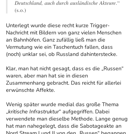
Deutschland, auch durch ausländische Akteure
.“
(s.o.)
Unterlegt wurde diese recht kurze Trigger-
Nachricht mit Bildern von ganz vielen Menschen
an Bahnhöfen. Ganz zufällig ließ man die
Vermutung wie ein Taschentuch fallen, dass
(noch) unklar sei, ob Russland dahinterstecke.
Klar, man hat nicht gesagt, dass es die „Russen“
waren, aber man hat sie in diesen
Zusammenhang gebracht. Das reicht für allerlei
erwünschte Affekte.
Wenig später wurde medial das große Thema
„
kritische Infrastruktur
“ aufgegriffen. Dabei
verwendete man dieselbe Methode. Lange genug
hat man nahegelegt, dass die Sabotageakte an
Nord Stream I und II von den „Russen“ begangen