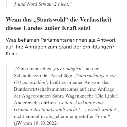
1 und Nord Stream 2 nicht.“
Wenn das „Staatswohl“ die Verfasstheit
dieses Landes außer Kraft setzt
Was bekamen ParlamentarierInnen als Antwort
auf Ihre Anfragen zum Stand der Ermittlungen?
Keine.
„Zum einen sei es ‚
nicht möglich
‘, an den
Schauplätzen der Anschläge ‚
Untersuchungen vor
Ort anzustellen
‘, heißt es in einer Antwort des
Bundeswirtschaftsministeriums auf eine Anfrage
der Abgeordneten Sahra Wagenknecht (Die Linke).
Andererseits dürften ‚
weitere Auskünfte aus
Gründen des Staatswohls nicht (…) erteilt werden
‘,
nicht einmal in als geheim eingestufter Form.“
(jW vom 18.10.2022)