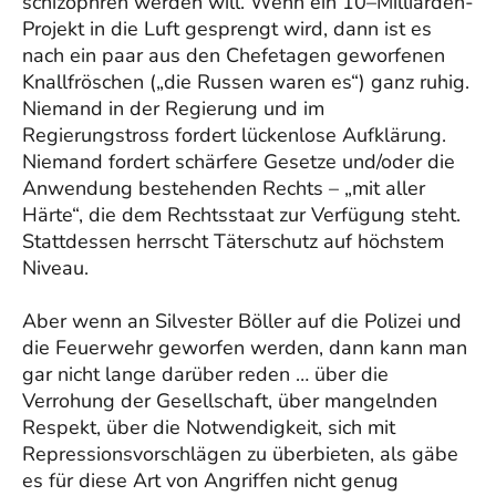
schizophren werden will. Wenn ein 10–Milliarden-
Projekt in die Luft gesprengt wird, dann ist es
nach ein paar aus den Chefetagen geworfenen
Knallfröschen („die Russen waren es“) ganz ruhig.
Niemand in der Regierung und im
Regierungstross fordert lückenlose Aufklärung.
Niemand fordert schärfere Gesetze und/oder die
Anwendung bestehenden Rechts – „mit aller
Härte“, die dem Rechtsstaat zur Verfügung steht.
Stattdessen herrscht Täterschutz auf höchstem
Niveau.
Aber wenn an Silvester Böller auf die Polizei und
die Feuerwehr geworfen werden, dann kann man
gar nicht lange darüber reden … über die
Verrohung der Gesellschaft, über mangelnden
Respekt, über die Notwendigkeit, sich mit
Repressionsvorschlägen zu überbieten, als gäbe
es für diese Art von Angriffen nicht genug