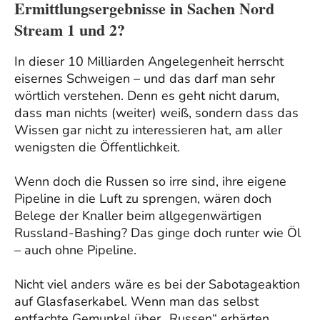
Ermittlungsergebnisse in Sachen Nord
Stream 1 und 2?
In dieser 10 Milliarden Angelegenheit herrscht
eisernes Schweigen – und das darf man sehr
wörtlich verstehen. Denn es geht nicht darum,
dass man nichts (weiter) weiß, sondern dass das
Wissen gar nicht zu interessieren hat, am aller
wenigsten die Öffentlichkeit.
Wenn doch die Russen so irre sind, ihre eigene
Pipeline in die Luft zu sprengen, wären doch
Belege der Knaller beim allgegenwärtigen
Russland-Bashing? Das ginge doch runter wie Öl
– auch ohne Pipeline.
Nicht viel anders wäre es bei der Sabotageaktion
auf Glasfaserkabel. Wenn man das selbst
entfachte Gemunkel über „Russen“ erhärten