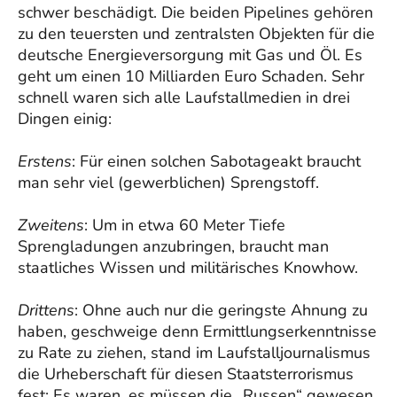
schwer beschädigt. Die beiden Pipelines gehören
zu den teuersten und zentralsten Objekten für die
deutsche Energieversorgung mit Gas und Öl. Es
geht um einen 10 Milliarden Euro Schaden. Sehr
schnell waren sich alle Laufstallmedien in drei
Dingen einig:
Erstens
: Für einen solchen Sabotageakt braucht
man sehr viel (gewerblichen) Sprengstoff.
Zweitens
: Um in etwa 60 Meter Tiefe
Sprengladungen anzubringen, braucht man
staatliches Wissen und militärisches Knowhow.
Drittens
: Ohne auch nur die geringste Ahnung zu
haben, geschweige denn Ermittlungserkenntnisse
zu Rate zu ziehen, stand im Laufstalljournalismus
die Urheberschaft für diesen Staatsterrorismus
fest: Es waren, es müssen die „Russen“ gewesen