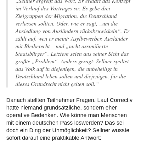
„Sellner ergreift das Wort. Er erklärt das Konzept
im Verlauf des Vortrages so: Es gebe drei
Zielgruppen der Migration, die Deutschland
verlassen sollten. Oder, wie er sagt, „um die
Ansiedlung von Ausländern rückabzuwickeln“. Er
zählt auf, wen er meint: Asylbewerber, Ausländer
mit Bleiberecht – und „nicht assimilierte
Staatsbürger“. Letztere seien aus seiner Sicht das
größte „Problem“. Anders gesagt: Sellner spaltet
das Volk auf in diejenigen, die unbehelligt in
Deutschland leben sollen und diejenigen, für die
dieses Grundrecht nicht gelten soll.“
Danach stellten Teilnehmer Fragen. Laut Correctiv
hatte niemand grundsätzliche, sondern eher
operative Bedenken. Wie könne man Menschen
mit einem deutschen Pass loswerden? Das sei
doch ein Ding der Unmöglichkeit? Sellner wusste
sofort darauf eine praktikable Antwort: