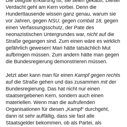
Die billigste Erklärung ist, sie seien gekauft. Dieser
Verdacht geht am Kern vorbei. Denn die
Hunderttausende wissen ganz genau, warum sie
vor Jahren, gegen
NSU
, gegen
combat 18,
gegen
einen Verfassungsschutz, der Pate des
neonazistischen Untergrundes war,
nicht
auf die
Straße gegangen sind. Zum einen wäre es wirklich
gefährlich gewesen! Man hätte tatsächlich Mut
aufbringen müssen. Zum andern hätte man gegen
die Bundesregierung demonstrieren müssen.
Jetzt aber kann man für einen
Kampf gegen rechts
auf die Straße gehen und das zusammen
mit
der
Bundesregierung. Das hat nicht nur einen
staatsergebenen Kern, sondern auch einen
materiellen. Wenn man die aufrufenden
Organisationen für diesen „Kampf“ durchgeht,
dann ist sehr auffällig, dass sie fast alle
Staatsgelder bekommen, ob als Partei, als