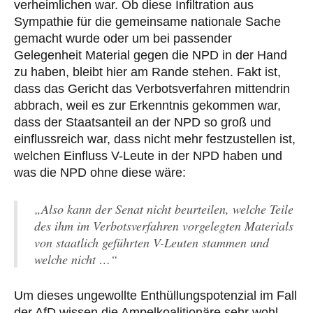
verheimlichen war. Ob diese Infiltration aus
Sympathie für die gemeinsame nationale Sache
gemacht wurde oder um bei passender
Gelegenheit Material gegen die NPD in der Hand
zu haben, bleibt hier am Rande stehen. Fakt ist,
dass das Gericht das Verbotsverfahren mittendrin
abbrach, weil es zur Erkenntnis gekommen war,
dass der Staatsanteil an der NPD so groß und
einflussreich war, dass nicht mehr festzustellen ist,
welchen Einfluss V-Leute in der NPD haben und
was die NPD ohne diese wäre:
„Also kann der Senat nicht beurteilen, welche Teile
des ihm im Verbotsverfahren vorgelegten Materials
von staatlich geführten V-Leuten stammen und
welche nicht …“
Um dieses ungewollte Enthüllungspotenzial im Fall
der AfD wissen die Ampelkoalitionäre sehr wohl,