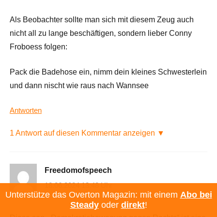
Als Beobachter sollte man sich mit diesem Zeug auch
nicht all zu lange beschäftigen, sondern lieber Conny
Froboess folgen:
Pack die Badehose ein, nimm dein kleines Schwesterlein
und dann nischt wie raus nach Wannsee
Antworten
1 Antwort auf diesen Kommentar anzeigen ▼
Freedomofspeech
18.06.2024 13:48 Uhr
Unterstütze das Overton Magazin: mit einem
Abo bei
Steady
oder
direkt
!