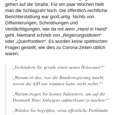
gehen auf die Straße. Für ein paar Wochen hielt
man die Schlagzahl hoch. Die öffentlich-rechtliche
Berichterstattung war groß-
artig
. Nichts von
Diffamierungen, Schmähungen und
Verdächtigungen, wer da mit wem „
Hand in Hand“
geht. Niemand schrieb von „
Regierungsidioten
“
oder „
Querfrontlern
“. Es wurden keine spöttischen
Fragen gestellt, wie dies zu Corona-Zeiten üblich
waren:
„
Verhindern Sie gerade einen neuen Holocaust?
“
„
Warum ist das, was die Bundesregierung macht,
wovon die AfD nur träumen kann, nicht rechts?“
„Warum tragen Sie keinen Judenstern, um auf die
Dramatik Ihres Anliegens aufmerksam zu machen?“
„Würden Sie begrüßen, wenn öffentliche Parkbänke