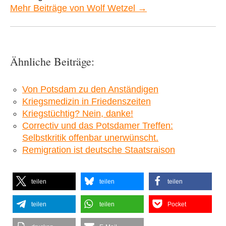
Mehr Beiträge von Wolf Wetzel →
Ähnliche Beiträge:
Von Potsdam zu den Anständigen
Kriegsmedizin in Friedenszeiten
Kriegstüchtig? Nein, danke!
Correctiv und das Potsdamer Treffen:
Selbstkritik offenbar unerwünscht.
Remigration ist deutsche Staatsraison
teilen
teilen
teilen
teilen
teilen
Pocket