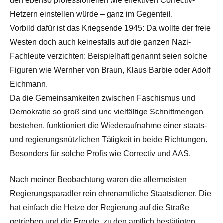
den ebenso professionellen wie effektiven Correctiv-
Hetzern einstellen würde – ganz im Gegenteil.
Vorbild dafür ist das Kriegsende 1945: Da wollte der freie
Westen doch auch keinesfalls auf die ganzen Nazi-
Fachleute verzichten: Beispielhaft genannt seien solche
Figuren wie Wernher von Braun, Klaus Barbie oder Adolf
Eichmann.
Da die Gemeinsamkeiten zwischen Faschismus und
Demokratie so groß sind und vielfältige Schnittmengen
bestehen, funktioniert die Wiederaufnahme einer staats-
und regierungsnützlichen Tätigkeit in beide Richtungen.
Besonders für solche Profis wie Correctiv und AAS.
Nach meiner Beobachtung waren die allermeisten
Regierungsparadler rein ehrenamtliche Staatsdiener. Die
hat einfach die Hetze der Regierung auf die Straße
getrieben und die Freude, zu den amtlich bestätigten