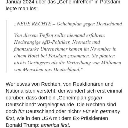
Januar 2024 über das „Geheimtreffen“ in Potsdam
legte man los:
„NEUE RECHTE – Geheimplan gegen Deutschland
Von diesem Treffen sollte niemand erfahren:
Hochrangige AfD-Politiker, Neonazis und
finanzstarke Unternehmer kamen im November in
einem Hotel bei Potsdam zusammen. Sie planten
nichts Geringeres als die Vertreibung von Millionen
von Menschen aus Deutschland.“
Wer etwas von Rechten, von Reaktionären und
Nationalisten versteht, der wundert sich erst einmal
darüber, dass dort ein „Geheimplan
gegen
Deutschland“ vorgelegt wurde. Die Rechten sind
doch
für
Deutschland oder nicht?
Für
ein
germany
first
, wie in den USA mit dem Ex-Präsidenten
Donald Trump:
america first
.