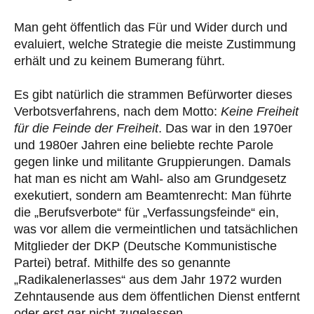
Man geht öffentlich das Für und Wider durch und
evaluiert, welche Strategie die meiste Zustimmung
erhält und zu keinem Bumerang führt.
Es gibt natürlich die strammen Befürworter dieses
Verbotsverfahrens, nach dem Motto:
Keine Freiheit
für die Feinde der Freiheit
. Das war in den 1970er
und 1980er Jahren eine beliebte rechte Parole
gegen linke und militante Gruppierungen. Damals
hat man es nicht am Wahl- also am Grundgesetz
exekutiert, sondern am Beamtenrecht: Man führte
die „Berufsverbote“ für „Verfassungsfeinde“ ein,
was vor allem die vermeintlichen und tatsächlichen
Mitglieder der DKP (Deutsche Kommunistische
Partei) betraf. Mithilfe des so genannte
„Radikalenerlasses“ aus dem Jahr 1972 wurden
Zehntausende aus dem öffentlichen Dienst entfernt
oder erst gar nicht zugelassen.