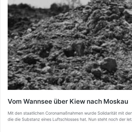
Vom Wannsee über Kiew nach Moskau
Mit den staatlichen Coronamaßnahmen wurde Solidarität mit d
die die Substanz eines Luftschlosses hat. Nun steht noch der let