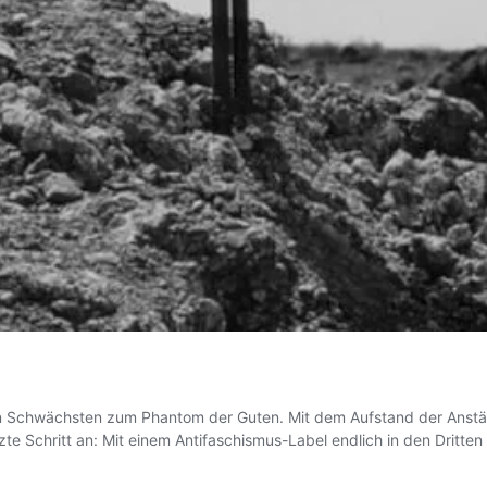
en Schwächsten zum Phantom der Guten. Mit dem Aufstand der Anst
zte Schritt an: Mit einem Antifaschismus-Label endlich in den Dritten