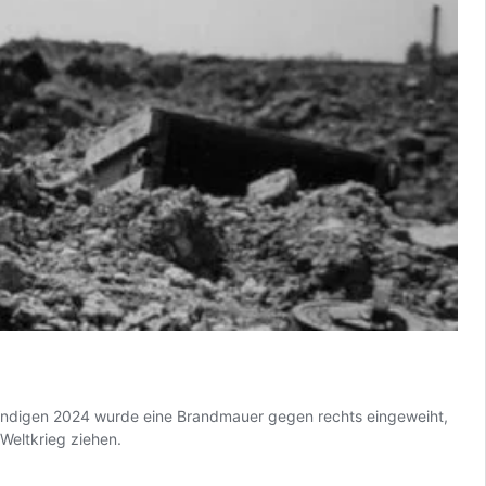
ändigen 2024 wurde eine Brandmauer gegen rechts eingeweiht,
 Weltkrieg ziehen.